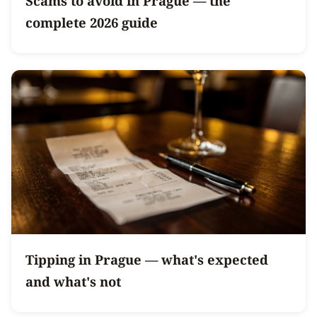
Scams to avoid in Prague — the
complete 2026 guide
Tipping in Prague — what's expected
and what's not