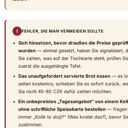
!
FEHLER, DIE MAN VERMEIDEN SOLLTE
Sich hinsetzen, bevor draußen die Preise geprüf
wurden
— einmal gesetzt, haben Sie signalisiert, 
Sie zahlen, was auf der Tischkarte steht; prüfen Si
zuerst die ausgehängte Tafel.
Das unaufgefordert servierte Brot essen
— es is
selten kostenlos; schieben Sie es sofort zurück, w
Sie nicht 45–85 CZK dafür zahlen möchten.
Ein unbepreistes „Tagesangebot“ von einem Kel
ohne schriftliche Speisekarte bestellen
— fragen 
immer „Kolik to stojí?“ (Was kostet das?), bevor Si
zustimmen.