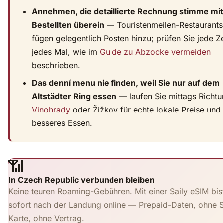
Annehmen, die detaillierte Rechnung stimme mi
Bestellten überein
— Touristenmeilen-Restaurants
fügen gelegentlich Posten hinzu; prüfen Sie jede Ze
jedes Mal, wie im
Guide zu Abzocke vermeiden
beschrieben.
Das denní menu nie finden, weil Sie nur auf dem
Altstädter Ring essen
— laufen Sie mittags Richt
Vinohrady
oder Žižkov für echte lokale Preise und
besseres Essen.
📶
In Czech Republic verbunden bleiben
Keine teuren Roaming-Gebühren. Mit einer Saily eSIM bis
sofort nach der Landung online — Prepaid-Daten, ohne 
Karte, ohne Vertrag.