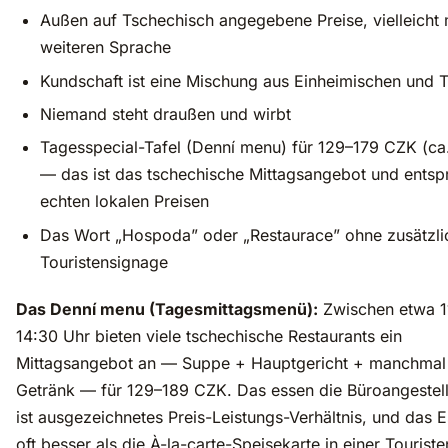
Außen auf Tschechisch angegebene Preise, vielleicht m
weiteren Sprache
Kundschaft ist eine Mischung aus Einheimischen und T
Niemand steht draußen und wirbt
Tagesspecial-Tafel (Denní menu) für 129–179 CZK (ca
— das ist das tschechische Mittagsangebot und entspr
echten lokalen Preisen
Das Wort „Hospoda” oder „Restaurace” ohne zusätzli
Touristensignage
Das Denní menu (Tagesmittagsmenü):
Zwischen etwa 1
14:30 Uhr bieten viele tschechische Restaurants ein
Mittagsangebot an — Suppe + Hauptgericht + manchmal
Getränk — für 129–189 CZK. Das essen die Büroangestell
ist ausgezeichnetes Preis-Leistungs-Verhältnis, und das E
oft besser als die À-la-carte-Speisekarte in einer Touristen