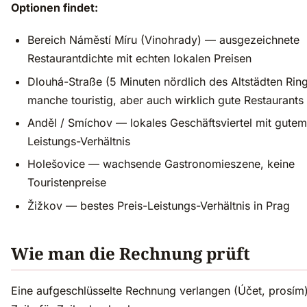
Optionen findet:
Bereich Náměstí Míru (Vinohrady) — ausgezeichnete
Restaurantdichte mit echten lokalen Preisen
Dlouhá-Straße (5 Minuten nördlich des Altstädten Rin
manche touristig, aber auch wirklich gute Restaurants
Anděl / Smíchov — lokales Geschäftsviertel mit gutem
Leistungs-Verhältnis
Holešovice — wachsende Gastronomieszene, keine
Touristenpreise
Žižkov — bestes Preis-Leistungs-Verhältnis in Prag
Wie man die Rechnung prüft
Eine aufgeschlüsselte Rechnung verlangen (Účet, prosím)