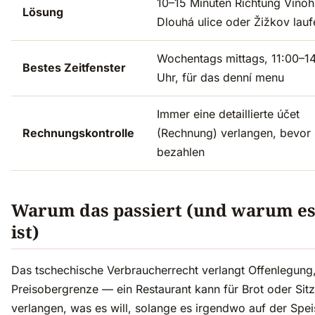
10–15 Minuten Richtung Vinoh
Lösung
Dlouhá ulice oder Žižkov lauf
Wochentags mittags, 11:00–1
Bestes Zeitfenster
Uhr, für das denní menu
Immer eine detaillierte účet
Rechnungskontrolle
(Rechnung) verlangen, bevor 
bezahlen
Warum das passiert (und warum es 
ist)
Das tschechische Verbraucherrecht verlangt Offenlegung,
Preisobergrenze — ein Restaurant kann für Brot oder Sitz
verlangen, was es will, solange es irgendwo auf der Spei