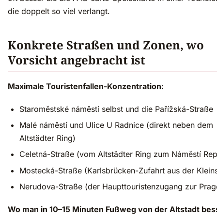
die doppelt so viel verlangt.
Konkrete Straßen und Zonen, wo
Vorsicht angebracht ist
Maximale Touristenfallen-Konzentration:
Staroměstské náměstí selbst und die Pařížská-Straße
Malé náměstí und Ulice U Radnice (direkt neben dem
Altstädter Ring)
Celetná-Straße (vom Altstädter Ring zum Náměstí Rep
Mostecká-Straße (Karlsbrücken-Zufahrt aus der Kleins
Nerudova-Straße (der Haupttouristenzugang zur Prag
Wo man in 10–15 Minuten Fußweg von der Altstadt bes