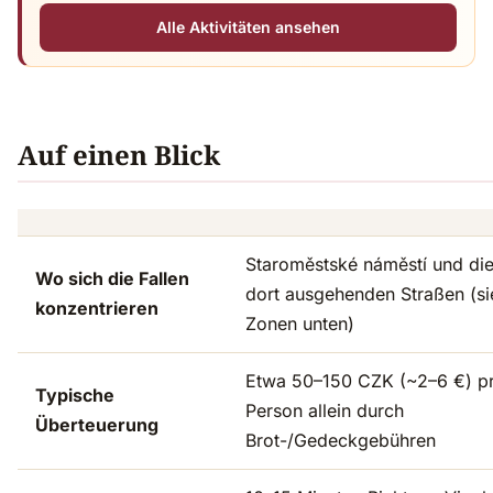
Alle Aktivitäten ansehen
Auf einen Blick
Staroměstské náměstí und di
Wo sich die Fallen
dort ausgehenden Straßen (si
konzentrieren
Zonen unten)
Etwa 50–150 CZK (~2–6 €) p
Typische
Person allein durch
Überteuerung
Brot-/Gedeckgebühren