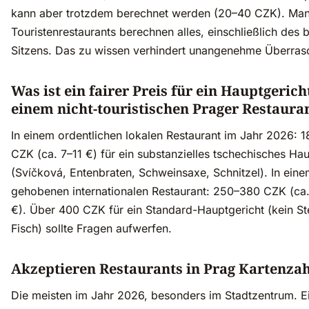
kann aber trotzdem berechnet werden (20–40 CZK). Ma
Touristenrestaurants berechnen alles, einschließlich des 
Sitzens. Das zu wissen verhindert unangenehme Überras
Was ist ein fairer Preis für ein Hauptgerich
einem nicht-touristischen Prager Restaura
In einem ordentlichen lokalen Restaurant im Jahr 2026: 
CZK (ca. 7–11 €) für ein substanzielles tschechisches Hau
(Svíčková, Entenbraten, Schweinsaxe, Schnitzel). In ein
gehobenen internationalen Restaurant: 250–380 CZK (ca.
€). Über 400 CZK für ein Standard-Hauptgericht (kein S
Fisch) sollte Fragen aufwerfen.
Akzeptieren Restaurants in Prag Kartenza
Die meisten im Jahr 2026, besonders im Stadtzentrum. E