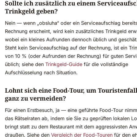
Sollte ich zusätzlich zu einem Serviceaufs
Trinkgeld geben?
Nein — wenn „obsluha“ oder ein Serviceaufschlag bereits
Rechnung erscheint, wird kein zusätzliches Trinkgeld erw
wobei ein kleines Aufrunden dennoch üblich und geschätz
Steht kein Serviceaufschlag auf der Rechnung, ist ein Tri
von 10 % (oder Aufrunden der Rechnung) für guten Serv
üblich; siehe den
Trinkgeld-Guide
für die vollständige
Aufschlüsselung nach Situation.
Lohnt sich eine Food-Tour, um Touristenfal
ganz zu vermeiden?
Für einen Erstbesuch, ja — eine geführte Food-Tour nimm
das Rätselraten ab, indem sie Sie zu geprüften lokalen L
bringt statt zu dem Restaurant mit dem aggressivsten An
draußen. Siehe den
Vergleich der Food-Touren
für den eh