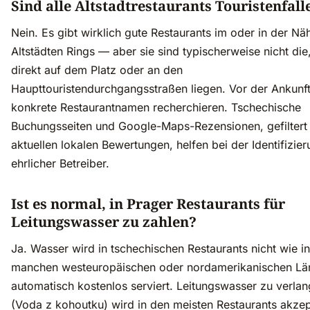
Sind alle Altstadtrestaurants Touristenfall
Nein. Es gibt wirklich gute Restaurants im oder in der Nä
Altstädten Rings — aber sie sind typischerweise nicht die
direkt auf dem Platz oder an den
Haupttouristendurchgangsstraßen liegen. Vor der Ankunf
konkrete Restaurantnamen recherchieren. Tschechische
Buchungsseiten und Google-Maps-Rezensionen, gefiltert
aktuellen lokalen Bewertungen, helfen bei der Identifizie
ehrlicher Betreiber.
Ist es normal, in Prager Restaurants für
Leitungswasser zu zahlen?
Ja. Wasser wird in tschechischen Restaurants nicht wie in
manchen westeuropäischen oder nordamerikanischen Lä
automatisch kostenlos serviert. Leitungswasser zu verla
(Voda z kohoutku) wird in den meisten Restaurants akzept