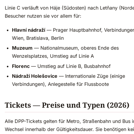
Linie C verläuft von Háje (Südosten) nach Letňany (Norde
Besucher nutzen sie vor allem für:
Hlavní nádraží
— Prager Hauptbahnhof, Verbindunge
Wien, Bratislava, Berlin
Muzeum
— Nationalmuseum, oberes Ende des
Wenzelsplatzes, Umstieg auf Linie A
Florenc
— Umstieg auf Linie B, Busbahnhof
Nádraží Holešovice
— Internationale Züge (einige
Verbindungen), Anlegestelle für Flussboote
Tickets — Preise und Typen (2026)
Alle DPP-Tickets gelten für Metro, Straßenbahn und Bus 
Wechsel innerhalb der Gültigkeitsdauer. Sie benötigen ke