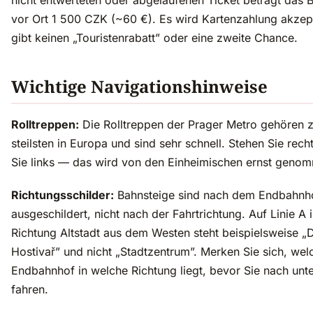
nicht entwerteten oder abgelaufenen Ticket beträgt das 
vor Ort 1 500 CZK (~60 €). Es wird Kartenzahlung akzept
gibt keinen „Touristenrabatt” oder eine zweite Chance.
Wichtige Navigationshinweise
Rolltreppen:
Die Rolltreppen der Prager Metro gehören 
steilsten in Europa und sind sehr schnell. Stehen Sie rech
Sie links — das wird von den Einheimischen ernst geno
Richtungsschilder:
Bahnsteige sind nach dem Endbahnh
ausgeschildert, nicht nach der Fahrtrichtung. Auf Linie A 
Richtung Altstadt aus dem Westen steht beispielsweise 
Hostivař” und nicht „Stadtzentrum”. Merken Sie sich, wel
Endbahnhof in welche Richtung liegt, bevor Sie nach unt
fahren.