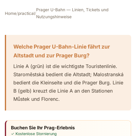
Prager U-Bahn — Linien, Tickets und
Home
/
practical
/
Nutzungshinweise
Welche Prager U-Bahn-Linie fährt zur
Altstadt und zur Prager Burg?
Linie A (grün) ist die wichtigste Touristenlinie.
Staroměstská bedient die Altstadt; Malostranská
bedient die Kleinseite und die Prager Burg. Linie
B (gelb) kreuzt die Linie A an den Stationen
Můstek und Florenc.
Buchen Sie Ihr Prag-Erlebnis
✓ Kostenlose Stornierung