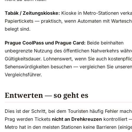
Tabák / Zeitungskioske:
Kioske in Metro-Stationen verka
Papiertickets — praktisch, wenn Automaten mit Wartesc
belegt sind.
Prague CoolPass und Prague Card:
Beide beinhalten
unbegrenzte Nutzung des öffentlichen Nahverkehrs währe
Gültigkeitsdauer. Lohnenswert, wenn Sie auch kostenpfli
Sehenswürdigkeiten besuchen — vergleichen Sie unseren
Vergleichsführer.
Entwerten — so geht es
Dies ist der Schritt, bei dem Touristen häufig Fehler mach
Prag werden Tickets
nicht an Drehkreuzen
kontrolliert 
Metro hat in den meisten Stationen keine Barrieren (einig