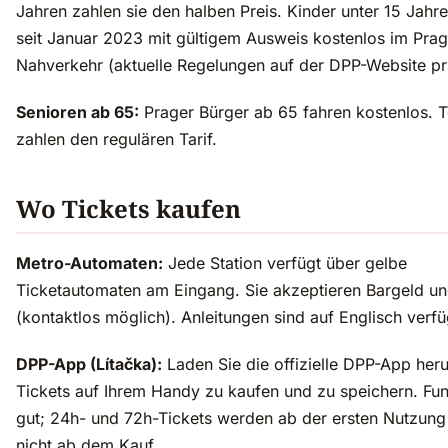
Jahren zahlen sie den halben Preis. Kinder unter 15 Jahr
seit Januar 2023 mit gültigem Ausweis kostenlos im Prag
Nahverkehr (aktuelle Regelungen auf der DPP-Website pr
Senioren ab 65:
Prager Bürger ab 65 fahren kostenlos. T
zahlen den regulären Tarif.
Wo Tickets kaufen
Metro-Automaten:
Jede Station verfügt über gelbe
Ticketautomaten am Eingang. Sie akzeptieren Bargeld un
(kontaktlos möglich). Anleitungen sind auf Englisch verfü
DPP-App (Lítačka):
Laden Sie die offizielle DPP-App her
Tickets auf Ihrem Handy zu kaufen und zu speichern. Fun
gut; 24h- und 72h-Tickets werden ab der ersten Nutzung a
nicht ab dem Kauf.