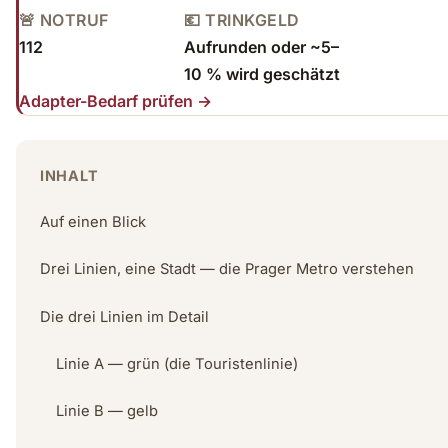
🚨 NOTRUF
💶 TRINKGELD
112
Aufrunden oder ~5–
10 % wird geschätzt
Adapter-Bedarf prüfen →
INHALT
Auf einen Blick
Drei Linien, eine Stadt — die Prager Metro verstehen
Die drei Linien im Detail
Linie A — grün (die Touristenlinie)
Linie B — gelb