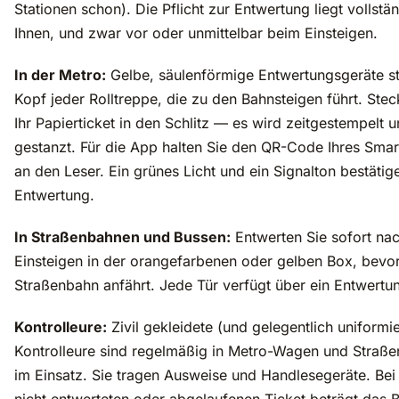
Stationen schon). Die Pflicht zur Entwertung liegt vollstä
Ihnen, und zwar vor oder unmittelbar beim Einsteigen.
In der Metro:
Gelbe, säulenförmige Entwertungsgeräte s
Kopf jeder Rolltreppe, die zu den Bahnsteigen führt. Stec
Ihr Papierticket in den Schlitz — es wird zeitgestempelt 
gestanzt. Für die App halten Sie den QR-Code Ihres Sma
an den Leser. Ein grünes Licht und ein Signalton bestätig
Entwertung.
In Straßenbahnen und Bussen:
Entwerten Sie sofort na
Einsteigen in der orangefarbenen oder gelben Box, bevor
Straßenbahn anfährt. Jede Tür verfügt über ein Entwertu
Kontrolleure:
Zivil gekleidete (und gelegentlich uniformie
Kontrolleure sind regelmäßig in Metro-Wagen und Straß
im Einsatz. Sie tragen Ausweise und Handlesegeräte. Bei