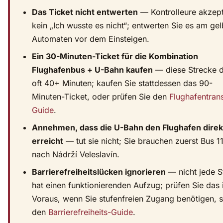
Das Ticket nicht entwerten
— Kontrolleure akzept
kein „Ich wusste es nicht“; entwerten Sie es am ge
Automaten vor dem Einsteigen.
Ein 30-Minuten-Ticket für die Kombination
Flughafenbus + U-Bahn kaufen
— diese Strecke d
oft 40+ Minuten; kaufen Sie stattdessen das 90-
Minuten-Ticket, oder prüfen Sie den
Flughafentrans
Guide
.
Annehmen, dass die U-Bahn den Flughafen direk
erreicht
— tut sie nicht; Sie brauchen zuerst Bus 1
nach Nádrží Veleslavín.
Barrierefreiheitslücken ignorieren
— nicht jede S
hat einen funktionierenden Aufzug; prüfen Sie das
Voraus, wenn Sie stufenfreien Zugang benötigen, s
den
Barrierefreiheits-Guide
.