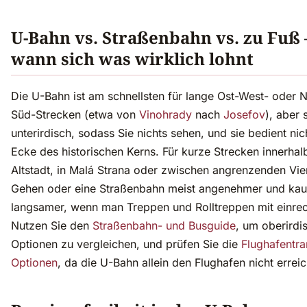
U-Bahn vs. Straßenbahn vs. zu Fuß
wann sich was wirklich lohnt
Die U-Bahn ist am schnellsten für lange Ost-West- oder 
Süd-Strecken (etwa von
Vinohrady
nach
Josefov
), aber 
unterirdisch, sodass Sie nichts sehen, und sie bedient nic
Ecke des historischen Kerns. Für kurze Strecken innerhal
Altstadt, in Malá Strana oder zwischen angrenzenden Vier
Gehen oder eine Straßenbahn meist angenehmer und ka
langsamer, wenn man Treppen und Rolltreppen mit einrec
Nutzen Sie den
Straßenbahn- und Busguide
, um oberirdi
Optionen zu vergleichen, und prüfen Sie die
Flughafentra
Optionen
, da die U-Bahn allein den Flughafen nicht erreic