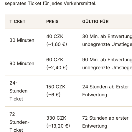
separates Ticket für jedes Verkehrsmittel.
TICKET
PREIS
GÜLTIG FÜR
40 CZK
30 Min. ab Entwertung
30 Minuten
(~1,60 €)
unbegrenzte Umstieg
60 CZK
90 Min. ab Entwertung
90 Minuten
(~2,40 €)
unbegrenzte Umstieg
24-
150 CZK
24 Stunden ab Erster
Stunden-
(~6 €)
Entwertung
Ticket
72-
330 CZK
72 Stunden ab erster
Stunden-
(~13,20 €)
Entwertung
Ticket