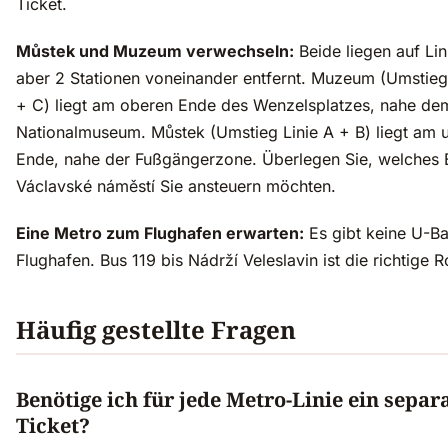
Ticket.
Můstek und Muzeum verwechseln:
Beide liegen auf Lin
aber 2 Stationen voneinander entfernt. Muzeum (Umstieg
+ C) liegt am oberen Ende des Wenzelsplatzes, nahe de
Nationalmuseum. Můstek (Umstieg Linie A + B) liegt am 
Ende, nahe der Fußgängerzone. Überlegen Sie, welches
Václavské náměstí Sie ansteuern möchten.
Eine Metro zum Flughafen erwarten:
Es gibt keine U-B
Flughafen. Bus 119 bis Nádrží Veleslavin ist die richtige R
Häufig gestellte Fragen
Benötige ich für jede Metro-Linie ein separ
Ticket?