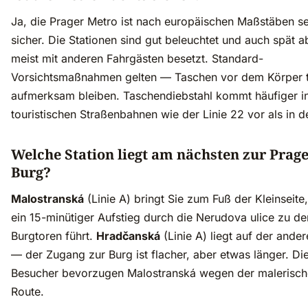
Ja, die Prager Metro ist nach europäischen Maßstäben s
sicher. Die Stationen sind gut beleuchtet und auch spät 
meist mit anderen Fahrgästen besetzt. Standard-
Vorsichtsmaßnahmen gelten — Taschen vor dem Körper 
aufmerksam bleiben. Taschendiebstahl kommt häufiger i
touristischen Straßenbahnen wie der Linie 22 vor als in d
Welche Station liegt am nächsten zur Prag
Burg?
Malostranská
(Linie A) bringt Sie zum Fuß der Kleinseit
ein 15-minütiger Aufstieg durch die Nerudova ulice zu de
Burgtoren führt.
Hradčanská
(Linie A) liegt auf der ander
— der Zugang zur Burg ist flacher, aber etwas länger. Di
Besucher bevorzugen Malostranská wegen der malerisc
Route.