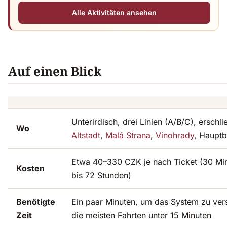
Alle Aktivitäten ansehen
Auf einen Blick
Unterirdisch, drei Linien (A/B/C), erschli
Wo
Altstadt
,
Malá Strana
,
Vinohrady
, Haupt
Etwa 40–330 CZK je nach Ticket (30 Mi
Kosten
bis 72 Stunden)
Benötigte
Ein paar Minuten, um das System zu ver
Zeit
die meisten Fahrten unter 15 Minuten