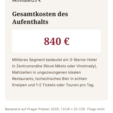
Aktivitäten
25 €
Gesamtkosten des
Aufenthalts
840 €
Mittleres Segment bedeutet ein 3-Sterne-Hotel
in Zentrumsnähe (Nové Město oder Vinohrady),
Mahlzeiten in ungezwungenen lokalen
Restaurants, tschechisches Bier in echten
Kneipen und 1–2 Tickets oder Touren pro Tag.
Basierend auf Prager Preisen 2026, 1 EUR ≈ 25 CZK. Flüge nicht