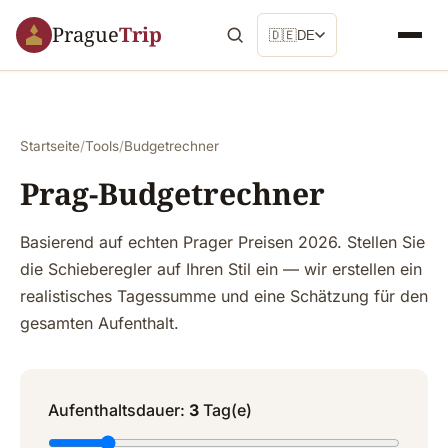
Prague
Trip
🇩🇪
DE
Startseite
/
Tools
/
Budgetrechner
Prag-Budgetrechner
Basierend auf echten Prager Preisen 2026. Stellen Sie
die Schieberegler auf Ihren Stil ein — wir erstellen ein
realistisches Tagessumme und eine Schätzung für den
gesamten Aufenthalt.
Aufenthaltsdauer:
3
Tag(e)