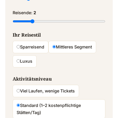
Reisende:
2
Ihr Reisestil
Sparreisend
Mittleres Segment
Luxus
Aktivitätsniveau
Viel Laufen, wenige Tickets
Standard (1–2 kostenpflichtige
Stätten/Tag)