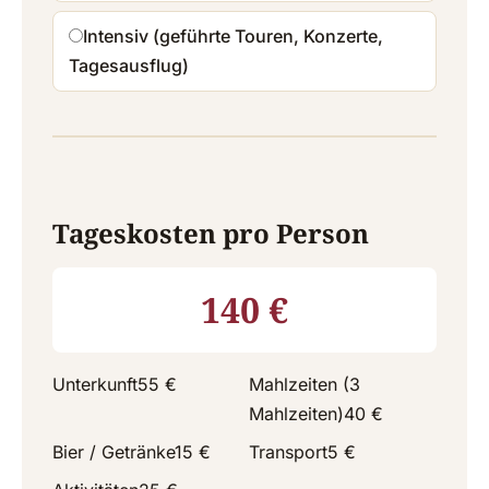
Intensiv (geführte Touren, Konzerte,
Tagesausflug)
Tageskosten pro Person
140 €
Unterkunft
55 €
Mahlzeiten (3
Mahlzeiten)
40 €
Bier / Getränke
15 €
Transport
5 €