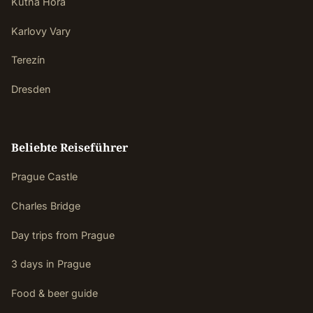
Kutná Hora
Karlovy Vary
Terezín
Dresden
Beliebte Reiseführer
Prague Castle
Charles Bridge
Day trips from Prague
3 days in Prague
Food & beer guide