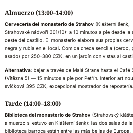
Almuerzo (13:00–14:00)
Cervecería del monasterio de Strahov
(Klášterní šenk,
Strahovské nádvoří 301/10): a 10 minutos a pie desde la 
oeste del castillo. El monasterio elabora sus propias cer
negra y rubia en el local. Comida checa sencilla (cerdo, 
asado) por 250–380 CZK, en un jardín con vistas al castil
Alternativa
: bajar a través de Malá Strana hasta el Café
(Vítězná 5) — 15 minutos a pie por Petřín. Interior art no
svíčková 395 CZK, excepcional mostrador de repostería
Tarde (14:00–18:00)
Biblioteca del monasterio de Strahov
(Strahovský klášter
almuerzo si estuvo en Klášterní šenk): las dos salas de la
biblioteca barroca están entre las más bellas de Europa.