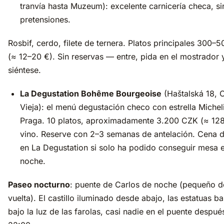
tranvía hasta Muzeum): excelente carnicería checa, si
pretensiones.
Rosbif, cerdo, filete de ternera. Platos principales 300–
(≈ 12–20 €). Sin reservas — entre, pida en el mostrador 
siéntese.
La Degustation Bohême Bourgeoise
(Haštalská 18, 
Vieja): el menú degustación checo con estrella Michel
Praga. 10 platos, aproximadamente 3.200 CZK (≈ 128
vino. Reserve con 2–3 semanas de antelación. Cena de
en La Degustation si solo ha podido conseguir mesa 
noche.
Paseo nocturno
: puente de Carlos de noche (pequeño d
vuelta). El castillo iluminado desde abajo, las estatuas b
bajo la luz de las farolas, casi nadie en el puente despué