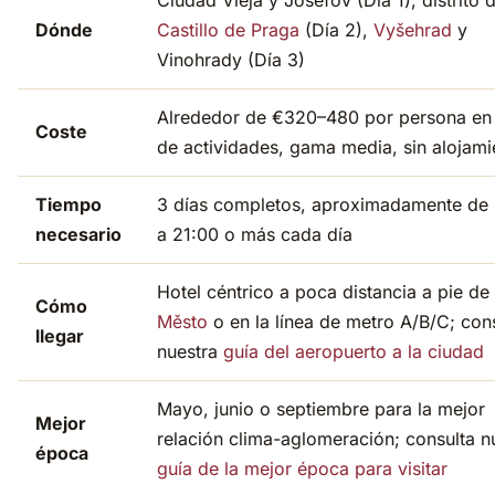
Ciudad Vieja y Josefov (Día 1), distrito d
Dónde
Castillo de Praga
(Día 2),
Vyšehrad
y
Vinohrady (Día 3)
Alrededor de €320–480 por persona en 
Coste
de actividades, gama media, sin alojami
Tiempo
3 días completos, aproximadamente de
necesario
a 21:00 o más cada día
Hotel céntrico a poca distancia a pie de
Cómo
Město
o en la línea de metro A/B/C; con
llegar
nuestra
guía del aeropuerto a la ciudad
Mayo, junio o septiembre para la mejor
Mejor
relación clima-aglomeración; consulta n
época
guía de la mejor época para visitar