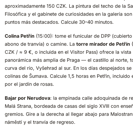
aproximadamente 150 CZK. La pintura del techo de la Sa
Filosófica y el gabinete de curiosidades en la galería son
puntos más destacados. Calcule 30–40 minutos.
Colina Petřín
(15:00): tome el funicular de DPP (cubierto
abono de tranvía) o camine. La
torre mirador de Petřín
CZK / ≈ 9 €, o incluida en el Visitor Pass) ofrece la vista
panorámica más amplia de Praga — el castillo al norte, t
curva del río, Vyšehrad al sur. En los días despejados se
colinas de Šumava. Calcule 1,5 horas en Petřín, incluido 
por el jardín de rosas.
Bajar por Nerudova
: la empinada calle adoquinada de r
Malá Strana, bordeada de casas del siglo XVIII con ense
gremios. Gire a la derecha al llegar abajo para Malostra
náměstí y el tranvía de regreso.