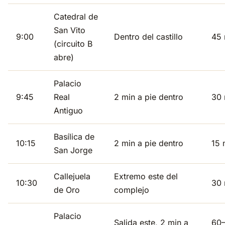
Catedral de
San Vito
9:00
Dentro del castillo
45 
(circuito B
abre)
Palacio
9:45
Real
2 min a pie dentro
30 
Antiguo
Basílica de
10:15
2 min a pie dentro
15 
San Jorge
Callejuela
Extremo este del
10:30
30 
de Oro
complejo
Palacio
Salida este, 2 min a
60