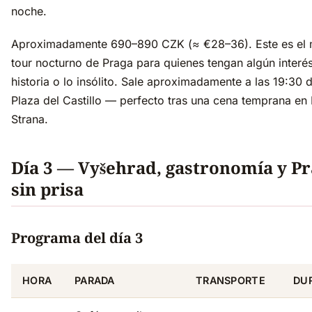
noche.
Aproximadamente 690–890 CZK (≈ €28–36). Este es el 
tour nocturno de Praga para quienes tengan algún interés
historia o lo insólito. Sale aproximadamente a las 19:30 
Plaza del Castillo — perfecto tras una cena temprana en
Strana.
Día 3 — Vyšehrad, gastronomía y P
sin prisa
Programa del día 3
HORA
PARADA
TRANSPORTE
DU