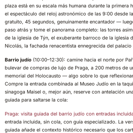
plaza está en su escala más humana durante la primera 
el espectáculo del reloj astronómico de las 9:00 desde l
gratuito, 45 segundos, genuinamente encantador — lueg
paso atrás y tome el panorama completo: las torres asim
de la iglesia de Týn, el exuberante barroco de la iglesia 
Nicolás, la fachada renacentista ennegrecida del palacio
Barrio judío
(10:00–12:30): camine hacia el norte por Pař
bulevar de compras de lujo de Praga, a 200 metros de u
memorial del Holocausto — algo sobre lo que reflexionar
Compre la entrada combinada al Museo Judío en la taquil
sinagoga Maisel o, mejor aún, reserve con antelación una
guiada para saltarse la cola:
Praga: visita guiada del barrio judío con entradas incluid
entrada incluida, sin cola, con guía especializado. La ver
guiada añade el contexto histórico necesario que los car