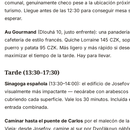
comunal, genuinamente checo pese a la ubicación próxi
turismo. Llegue antes de las 12:30 para conseguir mesa s
esperar.
Au Gourmand
(Dlouhá 10, justo enfrente): una panadería
cafetería de estilo francés. Quiche Lorraine 145 CZK, so
puerro y patata 95 CZK. Más ligero y más rápido si dese
maximizar el tiempo de la tarde. Hay para llevar.
Tarde (13:30–17:30)
Sinagoga española
(13:30–14:00): el edificio de Josefov
visualmente más impactante — neoárabe con arabescos
cubriendo cada superficie. Vale los 30 minutos. Incluida 
entrada combinada.
Caminar hasta el puente de Carlos
por el malecón de l
Vieja: desde Josefov, camine al sur por Dvořákovo nábře