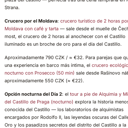
Strana.
Crucero por el Moldava
:
crucero turístico de 2 horas por
Moldava con café y tarta
— sale desde el muelle de Čec
most, el crucero de 2 horas al anochecer con el Castillo
iluminado es un broche de oro para el día del Castillo.
Aproximadamente 790 CZK / ≈ €32. Para parejas que qu
una experiencia en barco más íntima, el
crucero ecológi
nocturno con Prosecco (50 min)
sale desde Rašínovo náb
aproximadamente 550 CZK (≈ €22).
Opción nocturna del Día 2
: el
tour a pie de Alquimia y Mi
del Castillo de Praga (nocturno)
explora la historia meno
conocida del Castillo — los laboratorios de alquimistas
encargados por Rodolfo II, las leyendas oscuras del Call
Oro y los pasadizos secretos del distrito del Castillo a la 