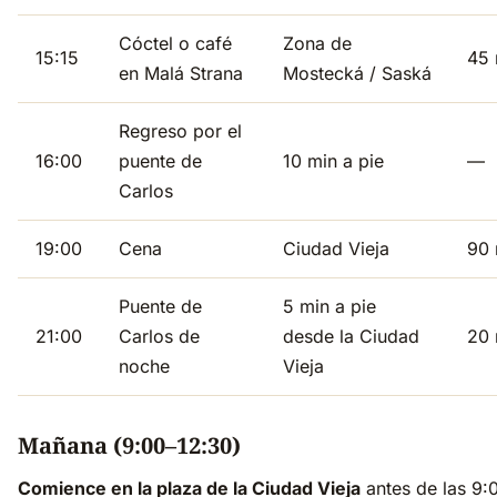
Cóctel o café
Zona de
15:15
45 
en Malá Strana
Mostecká / Saská
Regreso por el
16:00
puente de
10 min a pie
—
Carlos
19:00
Cena
Ciudad Vieja
90 
Puente de
5 min a pie
21:00
Carlos de
desde la Ciudad
20 
noche
Vieja
Mañana (9:00–12:30)
Comience en la plaza de la Ciudad Vieja
antes de las 9: