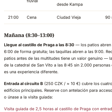
fluvial
desde Kampa
21:00
Cena
Ciudad Vieja
90 
Mañana (8:30–13:00)
Llegue al castillo de Praga a las 8:30
— los patios abren 
6:00 de forma gratuita; las taquillas abren a las 9:00. Re
patios antes de las multitudes tiene un valor genuino — l
de la catedral de San Vito a las 8:45 sin 2.000 personas 
es una experiencia diferente.
Entrada al circuito B
(250 CZK / ≈ 10 €) cubre los cuatr
edificios principales. Reserve con antelación para acceso
o únase a la visita guiada:
Visita guiada de 2,5 horas al castillo de Praga con entra