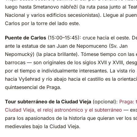
luego hasta Smetanovo nábřeží (la ruta pasa junto al Tea
Nacional y varios edificios secesionistas). Llegue al puen
Carlos por la torre del lado este.
Puente de Carlos
(15:00–15:45): cruce hacia el oeste. 
ante la estatua de san Juan de Nepomuceno (Sv. Jan
Nepomucký) (la placa brillante). Tómese tiempo con las 
barrocas — son originales de los siglos XVII y XVIII, des
por el tiempo e individualmente interesantes. La vista río 
hacia Vyšehrad y río abajo hacia el castillo es la orientac
quintaesencial de Praga.
Tour subterráneo de la Ciudad Vieja
(opcional):
Praga: 
Ciudad Vieja, el reloj astronómico y el subterráneo
— exc
para los apasionados de la historia que quieran ver los 
medievales bajo la Ciudad Vieja.