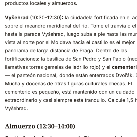
productos locales y almuerzos.
Vyšehrad
(10:30–12:30): la ciudadela fortificada en el a
sobre el meandro meridional del río. Tome el tranvía o e
hasta la parada Vyšehrad, luego suba a pie hasta las mur
vista al norte por el Moldava hacia el castillo es el mejor
panorama de larga distancia de Praga. Dentro de las
fortificaciones: la basílica de San Pedro y San Pablo (ne
llamativas torres gemelas de ladrillo rojo) y el
cementeri
— el panteón nacional, donde están enterrados Dvořák,
Mucha y docenas de otras figuras culturales checas. El
cementerio es pequeño, está mantenido con un cuidado
extraordinario y casi siempre está tranquilo. Calcule 1,5 
Vyšehrad.
Almuerzo (12:30–14:00)