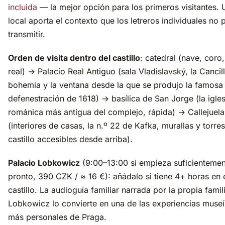
incluida
— la mejor opción para los primeros visitantes. 
local aporta el contexto que los letreros individuales no
transmitir.
Orden de visita dentro del castillo
: catedral (nave, coro,
real) → Palacio Real Antiguo (sala Vladislavský, la Cancill
bohemia y la ventana desde la que se produjo la famosa
defenestración de 1618) → basílica de San Jorge (la igles
románica más antigua del complejo, rápida) → Callejuel
(interiores de casas, la n.º 22 de Kafka, murallas y torres
castillo accesibles desde arriba).
Palacio Lobkowicz
(9:00–13:00 si empieza suficientemen
pronto, 390 CZK / ≈ 16 €): añádalo si tiene 4+ horas en 
castillo. La audioguía familiar narrada por la propia famil
Lobkowicz lo convierte en una de las experiencias museí
más personales de Praga.