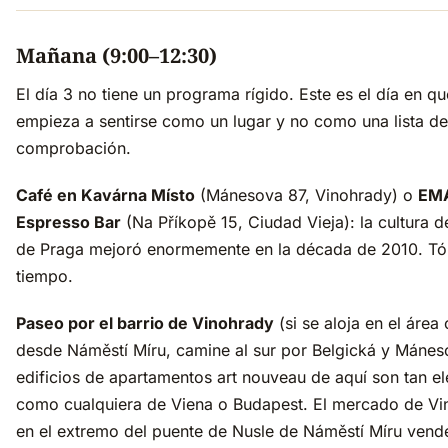
Mañana (9:00–12:30)
El día 3 no tiene un programa rígido. Este es el día en q
empieza a sentirse como un lugar y no como una lista de
comprobación.
Café en Kavárna Místo
(Mánesova 87, Vinohrady) o
EM
Espresso Bar
(Na Příkopě 15, Ciudad Vieja): la cultura d
de Praga mejoró enormemente en la década de 2010. T
tiempo.
Paseo por el barrio de Vinohrady
(si se aloja en el área 
desde Náměstí Míru, camine al sur por Belgická y Mánes
edificios de apartamentos art nouveau de aquí son tan e
como cualquiera de Viena o Budapest. El mercado de Vi
en el extremo del puente de Nusle de Náměstí Míru vend