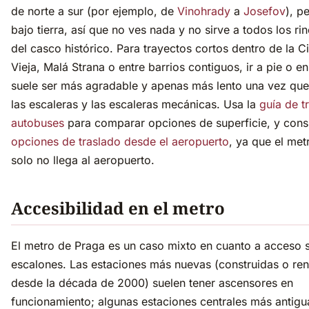
de norte a sur (por ejemplo, de
Vinohrady
a
Josefov
), p
bajo tierra, así que no ves nada y no sirve a todos los ri
del casco histórico. Para trayectos cortos dentro de la 
Vieja, Malá Strana o entre barrios contiguos, ir a pie o en
suele ser más agradable y apenas más lento una vez que
las escaleras y las escaleras mecánicas. Usa la
guía de t
autobuses
para comparar opciones de superficie, y consu
opciones de traslado desde el aeropuerto
, ya que el met
solo no llega al aeropuerto.
Accesibilidad en el metro
El metro de Praga es un caso mixto en cuanto a acceso s
escalones. Las estaciones más nuevas (construidas o re
desde la década de 2000) suelen tener ascensores en
funcionamiento; algunas estaciones centrales más antigu