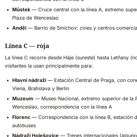
Můstek
— Cruce central con la línea A, extremo super
Plaza de Wenceslao
Anděl
— Barrio de Smíchov: cines y centros comercia
Línea C — roja
La línea C recorre desde Háje (sureste) hasta Letňany (no
visitantes la usan principalmente para:
Hlavní nádraží
— Estación Central de Praga, con con
Viena, Bratislava y Berlín
Muzeum
— Museo Nacional, extremo superior de la 
Wenceslao, correspondencia con la línea A
Florenc
— Correspondencia con la línea B, estación 
autobuses
Nádraží Holešovice
— Trenes internacionales (alguno