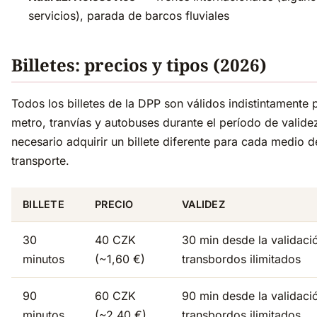
servicios), parada de barcos fluviales
Billetes: precios y tipos (2026)
Todos los billetes de la DPP son válidos indistintamente 
metro, tranvías y autobuses durante el período de valide
necesario adquirir un billete diferente para cada medio d
transporte.
BILLETE
PRECIO
VALIDEZ
30
40 CZK
30 min desde la validaci
minutos
(~1,60 €)
transbordos ilimitados
90
60 CZK
90 min desde la validaci
minutos
(~2,40 €)
transbordos ilimitados