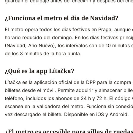
guardan el equipaje antes del check-in y después del che
¿Funciona el metro el día de Navidad?
El metro opera todos los días festivos en Praga, aunque 
horario reducido del domingo. En los días festivos princi
(Navidad, Año Nuevo), los intervalos son de 10 minutos 
de los 3 minutos de la hora punta.
¿Qué es la app Lítačka?
Lítačka es la aplicación oficial de la DPP para la compra
billetes desde el móvil. Permite adquirir y almacenar bille
teléfono, incluidos los abonos de 24 h y 72 h. El código
escanea en la validadora del metro. Funciona sin conexi
vez descargado el billete. Disponible en iOS y Android.
¿El metro es accesible para sillas de rueda