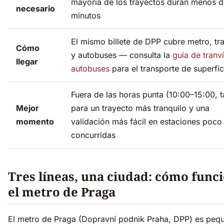
mayoría de los trayectos duran menos d
necesario
minutos
El mismo billete de DPP cubre metro, tr
Cómo
y autobuses — consulta la
guía de tranv
llegar
autobuses
para el transporte de superfic
Fuera de las horas punta (10:00–15:00, t
Mejor
para un trayecto más tranquilo y una
momento
validación más fácil en estaciones poco
concurridas
Tres líneas, una ciudad: cómo func
el metro de Praga
El metro de Praga (Dopravní podnik Praha, DPP) es peq