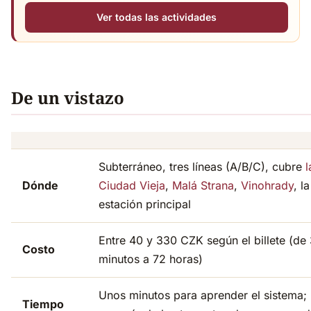
Ver todas las actividades
De un vistazo
Subterráneo, tres líneas (A/B/C), cubre
l
Dónde
Ciudad Vieja
,
Malá Strana
,
Vinohrady
, la
estación principal
Entre 40 y 330 CZK según el billete (de
Costo
minutos a 72 horas)
Unos minutos para aprender el sistema; 
Tiempo