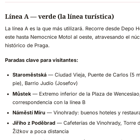
Línea A — verde (la línea turística)
La línea A es la que más utilizará. Recorre desde Depo Ho
este hasta Nemocnice Motol al oeste, atravesando el núc
histórico de Praga.
Paradas clave para visitantes:
Staroměstská
— Ciudad Vieja, Puente de Carlos (5 m
pie), Barrio Judío (Josefov)
Můstek
— Extremo inferior de la Plaza de Wenceslao
correspondencia con la línea B
Náměstí Míru
— Vinohrady: buenos hoteles y restaur
Jiřího z Poděbrad
— Cafeterías de Vinohrady, Torre 
Žižkov a poca distancia