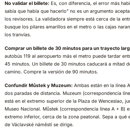
No validar el billete:
Es, con diferencia, el error más habi
sabía que había que hacerlo” no es un argumento acept
los revisores. La validadora siempre está cerca de la en
busque los pilares amarillos en el metro o las cajas naran
los tranvías.
Comprar un billete de 30 minutos para un trayecto larg
autobús 119 al aeropuerto más el metro puede tardar ent
45 minutos. Un billete de 30 minutos caducará a mitad d
camino. Compre la versión de 90 minutos.
Confundir Můstek y Muzeum:
Ambas están en la línea A
dos paradas de distancia. Muzeum (correspondencia lín
está en el extremo superior de la Plaza de Wenceslao, ju
Museo Nacional. Můstek (correspondencia línea A + B) es
extremo inferior, cerca de la zona peatonal. Sepa a qué
de Václavské náměstí se dirige.