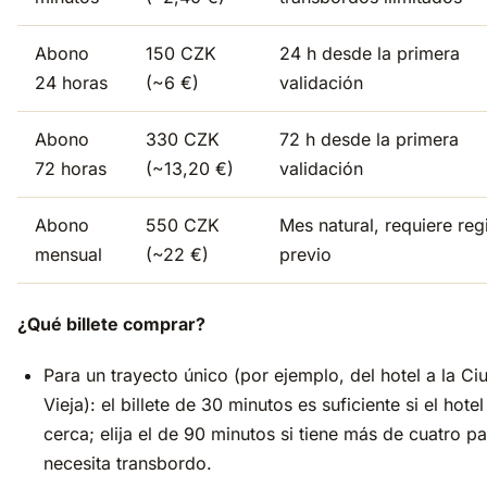
Abono
150 CZK
24 h desde la primera
24 horas
(~6 €)
validación
Abono
330 CZK
72 h desde la primera
72 horas
(~13,20 €)
validación
Abono
550 CZK
Mes natural, requiere reg
mensual
(~22 €)
previo
¿Qué billete comprar?
Para un trayecto único (por ejemplo, del hotel a la Ci
Vieja): el billete de 30 minutos es suficiente si el hotel
cerca; elija el de 90 minutos si tiene más de cuatro p
necesita transbordo.