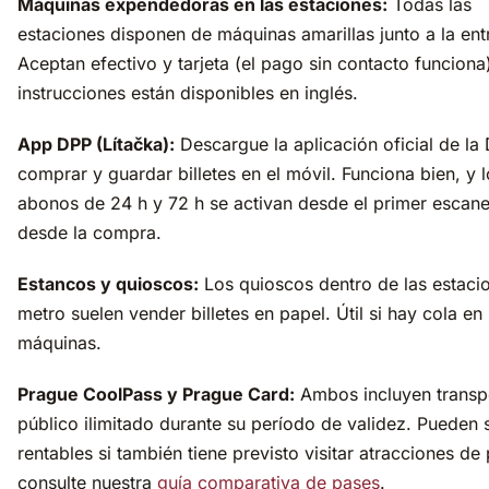
Máquinas expendedoras en las estaciones:
Todas las
estaciones disponen de máquinas amarillas junto a la ent
Aceptan efectivo y tarjeta (el pago sin contacto funciona
instrucciones están disponibles en inglés.
App DPP (Lítačka):
Descargue la aplicación oficial de la
comprar y guardar billetes en el móvil. Funciona bien, y 
abonos de 24 h y 72 h se activan desde el primer escan
desde la compra.
Estancos y quioscos:
Los quioscos dentro de las estaci
metro suelen vender billetes en papel. Útil si hay cola en 
máquinas.
Prague CoolPass y Prague Card:
Ambos incluyen transp
público ilimitado durante su período de validez. Pueden 
rentables si también tiene previsto visitar atracciones de
consulte nuestra
guía comparativa de pases
.