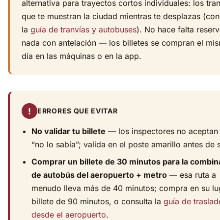
alternativa para trayectos cortos individuales: los tran
que te muestran la ciudad mientras te desplazas (con
la
guía de tranvías y autobuses
). No hace falta reserv
nada con antelación — los billetes se compran el mi
día en las máquinas o en la app.
!
ERRORES QUE EVITAR
No validar tu billete
— los inspectores no aceptan
“no lo sabía”; valida en el poste amarillo antes de s
Comprar un billete de 30 minutos para la combin
de autobús del aeropuerto + metro
— esa ruta a
menudo lleva más de 40 minutos; compra en su lug
billete de 90 minutos, o consulta la
guía de traslad
desde el aeropuerto
.