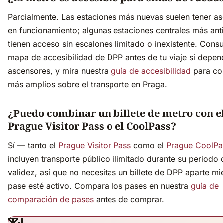
Parcialmente. Las estaciones más nuevas suelen tener a
en funcionamiento; algunas estaciones centrales más ant
tienen acceso sin escalones limitado o inexistente. Consul
mapa de accesibilidad de DPP antes de tu viaje si depen
ascensores, y mira nuestra
guía de accesibilidad
para co
más amplios sobre el transporte en Praga.
¿Puedo combinar un billete de metro con e
Prague Visitor Pass o el CoolPass?
Sí — tanto el
Prague Visitor Pass
como el
Prague CoolPa
incluyen transporte público ilimitado durante su periodo 
validez, así que no necesitas un billete de DPP aparte mie
pase esté activo. Compara los pases en nuestra
guía de
comparación de pases
antes de comprar.