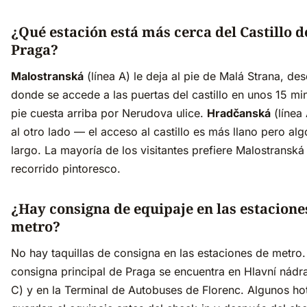
¿Qué estación está más cerca del Castillo d
Praga?
Malostranská
(línea A) le deja al pie de Malá Strana, de
donde se accede a las puertas del castillo en unos 15 mi
pie cuesta arriba por Nerudova ulice.
Hradčanská
(línea 
al otro lado — el acceso al castillo es más llano pero al
largo. La mayoría de los visitantes prefiere Malostranská
recorrido pintoresco.
¿Hay consigna de equipaje en las estacione
metro?
No hay taquillas de consigna en las estaciones de metro.
consigna principal de Praga se encuentra en Hlavní nádra
C) y en la Terminal de Autobuses de Florenc. Algunos ho