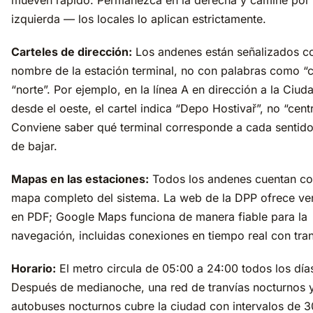
mueven rápido. Permanezca en la derecha y camine por 
izquierda — los locales lo aplican estrictamente.
Carteles de dirección:
Los andenes están señalizados co
nombre de la estación terminal, no con palabras como “c
“norte”. Por ejemplo, en la línea A en dirección a la Ciud
desde el oeste, el cartel indica “Depo Hostivař”, no “cent
Conviene saber qué terminal corresponde a cada sentido
de bajar.
Mapas en las estaciones:
Todos los andenes cuentan co
mapa completo del sistema. La web de la DPP ofrece ve
en PDF; Google Maps funciona de manera fiable para la
navegación, incluidas conexiones en tiempo real con tran
Horario:
El metro circula de 05:00 a 24:00 todos los día
Después de medianoche, una red de tranvías nocturnos 
autobuses nocturnos cubre la ciudad con intervalos de 3