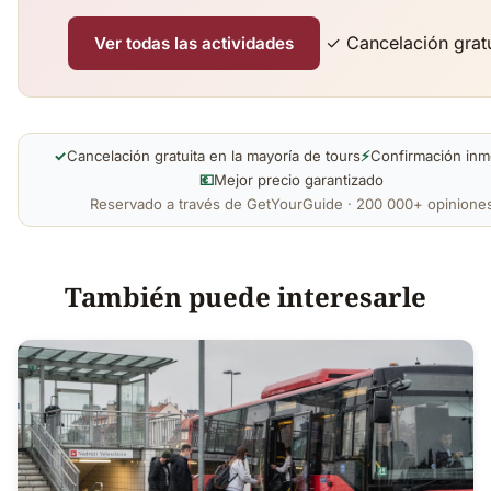
✓ Cancelación gratu
Ver todas las actividades
✓
Cancelación gratuita en la mayoría de tours
⚡
Confirmación inm
💶
Mejor precio garantizado
Reservado a través de GetYourGuide · 200 000+ opinione
También puede interesarle