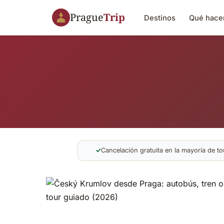
Prague
Trip
Destinos
Qué hace
✓
Cancelación gratuita en la mayoría de to