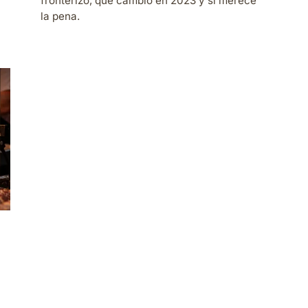
fronterizo, qué cambió en 2023 y si merece
la pena.