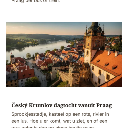
Praag per bus of trein.
Český Krumlov dagtocht vanuit Praag
Sprookjesstadje, kasteel op een rots, rivier in
een lus. Hoe u er komt, wat u ziet, en of een
tour beter is dan op eigen houtje gaan.