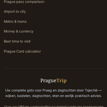
Prague pass comparison
Airport to city
Metro & trams
Money & currency
Best time to visit
Prague Card calculator
Prague
Trip
Uw complete gids voor Praag en dagtochten door Tsjechië —
wijken, kastelen, dagtochten, eten en eerlijk praktisch advies.
Over ons
Affiliate-verklaring
Privacybeleid
Juridische kennisgeving