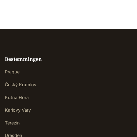
Bestemmingen
Prague
Český Krumlov
Kutná Hora
Karlovy Vary
Terezín
Dresden