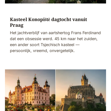
Kasteel Konopiště dagtocht vanuit
Praag
Het jachtverblijf van aartshertog Frans Ferdinand
dat een obsessie werd. 45 km naar het zuiden,
een ander soort Tsjechisch kasteel —
persoonlijk, vreemd, onvergetelijk.