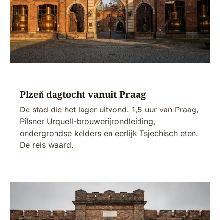
Plzeň dagtocht vanuit Praag
De stad die het lager uitvond. 1,5 uur van Praag,
Pilsner Urquell-brouwerijrondleiding,
ondergrondse kelders en eerlijk Tsjechisch eten.
De reis waard.