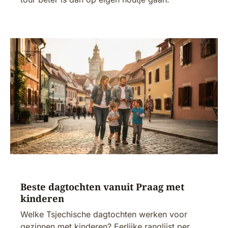
Beste dagtochten vanuit Praag met
kinderen
Welke Tsjechische dagtochten werken voor
gezinnen met kinderen? Eerlijke ranglijst per