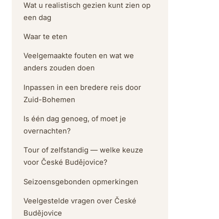
Wat u realistisch gezien kunt zien op
een dag
Waar te eten
Veelgemaakte fouten en wat we
anders zouden doen
Inpassen in een bredere reis door
Zuid-Bohemen
Is één dag genoeg, of moet je
overnachten?
Tour of zelfstandig — welke keuze
voor České Budějovice?
Seizoensgebonden opmerkingen
Veelgestelde vragen over České
Budějovice