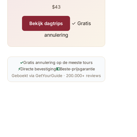
$43
✓ Gratis
Bekijk dagtrips
annulering
✓
Gratis annulering op de meeste tours
⚡
Directe bevestiging
💶
Beste-prijsgarantie
Geboekt via GetYourGuide · 200.000+ reviews