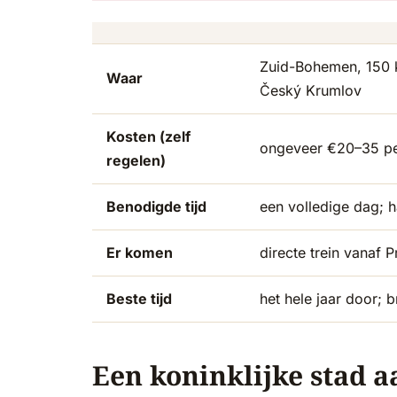
Zuid-Bohemen, 150 
Waar
Český Krumlov
Kosten (zelf
ongeveer €20–35 per
regelen)
Benodigde tijd
een volledige dag; h
Er komen
directe trein vanaf 
Beste tijd
het hele jaar door; 
Een koninklijke stad a