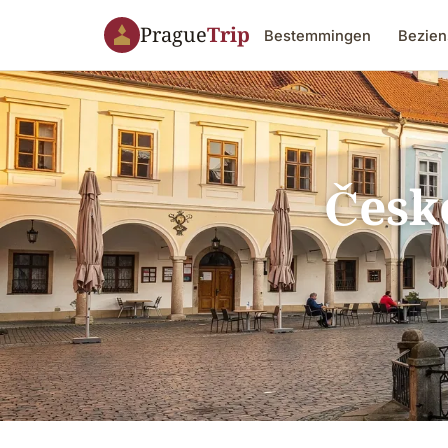
Prague
Trip
Bestemmingen
Bezien
Česk