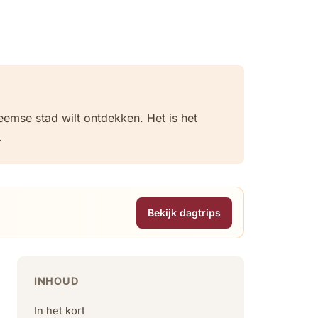
emse stad wilt ontdekken. Het is het
.
Bekijk dagtrips
INHOUD
In het kort