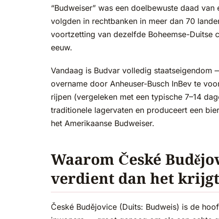
“Budweiser” was een doelbewuste daad van e
volgden in rechtbanken in meer dan 70 land
voortzetting van dezelfde Boheemse-Duitse cu
eeuw.
Vandaag is Budvar volledig staatseigendom —
overname door Anheuser-Busch InBev te voor
rijpen (vergeleken met een typische 7–14 da
traditionele lagervaten en produceert een bie
het Amerikaanse Budweiser.
Waarom České Budějov
verdient dan het krijg
České Budějovice (Duits: Budweis) is de ho