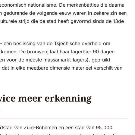
conomisch nationalisme. De merkenbattles die daarna
en gedurende de volgende eeuw waren in zekere zin een
lturele strijd die de stad heeft gevormd sinds de 13de
 een beslissing van de Tsjechische overheid om
komen. De brouwerij laat haar lagerbier 90 dagen
gen voor de meeste massamarkt-lagers), gebruikt
r dat in elke meetbare dimensie materieel verschilt van
ice meer erkenning
t
ofdstad van Zuid-Bohemen en een stad van 95.000