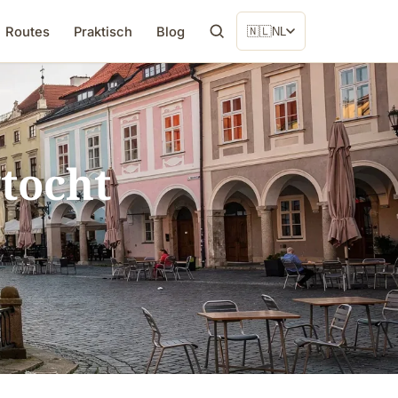
Routes
Praktisch
Blog
🇳🇱
NL
tocht