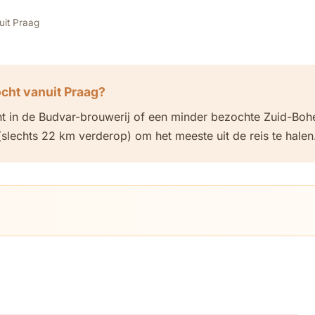
uit Praag
cht vanuit Praag?
t in de Budvar-brouwerij of een minder bezochte Zuid-Bohe
lechts 22 km verderop) om het meeste uit de reis te halen