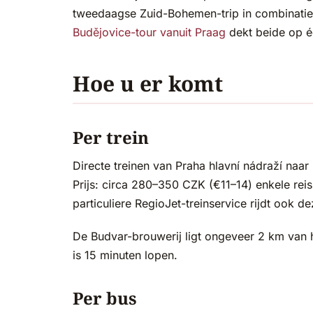
tweedaagse Zuid-Bohemen-trip in combinati
Budějovice-tour vanuit Praag
dekt beide op é
Hoe u er komt
Per trein
Directe treinen van Praha hlavní nádraží naar
Prijs: circa 280–350 CZK (€11–14) enkele reis
particuliere RegioJet-treinservice rijdt ook d
De Budvar-brouwerij ligt ongeveer 2 km van he
is 15 minuten lopen.
Per bus