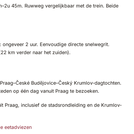
m–2u 45m. Ruwweg vergelijkbaar met de trein. Beide
 ongeveer 2 uur. Eenvoudige directe snelwegrit.
22 km verder naar het zuiden).
e Praag–České Budějovice–Český Krumlov-dagtochten.
steden op één dag vanuit Praag te bezoeken.
t Praag, inclusief de stadsrondleiding en de Krumlov-
le eetadviezen