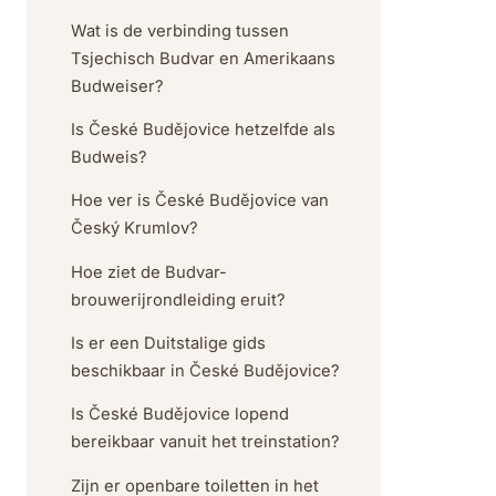
Wat is de verbinding tussen
Tsjechisch Budvar en Amerikaans
Budweiser?
Is České Budějovice hetzelfde als
Budweis?
Hoe ver is České Budějovice van
Český Krumlov?
Hoe ziet de Budvar-
brouwerijrondleiding eruit?
Is er een Duitstalige gids
beschikbaar in České Budějovice?
Is České Budějovice lopend
bereikbaar vanuit het treinstation?
Zijn er openbare toiletten in het