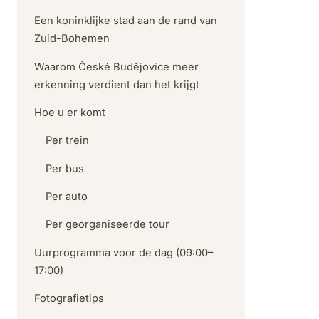
Een koninklijke stad aan de rand van
Zuid-Bohemen
Waarom České Budějovice meer
erkenning verdient dan het krijgt
Hoe u er komt
Per trein
Per bus
Per auto
Per georganiseerde tour
Uurprogramma voor de dag (09:00–
17:00)
Fotografietips