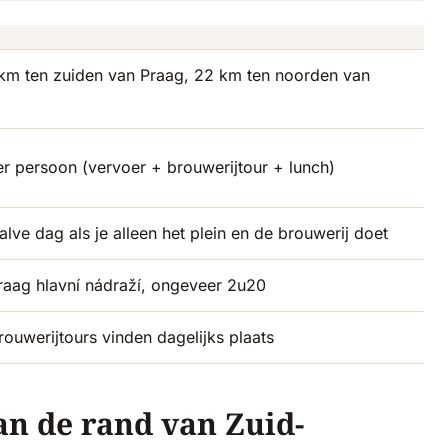
km ten zuiden van Praag, 22 km ten noorden van
 persoon (vervoer + brouwerijtour + lunch)
alve dag als je alleen het plein en de brouwerij doet
Praag hlavní nádraží, ongeveer 2u20
brouwerijtours vinden dagelijks plaats
an de rand van Zuid-