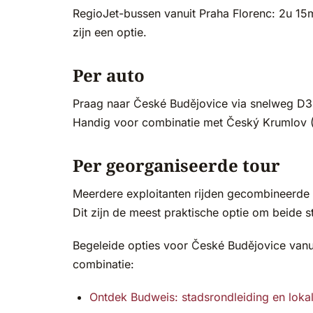
RegioJet-bussen vanuit Praha Florenc: 2u 15
zijn een optie.
Per auto
Praag naar České Budějovice via snelweg D3:
Handig voor combinatie met Český Krumlov (
Per georganiseerde tour
Meerdere exploitanten rijden gecombineerd
Dit zijn de meest praktische optie om beide 
Begeleide opties voor České Budějovice vanui
combinatie:
Ontdek Budweis: stadsrondleiding en loka