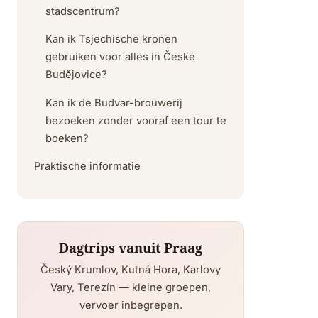
stadscentrum?
Kan ik Tsjechische kronen
gebruiken voor alles in České
Budějovice?
Kan ik de Budvar-brouwerij
bezoeken zonder vooraf een tour te
boeken?
Praktische informatie
Dagtrips vanuit Praag
Český Krumlov, Kutná Hora, Karlovy
Vary, Terezín — kleine groepen,
vervoer inbegrepen.