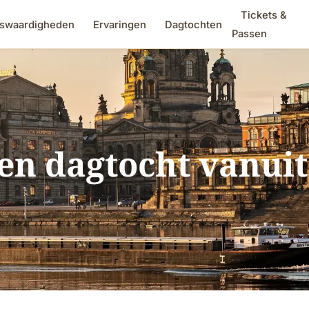
Tickets &
swaardigheden
Ervaringen
Dagtochten
Passen
en dagtocht vanuit