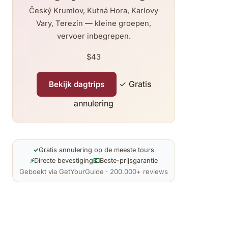
Český Krumlov, Kutná Hora, Karlovy
Vary, Terezín — kleine groepen,
vervoer inbegrepen.
$43
✓ Gratis
Bekijk dagtrips
annulering
✓
Gratis annulering op de meeste tours
⚡
Directe bevestiging
💶
Beste-prijsgarantie
Geboekt via GetYourGuide · 200.000+ reviews