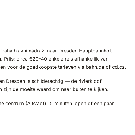
n Praha hlavní nádraží naar Dresden Hauptbahnhof.
n. Prijs: circa €20–40 enkele reis afhankelijk van
oren voor de goedkoopste tarieven via bahn.de of cd.cz.
en Dresden is schilderachtig — de rivierkloof,
 zijn de moeite waard om naar buiten te kijken.
he centrum (Altstadt) 15 minuten lopen of een paar