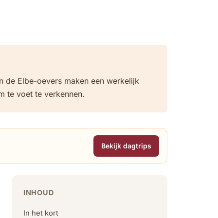
en de Elbe-oevers maken een werkelijk
m te voet te verkennen.
Bekijk dagtrips
INHOUD
In het kort