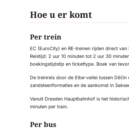
Hoe u er komt
Per trein
EC (EuroCity) en RE-treinen rijden direct va
Reistijd: 2 uur 10 minuten tot 2 uur 30 minute
boekingstijdstip en tickettype. Boek van tev
De treinreis door de Elbe-vallei tussen Děčín 
zandsteenformaties en de aankomst in Saksen
Vanuit Dresden Hauptbahnhof is het historisc
minuten per tram.
Per bus