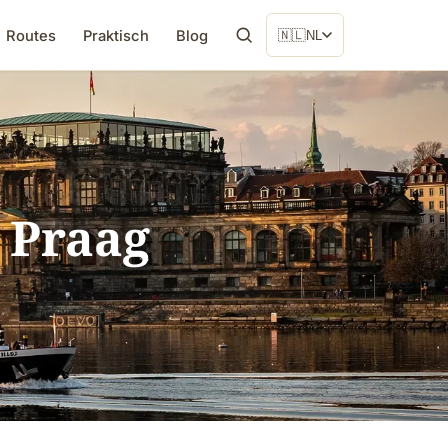
Routes
Praktisch
Blog
🇳🇱
NL
 Praag