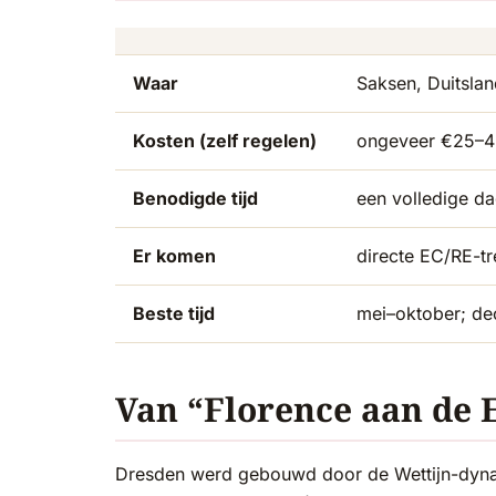
Waar
Saksen, Duitsla
Kosten (zelf regelen)
ongeveer €25–4
Benodigde tijd
een volledige da
Er komen
directe EC/RE-t
Beste tijd
mei–oktober; de
Van “Florence aan de E
Dresden werd gebouwd door de Wettijn-dynas