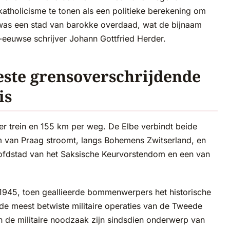
katholicisme te tonen als een politieke berekening om
 was een stad van barokke overdaad, wat de bijnaam
-eeuwse schrijver Johann Gottfried Herder.
ste grensoverschrijdende
is
er trein en 155 km per weg. De Elbe verbindt beide
um van Praag stroomt, langs Bohemens Zwitserland, en
ofdstad van het Saksische Keurvorstendom en een van
1945, toen geallieerde bommenwerpers het historische
de meest betwiste militaire operaties van de Tweede
en de militaire noodzaak zijn sindsdien onderwerp van