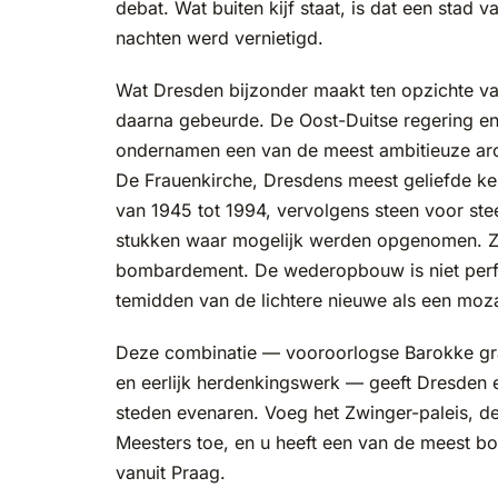
debat. Wat buiten kijf staat, is dat een stad
nachten werd vernietigd.
Wat Dresden bijzonder maakt ten opzichte v
daarna gebeurde. De Oost-Duitse regering en,
ondernamen een van de meest ambitieuze arch
De Frauenkirche, Dresdens meest geliefde ker
van 1945 tot 1994, vervolgens steen voor ste
stukken waar mogelijk werden opgenomen. Z
bombardement. De wederopbouw is niet perfe
temidden van de lichtere nieuwe als een moz
Deze combinatie — vooroorlogse Barokke gra
en eerlijk herdenkingswerk — geeft Dresden 
steden evenaren. Voeg het Zwinger-paleis, d
Meesters toe, en u heeft een van de meest b
vanuit Praag.