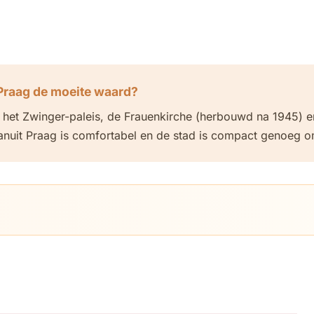
 Praag de moeite waard?
 het Zwinger-paleis, de Frauenkirche (herbouwd na 1945) 
anuit Praag is comfortabel en de stad is compact genoeg o