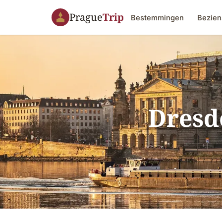
Prague
Trip
Bestemmingen
Bezien
Dresd