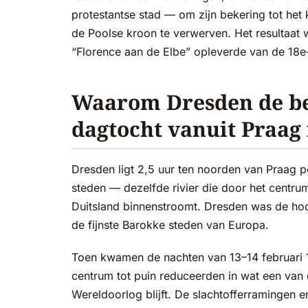
protestantse stad — om zijn bekering tot het 
de Poolse kroon te verwerven. Het resultaat
“Florence aan de Elbe” opleverde van de 18e
Waarom Dresden de be
dagtocht vanuit Praag 
Dresden ligt 2,5 uur ten noorden van Praag p
steden — dezelfde rivier die door het centr
Duitsland binnenstroomt. Dresden was de ho
de fijnste Barokke steden van Europa.
Toen kwamen de nachten van 13–14 februari 
centrum tot puin reduceerden in wat een van 
Wereldoorlog blijft. De slachtofferramingen 