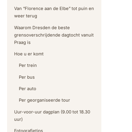
Van “Florence aan de Elbe” tot puin en
weer terug
Waarom Dresden de beste
grensoverschrijdende dagtocht vanuit
Praag is
Hoe u er komt
Per trein
Per bus
Per auto
Per georganiseerde tour
Uur-voor-uur dagplan (9.00 tot 18.30
uur)
Fotografietips