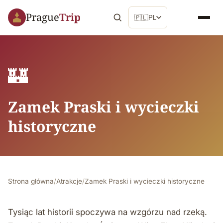
Prague
Trip
🇵🇱
PL
🏰
Zamek Praski i wycieczki
historyczne
Strona główna
/
Atrakcje
/
Zamek Praski i wycieczki historyczne
Tysiąc lat historii spoczywa na wzgórzu nad rzeką.