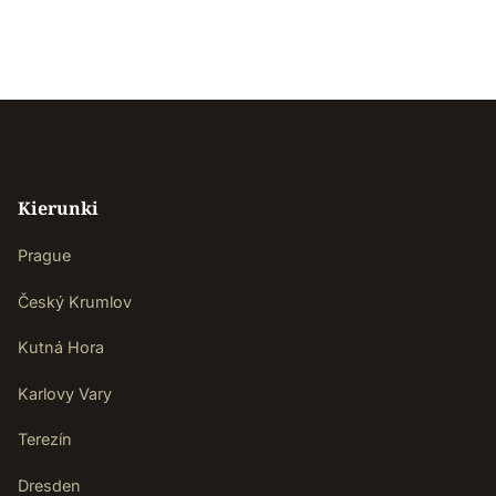
Kierunki
Prague
Český Krumlov
Kutná Hora
Karlovy Vary
Terezín
Dresden