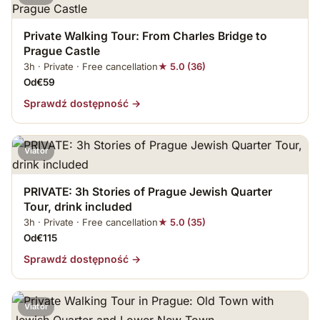
Private Walking Tour: From Charles Bridge to
Prague Castle
3h · Private · Free cancellation
★ 5.0 (36)
Od€59
Sprawdź dostępność →
Viator
PRIVATE: 3h Stories of Prague Jewish Quarter
Tour, drink included
3h · Private · Free cancellation
★ 5.0 (35)
Od€115
Sprawdź dostępność →
Viator