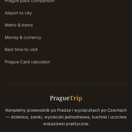
Prague pass comparison
Airport to city
Metro & trams
Money & currency
Best time to visit
Prague Card calculator
Prague
Trip
Kompletny przewodnik po Pradze i wycieczkach po Czechach
— dzielnice, zamki, wycieczki jednodniowe, kuchnia i uczciwe
wskazówki praktyczne.