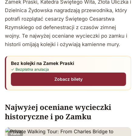
Zamek Praski, Katedra Świętego Wita, Złota Uliczka i
Dzielnica Żydowska nagradzają przewodnika, który
potrafi rozplątać cesarzy Świętego Cesarstwa
Rzymskiego od defenestracji z czasów zimnej
wojny. Te najwyżej oceniane wycieczki po zamku i
historii omijają kolejki i ożywiają kamienne mury.
Bez kolejki na Zamek Praski
✓ Bezpłatna anulacja
Zobacz bilety
Najwyżej oceniane wycieczki
historyczne i po Zamku
Viator