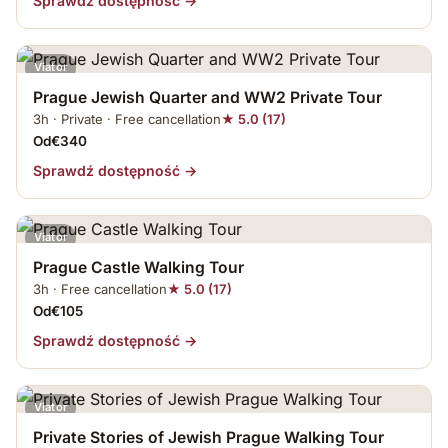
Sprawdź dostępność →
Viator
Prague Jewish Quarter and WW2 Private Tour
3h · Private · Free cancellation
★ 5.0 (17)
Od€340
Sprawdź dostępność →
Viator
Prague Castle Walking Tour
3h · Free cancellation
★ 5.0 (17)
Od€105
Sprawdź dostępność →
Viator
Private Stories of Jewish Prague Walking Tour