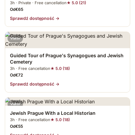
3h · Private · Free cancellation
★ 5.0 (21)
Od€65
Sprawdź dostępność →
Viator
Guided Tour of Prague's Synagogues and Jewish
Cemetery
3h · Free cancellation
★ 5.0 (18)
Od€72
Sprawdź dostępność →
Viator
Jewish Prague With a Local Historian
3h · Free cancellation
★ 5.0 (18)
Od€55