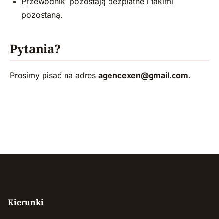
Przewodniki pozostają bezpłatne i takimi
pozostaną.
Pytania?
Prosimy pisać na adres
agencexen@gmail.com
.
Kierunki