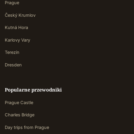
Prague
Český Krumlov
Kutná Hora
Karlovy Vary
Terezín
Dresden
Popularne przewodniki
Prague Castle
Charles Bridge
Day trips from Prague