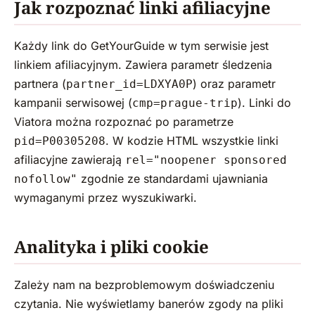
Jak rozpoznać linki afiliacyjne
Każdy link do GetYourGuide w tym serwisie jest
linkiem afiliacyjnym. Zawiera parametr śledzenia
partnera (
) oraz parametr
partner_id=LDXYA0P
kampanii serwisowej (
). Linki do
cmp=prague-trip
Viatora można rozpoznać po parametrze
. W kodzie HTML wszystkie linki
pid=P00305208
afiliacyjne zawierają
rel="noopener sponsored
zgodnie ze standardami ujawniania
nofollow"
wymaganymi przez wyszukiwarki.
Analityka i pliki cookie
Zależy nam na bezproblemowym doświadczeniu
czytania. Nie wyświetlamy banerów zgody na pliki