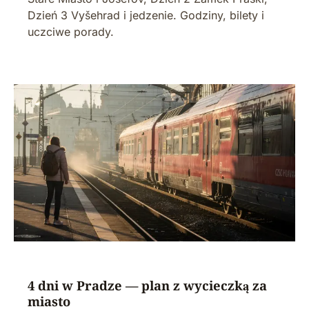
Dzień 3 Vyšehrad i jedzenie. Godziny, bilety i
uczciwe porady.
4 dni w Pradze — plan z wycieczką za
miasto