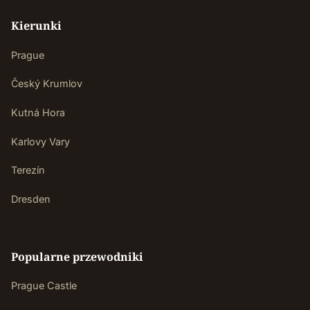
Kierunki
Prague
Český Krumlov
Kutná Hora
Karlovy Vary
Terezín
Dresden
Popularne przewodniki
Prague Castle