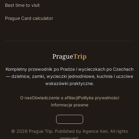
Best time to visit
Prague Card calculator
Prague
Trip
Kompletny przewodnik po Pradze i wycieczkach po Czechach
— dzielnice, zamki, wycieczki jednodniowe, kuchnia i uczciwe
wskazówki praktyczne.
O nas
Oświadczenie o afiliacji
Polityka prywatności
Informacje prawne
© 2026 Prague Trip. Published by Agence Xen. All rights
reserved.