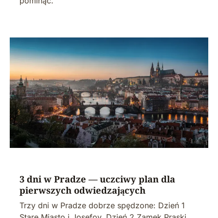
pominąć.
3 dni w Pradze — uczciwy plan dla
pierwszych odwiedzających
Trzy dni w Pradze dobrze spędzone: Dzień 1
Stare Miasto i Josefov, Dzień 2 Zamek Praski,