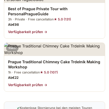
Best of Prague Private Tour with
PersonalPragueGuide
3h · Private · Free cancellation
★ 5.0 (131)
Ab€98
Verfügbarkeit prüfen →
Viator
Prague Traditional Chimney Cake Trdelník Making
Workshop
1h · Free cancellation
★ 5.0 (107)
Ab€22
Verfügbarkeit prüfen →
✓
Kostenlose Stornierung bei den meisten Touren