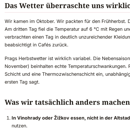
Das Wetter überraschte uns wirkli
Wir kamen im Oktober. Wir packten für den Frühherbst. D
Am dritten Tag fiel die Temperatur auf 6 °C mit Regen und
verbrachten einen Tag in deutlich unzureichender Kleidu
beabsichtigt in Cafés zurück.
Prags Herbstwetter ist wirklich variabel. Die Nebensais
November) beinhalten echte Temperaturschwankungen. P
Schicht und eine Thermozwischenschicht ein, unabhängi
ersten Tag sagt.
Was wir tatsächlich anders mache
In Vinohrady oder Žižkov essen, nicht in der Altstad
nutzen.