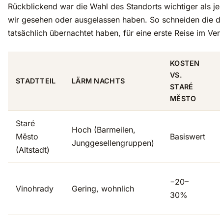
Rückblickend war die Wahl des Standorts wichtiger als j
wir gesehen oder ausgelassen haben. So schneiden die dre
tatsächlich übernachtet haben, für eine erste Reise im Ver
KOSTEN
VS.
STADTTEIL
LÄRM NACHTS
STARÉ
MĚSTO
Staré
Hoch (Barmeilen,
Město
Basiswert
Junggesellengruppen)
(Altstadt)
−20–
Vinohrady
Gering, wohnlich
30%