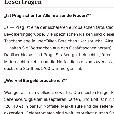
Leserfragen
„Ist Prag sicher für Alleinreisende Frauen?”
Ja — Prag ist eine der sichereren europäischen Großstädte
Bevölkerungsgruppe. Die spezifischen Risiken sind diesel
Taschendiebe in überfüllten Bereichen (Karlsbrücke, Alts
— halten Sie Wertsachen aus den Gesäßtaschen heraus), u
Darüber hinaus sind Prags Straßen gut beleuchtet, öffentl
Mitternacht belebt, und die Notfalldienste sind zuverläs
deckt die Stadt bis 5:00 Uhr morgens ab.
„Wie viel Bargeld brauche ich?”
Weniger als man vielleicht erwartet. Die meisten Prager 
Sehenswürdigkeiten akzeptieren Karten, und Bolt ist nur
(20–40 €) in bar für Notfälle, Marktkäufe und die seltene 
akzeptiert. Geldautomaten sind weit verbreitet; nutzen S