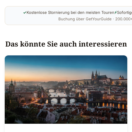
✓
Kostenlose Stornierung bei den meisten Touren
⚡
Sofortig
Buchung über GetYourGuide · 200.00
Das könnte Sie auch interessieren