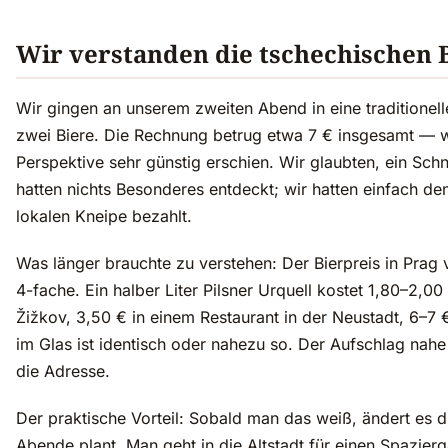
Wir verstanden die tschechischen B
Wir gingen an unserem zweiten Abend in eine traditionell
zwei Biere. Die Rechnung betrug etwa 7 € insgesamt — 
Perspektive sehr günstig erschien. Wir glaubten, ein S
hatten nichts Besonderes entdeckt; wir hatten einfach den 
lokalen Kneipe bezahlt.
Was länger brauchte zu verstehen: Der Bierpreis in Prag v
4-fache. Ein halber Liter Pilsner Urquell kostet 1,80–2,
Žižkov, 3,50 € in einem Restaurant in der Neustadt, 6–7 €
im Glas ist identisch oder nahezu so. Der Aufschlag nahe
die Adresse.
Der praktische Vorteil: Sobald man das weiß, ändert es d
Abende plant. Man geht in die Altstadt für einen Spazie