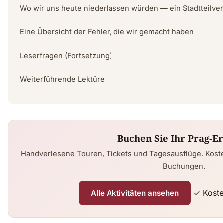
Wo wir uns heute niederlassen würden — ein Stadtteilver
Eine Übersicht der Fehler, die wir gemacht haben
Leserfragen (Fortsetzung)
Weiterführende Lektüre
Buchen Sie Ihr Prag-Er
Handverlesene Touren, Tickets und Tagesausflüge. Kost
Buchungen.
✓ Koste
Alle Aktivitäten ansehen