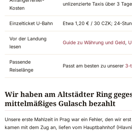
Anfängerfehler-
unlizenzierte Taxis über 3 Tag
Kosten
Einzelticket U-Bahn
Etwa 1,20 € / 30 CZK; 24-Stun
Vor der Landung
Guide zu Währung und Geld
,
U
lesen
Passende
Passt am besten zu unserer
3-
Reiselänge
Wir haben am Altstädter Ring geges
mittelmäßiges Gulasch bezahlt
Unsere erste Mahlzeit in Prag war ein Fehler, den wir ers
kamen mit dem Zug an, liefen vom Hauptbahnhof (Hlavní 