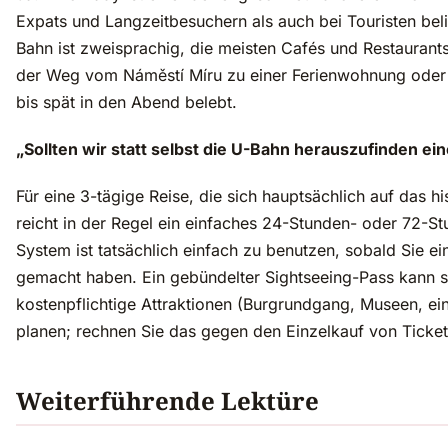
Expats und Langzeitbesuchern als auch bei Touristen belie
Bahn ist zweisprachig, die meisten Cafés und Restaurant
der Weg vom Náměstí Míru zu einer Ferienwohnung oder e
bis spät in den Abend belebt.
„Sollten wir statt selbst die U-Bahn herauszufinden e
Für eine 3-tägige Reise, die sich hauptsächlich auf das h
reicht in der Regel ein einfaches 24-Stunden- oder 72-
System ist tatsächlich einfach zu benutzen, sobald Sie ei
gemacht haben. Ein gebündelter Sightseeing-Pass kann s
kostenpflichtige Attraktionen (Burgrundgang, Museen, ein
planen; rechnen Sie das gegen den Einzelkauf von Tickets
Weiterführende Lektüre