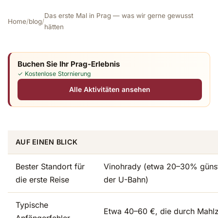
Das erste Mal in Prag — was wir gerne gewusst
Home
/
blog
/
hätten
Buchen Sie Ihr Prag-Erlebnis
✓ Kostenlose Stornierung
Alle Aktivitäten ansehen
AUF EINEN BLICK
Bester Standort für
Vinohrady (etwa 20–30% günsti
die erste Reise
der U-Bahn)
Typische
Etwa 40–60 €, die durch Mahlz