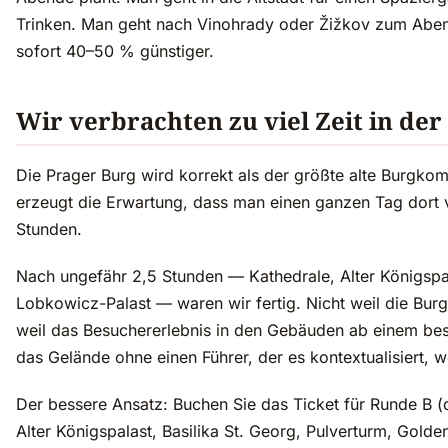
Trinken. Man geht nach Vinohrady oder Žižkov zum Aben
sofort 40–50 % günstiger.
Wir verbrachten zu viel Zeit in der
Die Prager Burg wird korrekt als der größte alte Burgko
erzeugt die Erwartung, dass man einen ganzen Tag dort v
Stunden.
Nach ungefähr 2,5 Stunden — Kathedrale, Alter Königspa
Lobkowicz-Palast — waren wir fertig. Nicht weil die Bur
weil das Besuchererlebnis in den Gebäuden ab einem bes
das Gelände ohne einen Führer, der es kontextualisiert, we
Der bessere Ansatz: Buchen Sie das Ticket für Runde B (
Alter Königspalast, Basilika St. Georg, Pulverturm, Gold