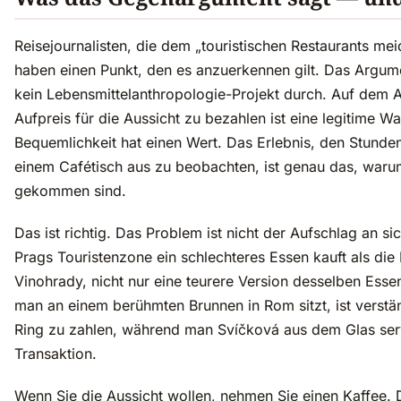
Reisejournalisten, die dem „touristischen Restaurants me
haben einen Punkt, den es anzuerkennen gilt. Das Argume
kein Lebensmittelanthropologie-Projekt durch. Auf dem Al
Aufpreis für die Aussicht zu bezahlen ist eine legitime Wa
Bequemlichkeit hat einen Wert. Das Erlebnis, den Stund
einem Cafétisch aus zu beobachten, ist genau das, war
gekommen sind.
Das ist richtig. Das Problem ist nicht der Aufschlag an si
Prags Touristenzone ein schlechteres Essen kauft als die
Vinohrady, nicht nur eine teurere Version desselben Essens
man an einem berühmten Brunnen in Rom sitzt, ist verständ
Ring zu zahlen, während man Svíčková aus dem Glas serv
Transaktion.
Wenn Sie die Aussicht wollen, nehmen Sie einen Kaffee. 