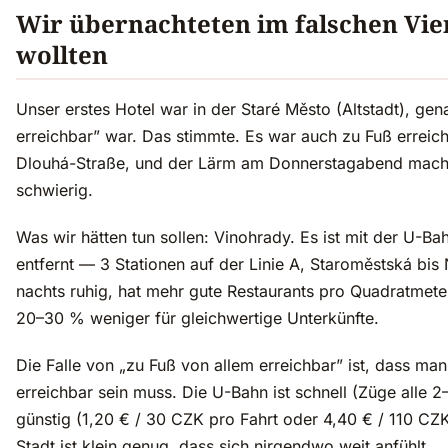
Wir übernachteten im falschen Vier
wollten
Unser erstes Hotel war in der Staré Město (Altstadt), gen
erreichbar” war. Das stimmte. Es war auch zu Fuß errei
Dlouhá-Straße, und der Lärm am Donnerstagabend machte
schwierig.
Was wir hätten tun sollen: Vinohrady. Es ist mit der U-Ba
entfernt — 3 Stationen auf der Linie A, Staroměstská bis 
nachts ruhig, hat mehr gute Restaurants pro Quadratmeter
20–30 % weniger für gleichwertige Unterkünfte.
Die Falle von „zu Fuß von allem erreichbar” ist, dass man
erreichbar sein muss. Die U-Bahn ist schnell (Züge alle 
günstig (1,20 € / 30 CZK pro Fahrt oder 4,40 € / 110 CZK
Stadt ist klein genug, dass sich nirgendwo weit anfühlt.