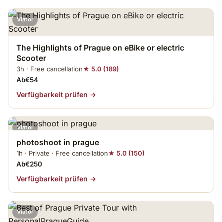
Viator
The Highlights of Prague on eBike or electric
Scooter
3h · Free cancellation
★ 5.0 (189)
Ab€54
Verfügbarkeit prüfen →
Viator
photoshoot in prague
1h · Private · Free cancellation
★ 5.0 (150)
Ab€250
Verfügbarkeit prüfen →
Viator