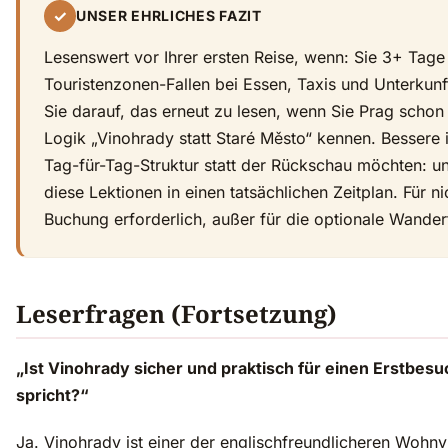
✓
UNSER EHRLICHES FAZIT
Lesenswert vor Ihrer ersten Reise, wenn: Sie 3+ Tage
Touristenzonen-Fallen bei Essen, Taxis und Unterkun
Sie darauf, das erneut zu lesen, wenn Sie Prag scho
Logik „Vinohrady statt Staré Město“ kennen. Bessere i
Tag-für-Tag-Struktur statt der Rückschau möchten: u
diese Lektionen in einen tatsächlichen Zeitplan. Für ni
Buchung erforderlich, außer für die optionale Wander
Leserfragen (Fortsetzung)
„Ist Vinohrady sicher und praktisch für einen Erstbesu
spricht?“
Ja. Vinohrady ist einer der englischfreundlicheren Wohnv