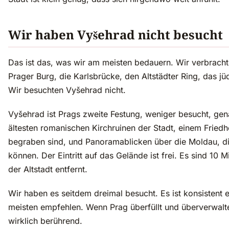
Wir haben Vyšehrad nicht besucht
Das ist das, was wir am meisten bedauern. Wir verbrachte
Prager Burg, die Karlsbrücke, den Altstädter Ring, das jü
Wir besuchten Vyšehrad nicht.
Vyšehrad ist Prags zweite Festung, weniger besucht, ge
ältesten romanischen Kirchruinen der Stadt, einem Frie
begraben sind, und Panoramablicken über die Moldau, die
können. Der Eintritt auf das Gelände ist frei. Es sind 10
der Altstadt entfernt.
Wir haben es seitdem dreimal besucht. Es ist konsistent e
meisten empfehlen. Wenn Prag überfüllt und überverwaltet
wirklich berührend.