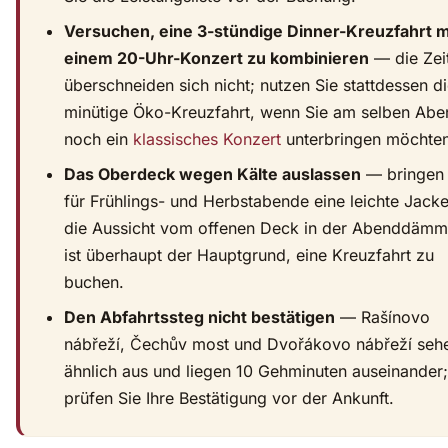
Versuchen, eine 3-stündige Dinner-Kreuzfahrt m
einem 20-Uhr-Konzert zu kombinieren
— die Zei
überschneiden sich nicht; nutzen Sie stattdessen d
minütige Öko-Kreuzfahrt, wenn Sie am selben Abe
noch ein
klassisches Konzert
unterbringen möchten
Das Oberdeck wegen Kälte auslassen
— bringen 
für Frühlings- und Herbstabende eine leichte Jacke
die Aussicht vom offenen Deck in der Abenddäm
ist überhaupt der Hauptgrund, eine Kreuzfahrt zu
buchen.
Den Abfahrtssteg nicht bestätigen
— Rašínovo
nábřeží, Čechův most und Dvořákovo nábřeží seh
ähnlich aus und liegen 10 Gehminuten auseinander;
prüfen Sie Ihre Bestätigung vor der Ankunft.