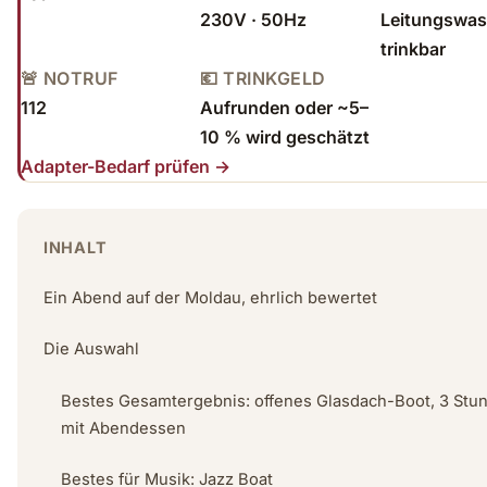
230V · 50Hz
Leitungswass
trinkbar
🚨 NOTRUF
💶 TRINKGELD
112
Aufrunden oder ~5–
10 % wird geschätzt
Adapter-Bedarf prüfen →
INHALT
Ein Abend auf der Moldau, ehrlich bewertet
Die Auswahl
Bestes Gesamtergebnis: offenes Glasdach-Boot, 3 Stu
mit Abendessen
Bestes für Musik: Jazz Boat