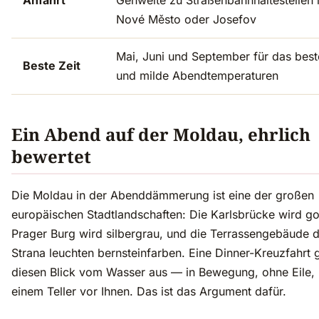
Anfahrt
Gehweite zu Straßenbahnhaltestellen 
Nové Město oder Josefov
Mai, Juni und September für das best
Beste Zeit
und milde Abendtemperaturen
Ein Abend auf der Moldau, ehrlich
bewertet
Die Moldau in der Abenddämmerung ist eine der großen
europäischen Stadtlandschaften: Die Karlsbrücke wird go
Prager Burg wird silbergrau, und die Terrassengebäude 
Strana leuchten bernsteinfarben. Eine Dinner-Kreuzfahrt g
diesen Blick vom Wasser aus — in Bewegung, ohne Eile, 
einem Teller vor Ihnen. Das ist das Argument dafür.