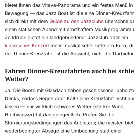
bietet Ihnen das Vltava-Panorama und ein festes Menü in
Bewegung — das Jazz Boat ist die eine Dinner-Kreuzfahrt
sich direkt mit dem
Guide zu den Jazzclubs
überschneide
einen statischen Abend mit ernsthaftem Musikprogramm
Zeitdruck bietet ein landgebundener Jazzclub oder ein
klassisches Konzert
mehr musikalische Tiefe pro Euro; di
der Dinner-Kreuzfahrt ist die Aussicht, nicht die Darbietu
Fahren Dinner-Kreuzfahrten auch bei schl
Wetter?
Ja. Die Boote mit Glasdach haben geschlossene, beheizt
Decks, sodass Regen oder Kälte eine Kreuzfahrt nicht aus
lassen — nur wirklich schweres Wetter (starker Wind,
Hochwasser) tut das gelegentlich. Prüfen Sie die
Stornierungsbedingungen des Anbieters; die meisten biet
wetterbedingter Absage eine Umbuchung statt einer