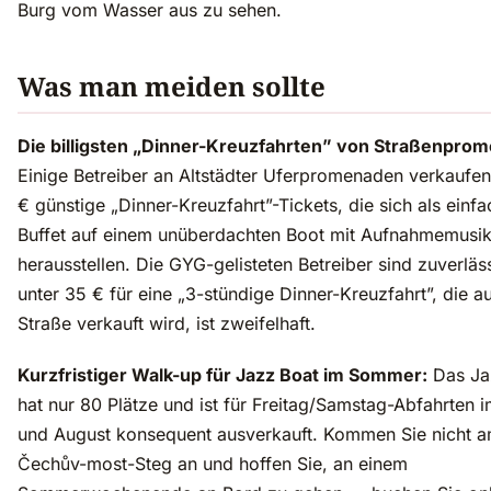
Burg vom Wasser aus zu sehen.
Was man meiden sollte
Die billigsten „Dinner-Kreuzfahrten” von Straßenprom
Einige Betreiber an Altstädter Uferpromenaden verkaufen
€ günstige „Dinner-Kreuzfahrt”-Tickets, die sich als einf
Buffet auf einem unüberdachten Boot mit Aufnahmemusi
herausstellen. Die GYG-gelisteten Betreiber sind zuverläss
unter 35 € für eine „3-stündige Dinner-Kreuzfahrt”, die a
Straße verkauft wird, ist zweifelhaft.
Kurzfristiger Walk-up für Jazz Boat im Sommer:
Das Ja
hat nur 80 Plätze und ist für Freitag/Samstag-Abfahrten i
und August konsequent ausverkauft. Kommen Sie nicht 
Čechův-most-Steg an und hoffen Sie, an einem