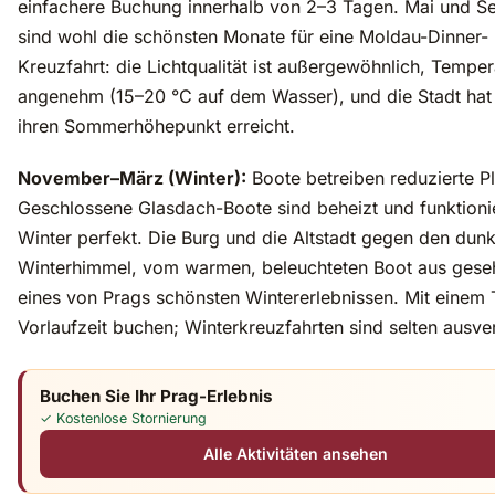
einfachere Buchung innerhalb von 2–3 Tagen. Mai und S
sind wohl die schönsten Monate für eine Moldau-Dinner-
Kreuzfahrt: die Lichtqualität ist außergewöhnlich, Tempe
angenehm (15–20 °C auf dem Wasser), und die Stadt hat 
ihren Sommerhöhepunkt erreicht.
November–März (Winter):
Boote betreiben reduzierte P
Geschlossene Glasdach-Boote sind beheizt und funktioni
Winter perfekt. Die Burg und die Altstadt gegen den dunk
Winterhimmel, vom warmen, beleuchteten Boot aus geseh
eines von Prags schönsten Wintererlebnissen. Mit einem
Vorlaufzeit buchen; Winterkreuzfahrten sind selten ausver
Buchen Sie Ihr Prag-Erlebnis
✓ Kostenlose Stornierung
Alle Aktivitäten ansehen