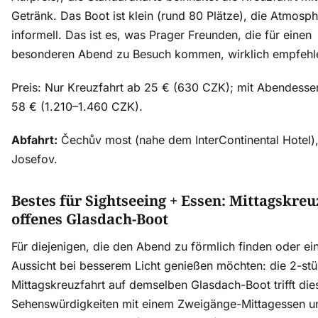
Getränk. Das Boot ist klein (rund 80 Plätze), die Atmosp
informell. Das ist es, was Prager Freunden, die für einen
besonderen Abend zu Besuch kommen, wirklich empfehl
Preis: Nur Kreuzfahrt ab 25 € (630 CZK); mit Abendesse
58 € (1.210–1.460 CZK).
Abfahrt:
Čechův most (nahe dem InterContinental Hotel)
Josefov.
Bestes für Sightseeing + Essen: Mittagskreu
offenes Glasdach-Boot
Für diejenigen, die den Abend zu förmlich finden oder ei
Aussicht bei besserem Licht genießen möchten: die 2-st
Mittagskreuzfahrt auf demselben Glasdach-Boot trifft die
Sehenswürdigkeiten mit einem Zweigänge-Mittagessen u