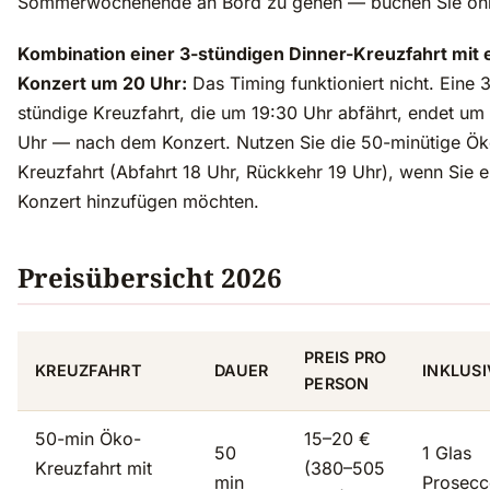
Sommerwochenende an Bord zu gehen — buchen Sie onl
Kombination einer 3-stündigen Dinner-Kreuzfahrt mit
Konzert um 20 Uhr:
Das Timing funktioniert nicht. Eine 
stündige Kreuzfahrt, die um 19:30 Uhr abfährt, endet um
Uhr — nach dem Konzert. Nutzen Sie die 50-minütige Ök
Kreuzfahrt (Abfahrt 18 Uhr, Rückkehr 19 Uhr), wenn Sie e
Konzert hinzufügen möchten.
Preisübersicht 2026
PREIS PRO
KREUZFAHRT
DAUER
INKLUSI
PERSON
50-min Öko-
15–20 €
50
1 Glas
Kreuzfahrt mit
(380–505
min
Prosec