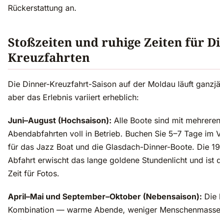
Rückerstattung an.
Stoßzeiten und ruhige Zeiten für D
Kreuzfahrten
Die Dinner-Kreuzfahrt-Saison auf der Moldau läuft ganzjä
aber das Erlebnis variiert erheblich:
Juni–August (Hochsaison):
Alle Boote sind mit mehrere
Abendabfahrten voll in Betrieb. Buchen Sie 5–7 Tage im 
für das Jazz Boat und die Glasdach-Dinner-Boote. Die 1
Abfahrt erwischt das lange goldene Stundenlicht und ist 
Zeit für Fotos.
April–Mai und September–Oktober (Nebensaison):
Die 
Kombination — warme Abende, weniger Menschenmasse