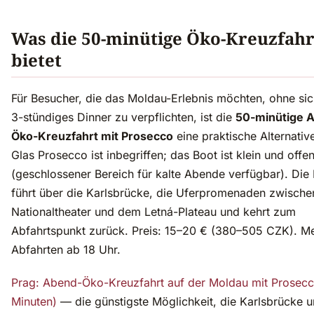
Was die 50-minütige Öko-Kreuzfahr
bietet
Für Besucher, die das Moldau-Erlebnis möchten, ohne sich
3-stündiges Dinner zu verpflichten, ist die
50-minütige 
Öko-Kreuzfahrt mit Prosecco
eine praktische Alternative
Glas Prosecco ist inbegriffen; das Boot ist klein und offe
(geschlossener Bereich für kalte Abende verfügbar). Die
führt über die Karlsbrücke, die Uferpromenaden zwisch
Nationaltheater und dem Letná-Plateau und kehrt zum
Abfahrtspunkt zurück. Preis: 15–20 € (380–505 CZK). M
Abfahrten ab 18 Uhr.
Prag: Abend-Öko-Kreuzfahrt auf der Moldau mit Prosec
Minuten)
— die günstigste Möglichkeit, die Karlsbrücke u