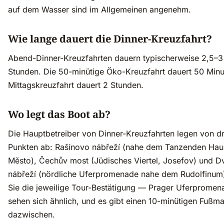
auf dem Wasser sind im Allgemeinen angenehm.
Wie lange dauert die Dinner-Kreuzfahrt?
Abend-Dinner-Kreuzfahrten dauern typischerweise 2,5–3
Stunden. Die 50-minütige Öko-Kreuzfahrt dauert 50 Minu
Mittagskreuzfahrt dauert 2 Stunden.
Wo legt das Boot ab?
Die Hauptbetreiber von Dinner-Kreuzfahrten legen von dr
Punkten ab: Rašínovo nábřeží (nahe dem Tanzenden Hau
Město), Čechův most (Jüdisches Viertel, Josefov) und 
nábřeží (nördliche Uferpromenade nahe dem Rudolfinum)
Sie die jeweilige Tour-Bestätigung — Prager Uferpromen
sehen sich ähnlich, und es gibt einen 10-minütigen Fußm
dazwischen.