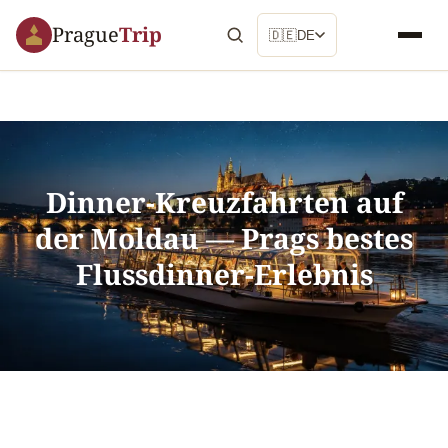
Prague
Trip
🇩🇪
DE
Dinner-Kreuzfahrten auf
der Moldau — Prags bestes
Flussdinner-Erlebnis