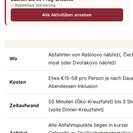
✓ Kostenlose Stornierung
Alle Aktivitäten ansehen
Abfahrten von Rašínovo nábřeží, Čec
Wo
most oder Dvořákovo nábřeží
Etwa €15–58 pro Person je nach Dau
Kosten
Abendessen-Inklusion
50 Minuten (Öko-Kreuzfahrt) bis 3 S
Zeitaufwand
(volle Dinner-Kreuzfahrt)
Alle Abfahrtspunkte liegen in kurzer