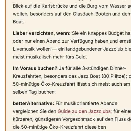
Blick auf die Karlsbrücke und die Burg vom Wasser a
wollen, besonders auf den Glasdach-Booten und de
Boat.
Lieber verzichten, wenn:
Sie ein knappes Budget h
oder nur einen Abend zur Verfügung haben und ernst
Livemusik wollen — ein landgebundener Jazzclub bie
meist musikalisch mehr fürs Geld.
Im Voraus buchen?
Ja für alle 3-stündigen Dinner-
Kreuzfahrten, besonders das Jazz Boat (80 Plätze); d
50-minütige Öko-Kreuzfahrt lässt sich meist auch am
selben Tag buchen.
betterAlternative:
Für musikorientierte Abende
vergleichen Sie den
Guide zu den Jazzclubs
; für eine
kürzeren, günstigeren Vorgeschmack auf den Fluss d
die 50-minütige Öko-Kreuzfahrt dieselben