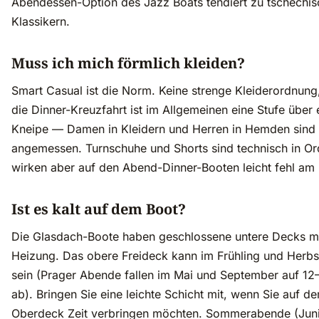
Abendessen-Option des Jazz Boats tendiert zu tschechi
Klassikern.
Muss ich mich förmlich kleiden?
Smart Casual ist die Norm. Keine strenge Kleiderordnung
die Dinner-Kreuzfahrt ist im Allgemeinen eine Stufe über 
Kneipe — Damen in Kleidern und Herren in Hemden sind
angemessen. Turnschuhe und Shorts sind technisch in O
wirken aber auf den Abend-Dinner-Booten leicht fehl am 
Ist es kalt auf dem Boot?
Die Glasdach-Boote haben geschlossene untere Decks m
Heizung. Das obere Freideck kann im Frühling und Herbs
sein (Prager Abende fallen im Mai und September auf 12
ab). Bringen Sie eine leichte Schicht mit, wenn Sie auf d
Oberdeck Zeit verbringen möchten. Sommerabende (Jun