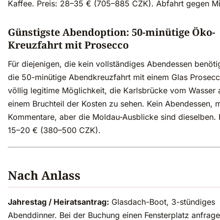
Kaffee. Preis: 28–35 € (705–885 CZK). Abfahrt gegen Mi
Günstigste Abendoption: 50-minütige Öko-
Kreuzfahrt mit Prosecco
Für diejenigen, die kein vollständiges Abendessen benöt
die 50-minütige Abendkreuzfahrt mit einem Glas Prosecco
völlig legitime Möglichkeit, die Karlsbrücke vom Wasser 
einem Bruchteil der Kosten zu sehen. Kein Abendessen, 
Kommentare, aber die Moldau-Ausblicke sind dieselben. P
15–20 € (380–500 CZK).
Nach Anlass
Jahrestag / Heiratsantrag:
Glasdach-Boot, 3-stündiges
Abenddinner. Bei der Buchung einen Fensterplatz anfrag