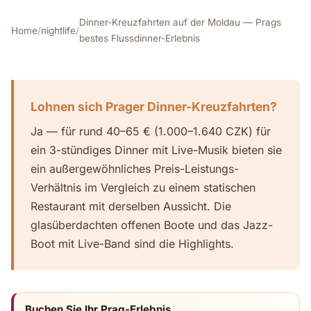
Dinner-Kreuzfahrten auf der Moldau — Prags
Home
/
nightlife
/
bestes Flussdinner-Erlebnis
Lohnen sich Prager Dinner-Kreuzfahrten?
Ja — für rund 40–65 € (1.000–1.640 CZK) für
ein 3-stündiges Dinner mit Live-Musik bieten sie
ein außergewöhnliches Preis-Leistungs-
Verhältnis im Vergleich zu einem statischen
Restaurant mit derselben Aussicht. Die
glasüberdachten offenen Boote und das Jazz-
Boot mit Live-Band sind die Highlights.
Buchen Sie Ihr Prag-Erlebnis