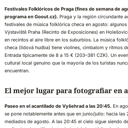
Festivales Folklóricos de Praga (fines de semana de ag
programa en Goout.cz).
Praga y la región circundante 
festivales de música folklórica checa en agosto: algunos 
Výstaviště Praha (Recinto de Exposiciones) en Holešovic
en recintos al aire libre en los suburbios. La música folkl
checa (lidová hudba) tiene violines, cimbalom y ritmos d
Entrada típicamente de 8 a 15 € (203–381 CZK). Un even
cultural local genuino que la mayoría de los turistas nunc
encuentran.
El mejor lugar para fotografiar en 
Paseo en el acantilado de Vyšehrad a las 20:45.
En agos
se pone notablemente antes que en junio/julio: hacia las 
mediados de agosto. A las 20:45 el cielo sigue siendo d