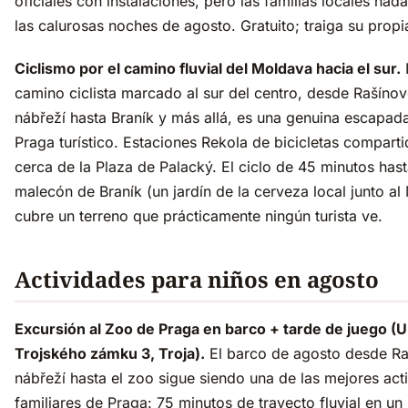
oficiales con instalaciones, pero las familias locales nad
las calurosas noches de agosto. Gratuito; traiga su propia
Ciclismo por el camino fluvial del Moldava hacia el sur.
camino ciclista marcado al sur del centro, desde Rašíno
nábřeží hasta Braník y más allá, es una genuina escapad
Praga turístico. Estaciones Rekola de bicicletas compart
cerca de la Plaza de Palacký. El ciclo de 45 minutos hast
malecón de Braník (un jardín de la cerveza local junto al
cubre un terreno que prácticamente ningún turista ve.
Actividades para niños en agosto
Excursión al Zoo de Praga en barco + tarde de juego (U
Trojského zámku 3, Troja).
El barco de agosto desde R
nábřeží hasta el zoo sigue siendo una de las mejores act
familiares de Praga: 75 minutos de trayecto fluvial en un 