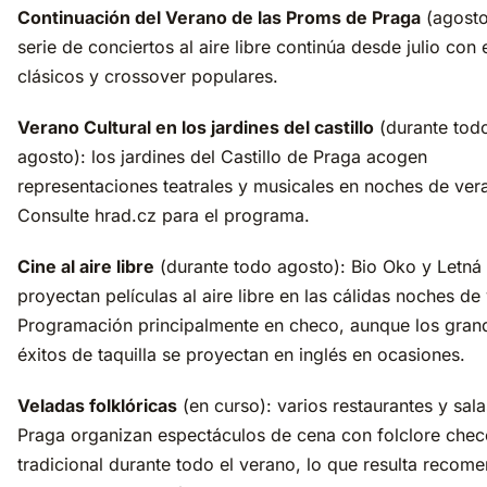
Continuación del Verano de las Proms de Praga
(agosto
serie de conciertos al aire libre continúa desde julio con
clásicos y crossover populares.
Verano Cultural en los jardines del castillo
(durante tod
agosto): los jardines del Castillo de Praga acogen
representaciones teatrales y musicales en noches de ver
Consulte hrad.cz para el programa.
Cine al aire libre
(durante todo agosto): Bio Oko y Letná
proyectan películas al aire libre en las cálidas noches de
Programación principalmente en checo, aunque los gran
éxitos de taquilla se proyectan en inglés en ocasiones.
Veladas folklóricas
(en curso): varios restaurantes y sal
Praga organizan espectáculos de cena con folclore chec
tradicional durante todo el verano, lo que resulta recom