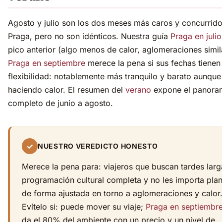
Agosto y julio son los dos meses más caros y concurrid
Praga, pero no son idénticos. Nuestra guía
Praga en julio
pico anterior (algo menos de calor, aglomeraciones simil
Praga en septiembre
merece la pena si sus fechas tienen
flexibilidad: notablemente más tranquilo y barato aunque
haciendo calor. El resumen del
verano
expone el panora
completo de junio a agosto.
✓
NUESTRO VEREDICTO HONESTO
Merece la pena para: viajeros que buscan tardes larg
programación cultural completa y no les importa plan
de forma ajustada en torno a aglomeraciones y calor
Evítelo si: puede mover su viaje;
Praga en septiembr
da el 80% del ambiente con un precio y un nivel de