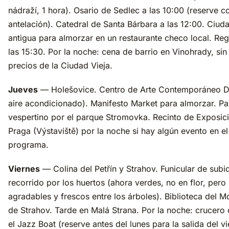
nádraží, 1 hora). Osario de Sedlec a las 10:00 (reserve c
antelación). Catedral de Santa Bárbara a las 12:00. Ciud
antigua para almorzar en un restaurante checo local. Re
las 15:30. Por la noche: cena de barrio en Vinohrady, sin
precios de la Ciudad Vieja.
Jueves
— Holešovice. Centro de Arte Contemporáneo 
aire acondicionado). Manifesto Market para almorzar. P
vespertino por el parque Stromovka. Recinto de Exposic
Praga (Výstaviště) por la noche si hay algún evento en el
programa.
Viernes
— Colina del Petřín y Strahov. Funicular de subi
recorrido por los huertos (ahora verdes, no en flor, pero
agradables y frescos entre los árboles). Biblioteca del M
de Strahov. Tarde en Malá Strana. Por la noche: crucero
el Jazz Boat (reserve antes del lunes para la salida del vi