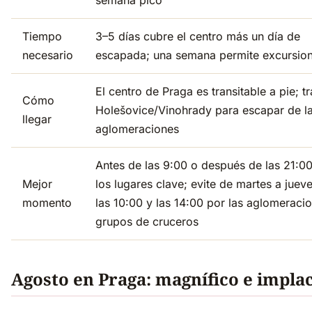
semana pico
Tiempo
3–5 días cubre el centro más un día de
necesario
escapada; una semana permite excursio
El centro de Praga es transitable a pie; t
Cómo
Holešovice/Vinohrady para escapar de l
llegar
aglomeraciones
Antes de las 9:00 o después de las 21:0
Mejor
los lugares clave; evite de martes a juev
momento
las 10:00 y las 14:00 por las aglomeraci
grupos de cruceros
Agosto en Praga: magnífico e impla