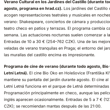
Verano Cultural en los Jardines del Castillo (durante t
agosto, programa en hrad.cz).
Los jardines del Castillo
acogen representaciones teatrales y musicales en noche
verano: Shakespeare, conciertos de cámara y produccio
teatro checo en patios y terrazas. El programa cambia c
semana. Las actuaciones nocturnas suelen comenzar a la
Entradas de 10 a 30 € (254–762 CZK). Una de las mejor
veladas de verano tranquilas en Praga; el entorno del jar
las murallas del castillo encima es impresionante.
Programa de cine de verano (durante todo agosto, Bio 
Letní Letná).
El cine Bio Oko en Holešovice (Františka Kř
mantiene su pantalla del jardín durante agosto. El cine al 
Letní Letná funciona en el parque de Letná determinadas
Programación principalmente en checo, aunque las pelíc
inglés aparecen ocasionalmente. Entradas de 5 a 7 € (1
CZK); se recomiendan mantas después de las 21:00.