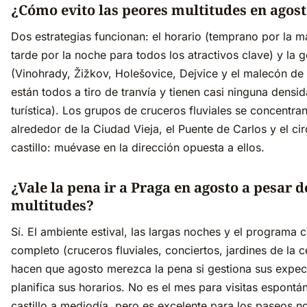
¿Cómo evito las peores multitudes en agos
Dos estrategias funcionan: el horario (temprano por la 
tarde por la noche para todos los atractivos clave) y la 
(Vinohrady, Žižkov, Holešovice, Dejvice y el malecón d
están todos a tiro de tranvía y tienen casi ninguna densi
turística). Los grupos de cruceros fluviales se concentra
alrededor de la Ciudad Vieja, el Puente de Carlos y el cir
castillo: muévase en la dirección opuesta a ellos.
¿Vale la pena ir a Praga en agosto a pesar d
multitudes?
Sí. El ambiente estival, las largas noches y el programa c
completo (cruceros fluviales, conciertos, jardines de la 
hacen que agosto merezca la pena si gestiona sus expec
planifica sus horarios. No es el mes para visitas espontá
castillo a mediodía, pero es excelente para los paseos n