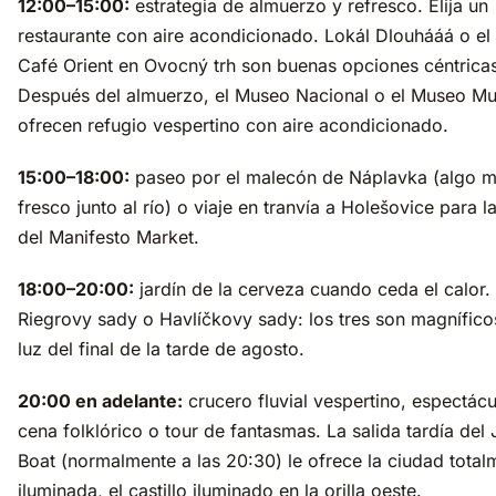
12:00–15:00:
estrategia de almuerzo y refresco. Elija un
restaurante con aire acondicionado. Lokál Dlouhááá o el
Café Orient en Ovocný trh son buenas opciones céntrica
Después del almuerzo, el Museo Nacional o el Museo M
ofrecen refugio vespertino con aire acondicionado.
15:00–18:00:
paseo por el malecón de Náplavka (algo 
fresco junto al río) o viaje en tranvía a Holešovice para l
del Manifesto Market.
18:00–20:00:
jardín de la cerveza cuando ceda el calor.
Riegrovy sady o Havlíčkovy sady: los tres son magnífico
luz del final de la tarde de agosto.
20:00 en adelante:
crucero fluvial vespertino, espectác
cena folklórico o tour de fantasmas. La salida tardía del
Boat (normalmente a las 20:30) le ofrece la ciudad total
iluminada, el castillo iluminado en la orilla oeste.