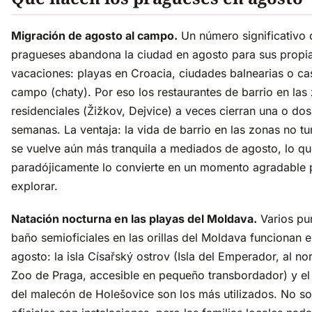
Migración de agosto al campo.
Un número significativo 
pragueses abandona la ciudad en agosto para sus propi
vacaciones: playas en Croacia, ciudades balnearias o ca
campo (chaty). Por eso los restaurantes de barrio en las
residenciales (Žižkov, Dejvice) a veces cierran una o dos
semanas. La ventaja: la vida de barrio en las zonas no tur
se vuelve aún más tranquila a mediados de agosto, lo q
paradójicamente lo convierte en un momento agradable 
explorar.
Natación nocturna en las playas del Moldava.
Varios pu
baño semioficiales en las orillas del Moldava funcionan 
agosto: la isla Císařský ostrov (Isla del Emperador, al nor
Zoo de Praga, accesible en pequeño transbordador) y el
del malecón de Holešovice son los más utilizados. No s