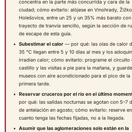
concentra en la parte más concurrida y cara de la
ciudad; cómo evitarlo: alójese en Vinohrady, Žižk
Holešovice, entre un 25 y un 35% más barato con
trayecto de tranvía sencillo, según la sección de ru
de escape de esta guía.
Subestimar el calor
— por qué: las olas de calor 
35 °C llegan entre 5 y 10 días al mes y los adoqui
irradian calor; cómo evitarlo: programe el circuito 
castillo y las visitas a pie para la mañana, y guarde
museos con aire acondicionado para el pico de la
primera tarde.
Reservar cruceros por el río en el último momen
por qué: las salidas nocturnas se agotan con 5–7 d
de antelación en agosto; cómo evitarlo: reserve en
cuanto tenga las fechas fijadas, no a la llegada.
Asumir que las aglomeraciones solo están en la