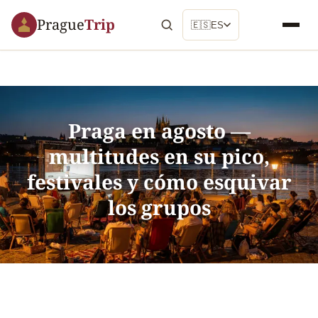
Prague
Trip
🇪🇸
ES
Praga en agosto —
multitudes en su pico,
festivales y cómo esquivar
los grupos