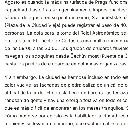
Agosto es cuando la máquina turística de Praga funciona
capacidad. Las cifras son genuinamente impresionantes:
sábado de agosto en su punto máximo, Staroměstské ná
(Plaza de la Ciudad Vieja) puede registrar el paso de 40
personas. La cola para la torre del Reloj Astronómico se
por la plaza. El Puente de Carlos es una multitud ininter
de las 09:00 a las 20:00. Los grupos de cruceros fluvial
navegan los adoquines desde Čechův most (Puente de Č
hasta los puntos de embarque en columnas organizadas.
Y sin embargo. La ciudad es hermosa incluso en todo est
calor vuelve las fachadas de piedra caliza de un cálido c
al final de la tarde. El río está lleno de barcos, las terraz
rebosan de gente y hay una energía festiva en todo el co
que es más difícil de encontrar en los meses tranquilos. 
cómo moverse por agosto es la habilidad: la ciudad re
a quienes se levantan temprano, que exploran al este del