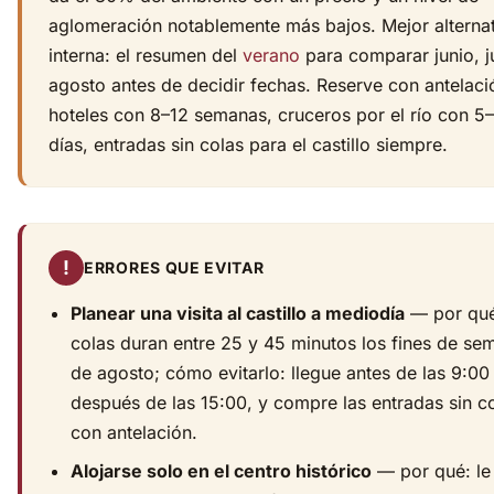
aglomeración notablemente más bajos. Mejor alterna
interna: el resumen del
verano
para comparar junio, ju
agosto antes de decidir fechas. Reserve con antelaci
hoteles con 8–12 semanas, cruceros por el río con 5
días, entradas sin colas para el castillo siempre.
!
ERRORES QUE EVITAR
Planear una visita al castillo a mediodía
— por qué
colas duran entre 25 y 45 minutos los fines de se
de agosto; cómo evitarlo: llegue antes de las 9:00
después de las 15:00, y compre las entradas sin c
con antelación.
Alojarse solo en el centro histórico
— por qué: le