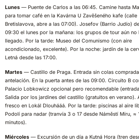
Lunes
— Puente de Carlos a las 06:45. Camine hasta Ma
para tomar café en la Kavárna U Zavěšeného kafe (calle
Bretislavova, abre a las 07:00). Josefov (Barrio Judío) d
09:30 el lunes por la mañana: los grupos de tour aún no
llegado. Por la tarde: Museo del Comunismo (con aire
acondicionado, excelente). Por la noche: jardín de la ce
Letná desde las 17:00.
Martes
— Castillo de Praga. Entrada sin colas comprad
antelación. En la puerta antes de las 09:00. Circuito B c
Palacio Lobkowicz opcional pero recomendable (entrada
Salida por los jardines del castillo (gratuitos en verano)
fresco en Lokál Dlouhááá. Por la tarde: piscinas al aire li
Podolí para nadar (tranvía 3 o 17 desde Náměstí Míru, ≈ 
minutos).
Miércoles
— Excursión de un día a Kutná Hora (tren des