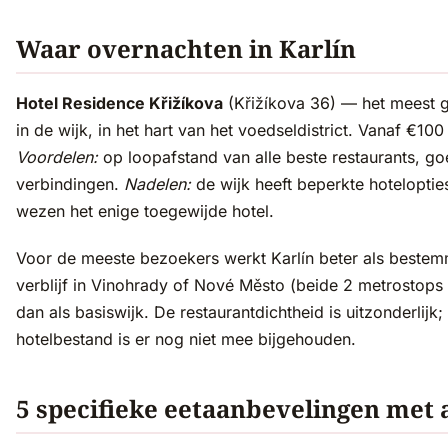
Waar overnachten in Karlín
Hotel Residence Křižíkova
(Křižíkova 36) — het meest g
in de wijk, in het hart van het voedseldistrict. Vanaf €10
Voordelen:
op loopafstand van alle beste restaurants, g
verbindingen.
Nadelen:
de wijk heeft beperkte hotelopties;
wezen het enige toegewijde hotel.
Voor de meeste bezoekers werkt Karlín beter als bestem
verblijf in Vinohrady of Nové Město (beide 2 metrostops
dan als basiswijk. De restaurantdichtheid is uitzonderlijk;
hotelbestand is er nog niet mee bijgehouden.
5 specifieke eetaanbevelingen met