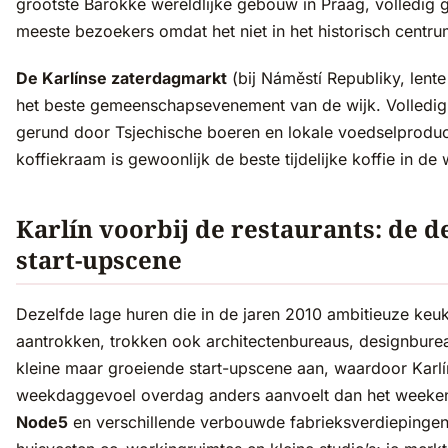
grootste Barokke wereldlijke gebouw in Praag, volledig 
meeste bezoekers omdat het niet in het historisch centrum
De Karlínse zaterdagmarkt
(bij Náměstí Republiky, lente 
het beste gemeenschapsevenement van de wijk. Volledig t
gerund door Tsjechische boeren en lokale voedselprodu
koffiekraam is gewoonlijk de beste tijdelijke koffie in de 
Karlín voorbij de restaurants: de d
start-upscene
Dezelfde lage huren die in de jaren 2010 ambitieuze keu
aantrokken, trokken ook architectenbureaus, designbure
kleine maar groeiende start-upscene aan, waardoor Karlí
weekdaggevoel overdag anders aanvoelt dan het weeken
Node5
en verschillende verbouwde fabrieksverdiepingen