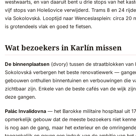
westwaarts, en van daaruit bent u drie stops van het kaste
vijf stops van Holešovice verwijderd. Trams 8 en 24 rijd
via Sokolovská. Looptijd naar Wenceslasplein: circa 20 
is grotendeels vlak en goed te fietsen.
Wat bezoekers in Karlín missen
De binnenplaatsen
(dvory) tussen de straatblokken van 
Sokolovská verbergen het beste renovatiewerk — gange
gebouwen onthullen binnentuinen en verbouwingen die va
zichtbaar zijn. Enkele van de beste cafés van de wijk zij
deze gangen.
Palác Invalidovna
— het Barokke militaire hospitaal uit 1
opmerkelijk gebouw dat de meeste bezoekers niet kenne
is nog aan de gang, maar het exterieur en de omringende 
toegankelijk en geven een indruk van de ambitie van het