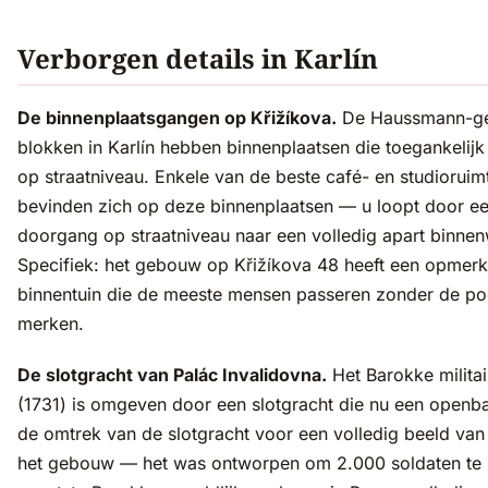
Verborgen details in Karlín
De binnenplaatsgangen op Křižíkova.
De Haussmann-ge
blokken in Karlín hebben binnenplaatsen die toegankelijk
op straatniveau. Enkele van de beste café- en studioruim
bevinden zich op deze binnenplaatsen — u loopt door e
doorgang op straatniveau naar een volledig apart binnen
Specifiek: het gebouw op Křižíkova 48 heeft een opmerke
binnentuin die de meeste mensen passeren zonder de poo
merken.
De slotgracht van Palác Invalidovna.
Het Barokke militai
(1731) is omgeven door een slotgracht die nu een openb
de omtrek van de slotgracht voor een volledig beeld van
het gebouw — het was ontworpen om 2.000 soldaten te h