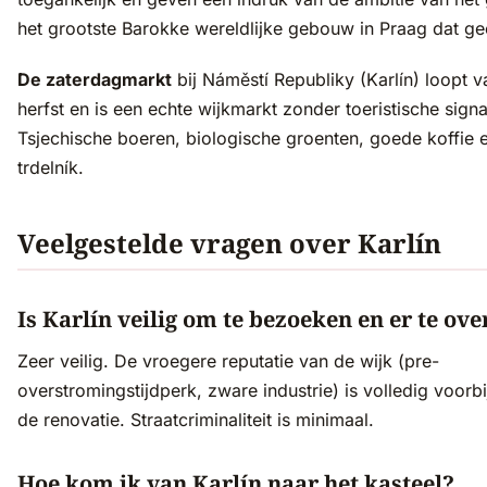
het grootste Barokke wereldlijke gebouw in Praag dat gee
De zaterdagmarkt
bij Náměstí Republiky (Karlín) loopt va
herfst en is een echte wijkmarkt zonder toeristische signa
Tsjechische boeren, biologische groenten, goede koffie 
trdelník.
Veelgestelde vragen over Karlín
Is Karlín veilig om te bezoeken en er te ov
Zeer veilig. De vroegere reputatie van de wijk (pre-
overstromingstijdperk, zware industrie) is volledig voorb
de renovatie. Straatcriminaliteit is minimaal.
Hoe kom ik van Karlín naar het kasteel?