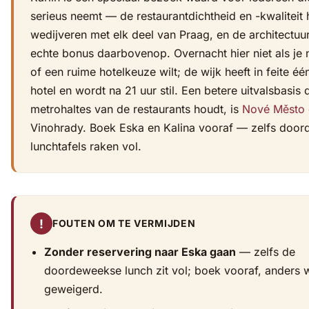
serieus neemt — de restaurantdichtheid en -kwaliteit 
wedijveren met elk deel van Praag, en de architectuur
echte bonus daarbovenop. Overnacht hier niet als je 
of een ruime hotelkeuze wilt; de wijk heeft in feite éé
hotel en wordt na 21 uur stil. Een betere uitvalsbasis 
metrohaltes van de restaurants houdt, is
Nové Město
Vinohrady. Boek Eska en Kalina vooraf — zelfs doo
lunchtafels raken vol.
!
FOUTEN OM TE VERMIJDEN
Zonder reservering naar Eska gaan
— zelfs de
doordeweekse lunch zit vol; boek vooraf, anders 
geweigerd.