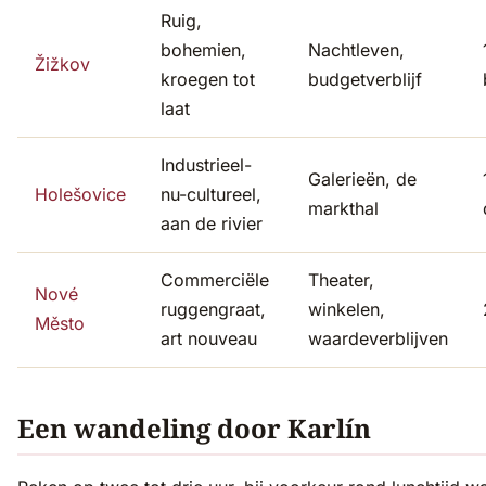
Ruig,
bohemien,
Nachtleven,
Žižkov
kroegen tot
budgetverblijf
laat
Industrieel-
Galerieën, de
Holešovice
nu-cultureel,
markthal
aan de rivier
Commerciële
Theater,
Nové
ruggengraat,
winkelen,
Město
art nouveau
waardeverblijven
Een wandeling door Karlín