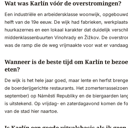
Wat was Karlín vóór de overstromingen?
Een industriële en arbeidersklasse woonwijk, opgebouwd
helft van de 19e eeuw. De wijk had fabrieken, werkplaats
huurkazernes en een lokaal karakter dat duidelijk versch
middenklassenbuurten Vinohrady en Žižkov. De overstr
was de ramp die de weg vrijmaakte voor wat er vandaag
Wanneer is de beste tijd om Karlín te bezo
eten?
De wijk is het hele jaar goed, maar lente en herfst brenge
de boerderijgerichte restaurants. Het zomerterrasseizoen
september) op Náměstí Republiky en de biergaarden lan
is uitstekend. Op vrijdag- en zaterdagavond komen de f
van de stad hier naartoe.
Is Karlín een goede uitvalsbasis als ik geen