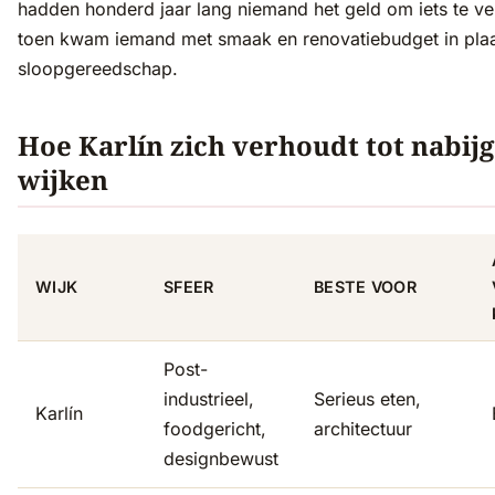
hadden honderd jaar lang niemand het geld om iets te v
toen kwam iemand met smaak en renovatiebudget in pla
sloopgereedschap.
Hoe Karlín zich verhoudt tot nabij
wijken
WIJK
SFEER
BESTE VOOR
Post-
industrieel,
Serieus eten,
Karlín
foodgericht,
architectuur
designbewust