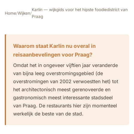
Karlín — wijkgids voor het hipste foodiedistrict van
Home
/
Wijken
/
Praag
Waarom staat Karlín nu overal in
reisaanbevelingen voor Praag?
Omdat het in ongeveer vijftien jaar veranderde
van bijna leeg overstromingsgebied (de
overstromingen van 2002 verwoestten het) tot
het architectonisch meest gerenoveerde en
gastronomisch meest interessante stadsdeel
van Praag. De restaurants hier zijn momenteel
werkelijk de beste van de stad.