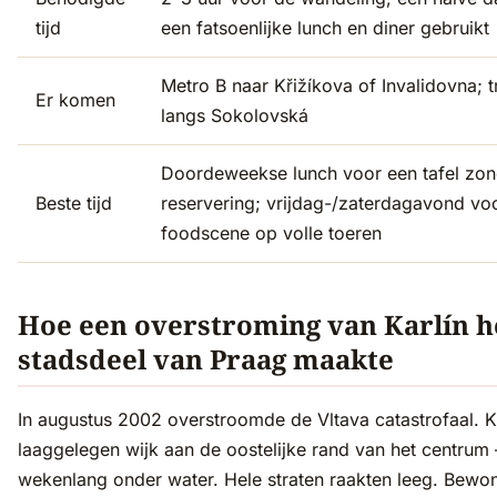
tijd
een fatsoenlijke lunch en diner gebruikt
Metro B naar Křižíkova of Invalidovna; 
Er komen
langs Sokolovská
Doordeweekse lunch voor een tafel zon
Beste tijd
reservering; vrijdag-/zaterdagavond vo
foodscene op volle toeren
Hoe een overstroming van Karlín h
stadsdeel van Praag maakte
In augustus 2002 overstroomde de Vltava catastrofaal. K
laaggelegen wijk aan de oostelijke rand van het centrum
wekenlang onder water. Hele straten raakten leeg. Bewo