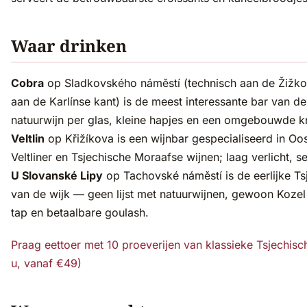
Waar drinken
Cobra
op Sladkovského náměstí (technisch aan de Žižk
aan de Karlínse kant) is de meest interessante bar van d
natuurwijn per glas, kleine hapjes en een omgebouwde k
Veltlin
op Křižíkova is een wijnbar gespecialiseerd in Oos
Veltliner en Tsjechische Moraafse wijnen; laag verlicht, se
U Slovanské Lipy
op Tachovské náměstí is de eerlijke Ts
van de wijk — geen lijst met natuurwijnen, gewoon Koze
tap en betaalbare goulash.
Praag eettoer met 10 proeverijen van klassieke Tsjechisc
u, vanaf €49)