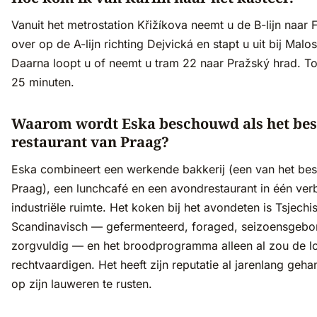
Vanuit het metrostation Křižíkova neemt u de B-lijn naar F
over op de A-lijn richting Dejvická en stapt u uit bij Malo
Daarna loopt u of neemt u tram 22 naar Pražský hrad. Tot
25 minuten.
Waarom wordt Eska beschouwd als het bes
restaurant van Praag?
Eska combineert een werkende bakkerij (een van het be
Praag), een lunchcafé en een avondrestaurant in één ve
industriële ruimte. Het koken bij het avondeten is Tsjechi
Scandinavisch — gefermenteerd, foraged, seizoensgebo
zorgvuldig — en het broodprogramma alleen al zou de lo
rechtvaardigen. Het heeft zijn reputatie al jarenlang ge
op zijn lauweren te rusten.