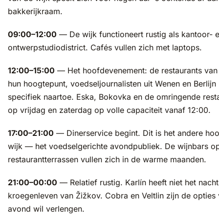
bakkerijkraam.
09:00–12:00
— De wijk functioneert rustig als kantoor- 
ontwerpstudiodistrict. Cafés vullen zich met laptops.
12:00–15:00
— Het hoofdevenement: de restaurants van 
hun hoogtepunt, voedseljournalisten uit Wenen en Berlijn
specifiek naartoe. Eska, Bokovka en de omringende rest
op vrijdag en zaterdag op volle capaciteit vanaf 12:00.
17:00–21:00
— Dinerservice begint. Dit is het andere ho
wijk — het voedselgerichte avondpubliek. De wijnbars o
restaurantterrassen vullen zich in de warme maanden.
21:00–00:00
— Relatief rustig. Karlín heeft niet het nacht
kroegenleven van Žižkov. Cobra en Veltlin zijn de opties
avond wil verlengen.