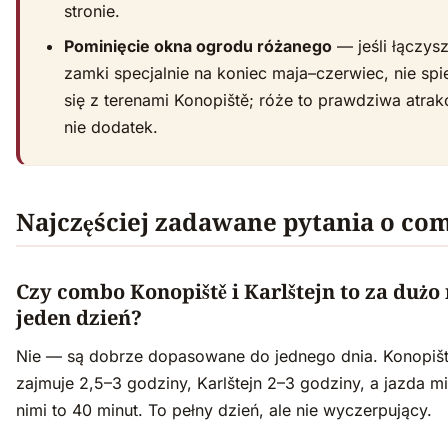
stronie.
Pominięcie okna ogrodu różanego
— jeśli łączys
zamki specjalnie na koniec maja–czerwiec, nie spi
się z terenami Konopiště; róże to prawdziwa atrakc
nie dodatek.
Najczęściej zadawane pytania o co
Czy combo Konopiště i Karlštejn to za dużo
jeden dzień?
Nie — są dobrze dopasowane do jednego dnia. Konopiš
zajmuje 2,5–3 godziny, Karlštejn 2–3 godziny, a jazda m
nimi to 40 minut. To pełny dzień, ale nie wyczerpujący.