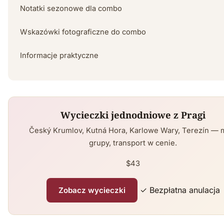
Notatki sezonowe dla combo
Wskazówki fotograficzne do combo
Informacje praktyczne
Wycieczki jednodniowe z Pragi
Český Krumlov, Kutná Hora, Karlowe Wary, Terezín — 
grupy, transport w cenie.
$43
✓ Bezpłatna anulacja
Zobacz wycieczki