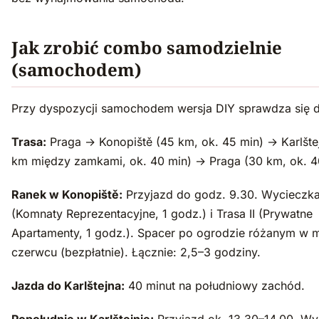
Jak zrobić combo samodzielnie
(samochodem)
Przy dyspozycji samochodem wersja DIY sprawdza się 
Trasa:
Praga → Konopiště (45 km, ok. 45 min) → Karlšte
km między zamkami, ok. 40 min) → Praga (30 km, ok. 4
Ranek w Konopiště:
Przyjazd do godz. 9.30. Wycieczka
(Komnaty Reprezentacyjne, 1 godz.) i Trasa II (Prywatne
Apartamenty, 1 godz.). Spacer po ogrodzie różanym w m
czerwcu (bezpłatnie). Łącznie: 2,5–3 godziny.
Jazda do Karlštejna:
40 minut na południowy zachód.