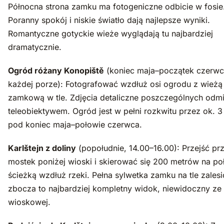
Północna strona zamku ma fotogeniczne odbicie w fosie
Poranny spokój i niskie światło dają najlepsze wyniki.
Romantyczne gotyckie wieże wyglądają tu najbardziej
dramatycznie.
Ogród różany Konopiště
(koniec maja–początek czerwc
każdej porze): Fotografować wzdłuż osi ogrodu z wieżą
zamkową w tle. Zdjęcia detaliczne poszczególnych odm
teleobiektywem. Ogród jest w pełni rozkwitu przez ok. 3
pod koniec maja–połowie czerwca.
Karlštejn z doliny
(popołudnie, 14.00–16.00): Przejść pr
mostek poniżej wioski i skierować się 200 metrów na po
ścieżką wzdłuż rzeki. Pełna sylwetka zamku na tle zales
zbocza to najbardziej kompletny widok, niewidoczny ze 
wioskowej.