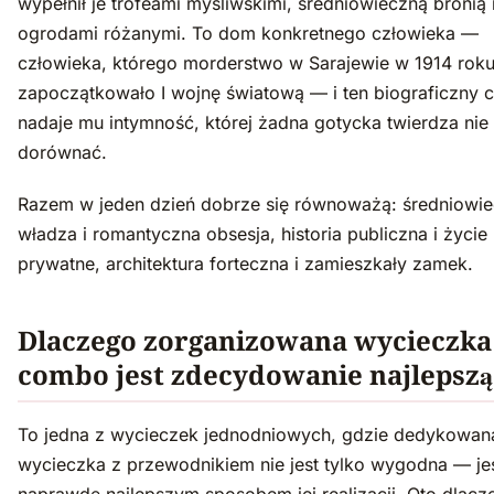
wypełnił je trofeami myśliwskimi, średniowieczną bronią 
ogrodami różanymi. To dom konkretnego człowieka —
człowieka, którego morderstwo w Sarajewie w 1914 rok
zapoczątkowało I wojnę światową — i ten biograficzny c
nadaje mu intymność, której żadna gotycka twierdza ni
dorównać.
Razem w jeden dzień dobrze się równoważą: średniowi
władza i romantyczna obsesja, historia publiczna i życie
prywatne, architektura forteczna i zamieszkały zamek.
Dlaczego zorganizowana wycieczka
combo jest zdecydowanie najlepszą
To jedna z wycieczek jednodniowych, gdzie dedykowan
wycieczka z przewodnikiem nie jest tylko wygodna — je