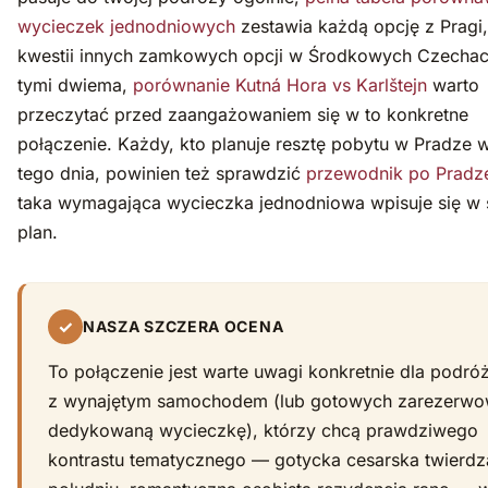
wycieczek jednodniowych
zestawia każdą opcję z Pragi,
kwestii innych zamkowych opcji w Środkowych Czecha
tymi dwiema,
porównanie Kutná Hora vs Karlštejn
warto
przeczytać przed zaangażowaniem się w to konkretne
połączenie. Każdy, kto planuje resztę pobytu w Pradze 
tego dnia, powinien też sprawdzić
przewodnik po Pradz
taka wymagająca wycieczka jednodniowa wpisuje się w 
plan.
✓
NASZA SZCZERA OCENA
To połączenie jest warte uwagi konkretnie dla podró
z wynajętym samochodem (lub gotowych zarezerw
dedykowaną wycieczkę), którzy chcą prawdziwego
kontrastu tematycznego — gotycka cesarska twierdz