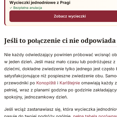
Wycieczki jednodniowe z Pragi
✓ Bezpłatna anulacja
Zobacz wycieczki
Jeśli to połączenie ci nie odpowiada
Nie każdy odwiedzający powinien próbować wcisnąć ob
w jeden dzień. Jeśli masz mało czasu lub podróżujesz z
dziećmi, dokładne zwiedzenie tylko jednego jest często 
satysfakcjonujące niż pospieszne zwiedzenie obu. Samo
przewodniki po
Konopiště
i
Karlštejnie
omawiają każdy 
pełniej, wraz z planami godzina po godzinie zakładając
spokojny, jednozamkowy dzień.
Jeśli wciąż zastanawiasz się, która wycieczka jednodni
pasuje do twojej podróży ogólnie,
pełna tabela porówn