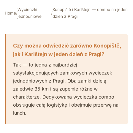
Wycieczki
Konopiště i Karlštejn — combo na jeden
Home
/
/
jednodniowe
dzień z Pragi
Czy można odwiedzić zarówno Konopiště,
jak i Karlštejn w jeden dzień z Pragi?
Tak — to jedna z najbardziej
satysfakcjonujących zamkowych wycieczek
jednodniowych z Pragi. Oba zamki dzielą
zaledwie 35 km i są zupełnie różne w
charakterze. Dedykowana wycieczka combo
obsługuje całą logistykę i obejmuje przerwę na
lunch.