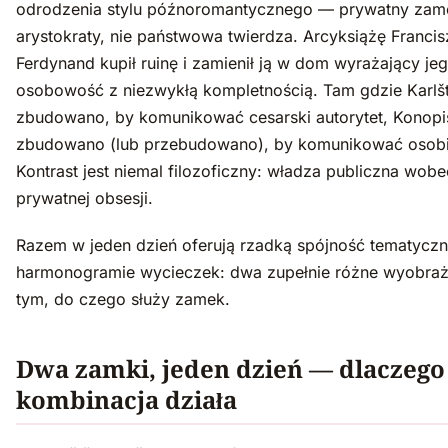
odrodzenia stylu późnoromantycznego — prywatny zam
arystokraty, nie państwowa twierdza. Arcyksiążę Franci
Ferdynand kupił ruinę i zamienił ją w dom wyrażający je
osobowość z niezwykłą kompletnością. Tam gdzie Karlšt
zbudowano, by komunikować cesarski autorytet, Konopi
zbudowano (lub przebudowano), by komunikować osobis
Kontrast jest niemal filozoficzny: władza publiczna wobe
prywatnej obsesji.
Razem w jeden dzień oferują rzadką spójność tematycz
harmonogramie wycieczek: dwa zupełnie różne wyobraż
tym, do czego służy zamek.
Dwa zamki, jeden dzień — dlaczego
kombinacja działa