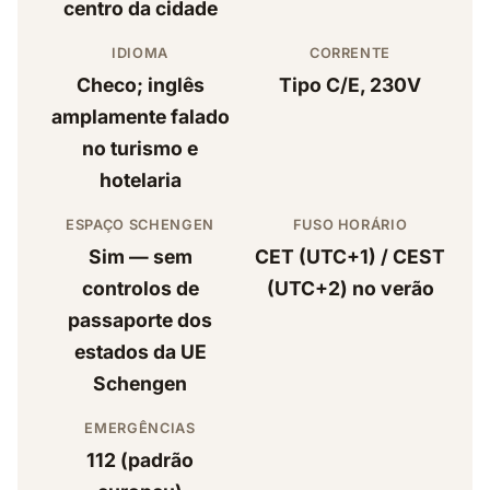
centro da cidade
IDIOMA
CORRENTE
Checo; inglês
Tipo C/E, 230V
amplamente falado
no turismo e
hotelaria
ESPAÇO SCHENGEN
FUSO HORÁRIO
Sim — sem
CET (UTC+1) / CEST
controlos de
(UTC+2) no verão
passaporte dos
estados da UE
Schengen
EMERGÊNCIAS
112 (padrão