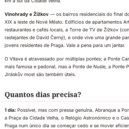
km a sul da Cidade Velha.
Vinohrady e Žižkov
— os bairros residenciais do final d
XIX a leste de Nové Město. Edifícios de apartamentos Ar
restaurantes e cafés locais, a Torre de TV de Žižkov (c
rastejantes de David Černý), e onde vive uma grande pa
jovens residentes de Praga. Vale a pena para um jantar.
O Vltava é atravessado por múltiplas pontes; a Ponte Car
mais famosa e pedonal, mas a Ponte de Nusle, a Ponte P
Jiráskův most são também úteis.
Quantos dias precisa?
1 dia:
Possível, mas com pressa genuína. Abranque a Pon
a Praça da Cidade Velha, o Relógio Astronómico e o Cas
Praga num único dia se começar cedo e se mover eficie