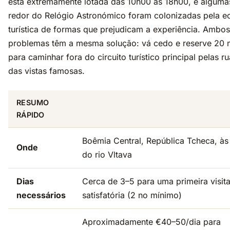
está extremamente lotada das 10h00 às 18h00, e alguma
redor do Relógio Astronómico foram colonizadas pela 
turística de formas que prejudicam a experiência. Ambos
problemas têm a mesma solução: vá cedo e reserve 20 
para caminhar fora do circuito turístico principal pelas ru
das vistas famosas.
RESUMO
RÁPIDO
Boêmia Central, República Tcheca, à
Onde
do rio Vltava
Dias
Cerca de 3–5 para uma primeira visit
necessários
satisfatória (2 no mínimo)
Aproximadamente €40–50/dia para