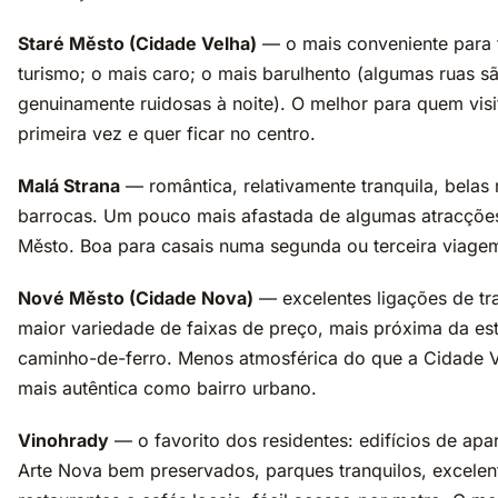
Staré Město (Cidade Velha)
— o mais conveniente para 
turismo; o mais caro; o mais barulhento (algumas ruas s
genuinamente ruidosas à noite). O melhor para quem visi
primeira vez e quer ficar no centro.
Malá Strana
— romântica, relativamente tranquila, belas 
barrocas. Um pouco mais afastada de algumas atracçõe
Město. Boa para casais numa segunda ou terceira viage
Nové Město (Cidade Nova)
— excelentes ligações de tr
maior variedade de faixas de preço, mais próxima da es
caminho-de-ferro. Menos atmosférica do que a Cidade 
mais autêntica como bairro urbano.
Vinohrady
— o favorito dos residentes: edifícios de ap
Arte Nova bem preservados, parques tranquilos, excelen