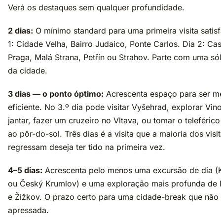
Verá os destaques sem qualquer profundidade.
2 dias:
O mínimo standard para uma primeira visita satisf
1: Cidade Velha, Bairro Judaico, Ponte Carlos. Dia 2: Cas
Praga, Malá Strana, Petřín ou Strahov. Parte com uma só
da cidade.
3 dias — o ponto óptimo:
Acrescenta espaço para ser m
eficiente. No 3.º dia pode visitar Vyšehrad, explorar Vi
jantar, fazer um cruzeiro no Vltava, ou tomar o teleférico
ao pôr-do-sol. Três dias é a visita que a maioria dos visi
regressam deseja ter tido na primeira vez.
4–5 dias:
Acrescenta pelo menos uma excursão de dia (
ou Český Krumlov) e uma exploração mais profunda de
e Žižkov. O prazo certo para uma cidade-break que não
apressada.