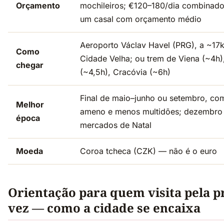
Orçamento
mochileiros; €120–180/dia combinado
um casal com orçamento médio
Aeroporto Václav Havel (PRG), a ~17
Como
Cidade Velha; ou trem de Viena (~4h)
chegar
(~4,5h), Cracóvia (~6h)
Final de maio–junho ou setembro, co
Melhor
ameno e menos multidões; dezembro 
época
mercados de Natal
Moeda
Coroa tcheca (CZK) — não é o euro
Orientação para quem visita pela p
vez — como a cidade se encaixa