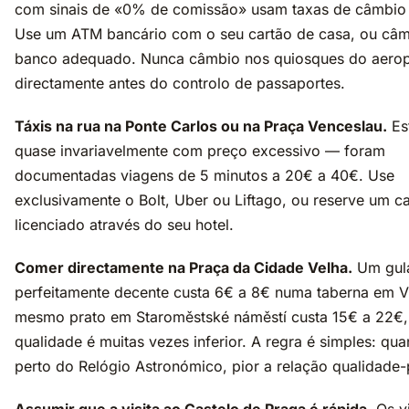
com sinais de «0% de comissão» usam taxas de câmbio t
Use um ATM bancário com o seu cartão de casa, ou câ
banco adequado. Nunca câmbio nos quiosques do aero
directamente antes do controlo de passaportes.
Táxis na rua na Ponte Carlos ou na Praça Venceslau.
Es
quase invariavelmente com preço excessivo — foram
documentadas viagens de 5 minutos a 20€ a 40€. Use
exclusivamente o Bolt, Uber ou Liftago, ou reserve um c
licenciado através do seu hotel.
Comer directamente na Praça da Cidade Velha.
Um gul
perfeitamente decente custa 6€ a 8€ numa taberna em V
mesmo prato em Staroměstské náměstí custa 15€ a 22€,
qualidade é muitas vezes inferior. A regra é simples: qu
perto do Relógio Astronómico, pior a relação qualidade-