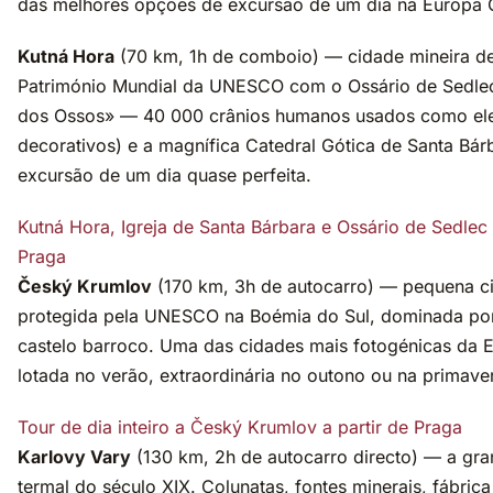
das melhores opções de excursão de um dia na Europa C
Kutná Hora
(70 km, 1h de comboio) — cidade mineira de
Património Mundial da UNESCO com o Ossário de Sedlec 
dos Ossos» — 40 000 crânios humanos usados como el
decorativos) e a magnífica Catedral Gótica de Santa Bá
excursão de um dia quase perfeita.
Kutná Hora, Igreja de Santa Bárbara e Ossário de Sedlec 
Praga
Český Krumlov
(170 km, 3h de autocarro) — pequena c
protegida pela UNESCO na Boémia do Sul, dominada po
castelo barroco. Uma das cidades mais fotogénicas da 
lotada no verão, extraordinária no outono ou na primave
Tour de dia inteiro a Český Krumlov a partir de Praga
Karlovy Vary
(130 km, 2h de autocarro directo) — a gr
termal do século XIX. Colunatas, fontes minerais, fábrica 