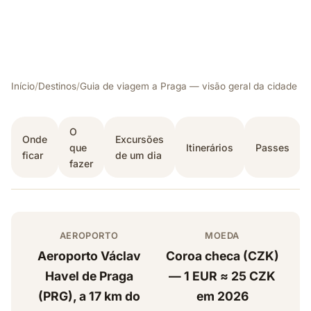
Início
/
Destinos
/
Guia de viagem a Praga — visão geral da cidade
O
Onde
Excursões
que
Itinerários
Passes
ficar
de um dia
fazer
AEROPORTO
MOEDA
Aeroporto Václav
Coroa checa (CZK)
Havel de Praga
— 1 EUR ≈ 25 CZK
(PRG), a 17 km do
em 2026