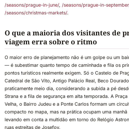
/seasons/prague-in-june/
,
/seasons/prague-in-september
/seasons/christmas-markets/
.
O que a maioria dos visitantes de p
viagem erra sobre o ritmo
O maior erro de planejamento não é um golpe ou um bai
— é subestimar quanto tempo de caminhada e fila os pri
pontos turísticos realmente exigem. Só o Castelo de Prag
Catedral de São Vito, Antigo Palácio Real, Beco Dourad
praticamente meio dia, considerando a subida a pé desd
Strana e a fila de segurança em alta temporada. A Praça
Velha, o Bairro Judeu e a Ponte Carlos formam um circui
compacto no mapa, mas na prática ocupam uma manhã i
levando em conta a multidão em torno do Relógio Astro
ruas estreitas de Josefov.