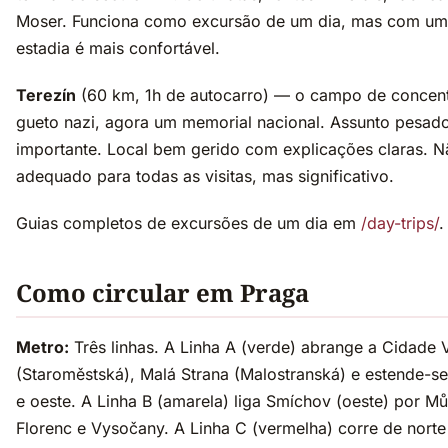
Moser. Funciona como excursão de um dia, mas com uma
estadia é mais confortável.
Terezín
(60 km, 1h de autocarro) — o campo de concen
gueto nazi, agora um memorial nacional. Assunto pesado,
importante. Local bem gerido com explicações claras. N
adequado para todas as visitas, mas significativo.
Guias completos de excursões de um dia em
/day-trips/
.
Como circular em Praga
Metro:
Três linhas. A Linha A (verde) abrange a Cidade 
(Staroměstská), Malá Strana (Malostranská) e estende-se
e oeste. A Linha B (amarela) liga Smíchov (oeste) por Mů
Florenc e Vysočany. A Linha C (vermelha) corre de norte a