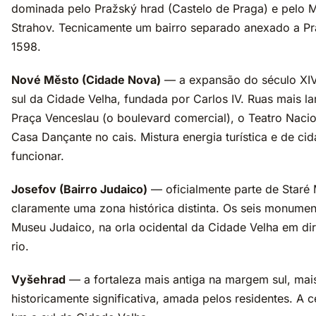
dominada pelo Pražský hrad (Castelo de Praga) e pelo M
Strahov. Tecnicamente um bairro separado anexado a P
1598.
Nové Město (Cidade Nova)
— a expansão do século XIV 
sul da Cidade Velha, fundada por Carlos IV. Ruas mais la
Praça Venceslau (o boulevard comercial), o Teatro Nacio
Casa Dançante no cais. Mistura energia turística e de ci
funcionar.
Josefov (Bairro Judaico)
— oficialmente parte de Staré
claramente uma zona histórica distinta. Os seis monume
Museu Judaico, na orla ocidental da Cidade Velha em di
rio.
Vyšehrad
— a fortaleza mais antiga na margem sul, mais
historicamente significativa, amada pelos residentes. A 