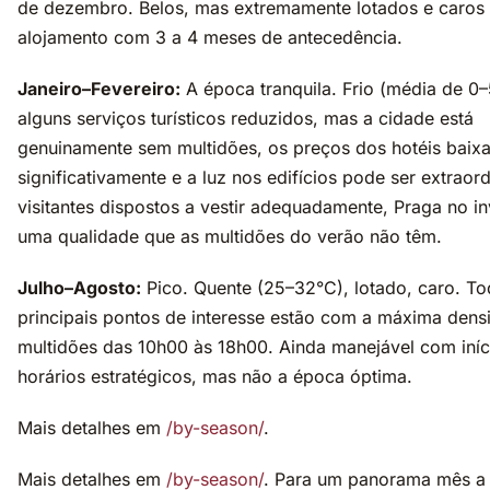
de dezembro. Belos, mas extremamente lotados e caros
alojamento com 3 a 4 meses de antecedência.
Janeiro–Fevereiro:
A época tranquila. Frio (média de 0–
alguns serviços turísticos reduzidos, mas a cidade está
genuinamente sem multidões, os preços dos hotéis baix
significativamente e a luz nos edifícios pode ser extraord
visitantes dispostos a vestir adequadamente, Praga no i
uma qualidade que as multidões do verão não têm.
Julho–Agosto:
Pico. Quente (25–32°C), lotado, caro. T
principais pontos de interesse estão com a máxima dens
multidões das 10h00 às 18h00. Ainda manejável com iníc
horários estratégicos, mas não a época óptima.
Mais detalhes em
/by-season/
.
Mais detalhes em
/by-season/
. Para um panorama mês a 