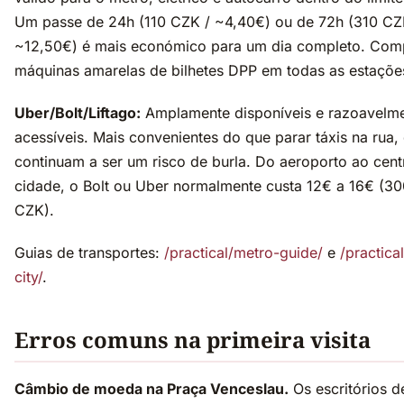
Um passe de 24h (110 CZK / ~4,40€) ou de 72h (310 CZ
~12,50€) é mais económico para um dia completo. Com
máquinas amarelas de bilhetes DPP em todas as estaçõe
Uber/Bolt/Liftago:
Amplamente disponíveis e razoavelm
acessíveis. Mais convenientes do que parar táxis na rua,
continuam a ser um risco de burla. Do aeroporto ao cent
cidade, o Bolt ou Uber normalmente custa 12€ a 16€ (3
CZK).
Guias de transportes:
/practical/metro-guide/
e
/practical
city/
.
Erros comuns na primeira visita
Câmbio de moeda na Praça Venceslau.
Os escritórios 