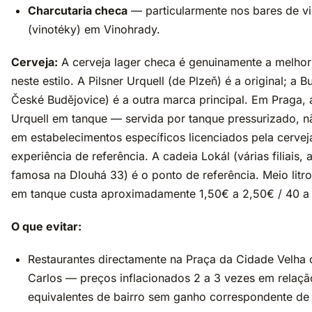
Charcutaria checa
— particularmente nos bares de v
(vinotéky) em Vinohrady.
Cerveja:
A cerveja lager checa é genuinamente a melho
neste estilo. A Pilsner Urquell (de Plzeň) é a original; a 
České Budějovice) é a outra marca principal. Em Praga, a
Urquell em tanque — servida por tanque pressurizado, nã
em estabelecimentos específicos licenciados pela cervej
experiência de referência. A cadeia Lokál (várias filiais, 
famosa na Dlouhá 33) é o ponto de referência. Meio litro
em tanque custa aproximadamente 1,50€ a 2,50€ / 40 a
O que evitar:
Restaurantes directamente na Praça da Cidade Velha 
Carlos — preços inflacionados 2 a 3 vezes em relaçã
equivalentes de bairro sem ganho correspondente de 