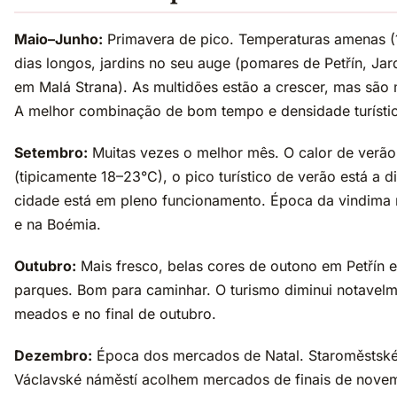
Maio–Junho:
Primavera de pico. Temperaturas amenas (
dias longos, jardins no seu auge (pomares de Petřín, Jar
em Malá Strana). As multidões estão a crescer, mas são 
A melhor combinação de bom tempo e densidade turístic
Setembro:
Muitas vezes o melhor mês. O calor de verã
(tipicamente 18–23°C), o pico turístico de verão está a di
cidade está em pleno funcionamento. Época da vindima
e na Boémia.
Outubro:
Mais fresco, belas cores de outono em Petřín 
parques. Bom para caminhar. O turismo diminui notavelm
meados e no final de outubro.
Dezembro:
Época dos mercados de Natal. Staroměstské
Václavské náměstí acolhem mercados de finais de nove