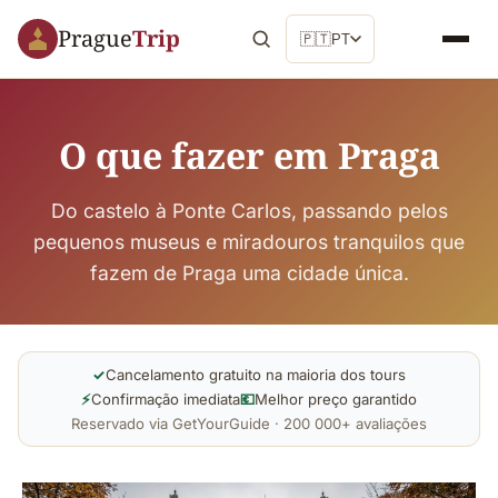
Prague
Trip
🇵🇹
PT
O que fazer em Praga
Do castelo à Ponte Carlos, passando pelos
pequenos museus e miradouros tranquilos que
fazem de Praga uma cidade única.
✓
Cancelamento gratuito na maioria dos tours
⚡
Confirmação imediata
💶
Melhor preço garantido
Reservado via GetYourGuide · 200 000+ avaliações