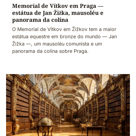
Memorial de Vítkov em Praga —
estátua de Jan Žižka, mausoléu e
panorama da colina
O Memorial de Vítkov em Žižkov tem a maior
estátua equestre em bronze do mundo — Jan
Žižka —, um mausoléu comunista e um
panorama da colina sobre Praga.