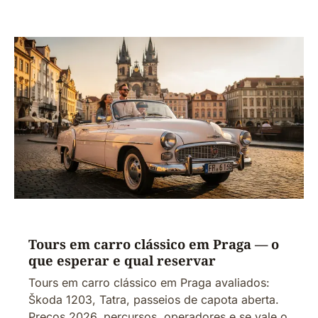
Tours em carro clássico em Praga — o
que esperar e qual reservar
Tours em carro clássico em Praga avaliados:
Škoda 1203, Tatra, passeios de capota aberta.
Preços 2026, percursos, operadores e se vale o