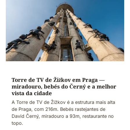
Torre de TV de Žižkov em Praga —
miradouro, bebés do Černý e a melhor
vista da cidade
A Torre de TV de Žižkov é a estrutura mais alta
de Praga, com 216m. Bebés rastejantes de
David Černý, miradouro a 93m, restaurante no
topo.