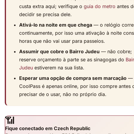
custa extra aqui; verifique o
guia do metro
antes d
decidir se precisa dele.
Ativá-lo na noite em que chega
— o relógio corre
continuamente, por isso uma ativação à noite co
horas que não vai usar para passeios.
Assumir que cobre o Bairro Judeu
— não cobre;
reserve orçamento à parte se as sinagogas do
Bai
Judeu
estiverem na sua lista.
Esperar uma opção de compra sem marcação
— 
CoolPass é apenas online, por isso compre antes 
precisar de o usar, não no próprio dia.
📶
Fique conectado em Czech Republic