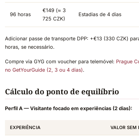
€149 (≈ 3
96 horas
Estadias de 4 dias
725 CZK)
Adicionar passe de transporte DPP: +€13 (330 CZK) par
horas, se necessário.
Compre via GYG com voucher para telemóvel:
Prague C
no GetYourGuide (2, 3 ou 4 dias)
.
Cálculo do ponto de equilíbrio
Perfil A — Visitante focado em experiências (2 dias):
EXPERIÊNCIA
VALOR SEM 