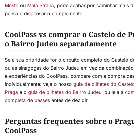
Město
ou
Malá Strana
, pode acabar por caminhar mais 
pensa e dispensar o complemento.
CoolPass vs comprar o Castelo de P
o Bairro Judeu separadamente
Se a sua prioridade for o circuito completo do Castelo d
ou as sinagogas do Bairro Judeu em vez da combinação
e experiências do CoolPass, compare com a compra des
individualmente: veja o nosso
guia de bilhetes do Castel
Praga
e o
guia de bilhetes do Bairro Judeu
, ou leia a
com
completa de passes
antes de decidir.
Perguntas frequentes sobre o Prag
CoolPass