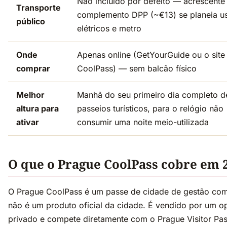
Não incluído por defeito — acrescente
Transporte
complemento DPP (~€13) se planeia u
público
elétricos e metro
Onde
Apenas online (GetYourGuide ou o site
comprar
CoolPass) — sem balcão físico
Melhor
Manhã do seu primeiro dia completo d
altura para
passeios turísticos, para o relógio não
ativar
consumir uma noite meio-utilizada
O que o Prague CoolPass cobre em 
O Prague CoolPass é um passe de cidade de gestão com
não é um produto oficial da cidade. É vendido por um o
privado e compete diretamente com o Prague Visitor Pas