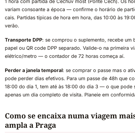
1 hora com partida de Čechův most (Ponte Čech). Os hor
variam consoante a época — confirme o horário de part
cais. Partidas típicas de hora em hora, das 10:00 às 19:0
verão.
Transporte DPP
: se comprou o suplemento, recebe um b
papel ou QR code DPP separado. Valide-o na primeira v
elétrico/metro — o contador de 72 horas começa aí.
Perder a janela temporal
: se comprar o passe mas o ativ
pode perder dias efetivos. Para um passe de 48h que c
18:00 do dia 1, tem até às 18:00 do dia 3 — o que pode s
apenas um dia completo de visita. Planeie em conformid
Como se encaixa numa viagem mai
ampla a Praga