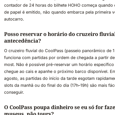
contador de 24 horas do bilhete HOHO começa quando o
de papel é emitido, não quando embarca pela primeira 
autocarro.
Posso reservar o horário do cruzeiro fluvi
antecedência?
O cruzeiro fluvial do CoolPass (passeio panorâmico de 1
funciona com partidas por ordem de chegada a partir d
most. Não é possível pré-reservar um horário específic
chegue ao cais e apanhe o próximo barco disponível. Em
agosto, as partidas do início da tarde esgotam rapidame
slots da manhã ou do final do dia (17h–19h) são mais fác
conseguir.
O CoolPass poupa dinheiro se eu só for faz
museus, não tours?