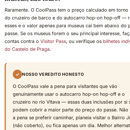
Raramente. O CoolPass tem o preço calculado em torno
do cruzeiro de barco e do autocarro hop-on hop-off — r
esses e o valor apenas para museus cai bem abaixo do 
passe. Se os museus forem o seu principal interesse, faç
contas contra o
Visitor Pass
, ou verifique os
bilhetes indi
do Castelo de Praga
.
✓
NOSSO VEREDITO HONESTO
O CoolPass vale a pena para visitantes que vão
genuinamente usar o autocarro hop-on hop-off e o
cruzeiro no rio Vltava — essas duas inclusões por si 
podem cobrir a maior parte do preço do passe. Não 
a pena se preferir caminhar, planeia visitar o Bairro 
(não coberto), ou fica apenas um dia. Melhor alternat