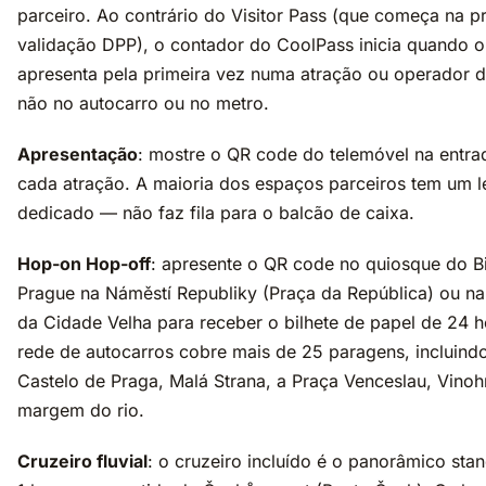
parceiro. Ao contrário do Visitor Pass (que começa na p
validação DPP), o contador do CoolPass inicia quando o
apresenta pela primeira vez numa atração ou operador 
não no autocarro ou no metro.
Apresentação
: mostre o QR code do telemóvel na entra
cada atração. A maioria dos espaços parceiros tem um le
dedicado — não faz fila para o balcão de caixa.
Hop-on Hop-off
: apresente o QR code no quiosque do B
Prague na Náměstí Republiky (Praça da República) ou na
da Cidade Velha para receber o bilhete de papel de 24 h
rede de autocarros cobre mais de 25 paragens, incluind
Castelo de Praga, Malá Strana, a Praça Venceslau, Vinoh
margem do rio.
Cruzeiro fluvial
: o cruzeiro incluído é o panorâmico sta