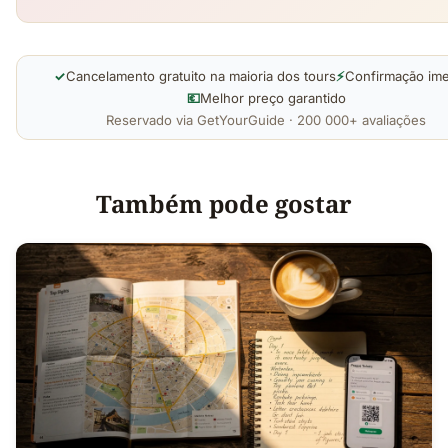
✓
Cancelamento gratuito na maioria dos tours
⚡
Confirmação ime
💶
Melhor preço garantido
Reservado via GetYourGuide · 200 000+ avaliações
Também pode gostar