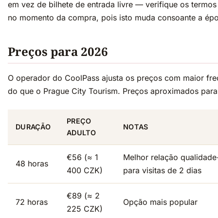
em vez de bilhete de entrada livre — verifique os termos
no momento da compra, pois isto muda consoante a ép
Preços para 2026
O operador do CoolPass ajusta os preços com maior fre
do que o Prague City Tourism. Preços aproximados par
PREÇO
DURAÇÃO
NOTAS
ADULTO
€56 (≈ 1
Melhor relação qualidade
48 horas
400 CZK)
para visitas de 2 dias
€89 (≈ 2
72 horas
Opção mais popular
225 CZK)