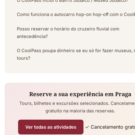
O CoolPass inclui o Bairro Judaico / Museu Judaico?
Como funciona o autocarro hop-on hop-off com o Cool
Posso reservar o horário do cruzeiro fluvial com
antecedência?
O CoolPass poupa dinheiro se eu só for fazer museus, 
tours?
Reserve a sua experiência em Praga
Tours, bilhetes e excursões selecionados. Cancelame
gratuito na maioria das reservas.
✓ Cancelamento gratu
Ver todas as atividades