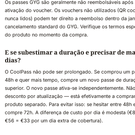
Os passes GYG são geralmente não reembolsáveis após 
ativação do voucher. Os vouchers não utilizados (QR co
nunca lidos) podem ter direito a reembolso dentro da jan
cancelamento standard do GYG. Verifique os termos espe
do produto no momento da compra.
E se subestimar a duração e precisar de ma
dias?
O CoolPass não pode ser prolongado. Se comprou um p
48h e quer mais tempo, compre um novo passe de dura
superior. O novo passe ativa-se independentemente. Não
desconto por atualização — está efetivamente a compra
produto separado. Para evitar isso: se hesitar entre 48h 
compre 72h. A diferença de custo por dia é modesta (€
€56 = €33 por um dia extra de cobertura).