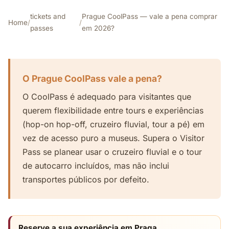
tickets and
Prague CoolPass — vale a pena comprar
Home
/
/
passes
em 2026?
O Prague CoolPass vale a pena?
O CoolPass é adequado para visitantes que
querem flexibilidade entre tours e experiências
(hop-on hop-off, cruzeiro fluvial, tour a pé) em
vez de acesso puro a museus. Supera o Visitor
Pass se planear usar o cruzeiro fluvial e o tour
de autocarro incluídos, mas não inclui
transportes públicos por defeito.
Reserve a sua experiência em Praga