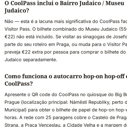
O CoolPass inclui o Bairro Judaico / Museu
Judaico?
Não — esta é a lacuna mais significativa do CoolPass fa
Visitor Pass. O bilhete combinado do Museu Judaico (5
€22) não está incluído. Se visitar as sinagogas de Josef
parte do seu roteiro em Praga, ou muda para o Visitor P
preveja €22 extra por pessoa para comprar o bilhete d
Judaico separadamente.
Como funciona o autocarro hop-on hop-off
CoolPass?
Apresente o QR code do CoolPass no quiosque do Big B
Prague (localização principal: Náměstí Republiky, perto 
Municipal) para obter o bilhete de papel de hop-on hop-
horas. A rede com 25 paragens cobre o Castelo de Prag
Strana, a Praça Venceslau, a Cidade Velha e a margem d