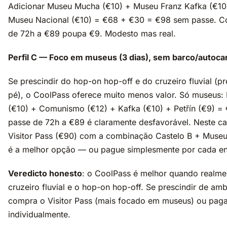
Adicionar Museu Mucha (€10) + Museu Franz Kafka (€10
Museu Nacional (€10) = €68 + €30 = €98 sem passe. C
de 72h a €89 poupa €9. Modesto mas real.
Perfil C — Foco em museus (3 dias), sem barco/autoca
Se prescindir do hop-on hop-off e do cruzeiro fluvial (pre
pé), o CoolPass oferece muito menos valor. Só museus:
(€10) + Comunismo (€12) + Kafka (€10) + Petřín (€9) = 
passe de 72h a €89 é claramente desfavorável. Neste ca
Visitor Pass (€90) com a combinação Castelo B + Muse
é a melhor opção — ou pague simplesmente por cada en
Veredicto honesto
: o CoolPass é melhor quando realme
cruzeiro fluvial e o hop-on hop-off. Se prescindir de am
compra o Visitor Pass (mais focado em museus) ou pag
individualmente.