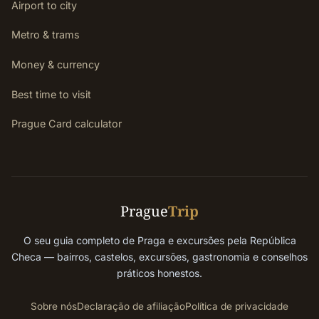
Airport to city
Metro & trams
Money & currency
Best time to visit
Prague Card calculator
Prague
Trip
O seu guia completo de Praga e excursões pela República
Checa — bairros, castelos, excursões, gastronomia e conselhos
práticos honestos.
Sobre nós
Declaração de afiliação
Política de privacidade