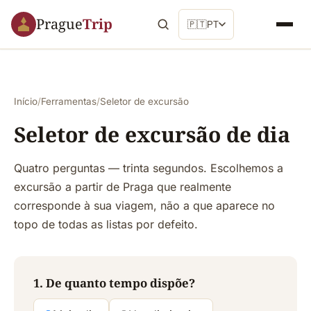
Prague
Trip
🇵🇹
PT
Início
/
Ferramentas
/
Seletor de excursão
Seletor de excursão de dia
Quatro perguntas — trinta segundos. Escolhemos a
excursão a partir de Praga que realmente
corresponde à sua viagem, não a que aparece no
topo de todas as listas por defeito.
1. De quanto tempo dispõe?