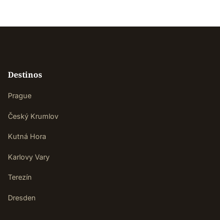
Destinos
Prague
Český Krumlov
Kutná Hora
Karlovy Vary
Terezín
Dresden