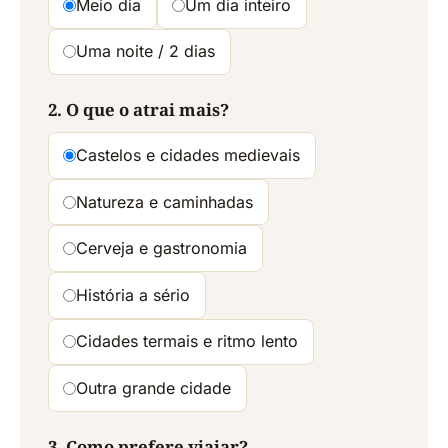
Meio dia
Um dia inteiro
Uma noite / 2 dias
2. O que o atrai mais?
Castelos e cidades medievais
Natureza e caminhadas
Cerveja e gastronomia
História a sério
Cidades termais e ritmo lento
Outra grande cidade
3. Como prefere viajar?