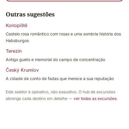
Outras sugestões
Konopiště
Castelo rosa romântico com rosas e uma sombria história dos
Habsburgos
Terezín
Antigo gueto e memorial do campo de concentração
Český Krumlov
A cidade de conto de fadas que merece a sua reputação
Este seletor é opinativo, não exaustivo. O hub de excursões
abrange cada destino em detalhe —
ver todas as excursões
.