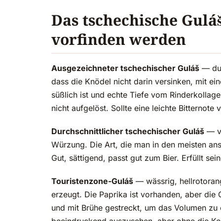
Das tschechische Gulá
vorfinden werden
Ausgezeichneter tschechischer Guláš
— dun
dass die Knödel nicht darin versinken, mit ein
süßlich ist und echte Tiefe vom Rinderkollagen
nicht aufgelöst. Sollte eine leichte Bittern
Durchschnittlicher tschechischer Guláš
— ve
Würzung. Die Art, die man in den meisten an
Gut, sättigend, passt gut zum Bier. Erfüllt se
Touristenzone-Guláš
— wässrig, hellrotoran
erzeugt. Die Paprika ist vorhanden, aber die
und mit Brühe gestreckt, um das Volumen zu e