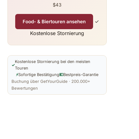
$43
✓
Food- & Biertouren ansehen
Kostenlose Stornierung
Kostenlose Stornierung bei den meisten
✓
Touren
⚡
Sofortige Bestätigung
💶
Bestpreis-Garantie
Buchung über GetYourGuide · 200.000+
Bewertungen