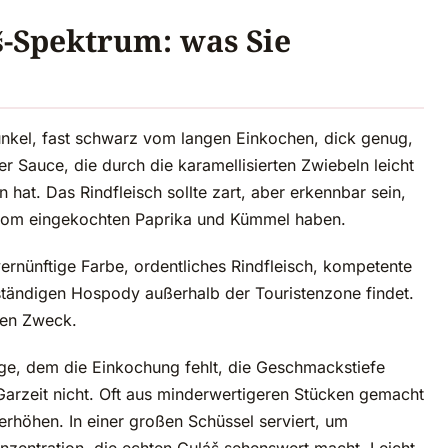
š-Spektrum: was Sie
kel, fast schwarz vom langen Einkochen, dick genug,
er Sauce, die durch die karamellisierten Zwiebeln leicht
 hat. Das Rindfleisch sollte zart, aber erkennbar sein,
ote vom eingekochten Paprika und Kümmel haben.
rnünftige Farbe, ordentliches Rindfleisch, kompetente
ständigen Hospody außerhalb der Touristenzone findet.
inen Zweck.
ge, dem die Einkochung fehlt, die Geschmackstiefe
 Garzeit nicht. Oft aus minderwertigeren Stücken gemacht
rhöhen. In einer großen Schüssel serviert, um