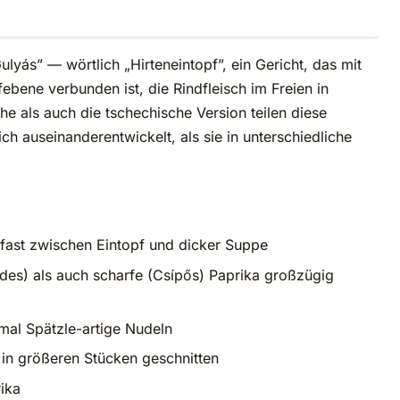
ás” — wörtlich „Hirteneintopf”, ein Gericht, das mit
ebene verbunden ist, die Rindfleisch im Freien in
e als auch die tschechische Version teilen diese
ch auseinanderentwickelt, als sie in unterschiedliche
 fast zwischen Eintopf und dicker Suppe
es) als auch scharfe (Csípős) Paprika großzügig
hmal Spätzle-artige Nudeln
, in größeren Stücken geschnitten
rika