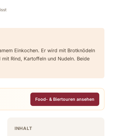
isst
gsamem Einkochen. Er wird mit Brotknödeln
ll mit Rind, Kartoffeln und Nudeln. Beide
Food- & Biertouren ansehen
INHALT