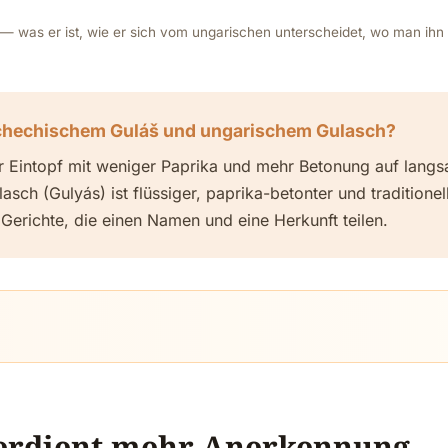
— was er ist, wie er sich vom ungarischen unterscheidet, wo man ihn 
schechischem Guláš und ungarischem Gulasch?
ler Eintopf mit weniger Paprika und mehr Betonung auf lan
lasch (Gulyás) ist flüssiger, paprika-betonter und traditione
Gerichte, die einen Namen und eine Herkunft teilen.
verdient mehr Anerkennung