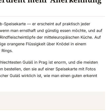
ub-Speisekarte — er erscheint auf praktisch jeder
 wenn man ernsthaft und günstig essen möchte, und auf
 Rindfleischeintöpfe der mitteleuropäischen Küche. Auf
rige orangene Flüssigkeit über Knödel in einem
 Rings.
lechtesten Guláš in Prag ist enorm, und die meisten
n bestellen, den sie auf einer Speisekarte mit Fotos
scher Guláš wirklich ist, wie man einen guten erkennt