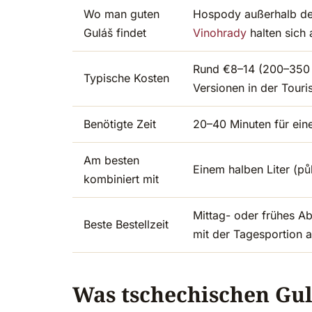
Wo man guten
Hospody außerhalb de
Guláš findet
Vinohrady
halten sich
Rund €8–14 (200–350 C
Typische Kosten
Versionen in der Tour
Benötigte Zeit
20–40 Minuten für eine
Am besten
Einem halben Liter (pů
kombiniert mit
Mittag- oder frühes 
Beste Bestellzeit
mit der Tagesportion 
Was tschechischen Gu