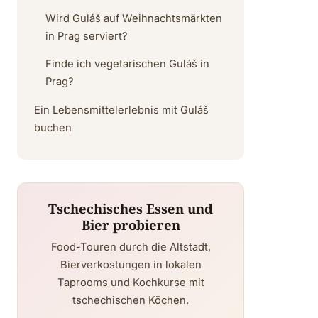
Wird Guláš auf Weihnachtsmärkten
in Prag serviert?
Finde ich vegetarischen Guláš in
Prag?
Ein Lebensmittelerlebnis mit Guláš
buchen
Tschechisches Essen und
Bier probieren
Food-Touren durch die Altstadt,
Bierverkostungen in lokalen
Taprooms und Kochkurse mit
tschechischen Köchen.