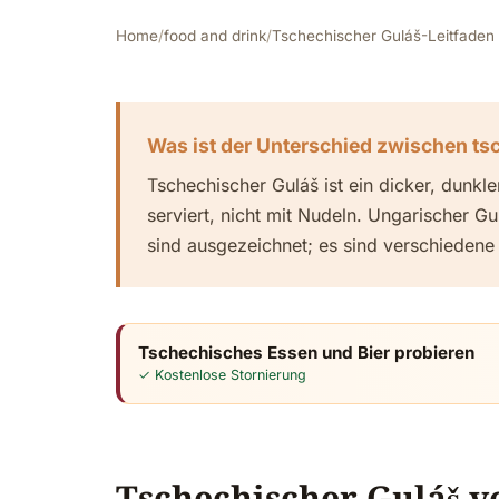
Home
/
food and drink
/
Tschechischer Guláš-Leitfaden 
Was ist der Unterschied zwischen t
Tschechischer Guláš ist ein dicker, dunk
serviert, nicht mit Nudeln. Ungarischer Gu
sind ausgezeichnet; es sind verschiedene 
Tschechisches Essen und Bier probieren
✓ Kostenlose Stornierung
Tschechischer Guláš 