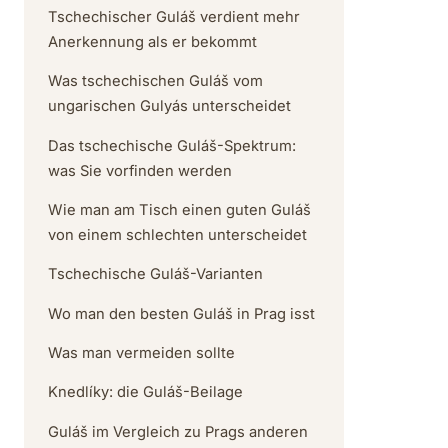
Tschechischer Guláš verdient mehr
Anerkennung als er bekommt
Was tschechischen Guláš vom
ungarischen Gulyás unterscheidet
Das tschechische Guláš-Spektrum:
was Sie vorfinden werden
Wie man am Tisch einen guten Guláš
von einem schlechten unterscheidet
Tschechische Guláš-Varianten
Wo man den besten Guláš in Prag isst
Was man vermeiden sollte
Knedlíky: die Guláš-Beilage
Guláš im Vergleich zu Prags anderen