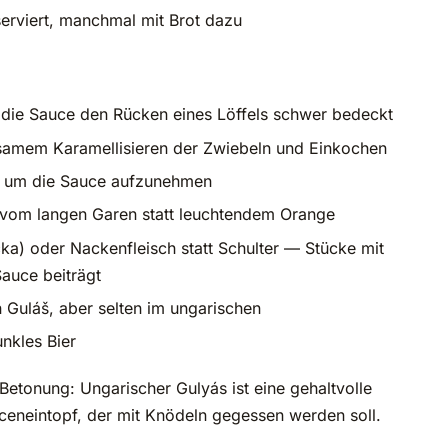
serviert, manchmal mit Brot dazu
s die Sauce den Rücken eines Löffels schwer bedeckt
samem Karamellisieren der Zwiebeln und Einkochen
t, um die Sauce aufzunehmen
 vom langen Garen statt leuchtendem Orange
) oder Nackenfleisch statt Schulter — Stücke mit
Sauce beiträgt
 Guláš, aber selten im ungarischen
nkles Bier
Betonung: Ungarischer Gulyás ist eine gehaltvolle
uceneintopf, der mit Knödeln gegessen werden soll.