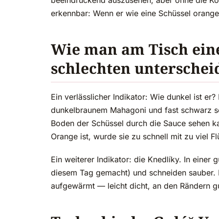
beeindruckend auszusehen, aber ohne die Kon
erkennbar: Wenn er wie eine Schüssel orange
Wie man am Tisch ein
schlechten unterschei
Ein verlässlicher Indikator: Wie dunkel ist e
dunkelbraunem Mahagoni und fast schwarz se
Boden der Schüssel durch die Sauce sehen ka
Orange ist, wurde sie zu schnell mit zu viel F
Ein weiterer Indikator: die Knedlíky. In eine
diesem Tag gemacht) und schneiden sauber. In
aufgewärmt — leicht dicht, an den Rändern g