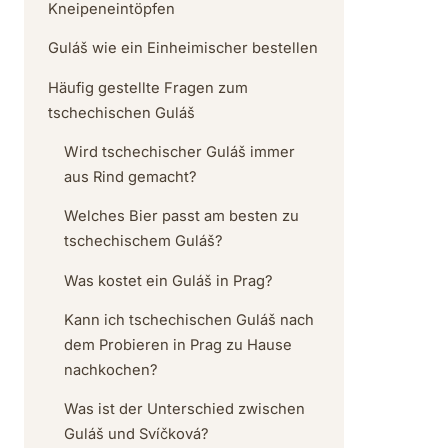
Kneipeneintöpfen
Guláš wie ein Einheimischer bestellen
Häufig gestellte Fragen zum
tschechischen Guláš
Wird tschechischer Guláš immer
aus Rind gemacht?
Welches Bier passt am besten zu
tschechischem Guláš?
Was kostet ein Guláš in Prag?
Kann ich tschechischen Guláš nach
dem Probieren in Prag zu Hause
nachkochen?
Was ist der Unterschied zwischen
Guláš und Svíčková?