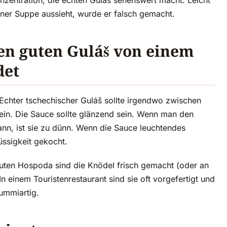
zentration, die echten Guláš sehenswert macht. Leicht
ner Suppe aussieht, wurde er falsch gemacht.
en guten Guláš von einem
det
r? Echter tschechischer Guláš sollte irgendwo zwischen
in. Die Sauce sollte glänzend sein. Wenn man den
nn, ist sie zu dünn. Wenn die Sauce leuchtendes
lüssigkeit gekocht.
r guten Hospoda sind die Knödel frisch gemacht (oder an
 einem Touristenrestaurant sind sie oft vorgefertigt und
ummiartig.