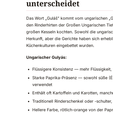
unterscheidet
Das Wort „Guláš” kommt vom ungarischen „Guly
den Rinderhirten der Großen Ungarischen Tief
großen Kesseln kochten. Sowohl die ungarisch
Herkunft, aber die Gerichte haben sich erhebli
Küchenkulturen eingebettet wurden.
Ungarischer Gulyás:
Flüssigere Konsistenz — mehr Flüssigkeit,
Starke Paprika-Präsenz — sowohl süße (Éd
verwendet
Enthält oft Kartoffeln und Karotten, manc
Traditionell Rinderschenkel oder -schulter
Hellere Farbe, rötlich-orange von der Pap