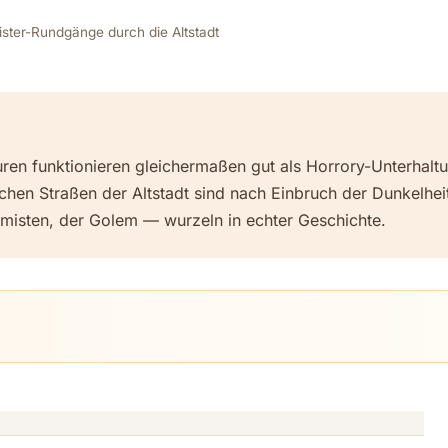
ister-Rundgänge durch die Altstadt
ren funktionieren gleichermaßen gut als Horrory-Unterhaltu
hischen Straßen der Altstadt sind nach Einbruch der Dunkelh
misten, der Golem — wurzeln in echter Geschichte.