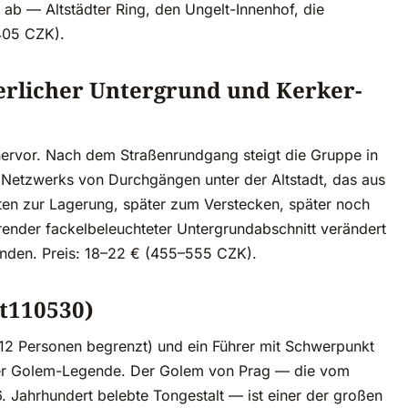
 ab — Altstädter Ring, den Ungelt-Innenhof, die
405 CZK).
terlicher Untergrund und Kerker-
ervor. Nach dem Straßenrundgang steigt die Gruppe in
es Netzwerks von Durchgängen unter der Altstadt, das aus
ten zur Lagerung, später zum Verstecken, später noch
erender fackelbeleuchteter Untergrundabschnitt verändert
unden. Preis: 18–22 € (455–555 CZK).
(t110530)
12 Personen begrenzt) und ein Führer mit Schwerpunkt
 der Golem-Legende. Der Golem von Prag — die vom
 Jahrhundert belebte Tongestalt — ist einer der großen