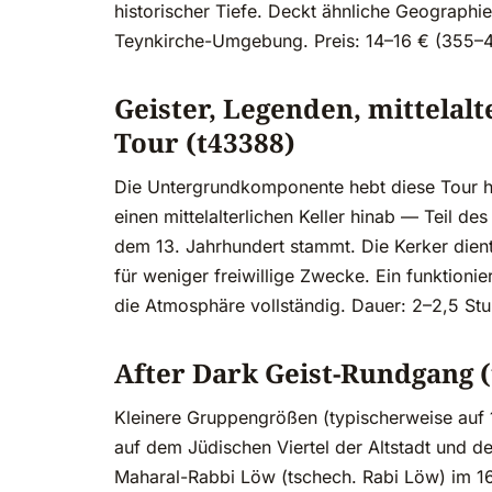
historischer Tiefe. Deckt ähnliche Geographie
Teynkirche-Umgebung. Preis: 14–16 € (355–
Geister, Legenden, mittelal
Tour (t43388)
Die Untergrundkomponente hebt diese Tour h
einen mittelalterlichen Keller hinab — Teil d
dem 13. Jahrhundert stammt. Die Kerker dien
für weniger freiwillige Zwecke. Ein funktioni
die Atmosphäre vollständig. Dauer: 2–2,5 St
After Dark Geist-Rundgang 
Kleinere Gruppengrößen (typischerweise auf 
auf dem Jüdischen Viertel der Altstadt und
Maharal-Rabbi Löw (tschech. Rabi Löw) im 16.