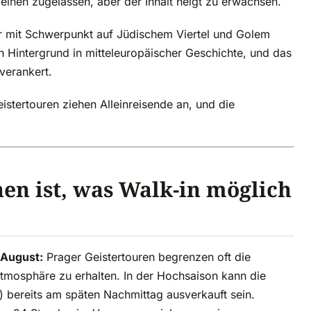
inen zugelassen, aber der Inhalt neigt zu erwachsen.
r mit Schwerpunkt auf Jüdischem Viertel und Golem
n Hintergrund in mitteleuropäischer Geschichte, und das
 verankert.
tertouren ziehen Alleinreisende an, und die
en ist, was Walk-in möglich
 August:
Prager Geistertouren begrenzen oft die
tmosphäre zu erhalten. In der Hochsaison kann die
 bereits am späten Nachmittag ausverkauft sein.