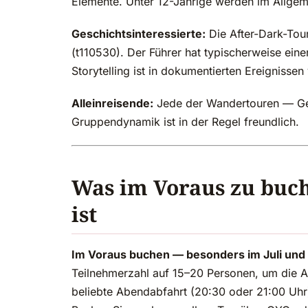
Elemente. Unter 12-Jährige werden im Allgeme
Geschichtsinteressierte:
Die After-Dark-Tou
(t110530). Der Führer hat typischerweise eine
Storytelling ist in dokumentierten Ereignissen
Alleinreisende:
Jede der Wandertouren — Geis
Gruppendynamik ist in der Regel freundlich.
Was im Voraus zu buch
ist
Im Voraus buchen — besonders im Juli und
Teilnehmerzahl auf 15–20 Personen, um die A
beliebte Abendabfahrt (20:30 oder 21:00 Uhr)