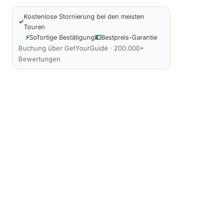
Kostenlose Stornierung bei den meisten
✓
Touren
⚡
Sofortige Bestätigung
💶
Bestpreis-Garantie
Buchung über GetYourGuide · 200.000+
Bewertungen