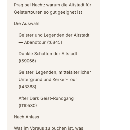
Prag bei Nacht: warum die Altstadt für
Geistertouren so gut geeignet ist
Die Auswahl
Geister und Legenden der Altstadt
— Abendtour (t6845)
Dunkle Schatten der Altstadt
(t59066)
Geister, Legenden, mittelalterlicher
Untergrund und Kerker-Tour
(t43388)
After Dark Geist-Rundgang
(t110530)
Nach Anlass
Was im Voraus zu buchen ist, was