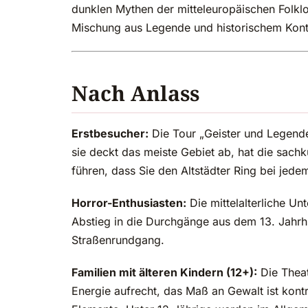
dunklen Mythen der mitteleuropäischen Folkl
Mischung aus Legende und historischem Kont
Nach Anlass
Erstbesucher:
Die Tour „Geister und Legende
sie deckt das meiste Gebiet ab, hat die sach
führen, dass Sie den Altstädter Ring bei je
Horror-Enthusiasten:
Die mittelalterliche U
Abstieg in die Durchgänge aus dem 13. Jahrhun
Straßenrundgang.
Familien mit älteren Kindern (12+):
Die Theat
Energie aufrecht, das Maß an Gewalt ist kont