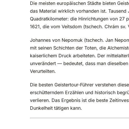
Die meisten europäischen Städte bieten Geiste
das Material wirklich vorhanden ist. Tausend
Quadratkilometer: die Hinrichtungen von 27 p
1621, die vom Veitsdom (tschech. Chrám sv. V
Johannes von Nepomuk (tschech. Jan Nepomu
mit seinen Schichten der Toten, die Alchemist
kaiserlichem Druck arbeiteten. Der mittelalte
unverändert — bedeutet, dass man dieselben 
Verurteilten.
Die besten Geistertour-Führer verstehen dies
erschütterndem Erzählen und historisch begr
verlieren. Das Ergebnis ist die beste Zeitinve
Dunkelheit tätigen kann.