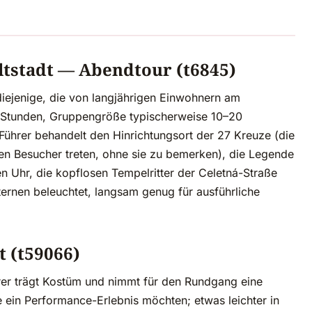
ltstadt — Abendtour (t6845)
 diejenige, die von langjährigen Einwohnern am
2 Stunden, Gruppengröße typischerweise 10–20
 Führer behandelt den Hinrichtungsort der 27 Kreuze (die
ten Besucher treten, ohne sie zu bemerken), die Legende
 Uhr, die kopflosen Tempelritter der Celetná-Straße
ernen beleuchtet, langsam genug für ausführliche
t (t59066)
hrer trägt Kostüm und nimmt für den Rundgang eine
 ein Performance-Erlebnis möchten; etwas leichter in