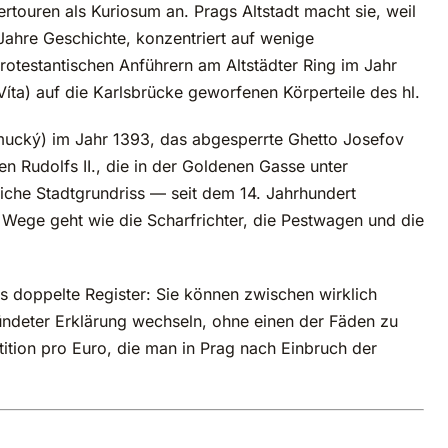
rtouren als Kuriosum an. Prags Altstadt macht sie, weil
 Jahre Geschichte, konzentriert auf wenige
rotestantischen Anführern am Altstädter Ring im Jahr
íta) auf die Karlsbrücke geworfenen Körperteile des hl.
cký) im Jahr 1393, das abgesperrte Ghetto Josefov
en Rudolfs II., die in der Goldenen Gasse unter
rliche Stadtgrundriss — seit dem 14. Jahrhundert
Wege geht wie die Scharfrichter, die Pestwagen und die
es doppelte Register: Sie können zwischen wirklich
ündeter Erklärung wechseln, ohne einen der Fäden zu
stition pro Euro, die man in Prag nach Einbruch der