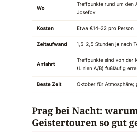
Treffpunkte rund um den A
Wo
Josefov
Kosten
Etwa €14–22 pro Person
Zeitaufwand
1,5–2,5 Stunden je nach T
Treffpunkte sind von der 
Anfahrt
(Linien A/B) fußläufig err
Beste Zeit
Oktober für Atmosphäre; 
Prag bei Nacht: warum 
Geistertouren so gut ge