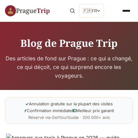
Prague
Trip
🇫🇷
FR
Blog de Prague Trip
Des articles de fond sur Prague : ce qui a changé,
ce qui déçoit, ce qui surprend encore les
voyageurs.
✓
Annulation gratuite sur la plupart des visites
⚡
Confirmation immédiate
💶
Meilleur prix garanti
Réservé via GetYourGuide · 200 000+ avis