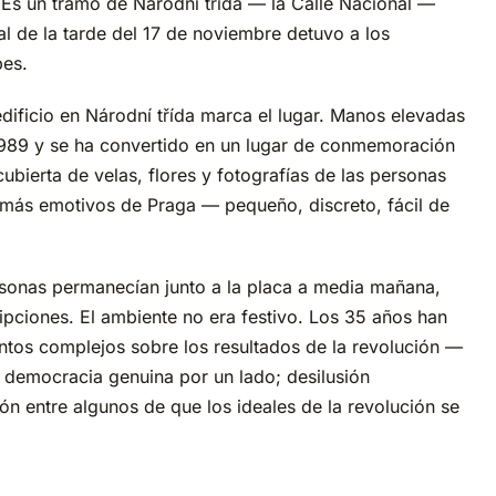
. Es un tramo de Národní třída — la Calle Nacional —
ial de la tarde del 17 de noviembre detuvo a los
pes.
dificio en Národní třída marca el lugar. Manos elevadas
 1989 y se ha convertido en un lugar de conmemoración
ubierta de velas, flores y fotografías de las personas
 más emotivos de Praga — pequeño, discreto, fácil de
rsonas permanecían junto a la placa a media mañana,
ipciones. El ambiente no era festivo. Los 35 años han
tos complejos sobre los resultados de la revolución —
democracia genuina por un lado; desilusión
ión entre algunos de que los ideales de la revolución se