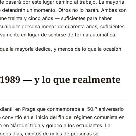
te pasará por este lugar camino al trabajo. La mayoría
e detendrán un momento. Otros no lo harán. Ambas son
ene treinta y cinco años — suficientes para haber
 cualquier persona menor de cuarenta años; suficientes
tivamente en lugar de sentirse de forma automática.
ue la mayoría dedica, y menos de lo que la ocasión
 1989 — y lo que realmente
diantil en Praga que conmemoraba el 50.º aniversario
 convirtió en el inicio del fin del régimen comunista en
 en Národní třída y golpeó a los estudiantes. La
ocos días, cientos de miles de personas se