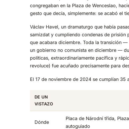
congregaban en la Plaza de Wenceslao, hacie
gesto que decía, simplemente: se acabó el t
Václav Havel, un dramaturgo que había pasa
samizdat y cumpliendo condenas de prisión po
que acabara diciembre. Toda la transición — 
un gobierno no comunista en diciembre — duró
políticas, extraordinariamente pacífica y rá
revoluce) fue acuñado precisamente para desc
El 17 de noviembre de 2024 se cumplían 35 a
DE UN
VISTAZO
Placa de Národní třída, Plaz
Dónde
autoguiado