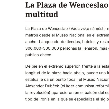
La Plaza de Wenceslao 
multitud
La Plaza de Wenceslao (Václavské náměstí) n
metros desde el Museo Nacional en el extremo
ancho, flanqueado de tiendas, hoteles y res
300.000–500.000 personas la llenaron, más d
público checo.
De pie en el extremo superior, frente a la es
longitud de la plaza hacia abajo, puede uno i
estatua le da un punto focal; el Museo Naciona
Alexander Dubček (el líder comunista reformi
la revolución) aparecieron en el balcón del e
tipo de ironía en la que se especializa el sig