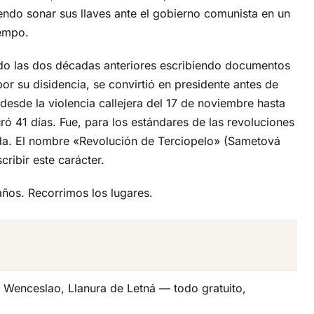
ndo sonar sus llaves ante el gobierno comunista en un
iempo.
do las dos décadas anteriores escribiendo documentos
r su disidencia, se convirtió en presidente antes de
desde la violencia callejera del 17 de noviembre hasta
 41 días. Fue, para los estándares de las revoluciones
pida. El nombre «Revolución de Terciopelo» (Sametová
ribir este carácter.
ños. Recorrimos los lugares.
a Wenceslao, Llanura de Letná — todo gratuito,