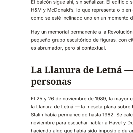
El balcón sigue ahí, sin señalizar. El edificio
H&M y McDonald’s, lo que representa o bien e
cómo se esté inclinado uno en un momento 
Hay un memorial permanente a la Revolución 
pequeño grupo escultórico de figuras, con ci
es abrumador, pero sí contextual.
La Llanura de Letná — 
personas
El 25 y 26 de noviembre de 1989, la mayor co
la Llanura de Letná — la meseta plana sobre
Stalin había permanecido hasta 1962. Se cal
noviembre para escuchar hablar a Havel y Du
haciendo algo que había sido imposible dura