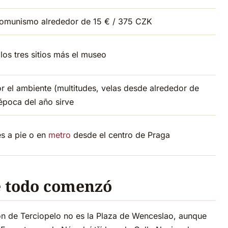
l Comunismo alrededor de 15 € / 375 CZK
los tres sitios más el museo
r el ambiente (multitudes, velas desde alrededor de
 época del año sirve
es a pie o en
metro
desde el centro de Praga
e todo comenzó
ión de Terciopelo no es la Plaza de Wenceslao, aunque