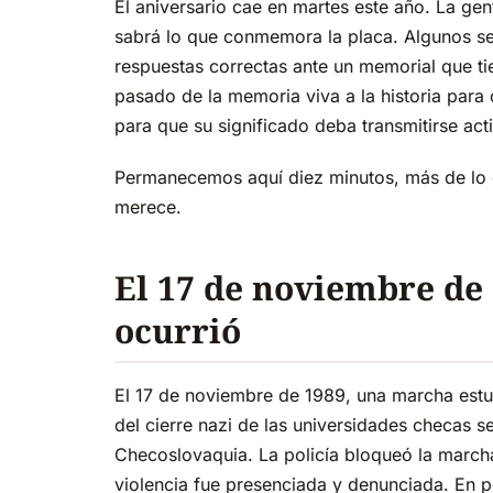
El aniversario cae en martes este año. La gen
sabrá lo que conmemora la placa. Algunos s
respuestas correctas ante un memorial que ti
pasado de la memoria viva a la historia para
para que su significado deba transmitirse ac
Permanecemos aquí diez minutos, más de lo q
merece.
El 17 de noviembre de
ocurrió
El 17 de noviembre de 1989, una marcha estu
del cierre nazi de las universidades checas se
Checoslovaquia. La policía bloqueó la marcha
violencia fue presenciada y denunciada. En p