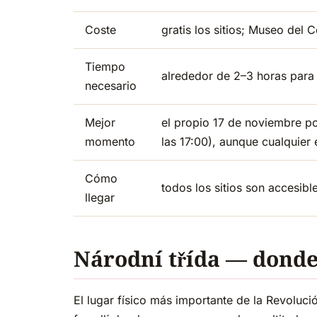
Coste
gratis los sitios; Museo de
Tiempo
alrededor de 2–3 horas para 
necesario
Mejor
el propio 17 de noviembre po
momento
las 17:00), aunque cualquier
Cómo
todos los sitios son accesibl
llegar
Národní třída — dond
El lugar físico más importante de la Revoluc