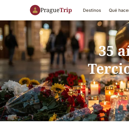
Prague
Trip
Destinos
Qué hace
35 a
Terci