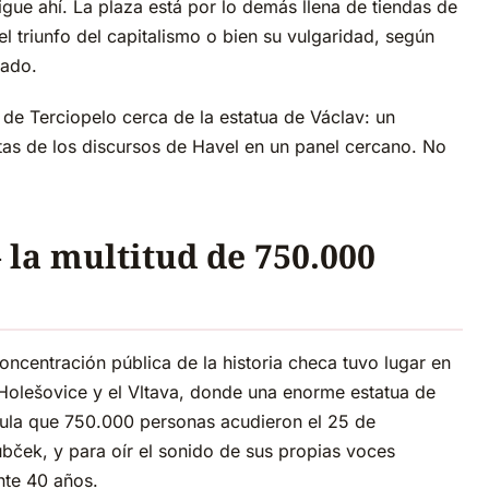
 sigue ahí. La plaza está por lo demás llena de tiendas de
l triunfo del capitalismo o bien su vulgaridad, según
dado.
de Terciopelo cerca de la estatua de Václav: un
tas de los discursos de Havel en un panel cercano. No
la multitud de 750.000
ncentración pública de la historia checa tuvo lugar en
 Holešovice y el Vltava, donde una enorme estatua de
cula que 750.000 personas acudieron el 25 de
bček, y para oír el sonido de sus propias voces
nte 40 años.