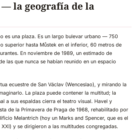
— la geografía de la
o es una plaza. Es un largo bulevar urbano — 750
 superior hasta Můstek en el inferior, 60 metros de
taurantes. En noviembre de 1989, un estimado de
e las que nunca se habían reunido en un espacio
tatua ecuestre de San Václav (Wenceslao), y mirando la
maginarlo. La plaza puede contener la multitud; la
l a sus espaldas cierra el teatro visual. Havel y
sta de la Primavera de Praga de 1968, rehabilitado por
dificio Melantrich (hoy un Marks and Spencer, que es el
lo XXI) y se dirigieron a las multitudes congregadas.