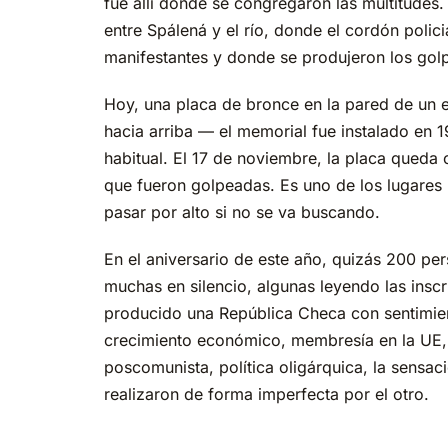
fue allí donde se congregaron las multitudes
entre Spálená y el río, donde el cordón polic
manifestantes y donde se produjeron los gol
Hoy, una placa de bronce en la pared de un e
hacia arriba — el memorial fue instalado en
habitual. El 17 de noviembre, la placa queda c
que fueron golpeadas. Es uno de los lugares
pasar por alto si no se va buscando.
En el aniversario de este año, quizás 200 pe
muchas en silencio, algunas leyendo las inscr
producido una República Checa con sentimien
crecimiento económico, membresía en la UE, 
poscomunista, política oligárquica, la sensac
realizaron de forma imperfecta por el otro.