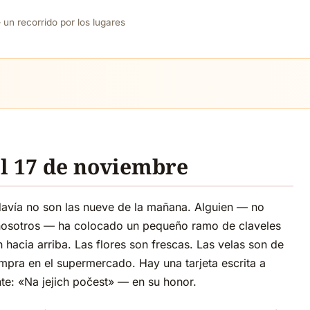
un recorrido por los lugares
el 17 de noviembre
davía no son las nueve de la mañana. Alguien — no
 nosotros — ha colocado un pequeño ramo de claveles
hacia arriba. Las flores son frescas. Las velas son de
compra en el supermercado. Hay una tarjeta escrita a
e: «Na jejich počest» — en su honor.