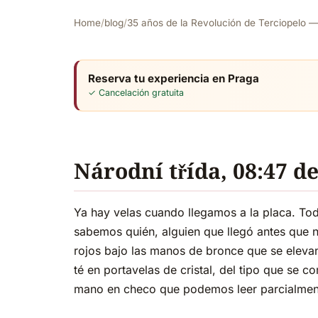
Home
/
blog
/
35 años de la Revolución de Terciopelo — 
Reserva tu experiencia en Praga
✓ Cancelación gratuita
Národní třída, 08:47 d
Ya hay velas cuando llegamos a la placa. To
sabemos quién, alguien que llegó antes que
rojos bajo las manos de bronce que se elevan 
té en portavelas de cristal, del tipo que se 
mano en checo que podemos leer parcialment