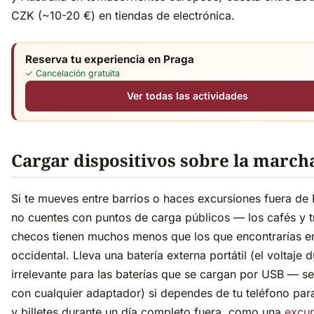
CZK (~10-20 €) en tiendas de electrónica.
Reserva tu experiencia en Praga
✓ Cancelación gratuita
Ver todas las actividades
Cargar dispositivos sobre la march
Si te mueves entre barrios o haces excursiones fuera de 
no cuentes con puntos de carga públicos — los cafés y t
checos tienen muchos menos que los que encontrarías e
occidental. Lleva una batería externa portátil (el voltaje d
irrelevante para las baterías que se cargan por USB — s
con cualquier adaptador) si dependes de tu teléfono pa
y billetes durante un día completo fuera, como una
excur