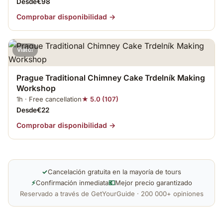
Desde€98
Comprobar disponibilidad →
Viator
Prague Traditional Chimney Cake Trdelník Making
Workshop
1h · Free cancellation
★ 5.0 (107)
Desde€22
Comprobar disponibilidad →
✓
Cancelación gratuita en la mayoría de tours
⚡
Confirmación inmediata
💶
Mejor precio garantizado
Reservado a través de GetYourGuide · 200 000+ opiniones