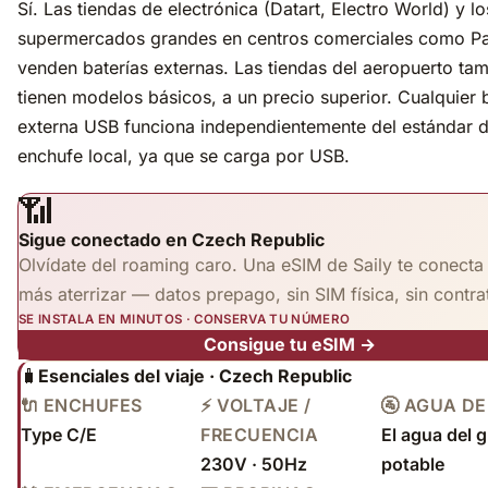
Sí. Las tiendas de electrónica (Datart, Electro World) y lo
supermercados grandes en centros comerciales como Pa
venden baterías externas. Las tiendas del aeropuerto ta
tienen modelos básicos, a un precio superior. Cualquier 
externa USB funciona independientemente del estándar 
enchufe local, ya que se carga por USB.
📶
Sigue conectado en Czech Republic
Olvídate del roaming caro. Una eSIM de Saily te conecta
más aterrizar — datos prepago, sin SIM física, sin contra
SE INSTALA EN MINUTOS · CONSERVA TU NÚMERO
Consigue tu eSIM →
🧳
Esenciales del viaje · Czech Republic
🔌 ENCHUFES
⚡ VOLTAJE /
🚰 AGUA DE
Type C/E
FRECUENCIA
El agua del g
230V · 50Hz
potable