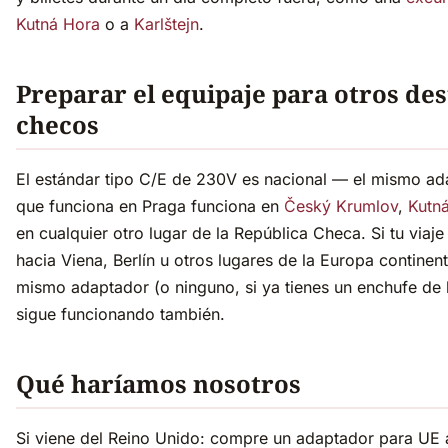
Kutná Hora
o a
Karlštejn
.
Preparar el equipaje para otros des
checos
El estándar tipo C/E de 230V es nacional — el mismo ad
que funciona en Praga funciona en
Český Krumlov
,
Kutn
en cualquier otro lugar de la República Checa. Si tu viaje
hacia Viena, Berlín u otros lugares de la Europa continenta
mismo adaptador (o ninguno, si ya tienes un enchufe de 
sigue funcionando también.
Qué haríamos nosotros
Si viene del Reino Unido: compre un adaptador para UE 