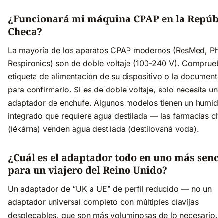
¿Funcionará mi máquina CPAP en la Repúb
Checa?
La mayoría de los aparatos CPAP modernos (ResMed, Phi
Respironics) son de doble voltaje (100-240 V). Comprue
etiqueta de alimentación de su dispositivo o la documen
para confirmarlo. Si es de doble voltaje, solo necesita un
adaptador de enchufe. Algunos modelos tienen un humid
integrado que requiere agua destilada — las farmacias c
(lékárna) venden agua destilada (destilovaná voda).
¿Cuál es el adaptador todo en uno más senc
para un viajero del Reino Unido?
Un adaptador de “UK a UE” de perfil reducido — no un
adaptador universal completo con múltiples clavijas
desplegables, que son más voluminosas de lo necesari