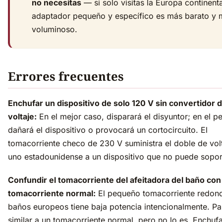
no necesitas
— si solo visitas la Europa continenta
adaptador pequeño y específico es más barato y
voluminoso.
Errores frecuentes
Enchufar un dispositivo de solo 120 V sin convertidor 
voltaje:
En el mejor caso, disparará el disyuntor; en el pe
dañará el dispositivo o provocará un cortocircuito. El
tomacorriente checo de 230 V suministra el doble de vol
uno estadounidense a un dispositivo que no puede sopor
Confundir el tomacorriente del afeitadora del baño con
tomacorriente normal:
El pequeño tomacorriente redond
baños europeos tiene baja potencia intencionalmente. P
similar a un tomacorriente normal, pero no lo es. Enchuf