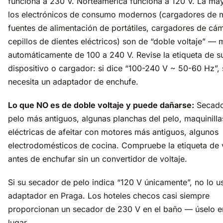
funciona a 230 V. Norteamérica funciona a 120 V. La ma
los electrónicos de consumo modernos (cargadores de m
fuentes de alimentación de portátiles, cargadores de cá
cepillos de dientes eléctricos) son de “doble voltaje” —
automáticamente de 100 a 240 V. Revise la etiqueta de s
dispositivo o cargador: si dice “100-240 V ~ 50-60 Hz”, 
necesita un adaptador de enchufe.
Lo que NO es de doble voltaje y puede dañarse:
Secado
pelo más antiguos, algunas planchas del pelo, maquinilla
eléctricas de afeitar con motores más antiguos, algunos
electrodomésticos de cocina. Compruebe la etiqueta de v
antes de enchufar sin un convertidor de voltaje.
Si su secador de pelo indica “120 V únicamente”, no lo u
adaptador en Praga. Los hoteles checos casi siempre
proporcionan un secador de 230 V en el baño — úselo e
lugar.