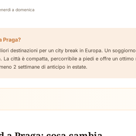
venerdì a domenica
a Praga?
iori destinazioni per un city break in Europa. Un soggiorn
a. La città è compatta, percorribile a piedi e offre un ottim
 almeno 2 settimane di anticipo in estate.
d a Praga: cosa cambia