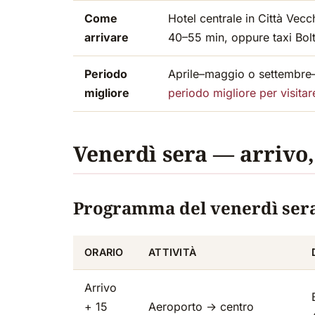
Come
Hotel centrale in Città Vec
arrivare
40–55 min, oppure taxi Bol
Periodo
Aprile–maggio o settembre–o
migliore
periodo migliore per visitar
Venerdì sera — arrivo
Programma del venerdì ser
ORARIO
ATTIVITÀ
Arrivo
+ 15
Aeroporto → centro