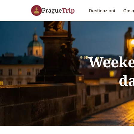
Prague
Trip
Destinazioni
Cosa
Weeken
d