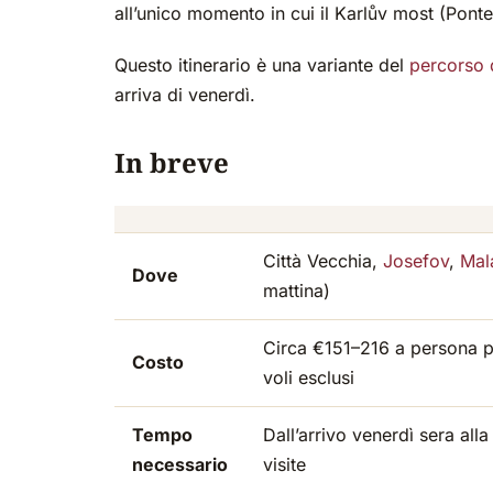
all’unico momento in cui il Karlův most (Ponte
Questo itinerario è una variante del
percorso 
arriva di venerdì.
In breve
Città Vecchia,
Josefov
,
Mal
Dove
mattina)
Circa €151–216 a persona pe
Costo
voli esclusi
Tempo
Dall’arrivo venerdì sera all
necessario
visite