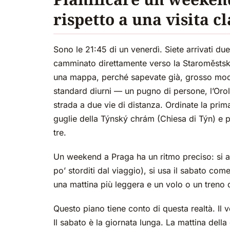
rispetto a una visita cl
Sono le 21:45 di un venerdì. Siete arrivati due 
camminato direttamente verso la Staroměstsk
una mappa, perché sapevate già, grosso modo,
standard diurni — un pugno di persone, l’Orol
strada a due vie di distanza. Ordinate la prim
guglie della Týnský chrám (Chiesa di Týn) e 
tre.
Un weekend a Praga ha un ritmo preciso: si arr
po’ storditi dal viaggio), si usa il sabato come
una mattina più leggera e un volo o un treno d
Questo piano tiene conto di questa realtà. Il v
Il sabato è la giornata lunga. La mattina de