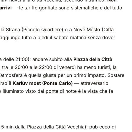
arrivi
— le tariffe gonfiate sono sistematiche e del tutto
Malá Strana (Piccolo Quartiere) o a Nové Město (Città
ggiunge tutto a piedi il sabato mattina senza dover
a delle 21:00): andare subito alla
Piazza della Città
tra le 20:00 e le 22:00 di venerdì ha meno turisti, la
l’atmosfera è quella giusta per un primo impatto. Sostare
rso il
Karlův most (Ponte Carlo)
— attraversarlo
 illuminato visto dal ponte di notte è la vista che fa
5 min dalla Piazza della Città Vecchia): pub ceco di