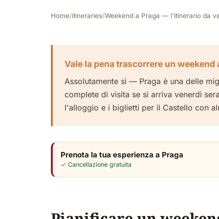
Home
/
itineraries
/
Weekend a Praga — l'itinerario da 
Vale la pena trascorrere un weekend 
Assolutamente sì — Praga è una delle migl
complete di visita se si arriva venerdì ser
l'alloggio e i biglietti per il Castello con
Prenota la tua esperienza a Praga
✓ Cancellazione gratuita
Pianificare un weeken