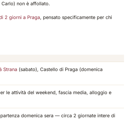
 Carlo) non è affollato.
di 2 giorni a Praga
, pensato specificamente per chi
á Strana
(sabato), Castello di Praga (domenica
r le attività del weekend, fascia media, alloggio e
a partenza domenica sera — circa 2 giornate intere di