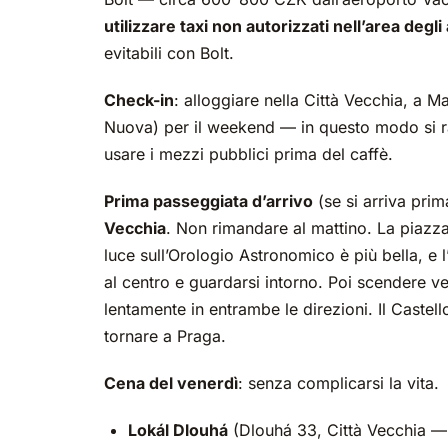
utilizzare taxi non autorizzati nell’area degli 
evitabili con Bolt.
Check-in
: alloggiare nella Città Vecchia, a 
Nuova) per il weekend — in questo modo si ra
usare i mezzi pubblici prima del caffè.
Prima passeggiata d’arrivo
(se si arriva prim
Vecchia
. Non rimandare al mattino. La piazza 
luce sull’Orologio Astronomico è più bella, e 
al centro e guardarsi intorno. Poi scendere ve
lentamente in entrambe le direzioni. Il Castello
tornare a Praga.
Cena del venerdì
: senza complicarsi la vita.
Lokál Dlouhá
(Dlouhá 33, Città Vecchia — 