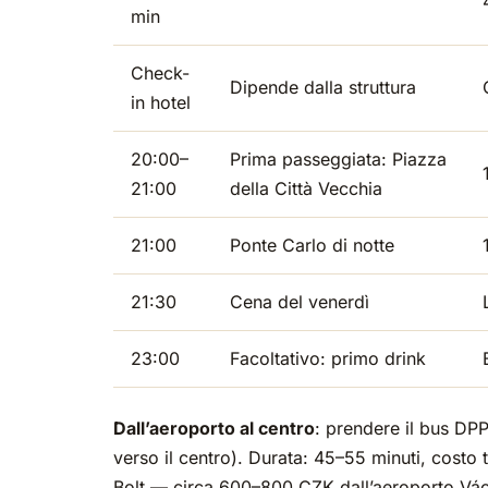
min
Check-
Dipende dalla struttura
in hotel
20:00–
Prima passeggiata: Piazza
21:00
della Città Vecchia
21:00
Ponte Carlo di notte
21:30
Cena del venerdì
23:00
Facoltativo: primo drink
Dall’aeroporto al centro
: prendere il bus DPP
verso il centro). Durata: 45–55 minuti, costo 
Bolt — circa 600–800 CZK dall’aeroporto Václa