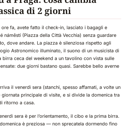
assica di 2 giorni
ore fa, avete fatto il check-in, lasciato i bagagli e
é náměstí (Piazza della Città Vecchia) senza guardare
 dove andare. La piazza è silenziosa rispetto agli
ogio Astronomico illuminato, il suono di un musicista di
a birra ceca del weekend a un tavolino con vista sulle
pensate: due giorni bastano quasi. Sarebbe bello averne
iva il venerdì sera (stanchi, spesso affamati, a volte un
 giornata principale di visite, e si divide la domenica tra
i ritorno a casa.
enerdì sera è per l’orientamento, il cibo e la prima birra.
lla domenica è preziosa — non sprecatela dormendo fino