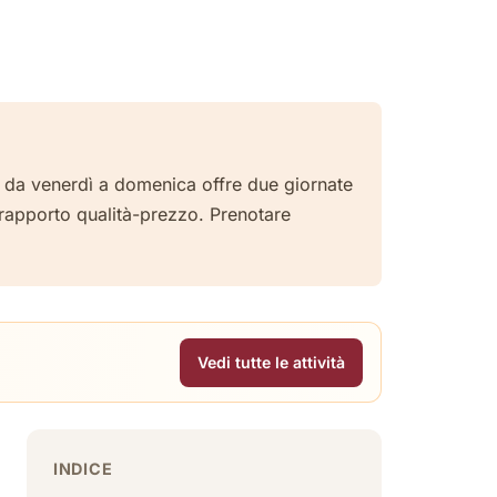
o da venerdì a domenica offre due giornate
o rapporto qualità-prezzo. Prenotare
Vedi tutte le attività
INDICE