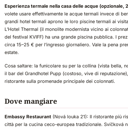
Esperienza termale nella casa delle acque (opzionale, 2
volete usare effettivamente le acque termali invece di berl
grandi hotel termali aprono le loro piscine termali ai visita
L’Hotel Thermal (il monolite modernista vicino ai colonna
del festival KVIFF) ha una grande piscina pubblica. I prez
circa 15–25 € per l’ingresso giornaliero. Vale la pena pre
estate.
Cosa saltare: la funicolare su per la collina (vista bella, 
il bar del Grandhotel Pupp (costoso, vive di reputazione),
ristorante sulla promenade principale dei colonnati.
Dove mangiare
Embassy Restaurant
(Nová louka 21): Il ristorante più ri
città per la cucina ceco-europea tradizionale. Svíčková 