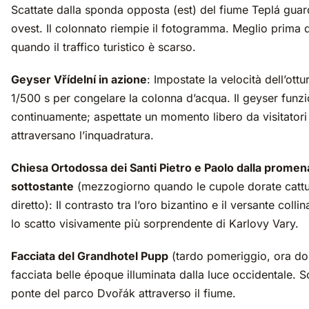
Scattate dalla sponda opposta (est) del fiume Teplá gua
ovest. Il colonnato riempie il fotogramma. Meglio prima 
quando il traffico turistico è scarso.
Geyser Vřídelní in azione
: Impostate la velocità dell’ott
1/500 s per congelare la colonna d’acqua. Il geyser funz
continuamente; aspettate un momento libero da visitatori
attraversano l’inquadratura.
Chiesa Ortodossa dei Santi Pietro e Paolo dalla prome
sottostante
(mezzogiorno quando le cupole dorate cattur
diretto): Il contrasto tra l’oro bizantino e il versante coll
lo scatto visivamente più sorprendente di Karlovy Vary.
Facciata del Grandhotel Pupp
(tardo pomeriggio, ora dor
facciata belle époque illuminata dalla luce occidentale. S
ponte del parco Dvořák attraverso il fiume.