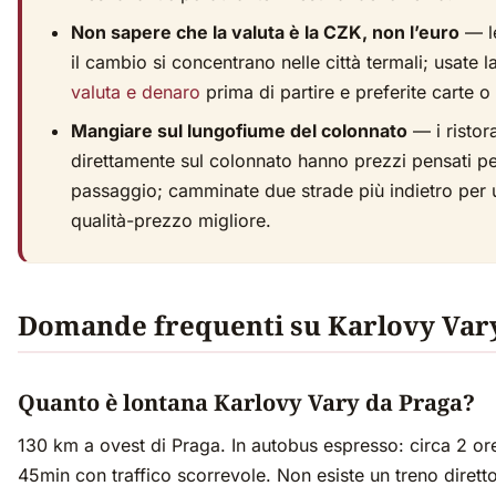
Non sapere che la valuta è la CZK, non l’euro
— le
il cambio si concentrano nelle città termali; usate l
valuta e denaro
prima di partire e preferite carte 
Mangiare sul lungofiume del colonnato
— i ristora
direttamente sul colonnato hanno prezzi pensati per 
passaggio; camminate due strade più indietro per 
qualità-prezzo migliore.
Domande frequenti su Karlovy Var
Quanto è lontana Karlovy Vary da Praga?
130 km a ovest di Praga. In autobus espresso: circa 2 ore
45min con traffico scorrevole. Non esiste un treno dirett