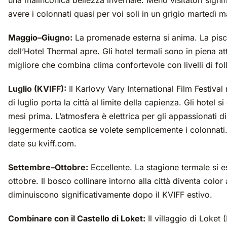
una malinconica bellezza invernale. Meno visitatori signi
avere i colonnati quasi per voi soli in un grigio martedì m
Maggio–Giugno:
La promenade esterna si anima. La pisc
dell’Hotel Thermal apre. Gli hotel termali sono in piena at
migliore che combina clima confortevole con livelli di folla
Luglio (KVIFF):
Il Karlovy Vary International Film Festival 
di luglio porta la città al limite della capienza. Gli hotel s
mesi prima. L’atmosfera è elettrica per gli appassionati d
leggermente caotica se volete semplicemente i colonnati. 
date su kviff.com.
Settembre–Ottobre:
Eccellente. La stagione termale si e
ottobre. Il bosco collinare intorno alla città diventa color
diminuiscono significativamente dopo il KVIFF estivo.
Combinare con il Castello di Loket:
Il villaggio di Loket 