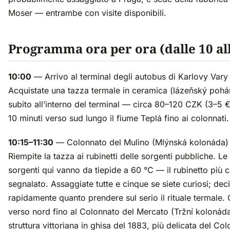
Moser — entrambe con visite disponibili.
Programma ora per ora (dalle 10 all
10:00
— Arrivo al terminal degli autobus di Karlovy Vary 
Acquistate una tazza termale in ceramica (lázeňský pohá
subito all’interno del terminal — circa 80–120 CZK (3–5
10 minuti verso sud lungo il fiume Teplá fino ai colonnati.
10:15–11:30
— Colonnato del Mulino (Mlýnská kolonáda)
Riempite la tazza ai rubinetti delle sorgenti pubbliche. Le
sorgenti qui vanno da tiepide a 60 °C — il rubinetto più 
segnalato. Assaggiate tutte e cinque se siete curiosi; dec
rapidamente quanto prendere sul serio il rituale termale
verso nord fino al Colonnato del Mercato (Tržní kolonád
struttura vittoriana in ghisa del 1883, più delicata del Co