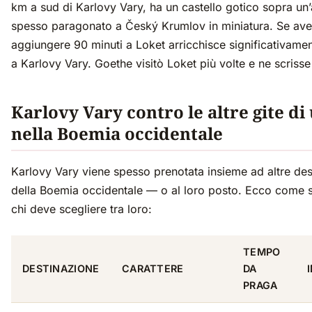
km a sud di Karlovy Vary, ha un castello gotico sopra un
spesso paragonato a Český Krumlov in miniatura. Se avet
aggiungere 90 minuti a Loket arricchisce significativamen
a Karlovy Vary. Goethe visitò Loket più volte e ne scriss
Karlovy Vary contro le altre gite di
nella Boemia occidentale
Karlovy Vary viene spesso prenotata insieme ad altre dest
della Boemia occidentale — o al loro posto. Ecco come s
chi deve scegliere tra loro:
TEMPO
DESTINAZIONE
CARATTERE
DA
PRAGA