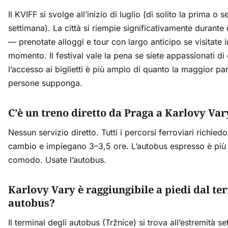
Il KVIFF si svolge all’inizio di luglio (di solito la prima o
settimana). La città si riempie significativamente durant
— prenotate alloggi e tour con largo anticipo se visitate i
momento. Il festival vale la pena se siete appassionati di
l’accesso ai biglietti è più ampio di quanto la maggior par
persone supponga.
C’è un treno diretto da Praga a Karlovy Var
Nessun servizio diretto. Tutti i percorsi ferroviari richie
cambio e impiegano 3–3,5 ore. L’autobus espresso è più
comodo. Usate l’autobus.
Karlovy Vary è raggiungibile a piedi dal te
autobus?
Il terminal degli autobus (Tržnice) si trova all’estremità se