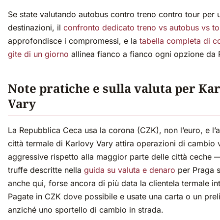
Se state valutando autobus contro treno contro tour per 
destinazioni, il
confronto dedicato treno vs autobus vs to
approfondisce i compromessi, e la
tabella completa di c
gite di un giorno
allinea fianco a fianco ogni opzione da 
Note pratiche e sulla valuta per Ka
Vary
La Repubblica Ceca usa la corona (CZK), non l’euro, e l’
città termale di Karlovy Vary attira operazioni di cambio 
aggressive rispetto alla maggior parte delle città ceche —
truffe descritte nella
guida su valuta e denaro
per Praga s
anche qui, forse ancora di più data la clientela termale in
Pagate in CZK dove possibile e usate una carta o un pre
anziché uno sportello di cambio in strada.