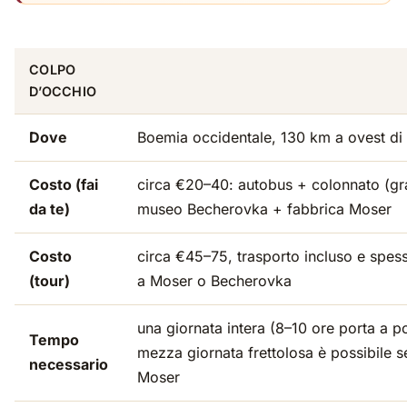
COLPO
D’OCCHIO
Dove
Boemia occidentale, 130 km a ovest di
Costo (fai
circa €20–40: autobus + colonnato (gra
da te)
museo Becherovka + fabbrica Moser
Costo
circa €45–75, trasporto incluso e spess
(tour)
a Moser o Becherovka
una giornata intera (8–10 ore porta a p
Tempo
mezza giornata frettolosa è possibile se
necessario
Moser