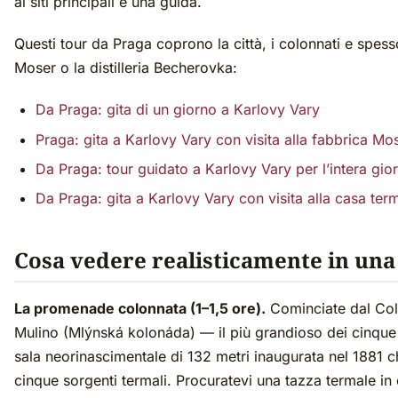
ai siti principali e una guida.
Questi tour da Praga coprono la città, i colonnati e spess
Moser o la distilleria Becherovka:
Da Praga: gita di un giorno a Karlovy Vary
Praga: gita a Karlovy Vary con visita alla fabbrica Mo
Da Praga: tour guidato a Karlovy Vary per l’intera gio
Da Praga: gita a Karlovy Vary con visita alla casa ter
Cosa vedere realisticamente in una
La promenade colonnata (1–1,5 ore).
Cominciate dal Col
Mulino (Mlýnská kolonáda) — il più grandioso dei cinque
sala neorinascimentale di 132 metri inaugurata nel 1881 c
cinque sorgenti termali. Procuratevi una tazza termale in