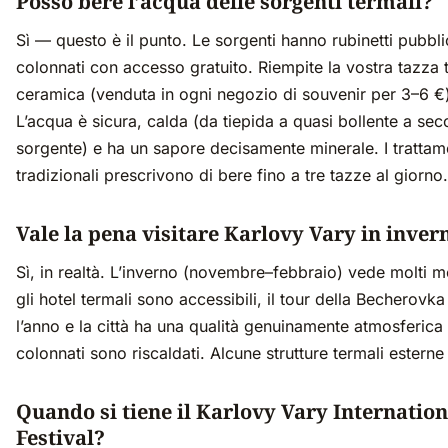
Posso bere l’acqua delle sorgenti termali?
Sì — questo è il punto. Le sorgenti hanno rubinetti pubblic
colonnati con accesso gratuito. Riempite la vostra tazza 
ceramica (venduta in ogni negozio di souvenir per 3–6 €) 
L’acqua è sicura, calda (da tiepida a quasi bollente a sec
sorgente) e ha un sapore decisamente minerale. I trattame
tradizionali prescrivono di bere fino a tre tazze al giorno.
Vale la pena visitare Karlovy Vary in inver
Sì, in realtà. L’inverno (novembre–febbraio) vede molti me
gli hotel termali sono accessibili, il tour della Becherovka
l’anno e la città ha una qualità genuinamente atmosferica 
colonnati sono riscaldati. Alcune strutture termali estern
Quando si tiene il Karlovy Vary Internation
Festival?