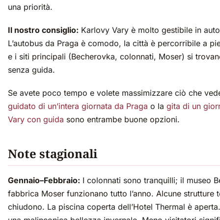
una priorità.
Il nostro consiglio:
Karlovy Vary è molto gestibile in aut
L’autobus da Praga è comodo, la città è percorribile a pie
e i siti principali (Becherovka, colonnati, Moser) si trova
senza guida.
Se avete poco tempo e volete massimizzare ciò che vede
guidato di un’intera giornata da Praga
o la
gita di un gio
Vary con guida
sono entrambe buone opzioni.
Note stagionali
Gennaio–Febbraio:
I colonnati sono tranquilli; il museo 
fabbrica Moser funzionano tutto l’anno. Alcune strutture t
chiudono. La piscina coperta dell’Hotel Thermal è aperta.