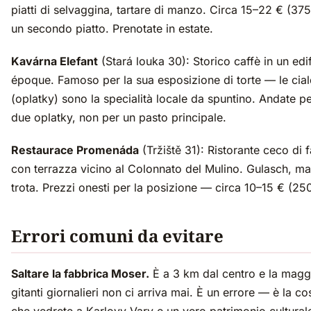
piatti di selvaggina, tartare di manzo. Circa 15–22 € (3
un secondo piatto. Prenotate in estate.
Kavárna Elefant
(Stará louka 30): Storico caffè in un edif
époque. Famoso per la sua esposizione di torte — le cial
(oplatky) sono la specialità locale da spuntino. Andate p
due oplatky, non per un pasto principale.
Restaurace Promenáda
(Tržiště 31): Ristorante ceco di 
con terrazza vicino al Colonnato del Mulino. Gulasch, mai
trota. Prezzi onesti per la posizione — circa 10–15 € (2
Errori comuni da evitare
Saltare la fabbrica Moser.
È a 3 km dal centro e la maggi
gitanti giornalieri non ci arriva mai. È un errore — è la cos