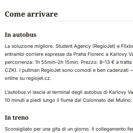
Come arrivare
In autobus
La soluzione migliore. Student Agency (RegioJet) e Flixb
entrambi corriere espresse da Praha Florenc a Karlovy V
percorrenza: 1h 55min–2h 15min. Prezzo: 8–13 € a tratt
CZK). I pullman RegioJet sono comodi e ben cadenzati 
online su regiojet.cz.
L’autobus vi lascia al terminal degli autobus di Karlovy Va
10 minuti a piedi lungo il fiume dal Colonnato del Mulino.
In treno
Sconsigliato per una gita di un giorno. Il collegamento fe