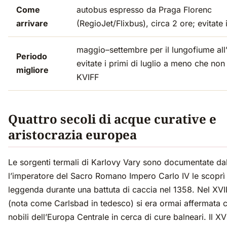
Come
autobus espresso da Praga Florenc
arrivare
(RegioJet/Flixbus), circa 2 ore; evitate i
maggio–settembre per il lungofiume all
Periodo
evitate i primi di luglio a meno che non 
migliore
KVIFF
Quattro secoli di acque curative e
aristocrazia europea
Le sorgenti termali di Karlovy Vary sono documentate da
l’imperatore del Sacro Romano Impero Carlo IV le scoprì
leggenda durante una battuta di caccia nel 1358. Nel XVII 
(nota come Carlsbad in tedesco) si era ormai affermata
nobili dell’Europa Centrale in cerca di cure balneari. Il XV