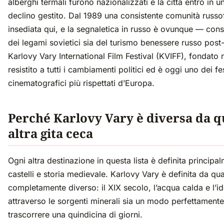
alberghi termali furono nazionalizzati e la città entrò in u
declino gestito. Dal 1989 una consistente comunità russo
insediata qui, e la segnaletica in russo è ovunque — con
dei legami sovietici sia del turismo benessere russo post-
Karlovy Vary International Film Festival (KVIFF), fondato 
resistito a tutti i cambiamenti politici ed è oggi uno dei fe
cinematografici più rispettati d’Europa.
Perché Karlovy Vary è diversa da q
altra gita ceca
Ogni altra destinazione in questa lista è definita principa
castelli e storia medievale. Karlovy Vary è definita da qu
completamente diverso: il XIX secolo, l’acqua calda e l’i
attraverso le sorgenti minerali sia un modo perfettamente
trascorrere una quindicina di giorni.