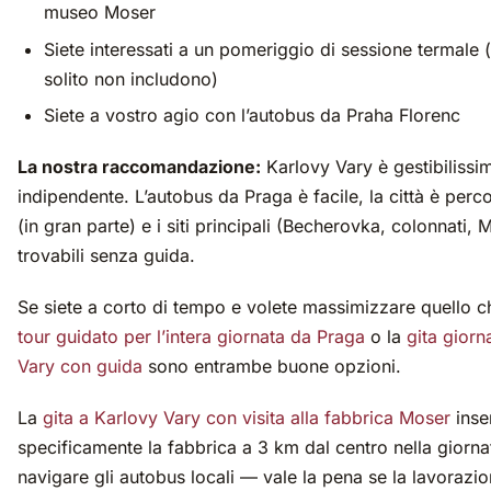
museo Moser
Siete interessati a un pomeriggio di sessione termale (
solito non includono)
Siete a vostro agio con l’autobus da Praha Florenc
La nostra raccomandazione:
Karlovy Vary è gestibiliss
indipendente. L’autobus da Praga è facile, la città è perco
(in gran parte) e i siti principali (Becherovka, colonnati,
trovabili senza guida.
Se siete a corto di tempo e volete massimizzare quello ch
tour guidato per l’intera giornata da Praga
o la
gita giorn
Vary con guida
sono entrambe buone opzioni.
La
gita a Karlovy Vary con visita alla fabbrica Moser
inse
specificamente la fabbrica a 3 km dal centro nella giorn
navigare gli autobus locali — vale la pena se la lavorazio