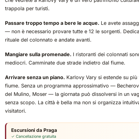
che vedrete a Karlovy Vary e un vero patrimonio cultural
trappola per turisti.
Passare troppo tempo a bere le acque.
Le avete assaggi
— non è necessario provare tutte e 12 le sorgenti. Dedica
rituale del colonnato e andate avanti.
Mangiare sulla promenade.
I ristoranti dei colonnati son
mediocri. Camminate due strade indietro dal fiume.
Arrivare senza un piano.
Karlovy Vary si estende su più v
fiume. Senza un programma approssimativo — Becherov
del Mulino, Moser — la giornata può dissolversi in un v
senza scopo. La città è bella ma non si organizza intuiti
visitatori.
Escursioni da Praga
✓ Cancellazione gratuita