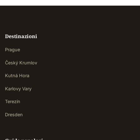
Destinazioni
Prague
Český Krumlov
Kutná Hora
Karlovy Vary
Terezín
Dresden