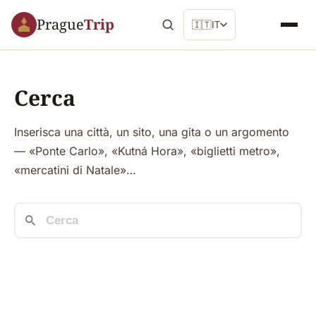
Prague
Trip
🇮🇹
IT
Cerca
Inserisca una città, un sito, una gita o un argomento
— «Ponte Carlo», «Kutná Hora», «biglietti metro»,
«mercatini di Natale»…