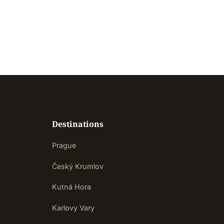
Destinations
Prague
Český Krumlov
Kutná Hora
Karlovy Vary