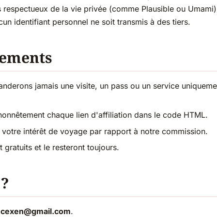
es respectueux de la vie privée (comme Plausible ou Umami)
cun identifiant personnel ne soit transmis à des tiers.
gements
derons jamais une visite, un pass ou un service uniquemen
honnêtement chaque lien d'affiliation dans le code HTML.
 votre intérêt de voyage par rapport à notre commission.
 gratuits et le resteront toujours.
 ?
ncexen@gmail.com
.