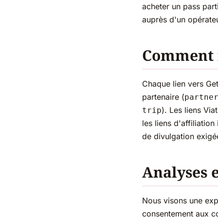
acheter un pass parti
auprès d'un opérateur
Comment id
Chaque lien vers GetY
partenaire (
partne
). Les liens Vi
trip
les liens d'affiliation
de divulgation exigé
Analyses e
Nous visons une expé
consentement aux coo