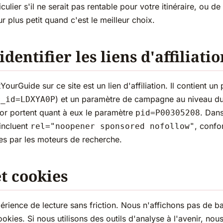
culier s'il ne serait pas rentable pour votre itinéraire, ou d
 plus petit quand c'est le meilleur choix.
entifier les liens d'affiliatio
ourGuide sur ce site est un lien d'affiliation. Il contient un
) et un paramètre de campagne au niveau du 
r_id=LDXYA0P
ator portent quant à eux le paramètre
. Dan
pid=P00305208
 incluent
, conf
rel="noopener sponsored nofollow"
es par les moteurs de recherche.
t cookies
rience de lecture sans friction. Nous n'affichons pas de b
kies. Si nous utilisons des outils d'analyse à l'avenir, nous