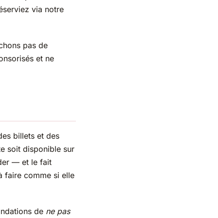
serviez via notre
ichons pas de
onsorisés et ne
s billets et des
e soit disponible sur
r — et le fait
à faire comme si elle
andations de
ne pas