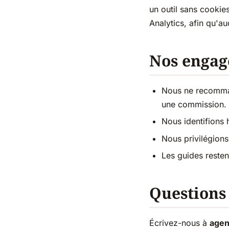
un outil sans cooki
Analytics, afin qu'au
Nos enga
Nous ne recomman
une commission.
Nous identifions 
Nous privilégions
Les guides restent
Questions
Écrivez-nous à
age