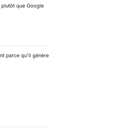
 plutôt que Google
t parce qu'il génère