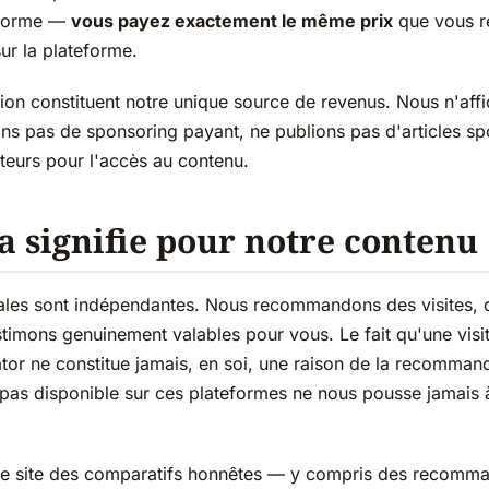
eforme —
vous payez exactement le même prix
que vous ré
ur la plateforme.
ation constituent notre unique source de revenus. Nous n'aff
ons pas de sponsoring payant, ne publions pas d'articles sp
cteurs pour l'accès au contenu.
a signifie pour notre contenu
ales sont indépendantes. Nous recommandons des visites, de
timons genuinement valables pour vous. Le fait qu'une visit
or ne constitue jamais, en soi, une raison de la recommande
t pas disponible sur ces plateformes ne nous pousse jamais 
ce site des comparatifs honnêtes — y compris des recomm