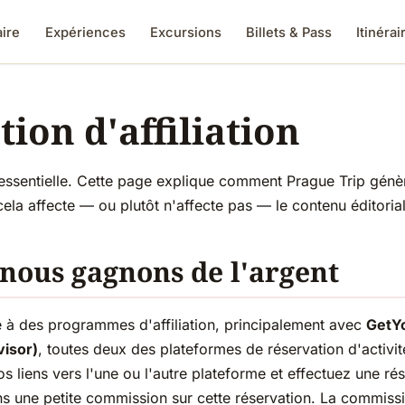
aire
Expériences
Excursions
Billets & Pass
Itinérai
tion d'affiliation
essentielle. Cette page explique comment Prague Trip génè
ela affecte — ou plutôt n'affecte pas — le contenu éditorial
ous gagnons de l'argent
e à des programmes d'affiliation, principalement avec
GetY
visor)
, toutes deux des plateformes de réservation d'activi
os liens vers l'une ou l'autre plateforme et effectuez une ré
s une petite commission sur cette réservation. La commissi