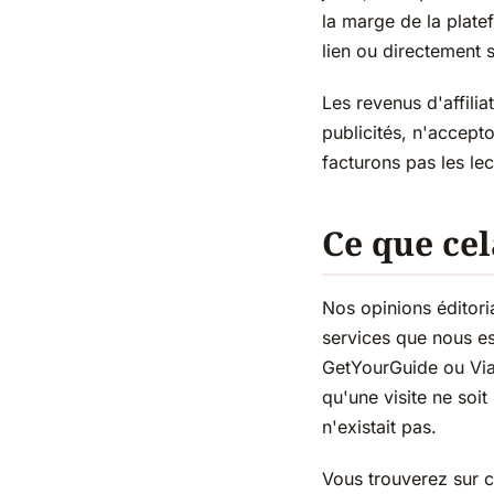
la marge de la plat
lien ou directement s
Les revenus d'affili
publicités, n'accept
facturons pas les le
Ce que cel
Nos opinions éditori
services que nous es
GetYourGuide ou Viat
qu'une visite ne soi
n'existait pas.
Vous trouverez sur 