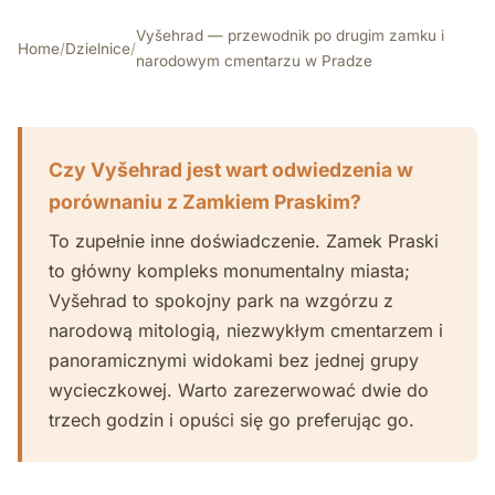
Vyšehrad — przewodnik po drugim zamku i
Home
/
Dzielnice
/
narodowym cmentarzu w Pradze
Czy Vyšehrad jest wart odwiedzenia w
porównaniu z Zamkiem Praskim?
To zupełnie inne doświadczenie. Zamek Praski
to główny kompleks monumentalny miasta;
Vyšehrad to spokojny park na wzgórzu z
narodową mitologią, niezwykłym cmentarzem i
panoramicznymi widokami bez jednej grupy
wycieczkowej. Warto zarezerwować dwie do
trzech godzin i opuści się go preferując go.