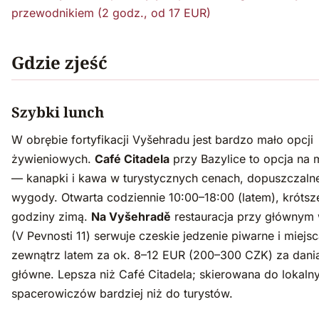
przewodnikiem (2 godz., od 17 EUR)
Gdzie zjeść
Szybki lunch
W obrębie fortyfikacji Vyšehradu jest bardzo mało opcji
żywieniowych.
Café Citadela
przy Bazylice to opcja na 
— kanapki i kawa w turystycznych cenach, dopuszczalne
wygody. Otwarta codziennie 10:00–18:00 (latem), krótsz
godziny zimą.
Na Vyšehradě
restauracja przy głównym 
(V Pevnosti 11) serwuje czeskie jedzenie piwarne i miejs
zewnątrz latem za ok. 8–12 EUR (200–300 CZK) za dani
główne. Lepsza niż Café Citadela; skierowana do lokaln
spacerowiczów bardziej niż do turystów.