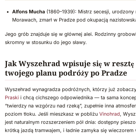
Alfons Mucha
(1860–1939): Mistrz secesji, urodzony
Morawach, zmarł w Pradze pod okupacją nazistowsk
Jego grób znajduje się w głównej alei. Rodzinny grobowi
skromny w stosunku do jego sławy.
Jak Wyszehrad wpisuje się w resztę
twojego planu podróży po Pradze
Wyszehrad wynagradza podróżnych, którzy już zobaczy
Praski
i chcą cichszego odpowiednika — ta sama konce
“twierdzy na wzgórzu nad rzeką”, zupełnie inna atmosfer
poziom tłoku. Jeśli mieszkasz w pobliżu
Vinohrad
, Wysz
jest naturalnym rozszerzeniem pół dnia: dostępny pieszo
krótką jazdą tramwajem, i ładnie zamyka się wieczorem 