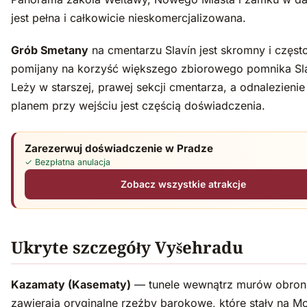
jest pełna i całkowicie nieskomercjalizowana.
Grób Smetany
na cmentarzu Slavín jest skromny i częst
pomijany na korzyść większego zbiorowego pomnika Sla
Leży w starszej, prawej sekcji cmentarza, a odnalezienie
planem przy wejściu jest częścią doświadczenia.
Zarezerwuj doświadczenie w Pradze
✓ Bezpłatna anulacja
Zobacz wszystkie atrakcje
Ukryte szczegóły Vyšehradu
Kazamaty (Kasematy)
— tunele wewnątrz murów obron
zawierają oryginalne rzeźby barokowe, które stały na M