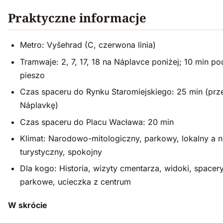
Praktyczne informacje
Metro: Vyšehrad (C, czerwona linia)
Tramwaje: 2, 7, 17, 18 na Náplavce poniżej; 10 min po
pieszo
Czas spaceru do Rynku Staromiejskiego: 25 min (prz
Náplavkę)
Czas spaceru do Placu Wacława: 20 min
Klimat: Narodowo-mitologiczny, parkowy, lokalny a n
turystyczny, spokojny
Dla kogo: Historia, wizyty cmentarza, widoki, spacer
parkowe, ucieczka z centrum
W skrócie