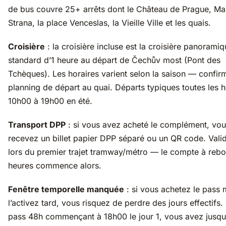
de bus couvre 25+ arrêts dont le Château de Prague, Ma
Strana, la place Venceslas, la Vieille Ville et les quais.
Croisière
: la croisière incluse est la croisière panorami
standard d’1 heure au départ de Čechův most (Pont des
Tchèques). Les horaires varient selon la saison — confir
planning de départ au quai. Départs typiques toutes les 
10h00 à 19h00 en été.
Transport DPP
: si vous avez acheté le complément, vo
recevez un billet papier DPP séparé ou un QR code. Vali
lors du premier trajet tramway/métro — le compte à rebo
heures commence alors.
Fenêtre temporelle manquée
: si vous achetez le pass 
l’activez tard, vous risquez de perdre des jours effectifs.
pass 48h commençant à 18h00 le jour 1, vous avez jusqu