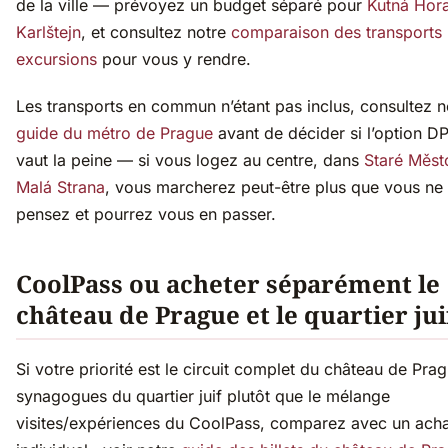
de la ville — prévoyez un budget séparé pour
Kutná Hor
Karlštejn
, et consultez notre
comparaison des transports
excursions
pour vous y rendre.
Les transports en commun n’étant pas inclus, consultez n
guide du métro de Prague
avant de décider si l’option D
vaut la peine — si vous logez au centre, dans
Staré Měst
Malá Strana
, vous marcherez peut-être plus que vous ne 
pensez et pourrez vous en passer.
CoolPass ou acheter séparément le
château de Prague et le quartier jui
Si votre priorité est le circuit complet du château de Pra
synagogues du quartier juif plutôt que le mélange
visites/expériences du CoolPass, comparez avec un acha