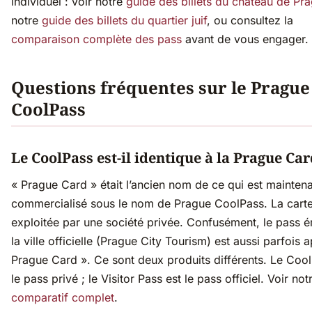
individuel : voir notre
guide des billets du château de Pr
notre
guide des billets du quartier juif
, ou consultez la
comparaison complète des pass
avant de vous engager.
Questions fréquentes sur le Prague
CoolPass
Le CoolPass est-il identique à la Prague Car
« Prague Card » était l’ancien nom de ce qui est mainten
commercialisé sous le nom de Prague CoolPass. La carte
exploitée par une société privée. Confusément, le pass é
la ville officielle (Prague City Tourism) est aussi parfois 
Prague Card ». Ce sont deux produits différents. Le Cool
le pass privé ; le Visitor Pass est le pass officiel. Voir not
comparatif complet
.