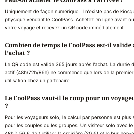
Uniquement de façon numérique. Il n’existe pas de kiosq
physique vendant le CoolPass. Achetez en ligne avant o
votre voyage et recevez un QR code immédiatement.
Combien de temps le CoolPass est-il valide
l’achat ?
Le QR code est valide 365 jours après l’achat. La durée 
actif (48h/72h/96h) ne commence que lors de la premièr
utilisation chez un partenaire.
Le CoolPass vaut-il le coup pour un voyage
?
Pour les voyageurs solo, le calcul par personne est plus 
pour les couples ou les groupes. Un visiteur solo avec le
48h à 56 € doit utiliser la croisière (20 €) et le bus hop-