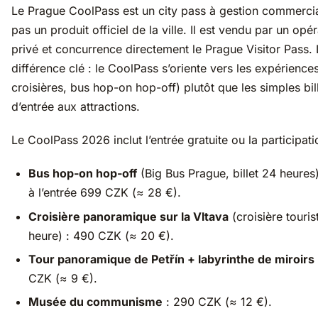
Le Prague CoolPass est un city pass à gestion commerci
pas un produit officiel de la ville. Il est vendu par un opé
privé et concurrence directement le Prague Visitor Pass. 
différence clé : le CoolPass s’oriente vers les expériences
croisières, bus hop-on hop-off) plutôt que les simples bil
d’entrée aux attractions.
Le CoolPass 2026 inclut l’entrée gratuite ou la participati
Bus hop-on hop-off
(Big Bus Prague, billet 24 heures)
à l’entrée 699 CZK (≈ 28 €).
Croisière panoramique sur la Vltava
(croisière touris
heure) : 490 CZK (≈ 20 €).
Tour panoramique de Petřín + labyrinthe de miroirs
CZK (≈ 9 €).
Musée du communisme
: 290 CZK (≈ 12 €).