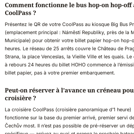
Comment fonctionne le bus hop-on hop-off 
CoolPass ?
Présentez le QR de votre CoolPass au kiosque Big Bus P
(emplacement principal : Náměstí Republiky, près de la 
Municipale) pour obtenir votre billet papier hop-on hop-
heures. Le réseau de 25 arrêts couvre le Château de Pra
Strana, la place Venceslas, la Vieille Ville et les quais. L
à rebours 24 heures du billet HOHO commence à l’émiss
billet papier, pas à votre premier embarquement.
Peut-on réserver à l’avance un créneau pou
croisière ?
La croisière CoolPass (croisière panoramique d’1 heure)
fonctionne sur la base du premier arrivé, premier servi d
Čechův most. Il n’est pas possible de pré-réserver un dé
spécifique — arrivez au quai et prenez le prochain batea