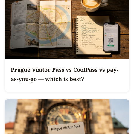
Prague Visitor Pass vs CoolPass vs pay-
as-you-go — which is best?