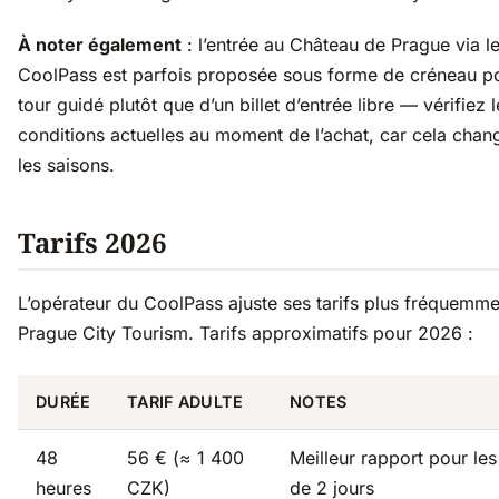
À noter également
: l’entrée au Château de Prague via l
CoolPass est parfois proposée sous forme de créneau p
tour guidé plutôt que d’un billet d’entrée libre — vérifiez l
conditions actuelles au moment de l’achat, car cela chan
les saisons.
Tarifs 2026
L’opérateur du CoolPass ajuste ses tarifs plus fréquemm
Prague City Tourism. Tarifs approximatifs pour 2026 :
DURÉE
TARIF ADULTE
NOTES
48
56 € (≈ 1 400
Meilleur rapport pour les 
heures
CZK)
de 2 jours