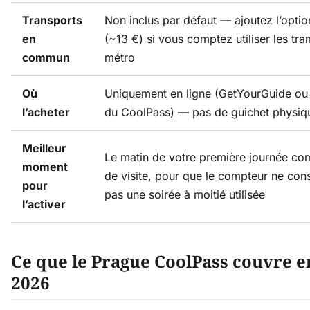
Transports
Non inclus par défaut — ajoutez l’opti
en
(~13 €) si vous comptez utiliser les tra
commun
métro
Où
Uniquement en ligne (GetYourGuide ou l
l’acheter
du CoolPass) — pas de guichet physiq
Meilleur
Le matin de votre première journée co
moment
de visite, pour que le compteur ne c
pour
pas une soirée à moitié utilisée
l’activer
Ce que le Prague CoolPass couvre e
2026