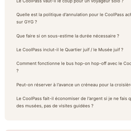
Le CoolPass vaut-il le coup pour un voyageur solo ?
Quelle est la politique d’annulation pour le CoolPass ac
sur GYG ?
Que faire si on sous-estime la durée nécessaire ?
Le CoolPass inclut-il le Quartier juif / le Musée juif ?
Comment fonctionne le bus hop-on hop-off avec le Co
?
Peut-on réserver à l’avance un créneau pour la croisièr
Le CoolPass fait-il économiser de l’argent si je ne fais 
des musées, pas de visites guidées ?