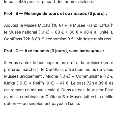
le pass 48h pour la plupart des primo-visiteurs.
Profil B — Mélange de tours et de musées (3 jours) :
Ajoutez le Musée Mucha (10 €) + le Musée Franz Kafka (
le Musée national (10 €) = 68 € + 30 € = 98 € à l’unité. 
CoolPass 72h à 89 € économise 9 €. Modeste mais réel.
Profil C — Axé musées (3 jours), sans bateau/bus :
Si vous sautez le bus hop-on hop-off et la croisière (vou
préférez marcher), le CoolPass offre bien moins de valeu
Musées uniquement : Mucha (10 €) + Communisme (12 €
Kafka (10 €) + Petřín (9 €) = 41 €. Le pass 72h à 89 € es
clairement un mauvais calcul. Dans ce cas, le Visitor Pas
avec sa combinaison Château B + Musée juif est la meill
option — ou simplement payez à l’unité.