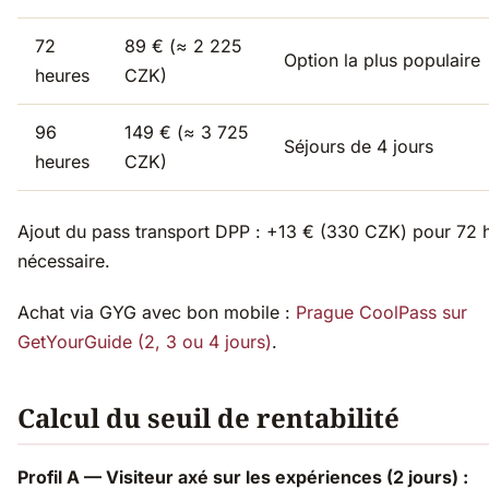
72
89 € (≈ 2 225
Option la plus populaire
heures
CZK)
96
149 € (≈ 3 725
Séjours de 4 jours
heures
CZK)
Ajout du pass transport DPP : +13 € (330 CZK) pour 72 h
nécessaire.
Achat via GYG avec bon mobile :
Prague CoolPass sur
GetYourGuide (2, 3 ou 4 jours)
.
Calcul du seuil de rentabilité
Profil A — Visiteur axé sur les expériences (2 jours) :