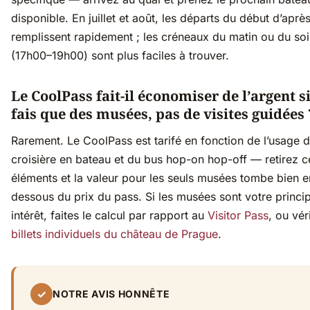
disponible. En juillet et août, les départs du début d’aprè
remplissent rapidement ; les créneaux du matin ou du soi
(17h00–19h00) sont plus faciles à trouver.
Le CoolPass fait-il économiser de l’argent si
fais que des musées, pas de visites guidées 
Rarement. Le CoolPass est tarifé en fonction de l’usage d
croisière en bateau et du bus hop-on hop-off — retirez c
éléments et la valeur pour les seuls musées tombe bien e
dessous du prix du pass. Si les musées sont votre princip
intérêt, faites le calcul par rapport au
Visitor Pass
, ou vér
billets individuels du château de Prague
.
✓
NOTRE AVIS HONNÊTE