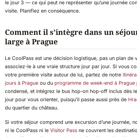
le jour 3 — ce qui peut ne représenter qu’une journée co
visite. Planifiez en conséquence.
Comment il s’intègre dans un séjou
large à Prague
Le CoolPass est une décision logistique, pas un plan de v
associez-le à une vraie structure jour par jour. Si vous c
votre première visite autour de lui, partez de notre
itinér
jours à Prague
ou du
programme de week-end à Prague
condensé, et intégrez le bus hop-on hop-off inclus dès l
jour pour vous orienter, puisqu’il passe aussi près de
Hra
du quartier du château.
Si votre séjour comprend une excursion d’une journée, n
ni le CoolPass ni le
Visitor Pass
ne couvrent les destinati