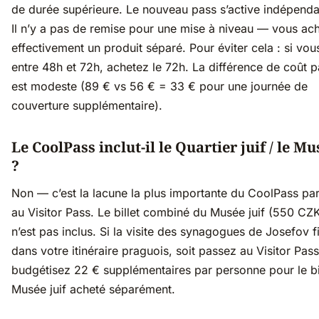
de durée supérieure. Le nouveau pass s’active indépen
Il n’y a pas de remise pour une mise à niveau — vous ac
effectivement un produit séparé. Pour éviter cela : si vou
entre 48h et 72h, achetez le 72h. La différence de coût p
est modeste (89 € vs 56 € = 33 € pour une journée de
couverture supplémentaire).
Le CoolPass inclut-il le Quartier juif / le Mu
?
Non — c’est la lacune la plus importante du CoolPass pa
au Visitor Pass. Le billet combiné du Musée juif (550 CZ
n’est pas inclus. Si la visite des synagogues de Josefov f
dans votre itinéraire praguois, soit passez au Visitor Pass
budgétisez 22 € supplémentaires par personne pour le bi
Musée juif acheté séparément.