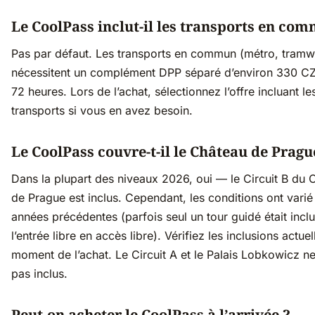
Le CoolPass inclut-il les transports en co
Pas par défaut. Les transports en commun (métro, tramw
nécessitent un complément DPP séparé d’environ 330 C
72 heures. Lors de l’achat, sélectionnez l’offre incluant le
transports si vous en avez besoin.
Le CoolPass couvre-t-il le Château de Pragu
Dans la plupart des niveaux 2026, oui — le Circuit B du 
de Prague est inclus. Cependant, les conditions ont varié
années précédentes (parfois seul un tour guidé était incl
l’entrée libre en accès libre). Vérifiez les inclusions actue
moment de l’achat. Le Circuit A et le Palais Lobkowicz n
pas inclus.
Peut-on acheter le CoolPass à l’arrivée ?