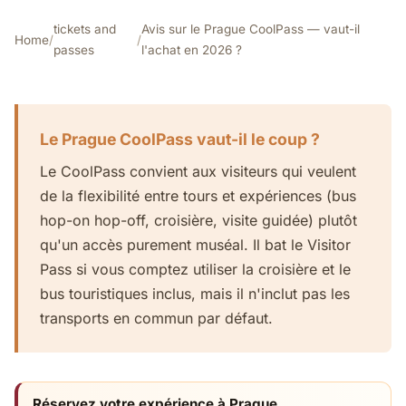
tickets and
Avis sur le Prague CoolPass — vaut-il
Home
/
/
passes
l'achat en 2026 ?
Le Prague CoolPass vaut-il le coup ?
Le CoolPass convient aux visiteurs qui veulent
de la flexibilité entre tours et expériences (bus
hop-on hop-off, croisière, visite guidée) plutôt
qu'un accès purement muséal. Il bat le Visitor
Pass si vous comptez utiliser la croisière et le
bus touristiques inclus, mais il n'inclut pas les
transports en commun par défaut.
Réservez votre expérience à Prague