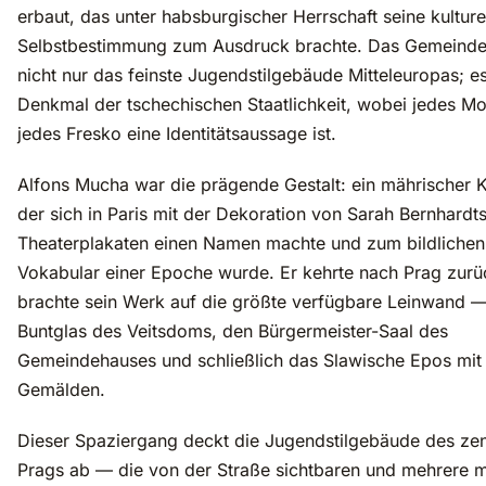
erbaut, das unter habsburgischer Herrschaft seine kulture
Selbstbestimmung zum Ausdruck brachte. Das Gemeindeh
nicht nur das feinste Jugendstilgebäude Mitteleuropas; es 
Denkmal der tschechischen Staatlichkeit, wobei jedes M
jedes Fresko eine Identitätsaussage ist.
Alfons Mucha war die prägende Gestalt: ein mährischer K
der sich in Paris mit der Dekoration von Sarah Bernhardt
Theaterplakaten einen Namen machte und zum bildlichen
Vokabular einer Epoche wurde. Er kehrte nach Prag zurü
brachte sein Werk auf die größte verfügbare Leinwand 
Buntglas des Veitsdoms, den Bürgermeister-Saal des
Gemeindehauses und schließlich das Slawische Epos mit
Gemälden.
Dieser Spaziergang deckt die Jugendstilgebäude des zen
Prags ab — die von der Straße sichtbaren und mehrere m