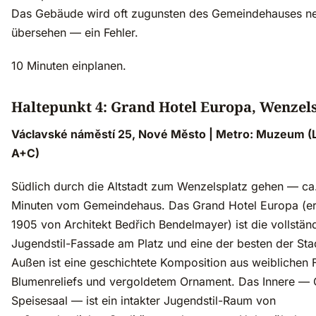
Das Gebäude wird oft zugunsten des Gemeindehauses n
übersehen — ein Fehler.
10 Minuten einplanen.
Haltepunkt 4: Grand Hotel Europa, Wenzel
Václavské náměstí 25, Nové Město | Metro: Muzeum (L
A+C)
Südlich durch die Altstadt zum Wenzelsplatz gehen — ca
Minuten vom Gemeindehaus. Das Grand Hotel Europa (e
1905 von Architekt Bedřich Bendelmayer) ist die vollstän
Jugendstil-Fassade am Platz und eine der besten der Sta
Außen ist eine geschichtete Komposition aus weiblichen 
Blumenreliefs und vergoldetem Ornament. Das Innere — 
Speisesaal — ist ein intakter Jugendstil-Raum von