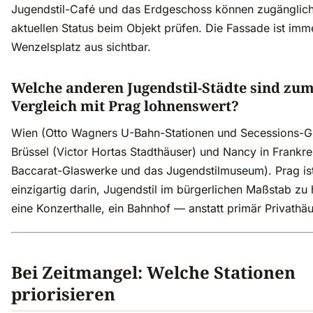
Jugendstil-Café und das Erdgeschoss können zugänglic
aktuellen Status beim Objekt prüfen. Die Fassade ist im
Wenzelsplatz aus sichtbar.
Welche anderen Jugendstil-Städte sind zu
Vergleich mit Prag lohnenswert?
Wien (Otto Wagners U-Bahn-Stationen und Secessions-G
Brüssel (Victor Hortas Stadthäuser) und Nancy in Frankre
Baccarat-Glaswerke und das Jugendstilmuseum). Prag is
einzigartig darin, Jugendstil im bürgerlichen Maßstab z
eine Konzerthalle, ein Bahnhof — anstatt primär Privathäu
Bei Zeitmangel: Welche Stationen
priorisieren