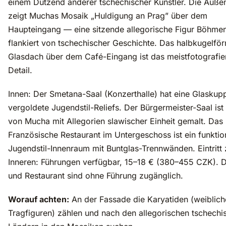
einem Dutzend anderer tschechischer Künstler. Die Auße
zeigt Muchas Mosaik „Huldigung an Prag” über dem
Haupteingang — eine sitzende allegorische Figur Böhme
flankiert von tschechischer Geschichte. Das halbkugelfö
Glasdach über dem Café-Eingang ist das meistfotografie
Detail.
Innen: Der Smetana-Saal (Konzerthalle) hat eine Glaskup
vergoldete Jugendstil-Reliefs. Der Bürgermeister-Saal ist
von Mucha mit Allegorien slawischer Einheit gemalt. Das
Französische Restaurant im Untergeschoss ist ein funktio
Jugendstil-Innenraum mit Buntglas-Trennwänden. Eintritt
Inneren: Führungen verfügbar, 15–18 € (380–455 CZK). 
und Restaurant sind ohne Führung zugänglich.
Worauf achten:
An der Fassade die Karyatiden (weiblich
Tragfiguren) zählen und nach den allegorischen tschechi