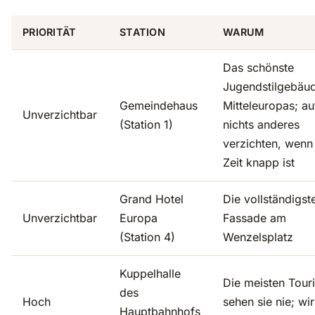
PRIORITÄT
STATION
WARUM
Das schönste
Jugendstilgebäu
Gemeindehaus
Mitteleuropas; au
Unverzichtbar
(Station 1)
nichts anderes
verzichten, wenn
Zeit knapp ist
Grand Hotel
Die vollständigst
Unverzichtbar
Europa
Fassade am
(Station 4)
Wenzelsplatz
Kuppelhalle
Die meisten Tour
des
Hoch
sehen sie nie; wir
Hauptbahnhofs