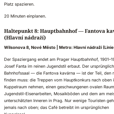
Platz spazieren.
20 Minuten einplanen.
Haltepunkt 8: Hauptbahnhof — Fantova ka
(Hlavní nádraží)
Wilsonova 8, Nové Město | Metro: Hlavní nádraží (Linie
Der Spaziergang endet am Prager Hauptbahnhof, 1901–1
Josef Fanta im reinen Jugendstil erbaut. Der ursprünglic
Bahnhofssaal — die Fantova kavárna — ist der Teil, den
finden muss: die Treppen vom Hauptkonkurs nach oben 
Kuppelraum nehmen, einen geschwungenen ovalen Raum
Jugendstil-Eisenarbeiten, Mosaikböden und dem am mei
unterschätzten Inneren in Prag. Nur wenige Touristen ge
jemals nach oben; das Café betreibt im ursprünglichen