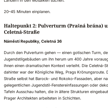
Ländern in den Mosaiken suchen.
20–45 Minuten einplanen.
Haltepunkt 2: Pulverturm (Prašná brána) 
Celetná-Straße
Náměstí Republiky, Celetná 36
Durch den Pulverturm gehen — einen gotischen Turm, de
Jugendstilgebäuden um ihn herum um 400 Jahre voraus
ihnen einen dramatischen Kontext verleiht. Die Celetná-S
dahinter war der Königliche Weg, Prags Krönungsroute. 
Straße selbst hat Barock- und Rokoko-Fassaden, aber n
gelegentlichen Jugendstil-Fenstereinfassungen oder deko
Tafeln Ausschau halten, die in ältere Strukturen eingebau
Prager Architekten arbeiteten in Schichten.