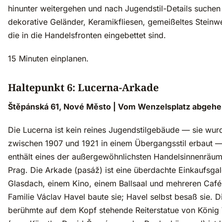
hinunter weitergehen und nach Jugendstil-Details suche
dekorative Geländer, Keramikfliesen, gemeißeltes Stein
die in die Handelsfronten eingebettet sind.
15 Minuten einplanen.
Haltepunkt 6: Lucerna-Arkade
Štěpánská 61, Nové Město | Vom Wenzelsplatz abgeh
Die Lucerna ist kein reines Jugendstilgebäude — sie wur
zwischen 1907 und 1921 in einem Übergangsstil erbaut —
enthält eines der außergewöhnlichsten Handelsinnenräum
Prag. Die Arkade (pasáž) ist eine überdachte Einkaufsgal
Glasdach, einem Kino, einem Ballsaal und mehreren Café
Familie Václav Havel baute sie; Havel selbst besaß sie. D
berühmte auf dem Kopf stehende Reiterstatue von König