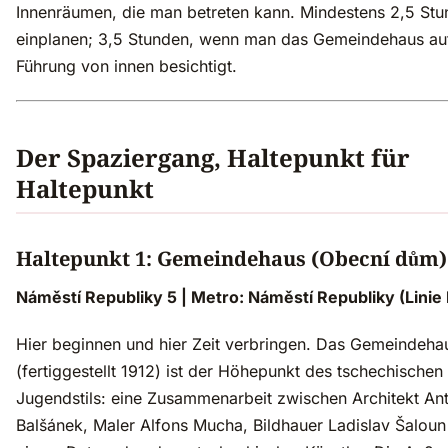
Innenräumen, die man betreten kann. Mindestens 2,5 St
einplanen; 3,5 Stunden, wenn man das Gemeindehaus auf
Führung von innen besichtigt.
Der Spaziergang, Haltepunkt für
Haltepunkt
Haltepunkt 1: Gemeindehaus (Obecní dům)
Náměstí Republiky 5 | Metro: Náměstí Republiky (Linie 
Hier beginnen und hier Zeit verbringen. Das Gemeindeha
(fertiggestellt 1912) ist der Höhepunkt des tschechischen
Jugendstils: eine Zusammenarbeit zwischen Architekt An
Balšánek, Maler Alfons Mucha, Bildhauer Ladislav Šaloun