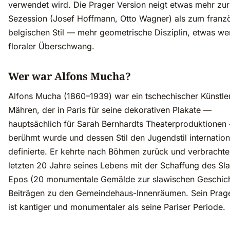
verwendet wird. Die Prager Version neigt etwas mehr zu
Sezession (Josef Hoffmann, Otto Wagner) als zum franz
belgischen Stil — mehr geometrische Disziplin, etwas we
floraler Überschwang.
Wer war Alfons Mucha?
Alfons Mucha (1860–1939) war ein tschechischer Künstle
Mähren, der in Paris für seine dekorativen Plakate —
hauptsächlich für Sarah Bernhardts Theaterproduktionen
berühmt wurde und dessen Stil den Jugendstil internation
definierte. Er kehrte nach Böhmen zurück und verbrachte
letzten 20 Jahre seines Lebens mit der Schaffung des Sl
Epos (20 monumentale Gemälde zur slawischen Geschich
Beiträgen zu den Gemeindehaus-Innenräumen. Sein Prag
ist kantiger und monumentaler als seine Pariser Periode.