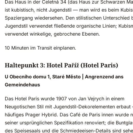
Das Haus in der Celetná 34 (das Haus zur Schwarzen M
ist kubistisch, nicht Jugendstil — man wird es beim Kubis
Spaziergang wiedersehen. Den stilistischen Unterschied 
Jugendstil verwendet fließende organische Linien; Kubis
verwendet winkelige, gebrochene Ebenen.
10 Minuten im Transit einplanen.
Haltepunkt 3: Hotel Paříž (Hotel Paris)
U Obecního domu 1, Staré Město | Angrenzend ans
Gemeindehaus
Das Hotel Paris wurde 1907 von Jan Vejrych in einem
Neugotischen Stil mit Jugendstil-Dekorelementen erbaut
häufiges Prager Hybrid. Das Café de Paris innen wurde 
seiner ursprünglichen Spezifikation renoviert; die Buntg
des Speisesaals und die Schmiedeeisen-Details sind seh