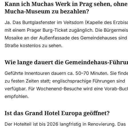
Kann ich Muchas Werk in Prag sehen, ohne
Mucha-Museum zu bezahlen?
Ja. Das Buntglasfenster im Veitsdom (Kapelle des Erzbisc
mit einem Prager Burg-Ticket zugänglich. Die Bürgermeis
Mosaike an der Außenfassade des Gemeindehauses sind
Straße kostenlos zu sehen.
Wie lange dauert die Gemeindehaus-Führu
Geführte Innentouren dauern ca. 50–70 Minuten. Sie finde
zu festen Zeiten statt; englischsprachige Führungen sind
verfügbar. Für Wochenend-Besuche wird eine Vorab-Bu
empfohlen.
Ist das Grand Hotel Europa geöffnet?
Der Hotelteil ist bis 2026 langfristig in Renovierung. Das