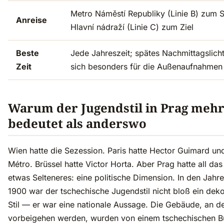
Metro Náměstí Republiky (Linie B) zum S
Anreise
Hlavní nádraží (Linie C) zum Ziel
Beste
Jede Jahreszeit; spätes Nachmittagslicht
Zeit
sich besonders für die Außenaufnahmen
Warum der Jugendstil in Prag meh
bedeutet als anderswo
Wien hatte die Sezession. Paris hatte Hector Guimard un
Métro. Brüssel hatte Victor Horta. Aber Prag hatte all da
etwas Selteneres: eine politische Dimension. In den Jahr
1900 war der tschechische Jugendstil nicht bloß ein deko
Stil — er war eine nationale Aussage. Die Gebäude, an d
vorbeigehen werden, wurden von einem tschechischen B