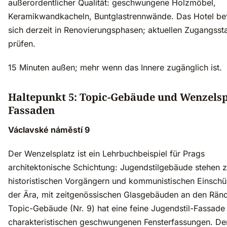
außerordentlicher Qualität: geschwungene Holzmöbel,
Keramikwandkacheln, Buntglastrennwände. Das Hotel be
sich derzeit in Renovierungsphasen; aktuellen Zugangsst
prüfen.
15 Minuten außen; mehr wenn das Innere zugänglich ist.
Haltepunkt 5: Topic-Gebäude und Wenzelsp
Fassaden
Václavské náměstí 9
Der Wenzelsplatz ist ein Lehrbuchbeispiel für Prags
architektonische Schichtung: Jugendstilgebäude stehen 
historistischen Vorgängern und kommunistischen Einsch
der Ära, mit zeitgenössischen Glasgebäuden an den Rän
Topic-Gebäude (Nr. 9) hat eine feine Jugendstil-Fassade
charakteristischen geschwungenen Fensterfassungen. De