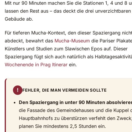
Mit nur 90 Minuten machen Sie die Stationen 1, 4 und 8 
lassen den Rest aus – das deckt die drei unverzichtbaren
Gebäude ab.
Für tieferen Mucha-Kontext, den dieser Spaziergang nich
abdeckt, bewahrt das
Mucha-Museum
die Pariser Plakat
Künstlers und Studien zum Slawischen Epos auf. Dieser
Spaziergang fügt sich auch natürlich als Halbtagesaktivitä
Wochenende in Prag Itinerar
ein.
!
FEHLER, DIE MAN VERMEIDEN SOLLTE
Den Spaziergang in unter 90 Minuten absolviere
die Fassade des Gemeindehauses und die Kuppel 
Hauptbahnhofs zu überstürzen verfehlt den Zweck
planen Sie mindestens 2,5 Stunden ein.