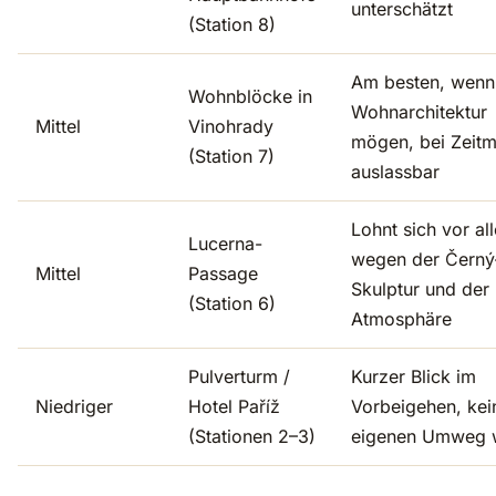
unterschätzt
(Station 8)
Am besten, wenn
Wohnblöcke in
Wohnarchitektur
Mittel
Vinohrady
mögen, bei Zeit
(Station 7)
auslassbar
Lohnt sich vor al
Lucerna-
wegen der Černý
Mittel
Passage
Skulptur und der
(Station 6)
Atmosphäre
Pulverturm /
Kurzer Blick im
Niedriger
Hotel Paříž
Vorbeigehen, kei
(Stationen 2–3)
eigenen Umweg 