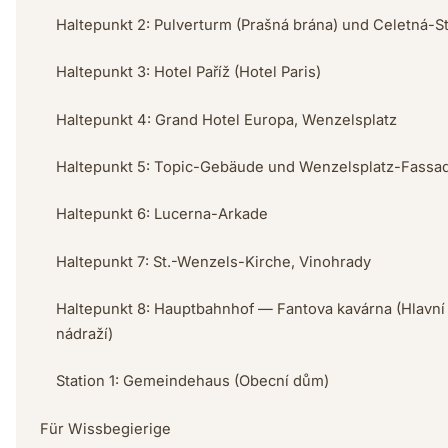
Haltepunkt 2: Pulverturm (Prašná brána) und Celetná-S
Haltepunkt 3: Hotel Paříž (Hotel Paris)
Haltepunkt 4: Grand Hotel Europa, Wenzelsplatz
Haltepunkt 5: Topic-Gebäude und Wenzelsplatz-Fassa
Haltepunkt 6: Lucerna-Arkade
Haltepunkt 7: St.-Wenzels-Kirche, Vinohrady
Haltepunkt 8: Hauptbahnhof — Fantova kavárna (Hlavní
nádraží)
Station 1: Gemeindehaus (Obecní dům)
Für Wissbegierige