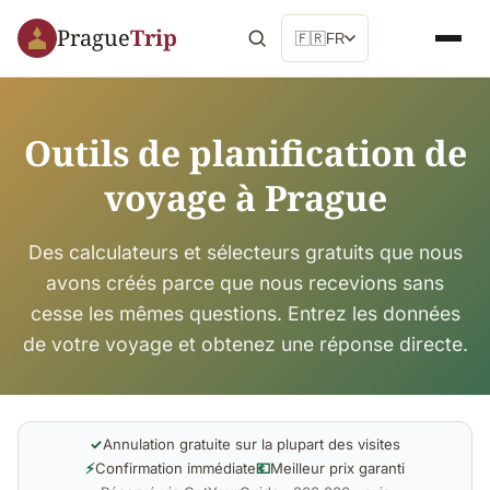
Prague
Trip
🇫🇷
FR
Outils de planification de
voyage à Prague
Des calculateurs et sélecteurs gratuits que nous
avons créés parce que nous recevions sans
cesse les mêmes questions. Entrez les données
de votre voyage et obtenez une réponse directe.
✓
Annulation gratuite sur la plupart des visites
⚡
Confirmation immédiate
💶
Meilleur prix garanti