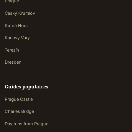
Prague
Český Krumlov
Kutná Hora
Karlovy Vary
Terezín
Dresden
Guides populaires
Prague Castle
Charles Bridge
Day trips from Prague