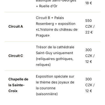
Basilique Saint-Georges
18 €
+ Ruelle d'Or
Circuit B + Palais
550
Rosenberg + exposition
Circuit A
CZK /
«L'histoire du château de
22 €
Prague»
Trésor de la cathédrale
300
Saint-Guy uniquement
Circuit C
CZK /
(reliquaires gothiques,
12 €
reliques)
Exposition spéciale sur
Chapelle de
300
le thème des joyaux de
la Sainte-
CZK /
la couronne
Croix
12 €
(saisonnière)