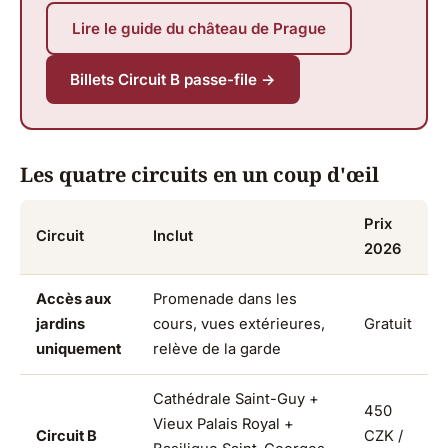
Lire le guide du château de Prague
Billets Circuit B passe-file →
Les quatre circuits en un coup d'œil
Prix
Circuit
Inclut
2026
Accès aux
Promenade dans les
jardins
cours, vues extérieures,
Gratuit
uniquement
relève de la garde
Cathédrale Saint-Guy +
450
Vieux Palais Royal +
Circuit B
CZK /