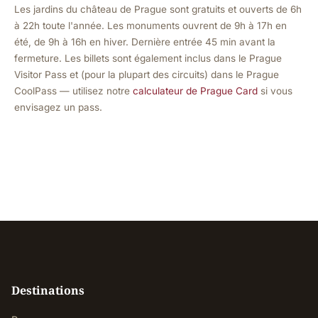
Les jardins du château de Prague sont gratuits et ouverts de 6h
à 22h toute l'année. Les monuments ouvrent de 9h à 17h en
été, de 9h à 16h en hiver. Dernière entrée 45 min avant la
fermeture. Les billets sont également inclus dans le Prague
Visitor Pass et (pour la plupart des circuits) dans le Prague
CoolPass — utilisez notre
calculateur de Prague Card
si vous
envisagez un pass.
Destinations