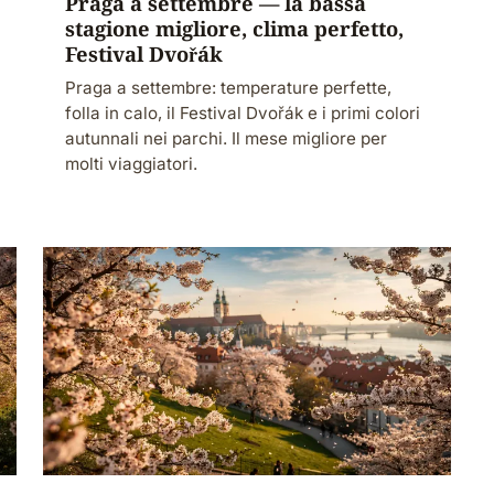
Praga a settembre — la bassa
stagione migliore, clima perfetto,
Festival Dvořák
Praga a settembre: temperature perfette,
folla in calo, il Festival Dvořák e i primi colori
autunnali nei parchi. Il mese migliore per
molti viaggiatori.