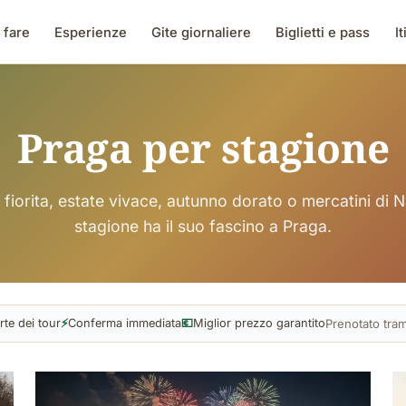
 fare
Esperienze
Gite giornaliere
Biglietti e pass
It
Praga per stagione
fiorita, estate vivace, autunno dorato o mercatini di N
stagione ha il suo fascino a Praga.
Prenotato tra
rte dei tour
⚡
Conferma immediata
💶
Miglior prezzo garantito