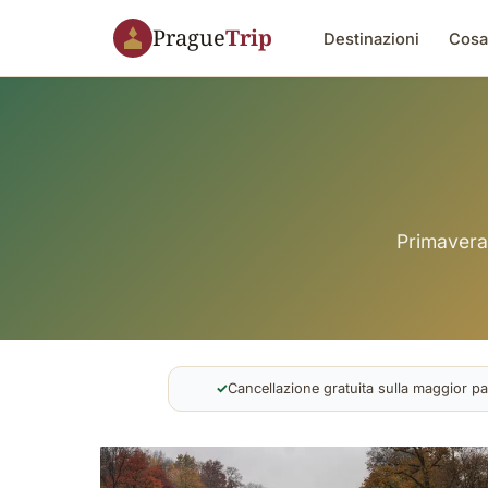
Prague
Trip
Destinazioni
Cosa
Primavera 
✓
Cancellazione gratuita sulla maggior pa