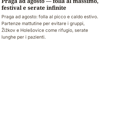
Praga ad agosto — folla al massimo,
festival e serate infinite
Praga ad agosto: folla al picco e caldo estivo.
Partenze mattutine per evitare i gruppi,
Žižkov e Holešovice come rifugio, serate
lunghe per i pazienti.