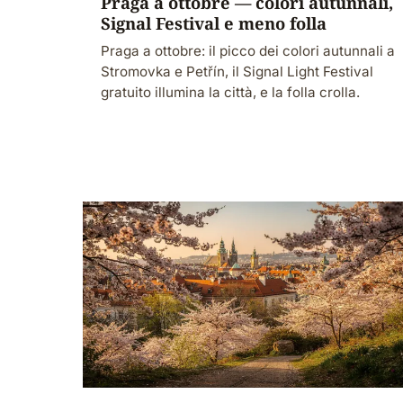
Praga a ottobre — colori autunnali,
Signal Festival e meno folla
Praga a ottobre: il picco dei colori autunnali a
Stromovka e Petřín, il Signal Light Festival
gratuito illumina la città, e la folla crolla.