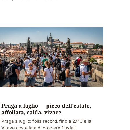
Praga a luglio — picco dell'estate,
affollata, calda, vivace
Praga a luglio: folla record, fino a 27°C e la
Vltava costellata di crociere fluviali.