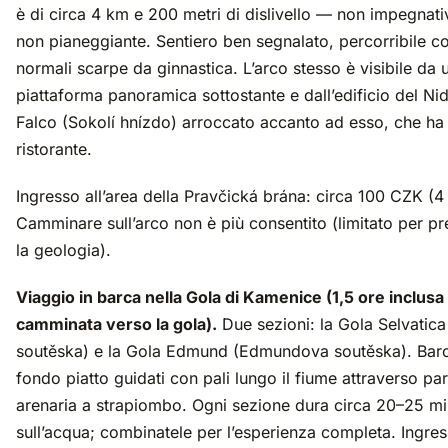
è di circa 4 km e 200 metri di dislivello — non impegnat
non pianeggiante. Sentiero ben segnalato, percorribile c
normali scarpe da ginnastica. L’arco stesso è visibile da 
piattaforma panoramica sottostante e dall’edificio del Ni
Falco (Sokolí hnízdo) arroccato accanto ad esso, che ha
ristorante.
Ingresso all’area della Pravčická brána: circa 100 CZK (4
Camminare sull’arco non è più consentito (limitato per p
la geologia).
Viaggio in barca nella Gola di Kamenice (1,5 ore inclusa 
camminata verso la gola).
Due sezioni: la Gola Selvatic
soutěska) e la Gola Edmund (Edmundova soutěska). Barc
fondo piatto guidati con pali lungo il fiume attraverso par
arenaria a strapiombo. Ogni sezione dura circa 20–25 mi
sull’acqua; combinatele per l’esperienza completa. Ingre