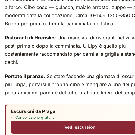
all’arco. Cibo ceco — gulasch, maiale arrosto, zuppe — 
moderati data la collocazione. Circa 10–14 € (250–350 
Buono per pranzo dopo la camminata mattutina.
Ristoranti di Hřensko
: Una manciata di ristoranti nel vill
pasti prima o dopo la camminata. U Lípy è quello più
costantemente raccomandato per carni alla griglia e sta
cechi.
Portate il pranzo
: Se state facendo una giornata di escu
più lunga, portarsi il proprio cibo e mangiare a uno dei p
panoramici del parco è del tutto pratico e libera del tem
Escursioni da Praga
✓ Cancellazione gratuita
Vedi escursioni