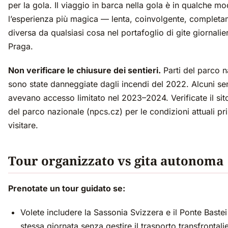
per la gola. Il viaggio in barca nella gola è in qualche m
l’esperienza più magica — lenta, coinvolgente, complet
diversa da qualsiasi cosa nel portafoglio di gite giornalie
Praga.
Non verificare le chiusure dei sentieri.
Parti del parco n
sono state danneggiate dagli incendi del 2022. Alcuni sen
avevano accesso limitato nel 2023–2024. Verificate il si
del parco nazionale (npcs.cz) per le condizioni attuali pr
visitare.
Tour organizzato vs gita autonoma
Prenotate un tour guidato se:
Volete includere la Sassonia Svizzera e il Ponte Bastei
stessa giornata senza gestire il trasporto transfrontali