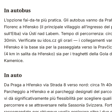
In autobus
L’opzione fai-da-te più pratica. Gli autobus vanno da Pra
Florenc a Hřensko (il principale villaggio all’ingresso del
sull’Elba) via Ústí nad Labem. Tempo di percorrenza: cir
30min. Verificate su idos.cz gli orari — i collegamenti va
Hřensko è la base sia per la passeggiata verso la Pravči
(4 km in salita da Hřensko) sia per i traghetti della Gola d
Kamenice.
In auto
Da Praga a Hřensko via Strada 8 verso nord: circa 1h 4
Parcheggio a Hřensko e ai parcheggi designati del parco
vi dà significativamente più flessibilità per scegliere quali
percorrere e se attraversare nella Sassonia Svizzera. Fo
raccomandato per chiunque voglia esplorare oltre i due si