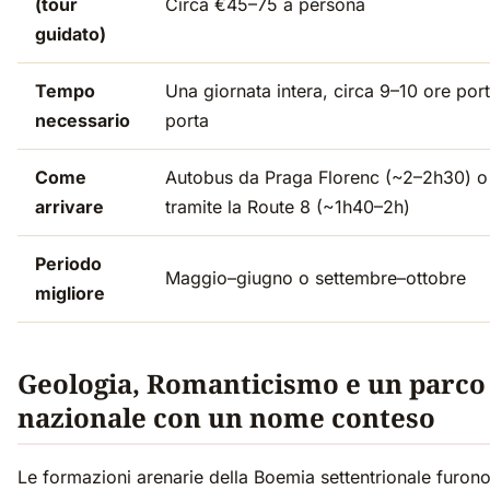
(tour
Circa €45–75 a persona
guidato)
Tempo
Una giornata intera, circa 9–10 ore por
necessario
porta
Come
Autobus da Praga Florenc (~2–2h30) o
arrivare
tramite la Route 8 (~1h40–2h)
Periodo
Maggio–giugno o settembre–ottobre
migliore
Geologia, Romanticismo e un parco
nazionale con un nome conteso
Le formazioni arenarie della Boemia settentrionale furon