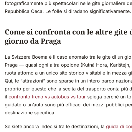
fotograficamente più spettacolari nelle gite giornaliere de
Repubblica Ceca. Le folle si diradano significativamente.
Come si confronta con le altre gite 
giorno da Praga
La Svizzera Boema è il caso anomalo tra le gite di un gi
Praga — quasi ogni altra opzione (Kutná Hora, Karlštejn,
ruota attorno a un unico sito storico visitabile in mezza g
Qui, le “attrazioni” sono sparse in un intero parco nazion
proprio per questo che la scelta del trasporto conta più de
il
confronto treno vs autobus vs tour
spiega perché un to
guidato o un’auto sono più efficaci dei mezzi pubblici pe
destinazione specifica.
Se siete ancora indecisi tra le destinazioni, la
guida di co