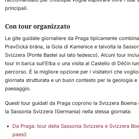
principali.
Con tour organizzato
Le gite guidate giornaliere da Praga tipicamente combina
Pravčická brána, la Gola di Kamenice e talvolta la Sasson
Svizzera (Ponte Bastei sul lato tedesco). Alcuni tour inc
tour in barca sull’Elba o una visita al Castello di Děčín lun
percorso. È la migliore opzione per i visitatori che vogli
giornata strutturata e un buon contesto per la geologia e i
paesaggio.
Questi tour guidati da Praga coprono la Svizzera Boema
la Sassonia Svizzera (Germania) nella stessa giornata:
Da Praga: tour della Sassonia Svizzera e Svizzera Bo
paesi)