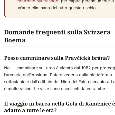
confronto sui trasporti
per capire perché un tour o
un’auto eliminano del tutto questo rischio.
Domande frequenti sulla Svizzera
Boema
Posso camminare sulla Pravčická brána?
No — camminare sull’arco è vietato dal 1982 per proteg
l’arenaria dall’erosione. Potete vederla dalla piattaforma
sottostante e dall’edificio del Nido del Falco accanto ad 
è molto vicino. Le viste sono eccellenti da entrambe.
Il viaggio in barca nella Gola di Kamenice è
adatto a tutte le età?