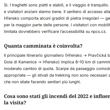
Sì. I traghetti sono piatti e stabili, e il viaggio è tranquill
e visitatori anziani stanno bene. Il sentiero di accesso all
Hřensko comporta alcuni gradini di pietra irregolari — ges
per la maggior parte delle persone. I visitatori con mobili
limitata dovrebbero verificare l’accessibilità su npcs.cz.
Quanta camminata è coinvolta?
Il principale itinerario giornaliero (Hřensko → Pravčická
Gola di Kamenice → Hřensko) implica 8–10 km di cammi
moderato cambio di quota. Scarpe da passeggio comod
appropriate — gli stivali da trekking non sono necessari
che non stiate facendo sentieri più lunghi.
Cosa sono stati gli incendi del 2022 e influ
la visita?