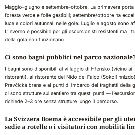
Maggio–giugno e settembre–ottobre. La primavera porta 
foresta verde e folle gestibili; settembre/ottobre ha eccel
luce e colori autunnali nelle gole. Luglio e agosto sono aff
L’inverno è possibile per gli escursionisti resistenti ma i t
della gola non funzionano.
Ci sono bagni pubblici nel parco nazionale
I bagni sono disponibili al villaggio di Hřensko (vicino ai
ristoranti), al ristorante del Nido del Falco (Sokolí hnízdo)
Pravčická brána e ai punti di imbarco dei traghetti della 
ci sono strutture sul sentiero tra questi punti — l’escursio
richiede 2–3 ore senza strutture lungo il percorso.
La Svizzera Boema è accessibile per gli uten
sedie a rotelle o i visitatori con mobilità li