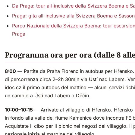
Da Praga: tour all-inclusive della Svizzera Boema e S
Praga: gita all-inclusive alla Svizzera Boema e Sasso
Parco Nazionale della Svizzera Boema: tour escursion
Praga
Programma ora per ora (dalle 8 alle
8:00
— Partite da Praha Florenc in autobus per Hřensko
di percorrenza circa 2–2h 30min via Ústí nad Labem. Veri
idos.cz il primo autobus del mattino — alcuni servizi ric
un cambio a Ústí nad Labem o Děčín.
10:00–10:15
— Arrivate al villaggio di Hřensko. Hřensko 
in fondo alla valle del fiume Kamenice dove incontra l’El
Acquistate il cibo per il picnic nei negozi del villaggio. Il
nazionale inizia al margine del villaggio.