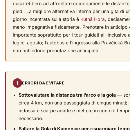
riuscirebbero ad affrontare comodamente le distanze
piedi. La migliore alternativa interna per una gita di u
giorno incentrata sulla storia è
Kutná Hora
, decisame
meno impegnativa fisicamente. Prenotare in anticipo 
importante soprattutto per i tour guidati all-inclusive 
luglio–agosto; l’autobus e l’ingresso alla Pravčická B
non richiedono prenotazione anticipata.
!
ERRORI DA EVITARE
Sottovalutare la distanza tra l’arco e la gola
— so
circa 4 km, non una passeggiata di cinque minuti;
indossate scarpe adatte e mettete in conto il temp
necessario.
Saltare la Gola di Kamenice per risparmiare tem