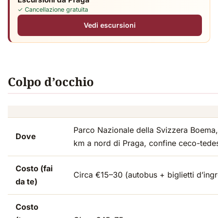
✓ Cancellazione gratuita
Vedi escursioni
Colpo d’occhio
Parco Nazionale della Svizzera Boema
Dove
km a nord di Praga, confine ceco-tede
Costo (fai
Circa €15–30 (autobus + biglietti d’ing
da te)
Costo