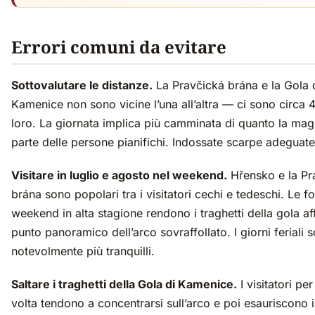
Errori comuni da evitare
Sottovalutare le distanze.
La Pravčická brána e la Gola 
Kamenice non sono vicine l’una all’altra — ci sono circa 
loro. La giornata implica più camminata di quanto la mag
parte delle persone pianifichi. Indossate scarpe adeguate
Visitare in luglio e agosto nel weekend.
Hřensko e la Pr
brána sono popolari tra i visitatori cechi e tedeschi. Le fo
weekend in alta stagione rendono i traghetti della gola affo
punto panoramico dell’arco sovraffollato. I giorni feriali 
notevolmente più tranquilli.
Saltare i traghetti della Gola di Kamenice.
I visitatori pe
volta tendono a concentrarsi sull’arco e poi esauriscono 