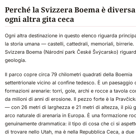
Perché la Svizzera Boema è diversa
ogni altra gita ceca
Ogni altra destinazione in questo elenco riguarda princi
la storia umana — castelli, cattedrali, memoriali, birrerie.
Svizzera Boema (Národní park České Švýcarsko) riguard
geologia.
Il parco copre circa 79 chilometri quadrati della Boemia
settentrionale vicino al confine tedesco. È un paesaggio 
formazioni arenarie: torri, gole, archi e rocce a tavola 
da milioni di anni di erosione. Il pezzo forte è la Pravčic
— con 26 metri di larghezza e 21 metri di altezza, il più 
arco naturale di arenaria in Europa. È una formazione ro
genuinamente drammatica: il tipo di cosa che ci si aspet
di trovare nello Utah, ma è nella Repubblica Ceca, a due