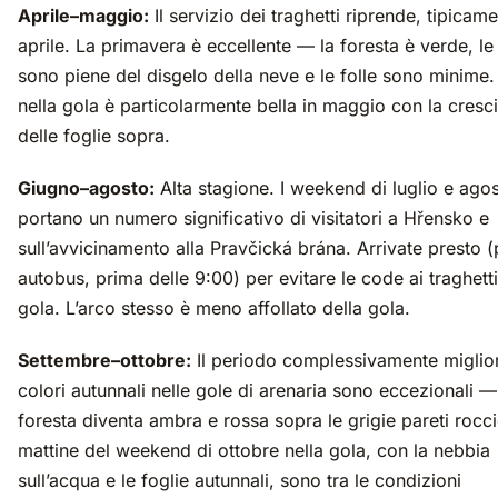
Aprile–maggio:
Il servizio dei traghetti riprende, tipicam
aprile. La primavera è eccellente — la foresta è verde, le
sono piene del disgelo della neve e le folle sono minime.
nella gola è particolarmente bella in maggio con la cresci
delle foglie sopra.
Giugno–agosto:
Alta stagione. I weekend di luglio e ago
portano un numero significativo di visitatori a Hřensko e
sull’avvicinamento alla Pravčická brána. Arrivate presto 
autobus, prima delle 9:00) per evitare le code ai traghetti
gola. L’arco stesso è meno affollato della gola.
Settembre–ottobre:
Il periodo complessivamente miglior
colori autunnali nelle gole di arenaria sono eccezionali —
foresta diventa ambra e rossa sopra le grigie pareti rocc
mattine del weekend di ottobre nella gola, con la nebbia
sull’acqua e le foglie autunnali, sono tra le condizioni