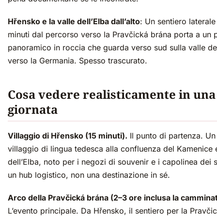
Hřensko e la valle dell’Elba dall’alto
: Un sentiero laterale
minuti dal percorso verso la Pravčická brána porta a un 
panoramico in roccia che guarda verso sud sulla valle del
verso la Germania. Spesso trascurato.
Cosa vedere realisticamente in una
giornata
Villaggio di Hřensko (15 minuti).
Il punto di partenza. Un
villaggio di lingua tedesca alla confluenza del Kamenice 
dell’Elba, noto per i negozi di souvenir e i capolinea dei s
un hub logistico, non una destinazione in sé.
Arco della Pravčická brána (2–3 ore inclusa la camminat
L’evento principale. Da Hřensko, il sentiero per la Pravči