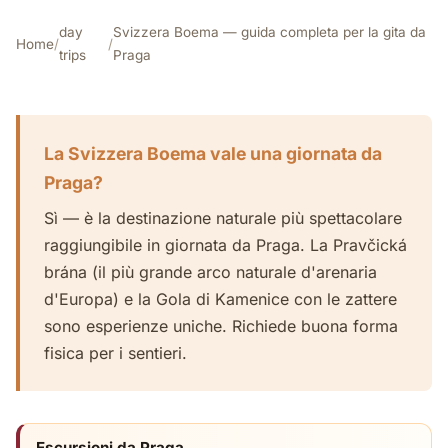
day
Svizzera Boema — guida completa per la gita da
Home
/
/
trips
Praga
La Svizzera Boema vale una giornata da
Praga?
Sì — è la destinazione naturale più spettacolare
raggiungibile in giornata da Praga. La Pravčická
brána (il più grande arco naturale d'arenaria
d'Europa) e la Gola di Kamenice con le zattere
sono esperienze uniche. Richiede buona forma
fisica per i sentieri.
Escursioni da Praga