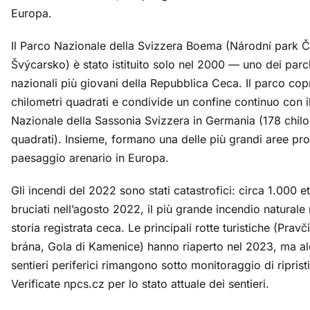
Europa.
Il Parco Nazionale della Svizzera Boema (Národní park 
Švýcarsko) è stato istituito solo nel 2000 — uno dei parc
nazionali più giovani della Repubblica Ceca. Il parco cop
chilometri quadrati e condivide un confine continuo con i
Nazionale della Sassonia Svizzera in Germania (178 chilo
quadrati). Insieme, formano una delle più grandi aree prot
paesaggio arenario in Europa.
Gli incendi del 2022 sono stati catastrofici: circa 1.000 e
bruciati nell’agosto 2022, il più grande incendio naturale 
storia registrata ceca. Le principali rotte turistiche (Pravč
brána, Gola di Kamenice) hanno riaperto nel 2023, ma al
sentieri periferici rimangono sotto monitoraggio di riprist
Verificate npcs.cz per lo stato attuale dei sentieri.