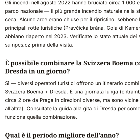
Gli incendi nell’agosto 2022 hanno bruciato circa 1.000 et
parco nazionale — il più grande incendio naturale nella s
ceca. Alcune aree erano chiuse per il ripristino, sebbene 
principali rotte turistiche (Pravčická brána, Gola di Kame
abbiano riaperto nel 2023. Verificate lo stato attuale dei s
su npcs.cz prima della visita.
È possibile combinare la Svizzera Boema c
Dresda in un giorno?
Sì — diversi operatori turistici offrono un itinerario comb
Svizzera Boema + Dresda. È una giornata lunga (entram
circa 2 ore da Praga in direzioni diverse, ma sono vicine 
all’altra). Consultate la guida alla gita di Dresda per com
funziona quella combinazione.
Qual è il periodo migliore dell’anno?