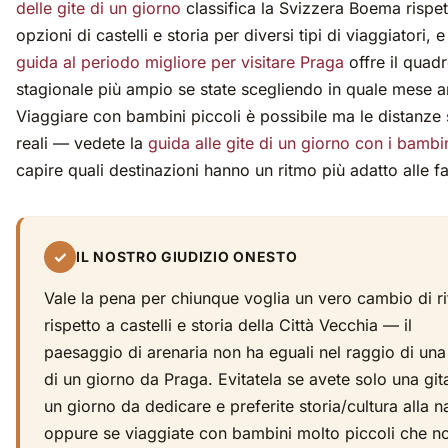
delle gite di un giorno
classifica la Svizzera Boema rispet
opzioni di castelli e storia per diversi tipi di viaggiatori, e
guida al periodo migliore per visitare Praga
offre il quad
stagionale più ampio se state scegliendo in quale mese a
Viaggiare con bambini piccoli è possibile ma le distanze
reali — vedete la
guida alle gite di un giorno con i bambi
capire quali destinazioni hanno un ritmo più adatto alle fa
✓
IL NOSTRO GIUDIZIO ONESTO
Vale la pena per chiunque voglia un vero cambio di r
rispetto a castelli e storia della Città Vecchia — il
paesaggio di arenaria non ha eguali nel raggio di una
di un giorno da Praga. Evitatela se avete solo una git
un giorno da dedicare e preferite storia/cultura alla n
oppure se viaggiate con bambini molto piccoli che n