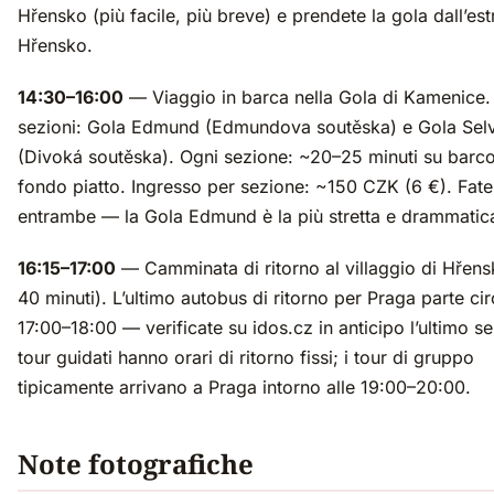
Hřensko (più facile, più breve) e prendete la gola dall’est
Hřensko.
14:30–16:00
— Viaggio in barca nella Gola di Kamenice.
sezioni: Gola Edmund (Edmundova soutěska) e Gola Selv
(Divoká soutěska). Ogni sezione: ~20–25 minuti su barc
fondo piatto. Ingresso per sezione: ~150 CZK (6 €). Fate
entrambe — la Gola Edmund è la più stretta e drammatic
16:15–17:00
— Camminata di ritorno al villaggio di Hřen
40 minuti). L’ultimo autobus di ritorno per Praga parte cir
17:00–18:00 — verificate su idos.cz in anticipo l’ultimo ser
tour guidati hanno orari di ritorno fissi; i tour di gruppo
tipicamente arrivano a Praga intorno alle 19:00–20:00.
Note fotografiche