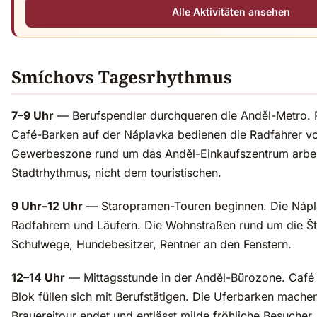
Alle Aktivitäten ansehen
Smíchovs Tagesrhythmus
7–9 Uhr
— Berufspendler durchqueren die Anděl-Metro. 
Café-Barken auf der Náplavka bedienen die Radfahrer v
Gewerbeszone rund um das Anděl-Einkaufszentrum arbe
Stadtrhythmus, nicht dem touristischen.
9 Uhr–12 Uhr
— Staropramen-Touren beginnen. Die Náplav
Radfahrern und Läufern. Die Wohnstraßen rund um die Št
Schulwege, Hundebesitzer, Rentner an den Fenstern.
12–14 Uhr
— Mittagsstunde in der Anděl-Bürozone. Café
Blok füllen sich mit Berufstätigen. Die Uferbarken mache
Brauereitour endet und entlässt milde fröhliche Besucher.