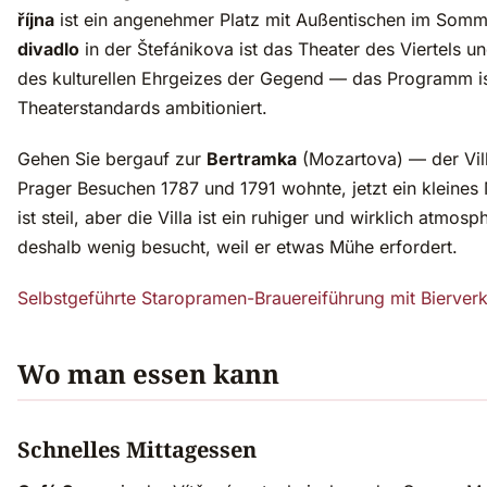
října
ist ein angenehmer Platz mit Außentischen im Som
divadlo
in der Štefánikova ist das Theater des Viertels u
des kulturellen Ehrgeizes der Gegend — das Programm i
Theaterstandards ambitioniert.
Gehen Sie bergauf zur
Bertramka
(Mozartova) — der Vil
Prager Besuchen 1787 und 1791 wohnte, jetzt ein kleines
ist steil, aber die Villa ist ein ruhiger und wirklich atmos
deshalb wenig besucht, weil er etwas Mühe erfordert.
Selbstgeführte Staropramen-Brauereiführung mit Bierver
Wo man essen kann
Schnelles Mittagessen