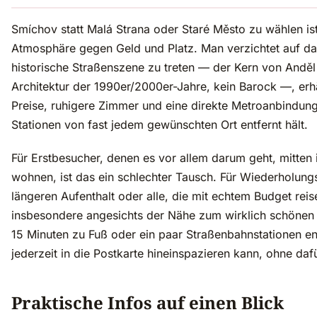
Smíchov statt Malá Strana oder Staré Město zu wählen ist
Atmosphäre gegen Geld und Platz. Man verzichtet auf das 
historische Straßenszene zu treten — der Kern von Anděl
Architektur der 1990er/2000er-Jahre, kein Barock —, erhä
Preise, ruhigere Zimmer und eine direkte Metroanbindung,
Stationen von fast jedem gewünschten Ort entfernt hält.
Für Erstbesucher, denen es vor allem darum geht, mitten 
wohnen, ist das ein schlechter Tausch. Für Wiederholung
längeren Aufenthalt oder alle, die mit echtem Budget reise
insbesondere angesichts der Nähe zum wirklich schönen
15 Minuten zu Fuß oder ein paar Straßenbahnstationen en
jederzeit in die Postkarte hineinspazieren kann, ohne daf
Praktische Infos auf einen Blick