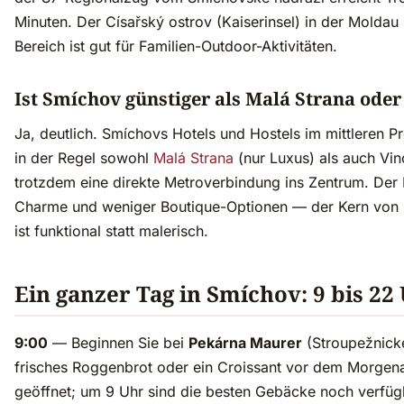
Minuten. Der Císařský ostrov (Kaiserinsel) in der Molda
Bereich ist gut für Familien-Outdoor-Aktivitäten.
Ist Smíchov günstiger als Malá Strana ode
Ja, deutlich. Smíchovs Hotels und Hostels im mittleren P
in der Regel sowohl
Malá Strana
(nur Luxus) als auch Vi
trotzdem eine direkte Metroverbindung ins Zentrum. Der
Charme und weniger Boutique-Optionen — der Kern von
ist funktional statt malerisch.
Ein ganzer Tag in Smíchov: 9 bis 22
9:00
— Beginnen Sie bei
Pekárna Maurer
(Stroupežnické
frisches Roggenbrot oder ein Croissant vor dem Morgen
geöffnet; um 9 Uhr sind die besten Gebäcke noch verfüg