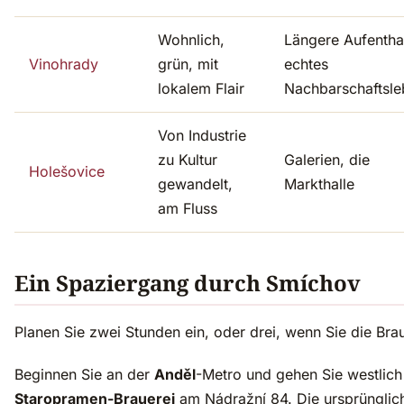
Wohnlich,
Längere Aufenthal
Vinohrady
grün, mit
echtes
lokalem Flair
Nachbarschaftsl
Von Industrie
zu Kultur
Galerien, die
Holešovice
gewandelt,
Markthalle
am Fluss
Ein Spaziergang durch Smíchov
Planen Sie zwei Stunden ein, oder drei, wenn Sie die Br
Beginnen Sie an der
Anděl
-Metro und gehen Sie westlich
Staropramen-Brauerei
am Nádražní 84. Die ursprünglic