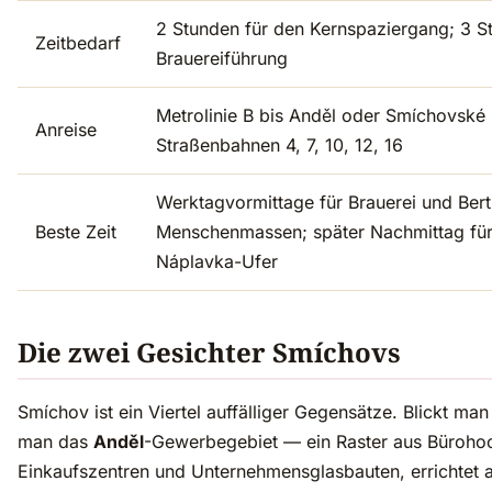
2 Stunden für den Kernspaziergang; 3 S
Zeitbedarf
Brauereiführung
Metrolinie B bis Anděl oder Smíchovské 
Anreise
Straßenbahnen 4, 7, 10, 12, 16
Werktagvormittage für Brauerei und Ber
Beste Zeit
Menschenmassen; später Nachmittag für
Náplavka-Ufer
Die zwei Gesichter Smíchovs
Smíchov ist ein Viertel auffälliger Gegensätze. Blickt man 
man das
Anděl
-Gewerbegebiet — ein Raster aus Büroho
Einkaufszentren und Unternehmensglasbauten, errichtet