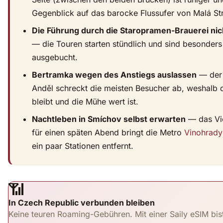
Gegenblick auf das barocke Flussufer von Malá St
Die Führung durch die Staropramen-Brauerei ni
— die Touren starten stündlich und sind besonde
ausgebucht.
Bertramka wegen des Anstiegs auslassen
— der 
Anděl schreckt die meisten Besucher ab, weshalb d
bleibt und die Mühe wert ist.
Nachtleben in Smíchov selbst erwarten
— das Vie
für einen späten Abend bringt die Metro
Vinohrady
ein paar Stationen entfernt.
📶
In Czech Republic verbunden bleiben
Keine teuren Roaming-Gebühren. Mit einer Saily eSIM bis