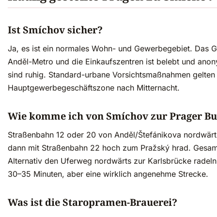
Ist Smíchov sicher?
Ja, es ist ein normales Wohn- und Gewerbegebiet. Das G
Anděl-Metro und die Einkaufszentren ist belebt und ano
sind ruhig. Standard-urbane Vorsichtsmaßnahmen gelten
Hauptgewerbegeschäftszone nach Mitternacht.
Wie komme ich von Smíchov zur Prager Bu
Straßenbahn 12 oder 20 von Anděl/Štefánikova nordwärts
dann mit Straßenbahn 22 hoch zum Pražský hrad. Gesam
Alternativ den Uferweg nordwärts zur Karlsbrücke rade
30–35 Minuten, aber eine wirklich angenehme Strecke.
Was ist die Staropramen-Brauerei?