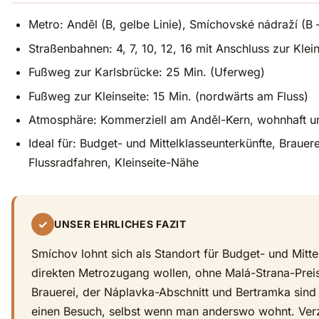
Metro: Anděl (B, gelbe Linie), Smíchovské nádraží (
Straßenbahnen: 4, 7, 10, 12, 16 mit Anschluss zur Kle
Fußweg zur Karlsbrücke: 25 Min. (Uferweg)
Fußweg zur Kleinseite: 15 Min. (nordwärts am Fluss)
Atmosphäre: Kommerziell am Anděl-Kern, wohnhaft 
Ideal für: Budget- und Mittelklasseunterkünfte, Brauer
Flussradfahren, Kleinseite-Nähe
✓
UNSER EHRLICHES FAZIT
Smíchov lohnt sich als Standort für Budget- und Mitte
direkten Metrozugang wollen, ohne Malá-Strana-Prei
Brauerei, der Náplavka-Abschnitt und Bertramka sind
einen Besuch, selbst wenn man anderswo wohnt. Verz