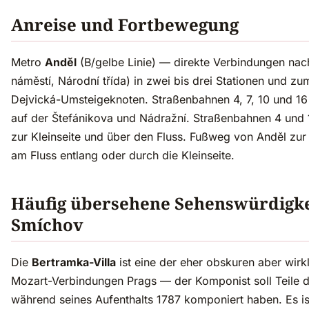
Anreise und Fortbewegung
Metro
Anděl
(B/gelbe Linie) — direkte Verbindungen na
náměstí, Národní třída) in zwei bis drei Stationen und z
Dejvická-Umsteigeknoten. Straßenbahnen 4, 7, 10 und 16 
auf der Štefánikova und Nádražní. Straßenbahnen 4 und 
zur Kleinseite und über den Fluss. Fußweg von Anděl zur
am Fluss entlang oder durch die Kleinseite.
Häufig übersehene Sehenswürdigke
Smíchov
Die
Bertramka-Villa
ist eine der eher obskuren aber wir
Mozart-Verbindungen Prags — der Komponist soll Teile d
während seines Aufenthalts 1787 komponiert haben. Es is