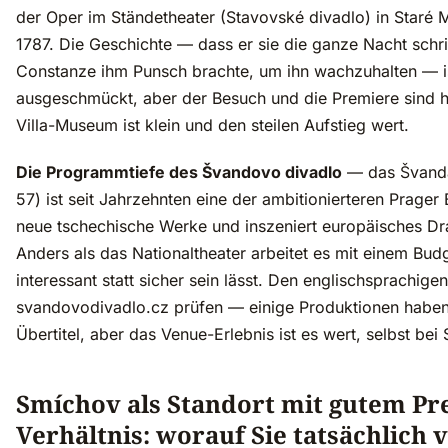
der Oper im Ständetheater (Stavovské divadlo) in Staré
1787. Die Geschichte — dass er sie die ganze Nacht schr
Constanze ihm Punsch brachte, um ihn wachzuhalten — is
ausgeschmückt, aber der Besuch und die Premiere sind h
Villa-Museum ist klein und den steilen Aufstieg wert.
Die Programmtiefe des Švandovo divadlo
— das Švanda
57) ist seit Jahrzehnten eine der ambitionierteren Prager
neue tschechische Werke und inszeniert europäisches D
Anders als das Nationaltheater arbeitet es mit einem Bu
interessant statt sicher sein lässt. Den englischsprachigen
svandovodivadlo.cz prüfen — einige Produktionen haben
Übertitel, aber das Venue-Erlebnis ist es wert, selbst bei
Smíchov als Standort mit gutem Pre
Verhältnis: worauf Sie tatsächlich 