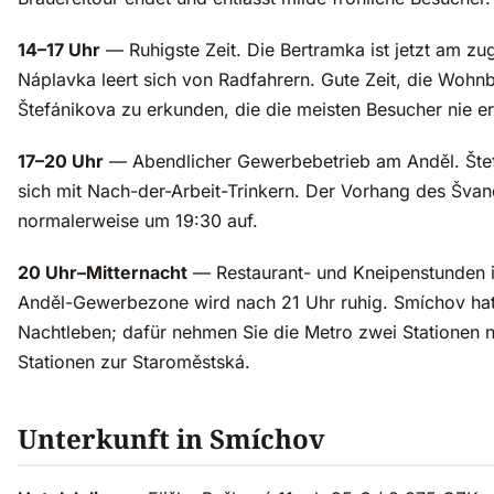
14–17 Uhr
— Ruhigste Zeit. Die Bertramka ist jetzt am zu
Náplavka leert sich von Radfahrern. Gute Zeit, die Wohn
Štefánikova zu erkunden, die die meisten Besucher nie er
17–20 Uhr
— Abendlicher Gewerbebetrieb am Anděl. Štef
sich mit Nach-der-Arbeit-Trinkern. Der Vorhang des Šva
normalerweise um 19:30 auf.
20 Uhr–Mitternacht
— Restaurant- und Kneipenstunden 
Anděl-Gewerbezone wird nach 21 Uhr ruhig. Smíchov hat
Nachtleben; dafür nehmen Sie die Metro zwei Stationen 
Stationen zur Staroměstská.
Unterkunft in Smíchov