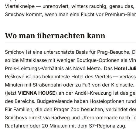
Viertelkneipe — unrenoviert, winters rauchig, genau das
Smíchov kommt, wenn man eine Flucht vor Premium-Bierp
Wo man übernachten kann
Smíchov ist eine unterschätzte Basis für Prag-Besuche. D
solide Mittelklasse mit weniger Boutique-Optionen als V
Preis-Leistungs-Verhältnis als Nové Město. Das
Hotel Jul
Peškové ist das bekannteste Hotel des Viertels — verlässl
Minuten mit Straßenbahn oder zu Fuß von der Kleinseite.
(jetzt
VIENNA HOUSE
) an der Anděl-Kreuzung ist das g
des Bereichs. Budgetreisende haben Hosteloptionen rund
Für Familien, die den Prager Zoo besuchen, verbindet de
Smíchovs direkt via Radweg und Uferpromenade nach Tr
Radfahren oder 20 Minuten mit dem S7-Regionalzug.