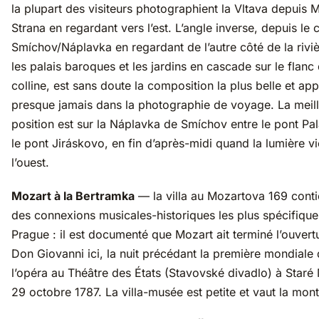
la plupart des visiteurs photographient la Vltava depuis 
Strana en regardant vers l’est. L’angle inverse, depuis le
Smíchov/Náplavka en regardant de l’autre côté de la riviè
les palais baroques et les jardins en cascade sur le flanc 
colline, est sans doute la composition la plus belle et app
presque jamais dans la photographie de voyage. La meil
position est sur la Náplavka de Smíchov entre le pont Pa
le pont Jiráskovo, en fin d’après-midi quand la lumière v
l’ouest.
Mozart à la Bertramka
— la villa au Mozartova 169 contie
des connexions musicales-historiques les plus spécifiqu
Prague : il est documenté que Mozart ait terminé l’ouvert
Don Giovanni ici, la nuit précédant la première mondiale
l’opéra au Théâtre des États (Stavovské divadlo) à Staré 
29 octobre 1787. La villa-musée est petite et vaut la mont