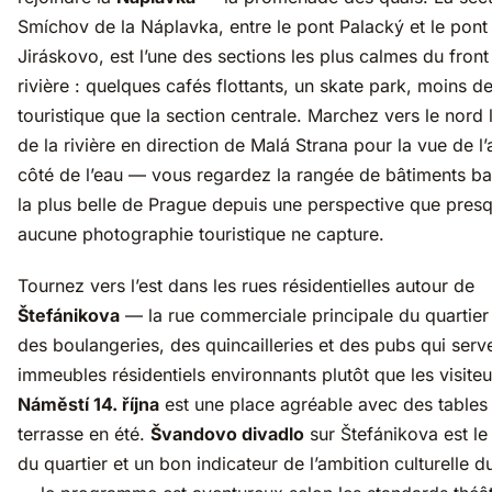
Smíchov de la Náplavka, entre le pont Palacký et le pont
Jiráskovo, est l’une des sections les plus calmes du front
rivière : quelques cafés flottants, un skate park, moins d
touristique que la section centrale. Marchez vers le nord 
de la rivière en direction de Malá Strana pour la vue de l’
côté de l’eau — vous regardez la rangée de bâtiments b
la plus belle de Prague depuis une perspective que pres
aucune photographie touristique ne capture.
Tournez vers l’est dans les rues résidentielles autour de
Štefánikova
— la rue commerciale principale du quartier
des boulangeries, des quincailleries et des pubs qui serve
immeubles résidentiels environnants plutôt que les visiteu
Náměstí 14. října
est une place agréable avec des tables
terrasse en été.
Švandovo divadlo
sur Štefánikova est le
du quartier et un bon indicateur de l’ambition culturelle d