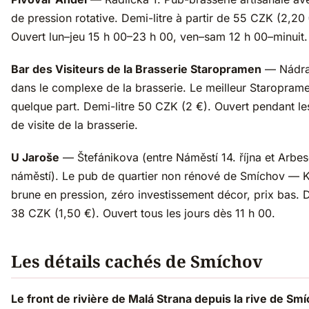
de pression rotative. Demi-litre à partir de 55 CZK (2,20 
Ouvert lun–jeu 15 h 00–23 h 00, ven–sam 12 h 00–minuit.
Bar des Visiteurs de la Brasserie Staropramen
— Nádra
dans le complexe de la brasserie. Le meilleur Staroprame
quelque part. Demi-litre 50 CZK (2 €). Ouvert pendant le
de visite de la brasserie.
U Jaroše
— Štefánikova (entre Náměstí 14. října et Arbe
náměstí). Le pub de quartier non rénové de Smíchov — 
brune en pression, zéro investissement décor, prix bas. D
38 CZK (1,50 €). Ouvert tous les jours dès 11 h 00.
Les détails cachés de Smíchov
Le front de rivière de Malá Strana depuis la rive de Sm