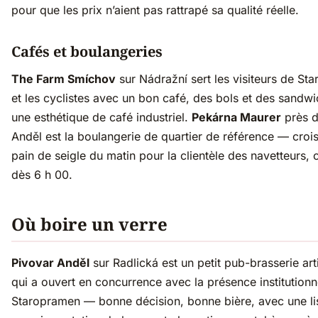
pour que les prix n’aient pas rattrapé sa qualité réelle.
Cafés et boulangeries
The Farm Smíchov
sur Nádražní sert les visiteurs de St
et les cyclistes avec un bon café, des bols et des sandw
une esthétique de café industriel.
Pekárna Maurer
près d
Anděl est la boulangerie de quartier de référence — crois
pain de seigle du matin pour la clientèle des navetteurs, 
dès 6 h 00.
Où boire un verre
Pivovar Anděl
sur Radlická est un petit pub-brasserie art
qui a ouvert en concurrence avec la présence institutionn
Staropramen — bonne décision, bonne bière, avec une li