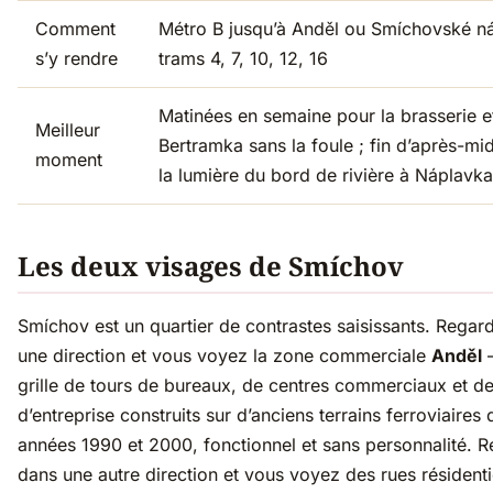
Comment
Métro B jusqu’à Anděl ou Smíchovské ná
s’y rendre
trams 4, 7, 10, 12, 16
Matinées en semaine pour la brasserie e
Meilleur
Bertramka sans la foule ; fin d’après-mi
moment
la lumière du bord de rivière à Náplavka
Les deux visages de Smíchov
Smíchov est un quartier de contrastes saisissants. Regar
une direction et vous voyez la zone commerciale
Anděl
grille de tours de bureaux, de centres commerciaux et de
d’entreprise construits sur d’anciens terrains ferroviaires 
années 1990 et 2000, fonctionnel et sans personnalité. 
dans une autre direction et vous voyez des rues résidenti