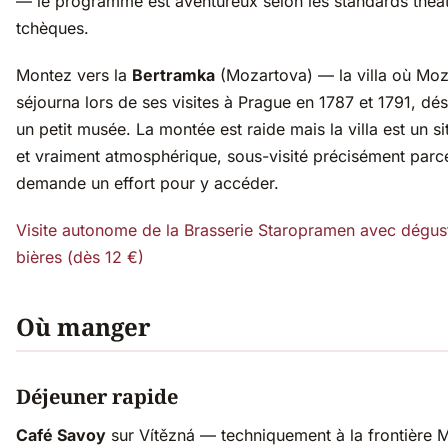
— le programme est aventureux selon les standards théâ
tchèques.
Montez vers la
Bertramka
(Mozartova) — la villa où Moz
séjourna lors de ses visites à Prague en 1787 et 1791, dé
un petit musée. La montée est raide mais la villa est un s
et vraiment atmosphérique, sous-visité précisément parce
demande un effort pour y accéder.
Visite autonome de la Brasserie Staropramen avec dégus
bières (dès 12 €)
Où manger
Déjeuner rapide
Café Savoy
sur Vítězná — techniquement à la frontière 