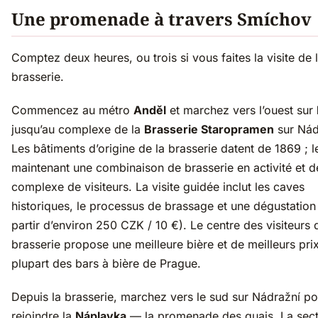
Une promenade à travers Smíchov
Comptez deux heures, ou trois si vous faites la visite de 
brasserie.
Commencez au métro
Anděl
et marchez vers l’ouest sur
jusqu’au complexe de la
Brasserie Staropramen
sur Nád
Les bâtiments d’origine de la brasserie datent de 1869 ; le
maintenant une combinaison de brasserie en activité et d
complexe de visiteurs. La visite guidée inclut les caves
historiques, le processus de brassage et une dégustation (
partir d’environ 250 CZK / 10 €). Le centre des visiteurs 
brasserie propose une meilleure bière et de meilleurs pri
plupart des bars à bière de Prague.
Depuis la brasserie, marchez vers le sud sur Nádražní po
rejoindre la
Náplavka
— la promenade des quais. La sect