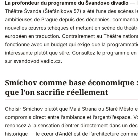
La profondeur du programme du Švandovo divadlo
— l
Théâtre Švanda (Štefánikova 57) a été l’une des scènes l
ambitieuses de Prague depuis des décennies, commanda
nouvelles œuvres tchèques et mettant en scène du théâtr
européen en traduction. Contrairement au Théâtre national
fonctionne avec un budget qui exige que la programmati
intéressante plutôt que sûre. Consultez le programme en 
sur svandovodivadlo.cz.
Smíchov comme base économique :
que l’on sacrifie réellement
Choisir Smíchov plutôt que Malá Strana ou Staré Město e
compromis direct entre l’ambiance et l’argent/l’espace. V
renoncez à la sensation d’entrer directement dans un déc
historique — le cœur d’Anděl est de l’architecture comme