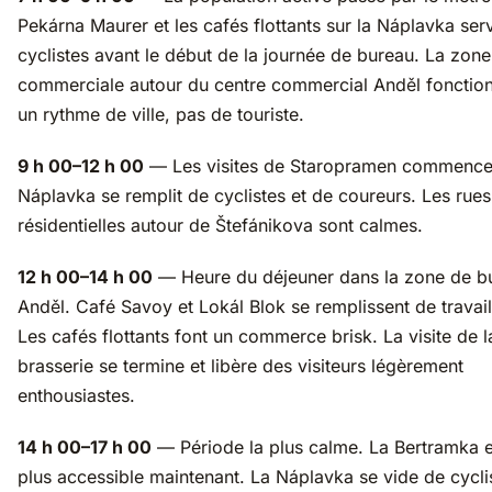
Pekárna Maurer et les cafés flottants sur la Náplavka serv
cyclistes avant le début de la journée de bureau. La zone
commerciale autour du centre commercial Anděl fonction
un rythme de ville, pas de touriste.
9 h 00–12 h 00
— Les visites de Staropramen commence
Náplavka se remplit de cyclistes et de coureurs. Les rues
résidentielles autour de Štefánikova sont calmes.
12 h 00–14 h 00
— Heure du déjeuner dans la zone de b
Anděl. Café Savoy et Lokál Blok se remplissent de travail
Les cafés flottants font un commerce brisk. La visite de l
brasserie se termine et libère des visiteurs légèrement
enthousiastes.
14 h 00–17 h 00
— Période la plus calme. La Bertramka e
plus accessible maintenant. La Náplavka se vide de cycli