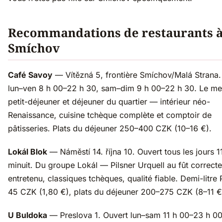
Recommandations de restaurants 
Smíchov
Café Savoy
— Vítězná 5, frontière Smíchov/Malá Strana.
lun–ven 8 h 00–22 h 30, sam–dim 9 h 00–22 h 30. Le mei
petit-déjeuner et déjeuner du quartier — intérieur néo-
Renaissance, cuisine tchèque complète et comptoir de
pâtisseries. Plats du déjeuner 250–400 CZK (10–16 €).
Lokál Blok
— Náměstí 14. října 10. Ouvert tous les jours 1
minuit. Du groupe Lokál — Pilsner Urquell au fût correct
entretenu, classiques tchèques, qualité fiable. Demi-litre 
45 CZK (1,80 €), plats du déjeuner 200–275 CZK (8–11 €
U Buldoka
— Preslova 1. Ouvert lun–sam 11 h 00–23 h 0