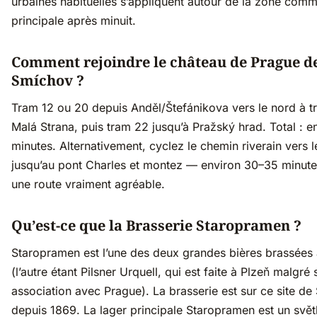
urbaines habituelles s’appliquent autour de la zone comm
principale après minuit.
Comment rejoindre le château de Prague d
Smíchov ?
Tram 12 ou 20 depuis Anděl/Štefánikova vers le nord à t
Malá Strana, puis tram 22 jusqu’à Pražský hrad. Total : e
minutes. Alternativement, cyclez le chemin riverain vers 
jusqu’au pont Charles et montez — environ 30–35 minute
une route vraiment agréable.
Qu’est-ce que la Brasserie Staropramen ?
Staropramen est l’une des deux grandes bières brassées
(l’autre étant Pilsner Urquell, qui est faite à Plzeň malgré
association avec Prague). La brasserie est sur ce site d
depuis 1869. La lager principale Staropramen est un svět