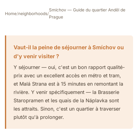
Smíchov — Guide du quartier Anděl de
Home
/
neighborhoods
/
Prague
Vaut-il la peine de séjourner à Smíchov ou
d'y venir visiter ?
Y séjourner — oui, c'est un bon rapport qualité-
prix avec un excellent accès en métro et tram,
et Malá Strana est à 15 minutes en remontant la
rivière. Y venir spécifiquement — la Brasserie
Staropramen et les quais de la Náplavka sont
les attraits. Sinon, c'est un quartier à traverser
plutôt qu'à prolonger.