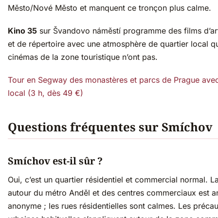
Město/Nové Město et manquent ce tronçon plus calme.
Kino 35
sur Švandovo náměstí programme des films d’art
et de répertoire avec une atmosphère de quartier local q
cinémas de la zone touristique n’ont pas.
Tour en Segway des monastères et parcs de Prague ave
local (3 h, dès 49 €)
Questions fréquentes sur Smíchov
Smíchov est-il sûr ?
Oui, c’est un quartier résidentiel et commercial normal. L
autour du métro Anděl et des centres commerciaux est a
anonyme ; les rues résidentielles sont calmes. Les précau