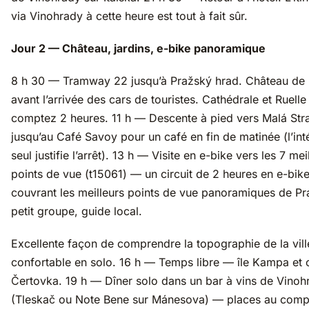
via Vinohrady à cette heure est tout à fait sûr.
Jour 2 — Château, jardins, e-bike panoramique
8 h 30 — Tramway 22 jusqu’à Pražský hrad. Château de
avant l’arrivée des cars de touristes. Cathédrale et Ruelle
comptez 2 heures. 11 h — Descente à pied vers Malá Str
jusqu’au Café Savoy pour un café en fin de matinée (l’int
seul justifie l’arrêt). 13 h — Visite en e-bike vers les 7 mei
points de vue (t15061) — un circuit de 2 heures en e-bik
couvrant les meilleurs points de vue panoramiques de Pr
petit groupe, guide local.
Excellente façon de comprendre la topographie de la vill
confortable en solo. 16 h — Temps libre — île Kampa et 
Čertovka. 19 h — Dîner solo dans un bar à vins de Vinoh
(Tleskač ou Note Bene sur Mánesova) — places au compto