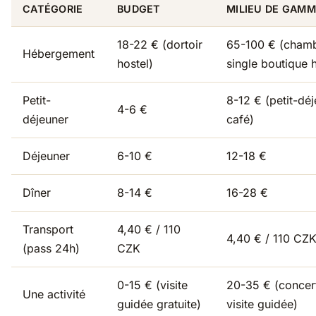
CATÉGORIE
BUDGET
MILIEU DE GAM
18-22 € (dortoir
65-100 € (cham
Hébergement
hostel)
single boutique h
Petit-
8-12 € (petit-dé
4-6 €
déjeuner
café)
Déjeuner
6-10 €
12-18 €
Dîner
8-14 €
16-28 €
Transport
4,40 € / 110
4,40 € / 110 CZ
(pass 24h)
CZK
0-15 € (visite
20-35 € (concer
Une activité
guidée gratuite)
visite guidée)