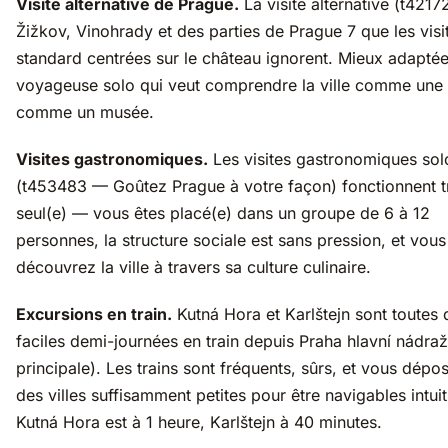
Visite alternative de Prague.
La visite alternative (t4217
Žižkov, Vinohrady et des parties de Prague 7 que les visi
standard centrées sur le château ignorent. Mieux adapté
voyageuse solo qui veut comprendre la ville comme une v
comme un musée.
Visites gastronomiques.
Les visites gastronomiques sol
(t453483 — Goûtez Prague à votre façon) fonctionnent t
seul(e) — vous êtes placé(e) dans un groupe de 6 à 12
personnes, la structure sociale est sans pression, et vous
découvrez la ville à travers sa culture culinaire.
Excursions en train.
Kutná Hora et Karlštejn sont toutes
faciles demi-journées en train depuis Praha hlavní nádraž
principale). Les trains sont fréquents, sûrs, et vous dépo
des villes suffisamment petites pour être navigables intui
Kutná Hora est à 1 heure, Karlštejn à 40 minutes.