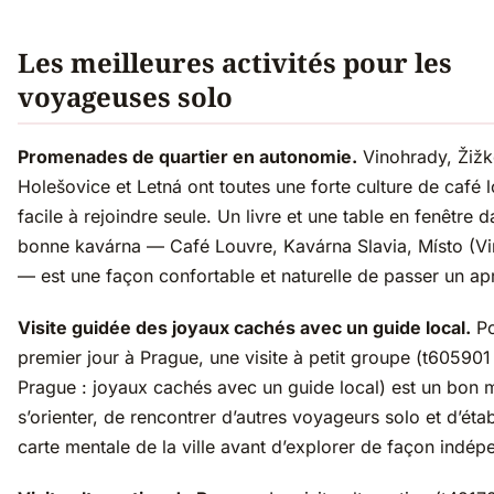
Les meilleures activités pour les
voyageuses solo
Promenades de quartier en autonomie.
Vinohrady, Žižk
Holešovice et Letná ont toutes une forte culture de café l
facile à rejoindre seule. Un livre et une table en fenêtre 
bonne kavárna — Café Louvre, Kavárna Slavia, Místo (V
— est une façon confortable et naturelle de passer un ap
Visite guidée des joyaux cachés avec un guide local.
Po
premier jour à Prague, une visite à petit groupe (t60590
Prague : joyaux cachés avec un guide local) est un bon
s’orienter, de rencontrer d’autres voyageurs solo et d’étab
carte mentale de la ville avant d’explorer de façon indép