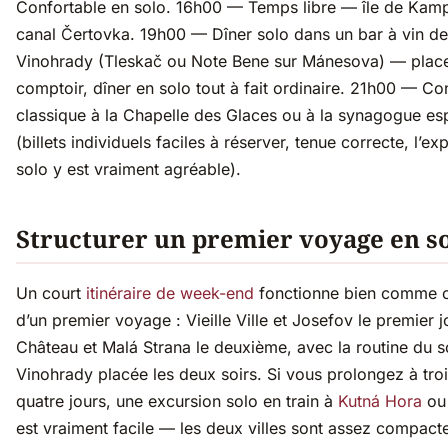
Confortable en solo. 16h00 — Temps libre — île de Kamp
canal Čertovka. 19h00 — Dîner solo dans un bar à vin de
Vinohrady (Tleskač ou Note Bene sur Mánesova) — plac
comptoir, dîner en solo tout à fait ordinaire. 21h00 — Co
classique à la Chapelle des Glaces ou à la synagogue e
(billets individuels faciles à réserver, tenue correcte, l’ex
solo y est vraiment agréable).
Structurer un premier voyage en s
Un court
itinéraire de week-end
fonctionne bien comme o
d’un premier voyage : Vieille Ville et Josefov le premier j
Château et Malá Strana le deuxième, avec la routine du s
Vinohrady placée les deux soirs. Si vous prolongez à tro
quatre jours, une excursion solo en train à
Kutná Hora
o
est vraiment facile — les deux villes sont assez compact