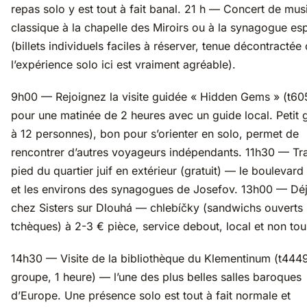
repas solo y est tout à fait banal. 21 h — Concert de mus
classique à la chapelle des Miroirs ou à la synagogue es
(billets individuels faciles à réserver, tenue décontractée 
l’expérience solo ici est vraiment agréable).
9h00 — Rejoignez la visite guidée « Hidden Gems » (t60
pour une matinée de 2 heures avec un guide local. Petit 
à 12 personnes), bon pour s’orienter en solo, permet de
rencontrer d’autres voyageurs indépendants. 11h30 — Tr
pied du quartier juif en extérieur (gratuit) — le boulevard
et les environs des synagogues de Josefov. 13h00 — Dé
chez Sisters sur Dlouhá — chlebíčky (sandwichs ouverts
tchèques) à 2-3 € pièce, service debout, local et non tour
14h30 — Visite de la bibliothèque du Klementinum (t4449
groupe, 1 heure) — l’une des plus belles salles baroques
d’Europe. Une présence solo est tout à fait normale et