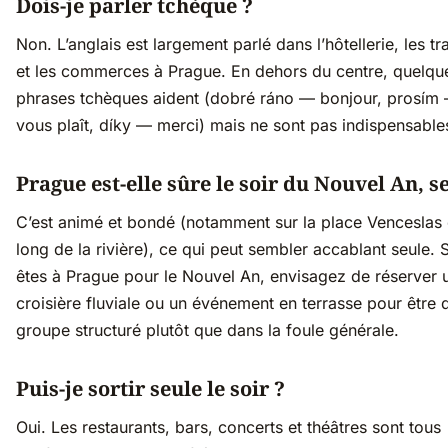
Dois-je parler tchèque ?
Non. L’anglais est largement parlé dans l’hôtellerie, les t
et les commerces à Prague. En dehors du centre, quelqu
phrases tchèques aident (dobré ráno — bonjour, prosím —
vous plaît, díky — merci) mais ne sont pas indispensable
Prague est-elle sûre le soir du Nouvel An, s
C’est animé et bondé (notamment sur la place Venceslas 
long de la rivière), ce qui peut sembler accablant seule. 
êtes à Prague pour le Nouvel An, envisagez de réserver 
croisière fluviale ou un événement en terrasse pour être 
groupe structuré plutôt que dans la foule générale.
Puis-je sortir seule le soir ?
Oui. Les restaurants, bars, concerts et théâtres sont tous