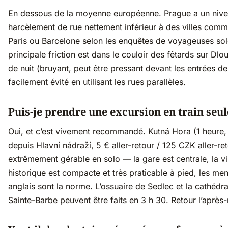
En dessous de la moyenne européenne. Prague a un niv
harcèlement de rue nettement inférieur à des villes com
Paris ou Barcelone selon les enquêtes de voyageuses sol
principale friction est dans le couloir des fêtards sur Dlo
de nuit (bruyant, peut être pressant devant les entrées d
facilement évité en utilisant les rues parallèles.
Puis-je prendre une excursion en train seul
Oui, et c’est vivement recommandé. Kutná Hora (1 heure, 
depuis Hlavní nádraží, 5 € aller-retour / 125 CZK aller-ret
extrêmement gérable en solo — la gare est centrale, la vi
historique est compacte et très praticable à pied, les me
anglais sont la norme. L’ossuaire de Sedlec et la cathédra
Sainte-Barbe peuvent être faits en 3 h 30. Retour l’après-