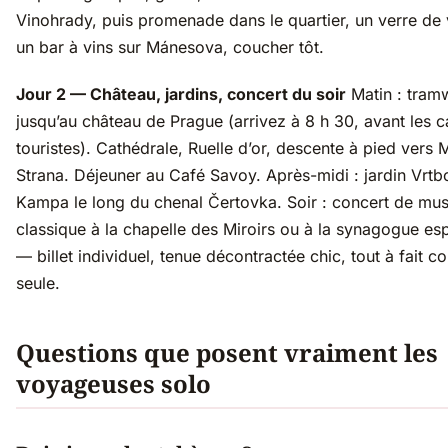
Vinohrady, puis promenade dans le quartier, un verre de 
un bar à vins sur Mánesova, coucher tôt.
Jour 2 — Château, jardins, concert du soir
Matin : tram
jusqu’au château de Prague (arrivez à 8 h 30, avant les c
touristes). Cathédrale, Ruelle d’or, descente à pied vers 
Strana. Déjeuner au Café Savoy. Après-midi : jardin Vrtbo
Kampa le long du chenal Čertovka. Soir : concert de mu
classique à la chapelle des Miroirs ou à la synagogue es
— billet individuel, tenue décontractée chic, tout à fait c
seule.
Questions que posent vraiment les
voyageuses solo