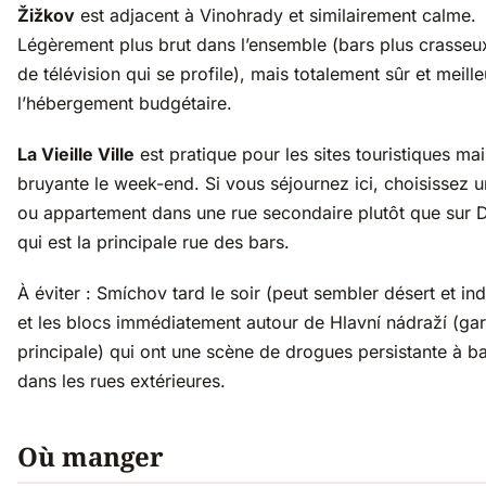
Žižkov
est adjacent à Vinohrady et similairement calme.
Légèrement plus brut dans l’ensemble (bars plus crasseux
de télévision qui se profile), mais totalement sûr et meill
l’hébergement budgétaire.
La Vieille Ville
est pratique pour les sites touristiques mai
bruyante le week-end. Si vous séjournez ici, choisissez u
ou appartement dans une rue secondaire plutôt que sur 
qui est la principale rue des bars.
À éviter : Smíchov tard le soir (peut sembler désert et indu
et les blocs immédiatement autour de Hlavní nádraží (ga
principale) qui ont une scène de drogues persistante à b
dans les rues extérieures.
Où manger