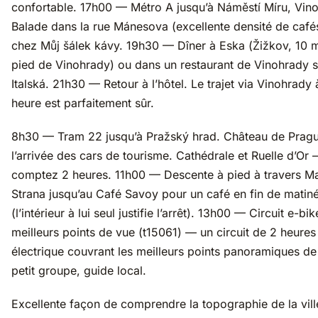
confortable. 17h00 — Métro A jusqu’à Náměstí Míru, Vin
Balade dans la rue Mánesova (excellente densité de café
chez Můj šálek kávy. 19h30 — Dîner à Eska (Žižkov, 10 m
pied de Vinohrady) ou dans un restaurant de Vinohrady s
Italská. 21h30 — Retour à l’hôtel. Le trajet via Vinohrady 
heure est parfaitement sûr.
8h30 — Tram 22 jusqu’à Pražský hrad. Château de Pragu
l’arrivée des cars de tourisme. Cathédrale et Ruelle d’Or
comptez 2 heures. 11h00 — Descente à pied à travers M
Strana jusqu’au Café Savoy pour un café en fin de matin
(l’intérieur à lui seul justifie l’arrêt). 13h00 — Circuit e-bi
meilleurs points de vue (t15061) — un circuit de 2 heures
électrique couvrant les meilleurs points panoramiques de
petit groupe, guide local.
Excellente façon de comprendre la topographie de la vill