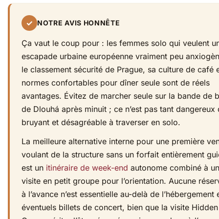
✓
NOTRE AVIS HONNÊTE
Ça vaut le coup pour : les femmes solo qui veulent u
escapade urbaine européenne vraiment peu anxiogè
le classement sécurité de Prague, sa culture de café 
normes confortables pour dîner seule sont de réels
avantages. Évitez de marcher seule sur la bande de 
de Dlouhá après minuit ; ce n’est pas tant dangereux
bruyant et désagréable à traverser en solo.
La meilleure alternative interne pour une première ve
voulant de la structure sans un forfait entièrement gu
est un
itinéraire de week-end
autonome combiné à u
visite en petit groupe pour l’orientation. Aucune réser
à l’avance n’est essentielle au-delà de l’hébergement 
éventuels billets de concert, bien que la visite Hidden