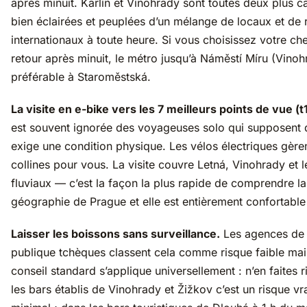
après minuit. Karlín et Vinohrady sont toutes deux plus c
bien éclairées et peuplées d’un mélange de locaux et de 
internationaux à toute heure. Si vous choisissez votre ch
retour après minuit, le métro jusqu’à Náměstí Míru (Vinoh
préférable à Staroměstská.
La visite en e-bike vers les 7 meilleurs points de vue (
est souvent ignorée des voyageuses solo qui supposent q
exige une condition physique. Les vélos électriques gèren
collines pour vous. La visite couvre Letná, Vinohrady et 
fluviaux — c’est la façon la plus rapide de comprendre la
géographie de Prague et elle est entièrement confortable
Laisser les boissons sans surveillance.
Les agences de 
publique tchèques classent cela comme risque faible mai
conseil standard s’applique universellement : n’en faites 
les bars établis de Vinohrady et Žižkov c’est un risque v