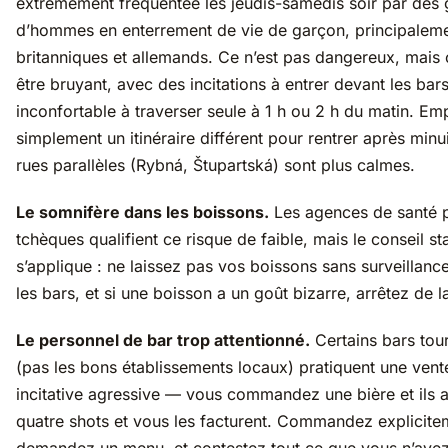
extrêmement fréquentée les jeudis-samedis soir par des
d’hommes en enterrement de vie de garçon, principalem
britanniques et allemands. Ce n’est pas dangereux, mais 
être bruyant, avec des incitations à entrer devant les bars
inconfortable à traverser seule à 1 h ou 2 h du matin. Em
simplement un itinéraire différent pour rentrer après minu
rues parallèles (Rybná, Štupartská) sont plus calmes.
Le somnifère dans les boissons.
Les agences de santé 
tchèques qualifient ce risque de faible, mais le conseil s
s’applique : ne laissez pas vos boissons sans surveillanc
les bars, et si une boisson a un goût bizarre, arrêtez de l
Le personnel de bar trop attentionné.
Certains bars tour
(pas les bons établissements locaux) pratiquent une vent
incitative agressive — vous commandez une bière et ils 
quatre shots et vous les facturent. Commandez explicite