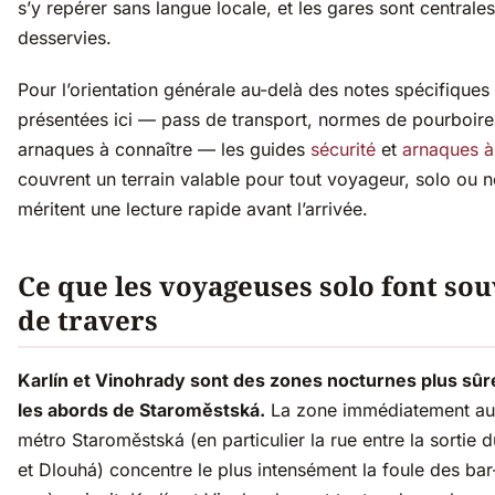
s’y repérer sans langue locale, et les gares sont centrales
desservies.
Pour l’orientation générale au-delà des notes spécifiques
présentées ici — pass de transport, normes de pourboire
arnaques à connaître — les guides
sécurité
et
arnaques à
couvrent un terrain valable pour tout voyageur, solo ou n
méritent une lecture rapide avant l’arrivée.
Ce que les voyageuses solo font so
de travers
Karlín et Vinohrady sont des zones nocturnes plus sû
les abords de Staroměstská.
La zone immédiatement au
métro Staroměstská (en particulier la rue entre la sortie 
et Dlouhá) concentre le plus intensément la foule des bar