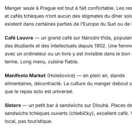
Manger seule à Prague est tout à fait confortable. Les re
et cafés tchèques n’ont aucun des stigmates du dîner sol
existent dans certaines parties de l’Europe du Sud ou de l
Café Louvre
— un grand café sur Národní třída, populai
des étudiants et des intellectuels depuis 1902. Une femm
avec un ordinateur ou un livre y est invisible dans le bon
terme. Long menu, cuisine fiable.
Manifesto Market
(Holešovice) — en plein air, stands
alimentaires, décontracté. La culture du manger debout si
que le repas solo est universel.
Sisters
— un petit bar à sandwichs sur Dlouhá. Places d
sandwichs tchèques ouverts (chlebíčky), excellent café.
local, pas touristique.