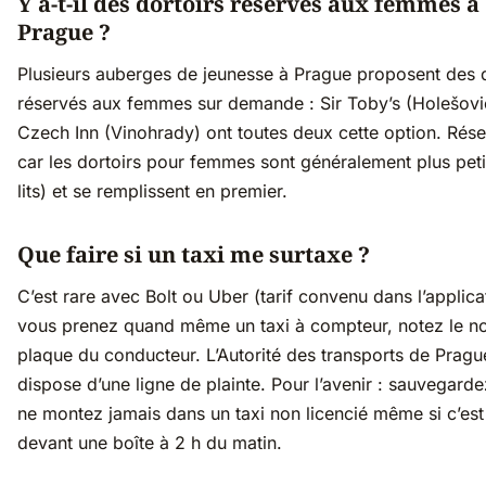
Y a-t-il des dortoirs réservés aux femmes à
Prague ?
Plusieurs auberges de jeunesse à Prague proposent des d
réservés aux femmes sur demande : Sir Toby’s (Holešovi
Czech Inn (Vinohrady) ont toutes deux cette option. Rése
car les dortoirs pour femmes sont généralement plus peti
lits) et se remplissent en premier.
Que faire si un taxi me surtaxe ?
C’est rare avec Bolt ou Uber (tarif convenu dans l’applicat
vous prenez quand même un taxi à compteur, notez le no
plaque du conducteur. L’Autorité des transports de Pragu
dispose d’une ligne de plainte. Pour l’avenir : sauvegarde
ne montez jamais dans un taxi non licencié même si c’est
devant une boîte à 2 h du matin.