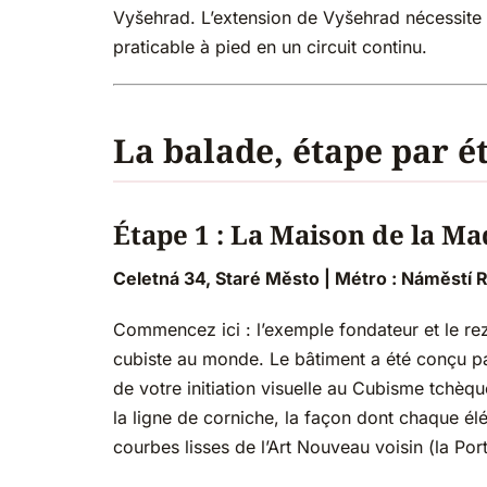
Vyšehrad. L’extension de Vyšehrad nécessite un
praticable à pied en un circuit continu.
La balade, étape par é
Étape 1 : La Maison de la M
Celetná 34, Staré Město | Métro : Náměstí R
Commencez ici : l’exemple fondateur et le rez
cubiste au monde. Le bâtiment a été conçu pa
de votre initiation visuelle au Cubisme tchèqu
la ligne de corniche, la façon dont chaque é
courbes lisses de l’Art Nouveau voisin (la Port