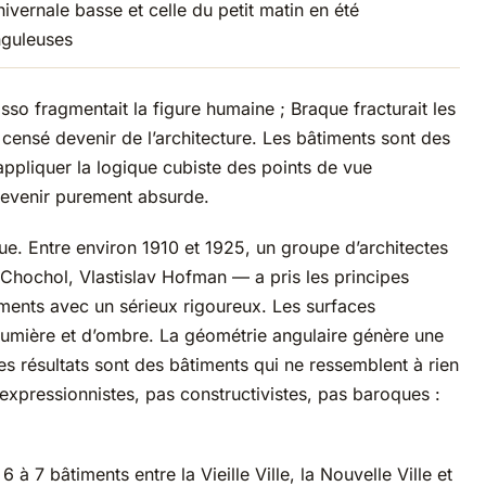
hivernale basse et celle du petit matin en été
nguleuses
so fragmentait la figure humaine ; Braque fracturait les
 censé devenir de l’architecture. Les bâtiments sont des
appliquer la logique cubiste des points de vue
devenir purement absurde.
gue. Entre environ 1910 et 1925, un groupe d’architectes
Chochol, Vlastislav Hofman — a pris les principes
iments avec un sérieux rigoureux. Les surfaces
lumière et d’ombre. La géométrie angulaire génère une
s résultats sont des bâtiments qui ne ressemblent à rien
s expressionnistes, pas constructivistes, pas baroques :
à 7 bâtiments entre la Vieille Ville, la Nouvelle Ville et