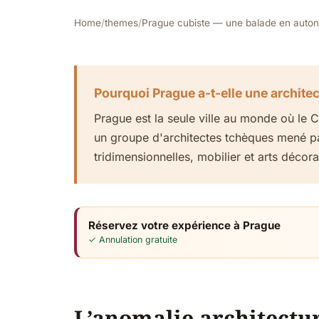
Home
/
themes
/
Prague cubiste — une balade en auton
Pourquoi Prague a-t-elle une architec
Prague est la seule ville au monde où le C
un groupe d'architectes tchèques mené pa
tridimensionnelles, mobilier et arts décor
Réservez votre expérience à Prague
✓ Annulation gratuite
L’anomalie architectu