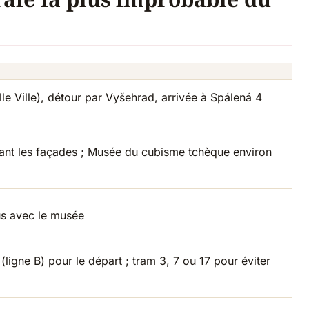
lle Ville), détour par Vyšehrad, arrivée à Spálená 4
ant les façades ; Musée du cubisme tchèque environ
us avec le musée
ligne B) pour le départ ; tram 3, 7 ou 17 pour éviter