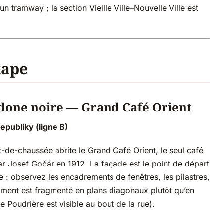
 tramway ; la section Vieille Ville–Nouvelle Ville est
tape
adone noire — Grand Café Orient
epubliky (ligne B)
-de-chaussée abrite le Grand Café Orient, le seul café
r Josef Gočár en 1912. La façade est le point de départ
e : observez les encadrements de fenêtres, les pilastres,
lément est fragmenté en plans diagonaux plutôt qu’en
e Poudrière est visible au bout de la rue).