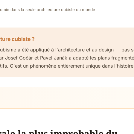
omie dans la seule architecture cubiste du monde
ture cubiste ?
ubisme a été appliqué à l'architecture et au design — pas s
r Josef Gočár et Pavel Janák a adapté les plans fragment
atifs. C'est un phénomène entièrement unique dans l'histoire 
rale la plus improbable du