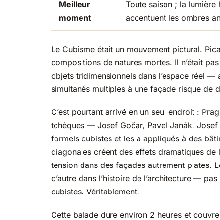
Meilleur
Toute saison ; la lumière 
moment
accentuent les ombres a
Le Cubisme était un mouvement pictural. Picas
compositions de natures mortes. Il n’était pas
objets tridimensionnels dans l’espace réel — 
simultanés multiples à une façade risque de 
C’est pourtant arrivé en un seul endroit : Pra
tchèques — Josef Gočár, Pavel Janák, Josef 
formels cubistes et les a appliqués à des bât
diagonales créent des effets dramatiques de 
tension dans des façades autrement plates. Le
d’autre dans l’histoire de l’architecture — pa
cubistes. Véritablement.
Cette balade dure environ 2 heures et couvre 6 