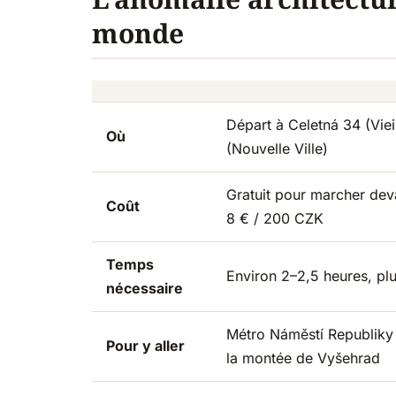
monde
Départ à Celetná 34 (Viei
Où
(Nouvelle Ville)
Gratuit pour marcher dev
Coût
8 € / 200 CZK
Temps
Environ 2–2,5 heures, pl
nécessaire
Métro Náměstí Republiky (
Pour y aller
la montée de Vyšehrad