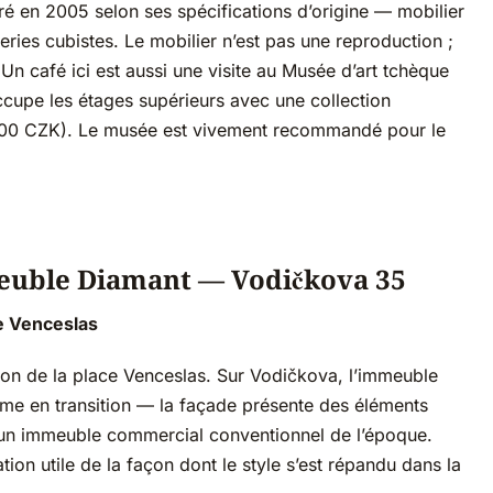
auré en 2005 selon ses spécifications d’origine — mobilier
ries cubistes. Le mobilier n’est pas une reproduction ;
Un café ici est aussi une visite au Musée d’art tchèque
cupe les étages supérieurs avec une collection
 200 CZK). Le musée est vivement recommandé pour le
meuble Diamant — Vodičkova 35
e Venceslas
ion de la place Venceslas. Sur Vodičkova, l’immeuble
me en transition — la façade présente des éléments
rs un immeuble commercial conventionnel de l’époque.
ion utile de la façon dont le style s’est répandu dans la