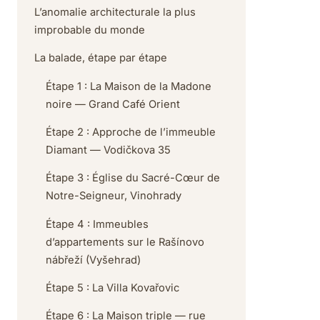
L’anomalie architecturale la plus
improbable du monde
La balade, étape par étape
Étape 1 : La Maison de la Madone
noire — Grand Café Orient
Étape 2 : Approche de l’immeuble
Diamant — Vodičkova 35
Étape 3 : Église du Sacré-Cœur de
Notre-Seigneur, Vinohrady
Étape 4 : Immeubles
d’appartements sur le Rašínovo
nábřeží (Vyšehrad)
Étape 5 : La Villa Kovařovic
Étape 6 : La Maison triple — rue