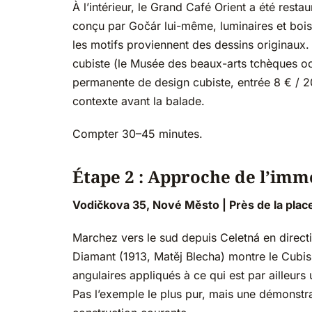
À l’intérieur, le Grand Café Orient a été rest
conçu par Gočár lui-même, luminaires et boise
les motifs proviennent des dessins originaux. 
cubiste (le Musée des beaux-arts tchèques oc
permanente de design cubiste, entrée 8 € /
contexte avant la balade.
Compter 30–45 minutes.
Étape 2 : Approche de l’im
Vodičkova 35, Nové Město | Près de la plac
Marchez vers le sud depuis Celetná en direct
Diamant (1913, Matěj Blecha) montre le Cubis
angulaires appliqués à ce qui est par ailleu
Pas l’exemple le plus pur, mais une démonstrat