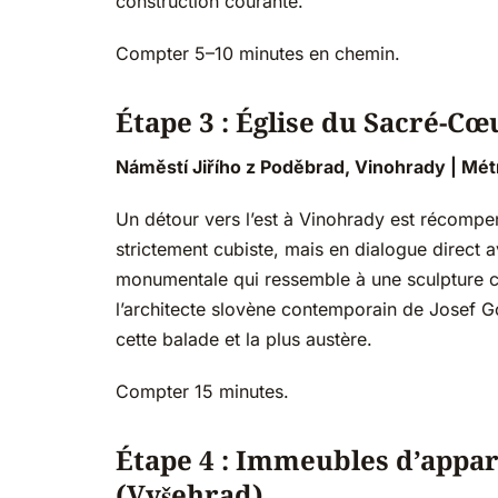
construction courante.
Compter 5–10 minutes en chemin.
Étape 3 : Église du Sacré-C
Náměstí Jiřího z Poděbrad, Vinohrady | Métr
Un détour vers l’est à Vinohrady est récompe
strictement cubiste, mais en dialogue direc
monumentale qui ressemble à une sculpture cub
l’architecte slovène contemporain de Josef Go
cette balade et la plus austère.
Compter 15 minutes.
Étape 4 : Immeubles d’appar
(Vyšehrad)