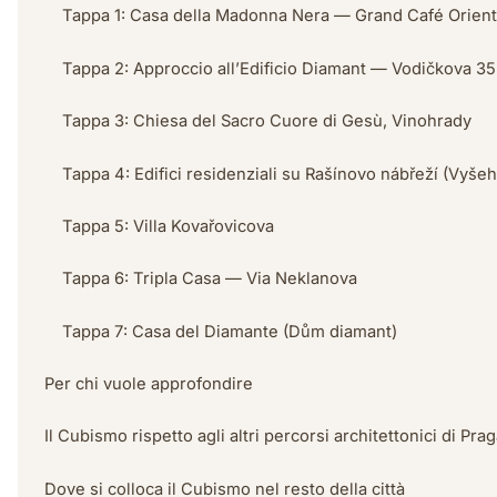
Tappa 1: Casa della Madonna Nera — Grand Café Orient
Tappa 2: Approccio all’Edificio Diamant — Vodičkova 35
Tappa 3: Chiesa del Sacro Cuore di Gesù, Vinohrady
Tappa 4: Edifici residenziali su Rašínovo nábřeží (Vyšeh
Tappa 5: Villa Kovařovicova
Tappa 6: Tripla Casa — Via Neklanova
Tappa 7: Casa del Diamante (Dům diamant)
Per chi vuole approfondire
Il Cubismo rispetto agli altri percorsi architettonici di Pra
Dove si colloca il Cubismo nel resto della città