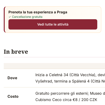
Prenota la tua esperienza a Praga
✓ Cancellazione gratuita
Vedi tutte le attività
In breve
Inizia a Celetná 34 (Città Vecchia), dev
Dove
Vyšehrad, termina a Spálená 4 (Città 
Gratuito percorrere gli esterni; Museo d
Costo
Cubismo Ceco circa €8 / 200 CZK