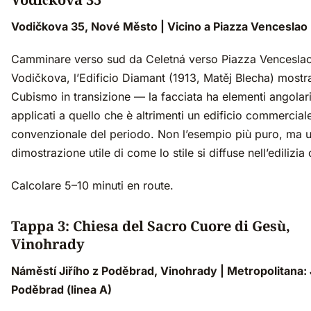
Vodičkova 35, Nové Město | Vicino a Piazza Venceslao
Camminare verso sud da Celetná verso Piazza Venceslao
Vodičkova, l’Edificio Diamant (1913, Matěj Blecha) mostra
Cubismo in transizione — la facciata ha elementi angolar
applicati a quello che è altrimenti un edificio commercial
convenzionale del periodo. Non l’esempio più puro, ma 
dimostrazione utile di come lo stile si diffuse nell’edilizia 
Calcolare 5–10 minuti en route.
Tappa 3: Chiesa del Sacro Cuore di Gesù,
Vinohrady
Náměstí Jiřího z Poděbrad, Vinohrady | Metropolitana: 
Poděbrad (linea A)