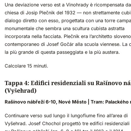
Una deviazione verso est a Vinohrady è ricompensata da
chiesa di Josip Plečnik del 1932 — non strettamente cubi
dialogo diretto con esso, progettata con una torre camp
monumentale che sembra una scultura cubista astratta
incorporata nella facciata. Plečnik era l’architetto sloveno
contemporaneo di Josef Gočár alla scuola viennese. La 
la più grande di questa passeggiata e la più austera.
Calcolare 15 minuti.
Tappa 4: Edifici residenziali su Rašínovo ná
(Vyšehrad)
Rašínovo nábřeží 6-10, Nové Město | Tram: Palackého
Continuare verso sud lungo il lungofiume fino all’area di
Vyšehrad. Josef Chochol progettò tre edifici residenziali