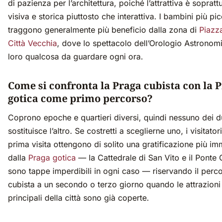
di pazienza per l’architettura, poiché l’attrattiva è sopratt
visiva e storica piuttosto che interattiva. I bambini più pic
traggono generalmente più beneficio dalla zona di
Piazza
Città Vecchia
, dove lo spettacolo dell’Orologio Astronom
loro qualcosa da guardare ogni ora.
Come si confronta la Praga cubista con la 
gotica come primo percorso?
Coprono epoche e quartieri diversi, quindi nessuno dei 
sostituisce l’altro. Se costretti a sceglierne uno, i visitatori
prima visita ottengono di solito una gratificazione più i
dalla
Praga gotica
— la Cattedrale di San Vito e il Ponte 
sono tappe imperdibili in ogni caso — riservando il perc
cubista a un secondo o terzo giorno quando le attrazioni
principali della città sono già coperte.