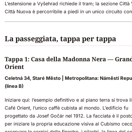
L’estensione a Vyšehrad richiede il tram; la sezione Città
Città Nuova è percorribile a piedi in un unico circuito con
La passeggiata, tappa per tappa
Tappa 1: Casa della Madonna Nera — Grand
Orient
Celetná 34, Staré Město | Metropolitana: Náměstí Repu
(linea B)
Iniziare qui: l’esempio definitivo e al piano terra si trova 
Café Orient, l’unico caffè cubista al mondo. L’edificio fu
progettato da Josef Gočár nel 1912. La facciata è il post
per iniziare la propria educazione visiva al Cubismo ceco
osservare le cornici delle finestre, i pilastri, la linea del c