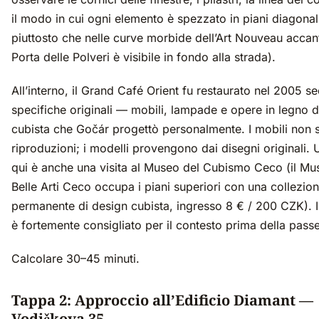
il modo in cui ogni elemento è spezzato in piani diagonal
piuttosto che nelle curve morbide dell’Art Nouveau accan
Porta delle Polveri è visibile in fondo alla strada).
All’interno, il Grand Café Orient fu restaurato nel 2005 s
specifiche originali — mobili, lampade e opere in legno d
cubista che Gočár progettò personalmente. I mobili non 
riproduzioni; i modelli provengono dai disegni originali. 
qui è anche una visita al Museo del Cubismo Ceco (il Mu
Belle Arti Ceco occupa i piani superiori con una collezio
permanente di design cubista, ingresso 8 € / 200 CZK). 
è fortemente consigliato per il contesto prima della pass
Calcolare 30–45 minuti.
Tappa 2: Approccio all’Edificio Diamant —
Vodičkova 35