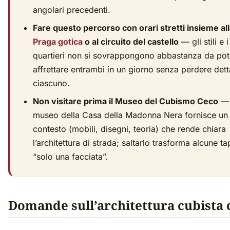
angolari precedenti.
Fare questo percorso con orari stretti insieme al
Praga gotica
o al circuito del castello
— gli stili e i
quartieri non si sovrappongono abbastanza da pot
affrettare entrambi in un giorno senza perdere detta
ciascuno.
Non visitare prima il Museo del Cubismo Ceco
— 
museo della Casa della Madonna Nera fornisce un
contesto (mobili, disegni, teoria) che rende chiara
l’architettura di strada; saltarlo trasforma alcune ta
“solo una facciata”.
Domande sull’architettura cubista 