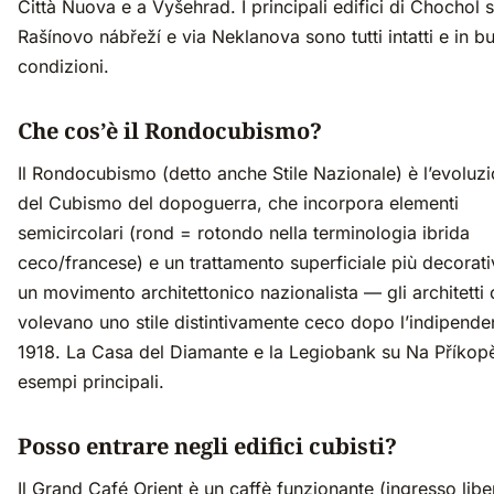
Città Nuova e a Vyšehrad. I principali edifici di Chochol 
Rašínovo nábřeží e via Neklanova sono tutti intatti e in b
condizioni.
Che cos’è il Rondocubismo?
Il Rondocubismo (detto anche Stile Nazionale) è l’evoluz
del Cubismo del dopoguerra, che incorpora elementi
semicircolari (rond = rotondo nella terminologia ibrida
ceco/francese) e un trattamento superficiale più decorati
un movimento architettonico nazionalista — gli architetti 
volevano uno stile distintivamente ceco dopo l’indipende
1918. La Casa del Diamante e la Legiobank su Na Příkop
esempi principali.
Posso entrare negli edifici cubisti?
Il Grand Café Orient è un caffè funzionante (ingresso liber