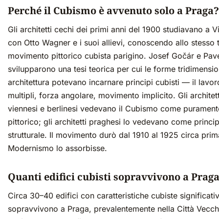
Perché il Cubismo è avvenuto solo a Praga?
Gli architetti cechi dei primi anni del 1900 studiavano a 
con Otto Wagner e i suoi allievi, conoscendo allo stesso 
movimento pittorico cubista parigino. Josef Gočár e Pav
svilupparono una tesi teorica per cui le forme tridimension
architettura potevano incarnare principi cubisti — il lavor
multipli, forza angolare, movimento implicito. Gli architett
viennesi e berlinesi vedevano il Cubismo come purament
pittorico; gli architetti praghesi lo vedevano come princi
strutturale. Il movimento durò dal 1910 al 1925 circa prim
Modernismo lo assorbisse.
Quanti edifici cubisti sopravvivono a Prag
Circa 30–40 edifici con caratteristiche cubiste significati
sopravvivono a Praga, prevalentemente nella Città Vecchi