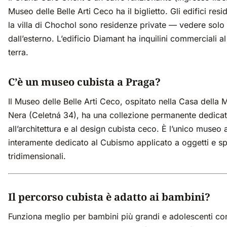
Museo delle Belle Arti Ceco ha il biglietto. Gli edifici resi
la villa di Chochol sono residenze private — vedere solo
dall’esterno. L’edificio Diamant ha inquilini commerciali a
terra.
C’è un museo cubista a Praga?
Il Museo delle Belle Arti Ceco, ospitato nella Casa della
Nera (Celetná 34), ha una collezione permanente dedicata 
all’architettura e al design cubista ceco. È l’unico museo
interamente dedicato al Cubismo applicato a oggetti e sp
tridimensionali.
Il percorso cubista è adatto ai bambini?
Funziona meglio per bambini più grandi e adolescenti co