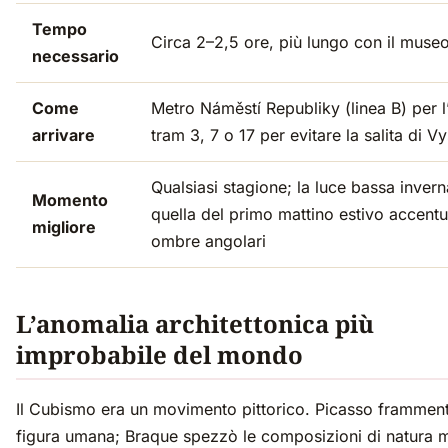
Tempo
Circa 2–2,5 ore, più lungo con il muse
necessario
Come
Metro Náměstí Republiky (linea B) per l’
arrivare
tram 3, 7 o 17 per evitare la salita di V
Qualsiasi stagione; la luce bassa invern
Momento
quella del primo mattino estivo accent
migliore
ombre angolari
L’anomalia architettonica più
improbabile del mondo
Il Cubismo era un movimento pittorico. Picasso framment
figura umana; Braque spezzò le composizioni di natura m