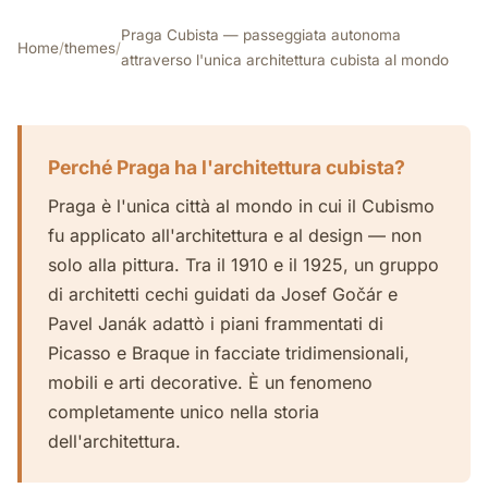
Praga Cubista — passeggiata autonoma
Home
/
themes
/
attraverso l'unica architettura cubista al mondo
Perché Praga ha l'architettura cubista?
Praga è l'unica città al mondo in cui il Cubismo
fu applicato all'architettura e al design — non
solo alla pittura. Tra il 1910 e il 1925, un gruppo
di architetti cechi guidati da Josef Gočár e
Pavel Janák adattò i piani frammentati di
Picasso e Braque in facciate tridimensionali,
mobili e arti decorative. È un fenomeno
completamente unico nella storia
dell'architettura.