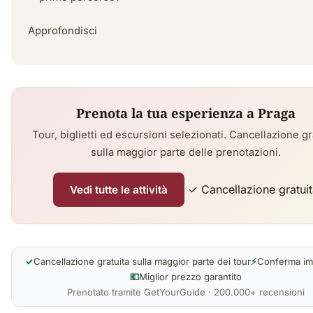
Approfondisci
Prenota la tua esperienza a Praga
Tour, biglietti ed escursioni selezionati. Cancellazione gr
sulla maggior parte delle prenotazioni.
✓ Cancellazione gratui
Vedi tutte le attività
✓
Cancellazione gratuita sulla maggior parte dei tour
⚡
Conferma im
💶
Miglior prezzo garantito
Prenotato tramite GetYourGuide · 200.000+ recensioni