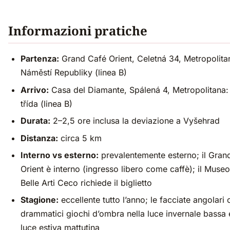
Informazioni pratiche
Partenza:
Grand Café Orient, Celetná 34, Metropolita
Náměstí Republiky (linea B)
Arrivo:
Casa del Diamante, Spálená 4, Metropolitana:
třída (linea B)
Durata:
2–2,5 ore inclusa la deviazione a Vyšehrad
Distanza:
circa 5 km
Interno vs esterno:
prevalentemente esterno; il Gran
Orient è interno (ingresso libero come caffè); il Museo
Belle Arti Ceco richiede il biglietto
Stagione:
eccellente tutto l’anno; le facciate angolari
drammatici giochi d’ombra nella luce invernale bassa 
luce estiva mattutina