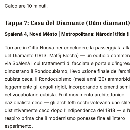
Calcolare 10 minuti.
Tappa 7: Casa del Diamante (Dům diamant)
Spálená 4, Nové Město | Metropolitana: Národní třída (l
Tornare in Città Nuova per concludere la passeggiata all
del Diamante (1913, Matěj Blecha) — un edificio commerc
via Spálená i cui trattamenti di facciata e portale d’ingre
dimostrano il Rondocubismo, l’evoluzione finale dell’archi
cubista ceca. Il Rondocubismo (metà anni ‘20) ammorbid
leggermente gli angoli rigidi, incorporando elementi semi
nel vocabolario cubista. Fu il movimento architettonico
nazionalista ceco — gli architetti cechi volevano uno stile
distintivamente ceco dopo l’indipendenza del 1918 — e l’
respiro prima che il modernismo ponesse fine all’intero
esperimento.