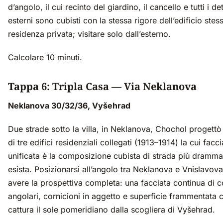
d’angolo, il cui recinto del giardino, il cancello e tutti i det
esterni sono cubisti con la stessa rigore dell’edificio stes
residenza privata; visitare solo dall’esterno.
Calcolare 10 minuti.
Tappa 6: Tripla Casa — Via Neklanova
Neklanova 30/32/36, Vyšehrad
Due strade sotto la villa, in Neklanova, Chochol progettò 
di tre edifici residenziali collegati (1913–1914) la cui facci
unificata è la composizione cubista di strada più dramma
esista. Posizionarsi all’angolo tra Neklanova e Vnislavov
avere la prospettiva completa: una facciata continua di c
angolari, cornicioni in aggetto e superficie frammentata 
cattura il sole pomeridiano dalla scogliera di Vyšehrad.