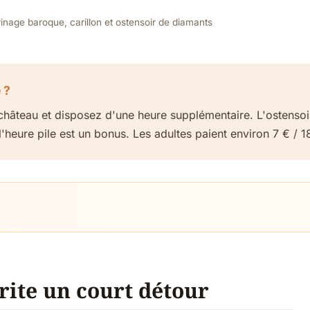
inage baroque, carillon et ostensoir de diamants
 ?
u château et disposez d'une heure supplémentaire. L'ostensoi
 l'heure pile est un bonus. Les adultes paient environ 7 € / 
rite un court détour