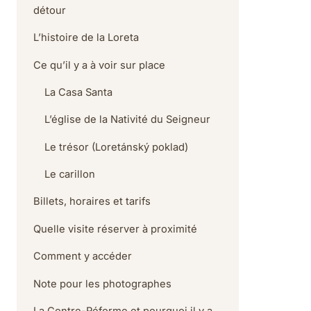
détour
L’histoire de la Loreta
Ce qu’il y a à voir sur place
La Casa Santa
L’église de la Nativité du Seigneur
Le trésor (Loretánský poklad)
Le carillon
Billets, horaires et tarifs
Quelle visite réserver à proximité
Comment y accéder
Note pour les photographes
La Contre-Réforme et pourquoi il y a