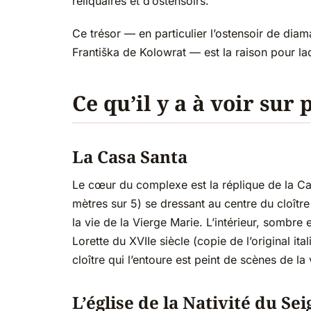
reliquaires et d’ostensoirs.
Ce trésor — en particulier l’ostensoir de dia
Františka de Kolowrat — est la raison pour laq
Ce qu’il y a à voir sur 
La Casa Santa
Le cœur du complexe est la réplique de la Ca
mètres sur 5) se dressant au centre du cloître
la vie de la Vierge Marie. L’intérieur, sombre
Lorette du XVIIe siècle (copie de l’original it
cloître qui l’entoure est peint de scènes de la
L’église de la Nativité du Se