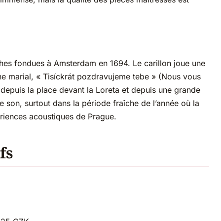
ches fondues à Amsterdam en 1694. Le carillon joue une
ne marial, « Tisíckrát pozdravujeme tebe » (Nous vous
s depuis la place devant la Loreta et depuis une grande
e son, surtout dans la période fraîche de l’année où la
ériences acoustiques de Prague.
fs