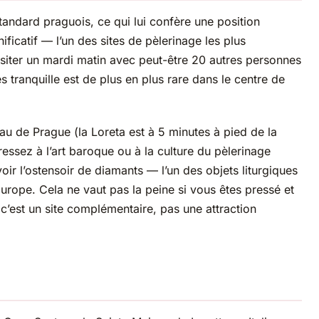
standard praguois, ce qui lui confère une position
ficatif — l’un des sites de pèlerinage les plus
ter un mardi matin avec peut-être 20 autres personnes
tranquille est de plus en plus rare dans le centre de
eau de Prague (la Loreta est à 5 minutes à pied de la
essez à l’art baroque ou à la culture du pèlerinage
ir l’ostensoir de diamants — l’un des objets liturgiques
rope. Cela ne vaut pas la peine si vous êtes pressé et
c’est un site complémentaire, pas une attraction