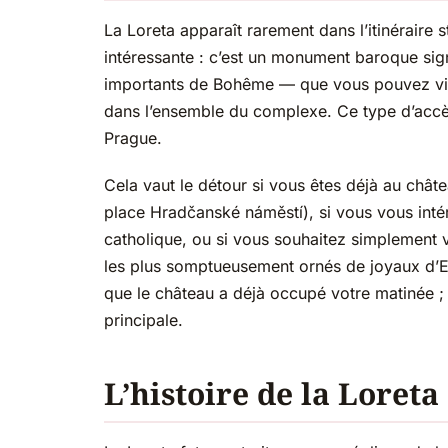
La Loreta apparaît rarement dans l’itinéraire 
intéressante : c’est un monument baroque signi
importants de Bohême — que vous pouvez visi
dans l’ensemble du complexe. Ce type d’accès 
Prague.
Cela vaut le détour si vous êtes déjà au chât
place Hradčanské náměstí), si vous vous intér
catholique, ou si vous souhaitez simplement vo
les plus somptueusement ornés de joyaux d’Eu
que le château a déjà occupé votre matinée ; 
principale.
L’histoire de la Loreta