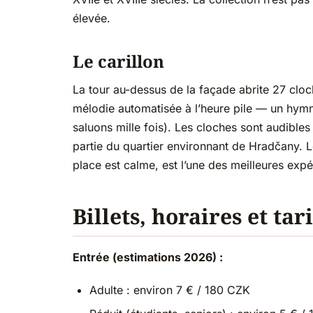
élevée.
Le carillon
La tour au-dessus de la façade abrite 27 clo
mélodie automatisée à l’heure pile — un hym
saluons mille fois). Les cloches sont audible
partie du quartier environnant de Hradčany. L
place est calme, est l’une des meilleures exp
Billets, horaires et tari
Entrée (estimations 2026) :
Adulte : environ 7 € / 180 CZK