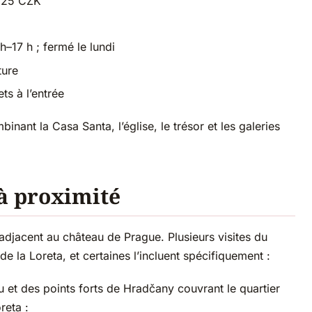
 125 CZK
–17 h ; fermé le lundi
ture
ts à l’entrée
ant la Casa Santa, l’église, le trésor et les galeries
 à proximité
adjacent au château de Prague. Plusieurs visites du
e la Loreta, et certaines l’incluent spécifiquement :
u et des points forts de Hradčany couvrant le quartier
reta :