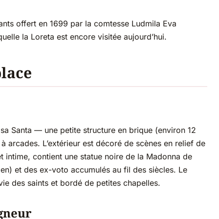
mants offert en 1699 par la comtesse Ludmila Eva
uelle la Loreta est encore visitée aujourd’hui.
place
sa Santa — une petite structure en brique (environ 12
 à arcades. L’extérieur est décoré de scènes en relief de
 et intime, contient une statue noire de la Madonna de
alien) et des ex-voto accumulés au fil des siècles. Le
 vie des saints et bordé de petites chapelles.
igneur