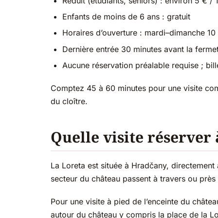
Réduit (étudiants, seniors) : environ 5 € /
Enfants de moins de 6 ans : gratuit
Horaires d’ouverture : mardi–dimanche 10 h
Dernière entrée 30 minutes avant la ferme
Aucune réservation préalable requise ; bille
Comptez 45 à 60 minutes pour une visite combin
du cloître.
Quelle visite réserver
La Loreta est située à Hradčany, directement 
secteur du château passent à travers ou près d
Pour une visite à pied de l’enceinte du châtea
autour du château y compris la place de la Lo