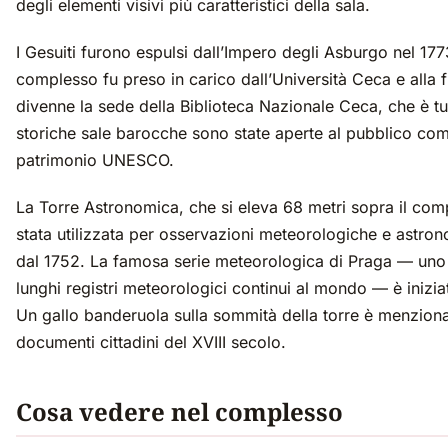
degli elementi visivi più caratteristici della sala.
I Gesuiti furono espulsi dall’Impero degli Asburgo nel 1773
complesso fu preso in carico dall’Università Ceca e alla f
divenne la sede della Biblioteca Nazionale Ceca, che è tu
storiche sale barocche sono state aperte al pubblico co
patrimonio UNESCO.
La Torre Astronomica, che si eleva 68 metri sopra il com
stata utilizzata per osservazioni meteorologiche e astro
dal 1752. La famosa serie meteorologica di Praga — uno 
lunghi registri meteorologici continui al mondo — è inizia
Un gallo banderuola sulla sommità della torre è menziona
documenti cittadini del XVIII secolo.
Cosa vedere nel complesso