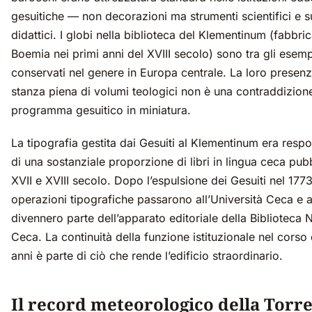
gesuitiche — non decorazioni ma strumenti scientifici e s
didattici. I globi nella biblioteca del Klementinum (fabbrica
Boemia nei primi anni del XVIII secolo) sono tra gli esem
conservati nel genere in Europa centrale. La loro presenz
stanza piena di volumi teologici non è una contraddizione;
programma gesuitico in miniatura.
La tipografia gestita dai Gesuiti al Klementinum era resp
di una sostanziale proporzione di libri in lingua ceca pubb
XVII e XVIII secolo. Dopo l’espulsione dei Gesuiti nel 1773
operazioni tipografiche passarono all’Università Ceca e al
divennero parte dell’apparato editoriale della Biblioteca 
Ceca. La continuità della funzione istituzionale nel corso
anni è parte di ciò che rende l’edificio straordinario.
Il record meteorologico della Torr