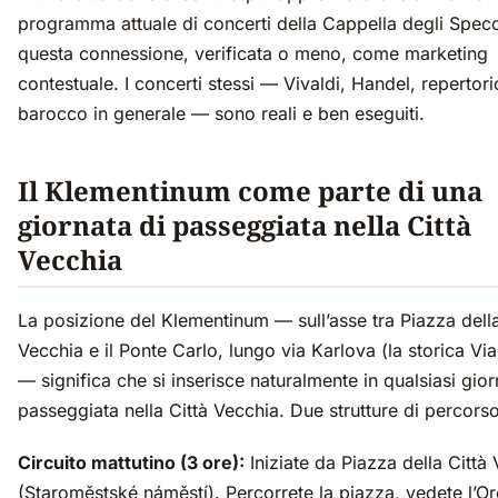
programma attuale di concerti della Cappella degli Spec
questa connessione, verificata o meno, come marketing
contestuale. I concerti stessi — Vivaldi, Handel, repertori
barocco in generale — sono reali e ben eseguiti.
Il Klementinum come parte di una
giornata di passeggiata nella Città
Vecchia
La posizione del Klementinum — sull’asse tra Piazza della
Vecchia e il Ponte Carlo, lungo via Karlova (la storica Via
— significa che si inserisce naturalmente in qualsiasi gior
passeggiata nella Città Vecchia. Due strutture di percorso 
Circuito mattutino (3 ore):
Iniziate da Piazza della Città
(Staroměstské náměstí). Percorrete la piazza, vedete l’O