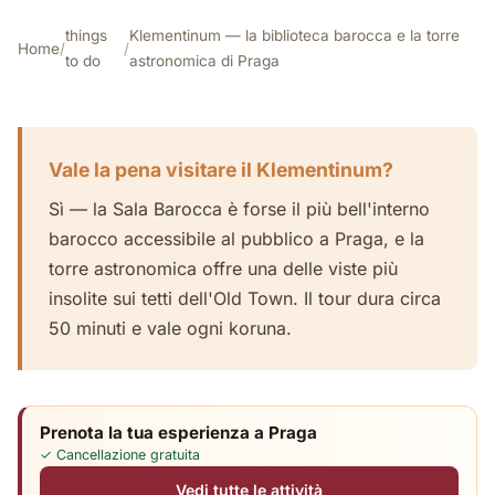
things
Klementinum — la biblioteca barocca e la torre
Home
/
/
to do
astronomica di Praga
Vale la pena visitare il Klementinum?
Sì — la Sala Barocca è forse il più bell'interno
barocco accessibile al pubblico a Praga, e la
torre astronomica offre una delle viste più
insolite sui tetti dell'Old Town. Il tour dura circa
50 minuti e vale ogni koruna.
Prenota la tua esperienza a Praga
✓ Cancellazione gratuita
Vedi tutte le attività