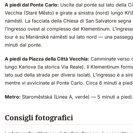
A piedi dal Ponte Carlo:
Uscite dal ponte sul lato della Ci
Vecchia (Staré Město) e girate a sinistra (nord) lungo Kř
náměstí. La facciata della Chiesa di San Salvatore segna
l’ingresso ovest al complesso del Klementinum. L’ingress
tour è su Mariánské náměstí sul lato nord — una passeggi
minuti dal ponte.
A piedi da Piazza della Città Vecchia:
Camminate verso 
lungo Karlova (la storica Via Reale). Il Klementinum forma
lato sud della strada per diversi isolati. L’ingresso è a sini
mentre vi avvicinate al Ponte Carlo. Circa 6 minuti a piedi
Metro:
Staroměstská (Linea A, verde) — 5 minuti a piedi
Consigli fotografici