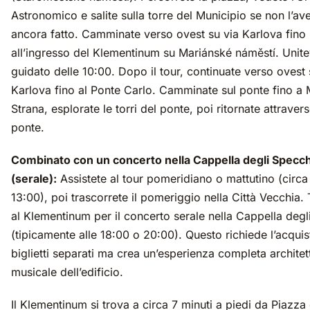
Astronomico e salite sulla torre del Municipio se non l’av
ancora fatto. Camminate verso ovest su via Karlova fino
all’ingresso del Klementinum su Mariánské náměstí. Unitev
guidato delle 10:00. Dopo il tour, continuate verso ovest 
Karlova fino al Ponte Carlo. Camminate sul ponte fino a 
Strana, esplorate le torri del ponte, poi ritornate attravers
ponte.
Combinato con un concerto nella Cappella degli Specch
(serale):
Assistete al tour pomeridiano o mattutino (circa
13:00), poi trascorrete il pomeriggio nella Città Vecchia.
al Klementinum per il concerto serale nella Cappella degl
(tipicamente alle 18:00 o 20:00). Questo richiede l’acquis
biglietti separati ma crea un’esperienza completa architet
musicale dell’edificio.
Il Klementinum si trova a circa 7 minuti a piedi da Piazza 