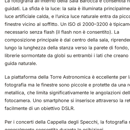
La fotografia all’interno della Sala Barocca è consentita n
guidati. La sfida è la luce: la sala è illuminata principalm
luce artificiale calda, e l’unica luce naturale entra da picc
finestre vicino al soffitto. Un ISO di 2000–3200 è tipica
necessario senza flash (il flash non è consentito). La
composizione principale è dal centro della sala, riprend
lungo la lunghezza della stanza verso la parete di fondo,
librerie sormontate da globi su entrambi i lati che creano
guida naturale.
La piattaforma della Torre Astronomica è eccellente per l
fotografia ma le finestre sono piccole e protette da una r
metallica, che limita significativamente le angolazioni del
fotocamera. Uno smartphone si inserisce attraverso la re
facilmente di un obiettivo DSLR.
Per i concerti della Cappella degli Specchi, la fotografia
generalmente consentita durante le esibizioni.