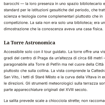
barocchi — la loro presenza in uno spazio bibliotecario 
standard per le istituzioni gesuitiche del periodo, che tra
scienza e teologia come complementari piuttosto che in
competizione. La sala non era solo una biblioteca; era u
dimostrazione che la conoscenza aveva una casa fisica.
La Torre Astronomica
Accessibile solo con il tour guidato. La torre offre una vi
gradi del centro di Praga da un’altezza di circa 68 metri
paragonabile alla Torre di Petřín ma nel cuore della Città
piuttosto che sulla collina. La vista comprende la Cattedr
San Vito, i tetti di Staré Město e la curva della Vltava in
le direzioni. Gli strumenti meteorologici sulla terrazza so
parte apparecchiature originali del XVIII secolo.
La salita prevede scale a chiocciola strette; non raccom