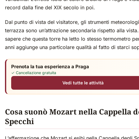
record dalla fine del XIX secolo in poi.
Dal punto di vista del visitatore, gli strumenti meteorologi
terrazza sono un’attrazione secondaria rispetto alla vista
sapere che questa torre ha letto lo stesso termometro pe
anni aggiunge una particolare qualità al fatto di starci so
Prenota la tua esperienza a Praga
✓ Cancellazione gratuita
Vedi tutte le attività
Cosa suonò Mozart nella Cappella d
Specchi
L’affermazione che Mozart si esibì nella Cappella degli S