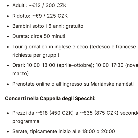
Adulti: ~€12 / 300 CZK
Ridotto: ~€9 / 225 CZK
Bambini sotto i 6 anni: gratuito
Durata: circa 50 minuti
Tour giornalieri in inglese e ceco (tedesco e francese
richiesta per gruppi)
Orari: 10:00–18:00 (aprile–ottobre); 10:00–17:30 (no
marzo)
Prenotate online o all’ingresso su Mariánské náměstí
Concerti nella Cappella degli Specchi:
Prezzi da ~€18 (450 CZK) a ~€35 (875 CZK) secondo
programma
Serate, tipicamente inizio alle 18:00 o 20:00