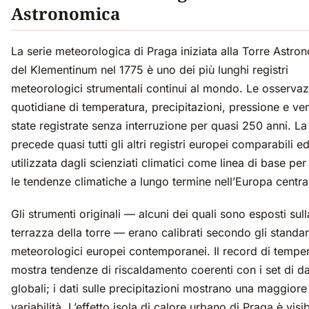
Astronomica
La serie meteorologica di Praga iniziata alla Torre Astro
del Klementinum nel 1775 è uno dei più lunghi registri
meteorologici strumentali continui al mondo. Le osservaz
quotidiane di temperatura, precipitazioni, pressione e ve
state registrate senza interruzione per quasi 250 anni. La
precede quasi tutti gli altri registri europei comparabili e
utilizzata dagli scienziati climatici come linea di base pe
le tendenze climatiche a lungo termine nell’Europa centra
Gli strumenti originali — alcuni dei quali sono esposti sull
terrazza della torre — erano calibrati secondo gli standa
meteorologici europei contemporanei. Il record di tempe
mostra tendenze di riscaldamento coerenti con i set di da
globali; i dati sulle precipitazioni mostrano una maggiore
variabilità. L’effetto isola di calore urbano di Praga è visib