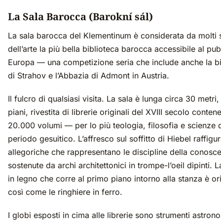
La Sala Barocca (Barokní sál)
La sala barocca del Klementinum è considerata da molti s
dell’arte la più bella biblioteca barocca accessibile al pub
Europa — una competizione seria che include anche la bi
di Strahov e l’Abbazia di Admont in Austria.
Il fulcro di qualsiasi visita. La sala è lunga circa 30 metri,
piani, rivestita di librerie originali del XVIII secolo contene
20.000 volumi — per lo più teologia, filosofia e scienze 
periodo gesuitico. L’affresco sul soffitto di Hiebel raffigu
allegoriche che rappresentano le discipline della conosc
sostenute da archi architettonici in trompe-l’oeil dipinti. L
in legno che corre al primo piano intorno alla stanza è ori
così come le ringhiere in ferro.
I globi esposti in cima alle librerie sono strumenti astron