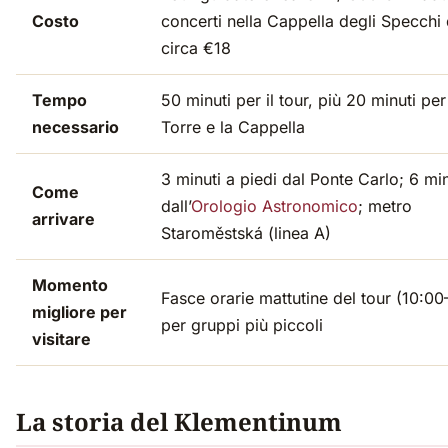
Costo
concerti nella Cappella degli Specchi
circa €18
Tempo
50 minuti per il tour, più 20 minuti per
necessario
Torre e la Cappella
3 minuti a piedi dal Ponte Carlo; 6 min
Come
dall’
Orologio Astronomico
; metro
arrivare
Staroměstská (linea A)
Momento
Fasce orarie mattutine del tour (10:00
migliore per
per gruppi più piccoli
visitare
La storia del Klementinum