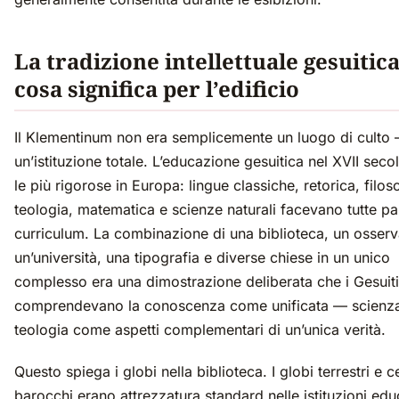
La tradizione intellettuale gesuitica
cosa significa per l’edificio
Il Klementinum non era semplicemente un luogo di culto
un’istituzione totale. L’educazione gesuitica nel XVII secol
le più rigorose in Europa: lingue classiche, retorica, filoso
teologia, matematica e scienze naturali facevano tutte pa
curriculum. La combinazione di una biblioteca, un osserv
un’università, una tipografia e diverse chiese in un unico
complesso era una dimostrazione deliberata che i Gesuiti
comprendevano la conoscenza come unificata — scienz
teologia come aspetti complementari di un’unica verità.
Questo spiega i globi nella biblioteca. I globi terrestri e ce
barocchi erano attrezzatura standard nelle istituzioni edu