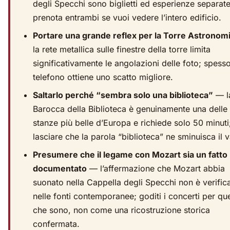
degli Specchi sono biglietti ed esperienze separate
prenota entrambi se vuoi vedere l’intero edificio.
Portare una grande reflex per la Torre Astronom
la rete metallica sulle finestre della torre limita
significativamente le angolazioni delle foto; spess
telefono ottiene uno scatto migliore.
Saltarlo perché “sembra solo una biblioteca”
— l
Barocca della Biblioteca è genuinamente una delle
stanze più belle d’Europa e richiede solo 50 minuti
lasciare che la parola “biblioteca” ne sminuisca il v
Presumere che il legame con Mozart sia un fatto
documentato
— l’affermazione che Mozart abbia
suonato nella Cappella degli Specchi non è verific
nelle fonti contemporanee; goditi i concerti per que
che sono, non come una ricostruzione storica
confermata.