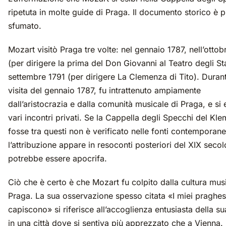
ripetuta in molte guide di Praga. Il documento storico è p
sfumato.
Mozart visitò Praga tre volte: nel gennaio 1787, nell’ottob
(per dirigere la prima del Don Giovanni al Teatro degli Sta
settembre 1791 (per dirigere La Clemenza di Tito). Durant
visita del gennaio 1787, fu intrattenuto ampiamente
dall’aristocrazia e dalla comunità musicale di Praga, e si e
vari incontri privati. Se la Cappella degli Specchi del Kl
fosse tra questi non è verificato nelle fonti contemporan
l’attribuzione appare in resoconti posteriori del XIX secol
potrebbe essere apocrifa.
Ciò che è certo è che Mozart fu colpito dalla cultura musi
Praga. La sua osservazione spesso citata «I miei praghes
capiscono» si riferisce all’accoglienza entusiasta della s
in una città dove si sentiva più apprezzato che a Vienna. I