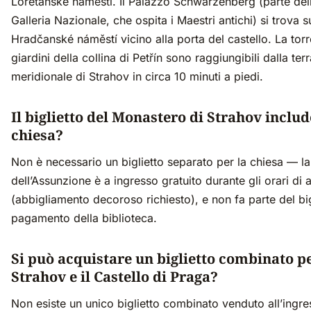
Loretánské náměstí. Il Palazzo Schwarzenberg (parte del
Galleria Nazionale, che ospita i Maestri antichi) si trova s
Hradčanské náměstí vicino alla porta del castello. La torr
giardini della collina di Petřín sono raggiungibili dalla ter
meridionale di Strahov in circa 10 minuti a piedi.
Il biglietto del Monastero di Strahov includ
chiesa?
Non è necessario un biglietto separato per la chiesa — l
dell’Assunzione è a ingresso gratuito durante gli orari di 
(abbigliamento decoroso richiesto), e non fa parte del big
pagamento della biblioteca.
Si può acquistare un biglietto combinato p
Strahov e il Castello di Praga?
Non esiste un unico biglietto combinato venduto all’ingre