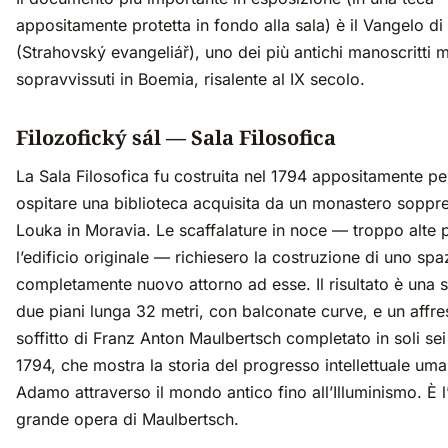
appositamente protetta in fondo alla sala) è il Vangelo di
(Strahovský evangeliář), uno dei più antichi manoscritti m
sopravvissuti in Boemia, risalente al IX secolo.
Filozofický sál — Sala Filosofica
La Sala Filosofica fu costruita nel 1794 appositamente pe
ospitare una biblioteca acquisita da un monastero soppr
Louka in Moravia. Le scaffalature in noce — troppo alte 
l’edificio originale — richiesero la costruzione di uno spa
completamente nuovo attorno ad esse. Il risultato è una s
due piani lunga 32 metri, con balconate curve, e un affre
soffitto di Franz Anton Maulbertsch completato in soli sei
1794, che mostra la storia del progresso intellettuale um
Adamo attraverso il mondo antico fino all’Illuminismo. È l
grande opera di Maulbertsch.