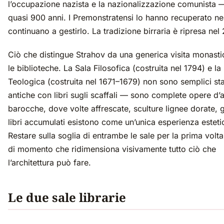
l’occupazione nazista e la nazionalizzazione comunista 
quasi 900 anni. I Premonstratensi lo hanno recuperato ne
continuano a gestirlo. La tradizione birraria è ripresa nel
Ciò che distingue Strahov da una generica visita monast
le biblioteche. La Sala Filosofica (costruita nel 1794) e la
Teologica (costruita nel 1671–1679) non sono semplici st
antiche con libri sugli scaffali — sono complete opere d’ar
barocche, dove volte affrescate, sculture lignee dorate, g
libri accumulati esistono come un’unica esperienza esteti
Restare sulla soglia di entrambe le sale per la prima volta 
di momento che ridimensiona visivamente tutto ciò che
l’architettura può fare.
Le due sale librarie