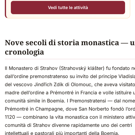
Vedi tutte le attività
Nove secoli di storia monastica — 
cronologia
Il Monastero di Strahov (Strahovský klášter) fu fondato n
dall’ordine premonstratenso su invito del principe Vladisla
del vescovo Jindřich Zdík di Olomouc, che aveva visitato
madre dell’ordine a Prémontré in Francia e volle istituire 
comunità simile in Boemia. I Premonstratensi — dal nome
Prémontré in Champagne, dove San Norberto fondò l’ord
1120 — combinano la vita monastica con il ministero attiv
comunità di Strahov divenne rapidamente uno dei centri
intellettuali e pastorali più importanti della Boemia.