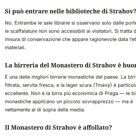
Si può entrare nelle biblioteche di Strahov
No. Entrambe le sale librarie si osservano solo dalle porte.
le scaffalature non sono accessibili ai visitatori. Si tratta 
misura di conservazione che appare ragionevole data l’et
materiali.
La birreria del Monastero di Strahov è buo
È una delle migliori birrerie monastiche del paese. La bir
filtrata, servita fresca, e la lager scura (Tmavý) è partic
eccellente. Non è la birra più economica di Praga — le bi
monastiche applicano un piccolo sovrapprezzo — ma è
nettamente al di sopra della media.
Il Monastero di Strahov è affollato?