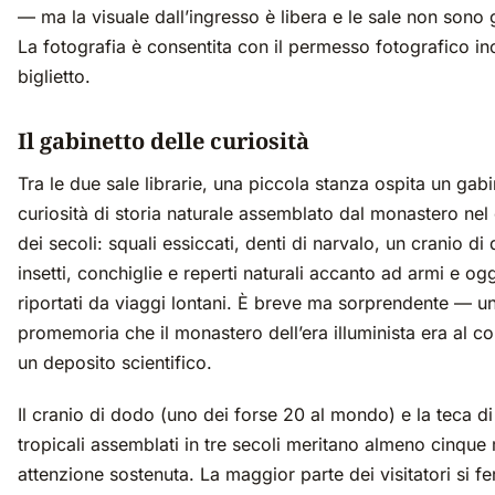
— ma la visuale dall’ingresso è libera e le sale non sono 
La fotografia è consentita con il permesso fotografico in
biglietto.
Il gabinetto delle curiosità
Tra le due sale librarie, una piccola stanza ospita un gabi
curiosità di storia naturale assemblato dal monastero nel
dei secoli: squali essiccati, denti di narvalo, un cranio di
insetti, conchiglie e reperti naturali accanto ad armi e ogg
riportati da viaggi lontani. È breve ma sorprendente — u
promemoria che il monastero dell’era illuminista era al 
un deposito scientifico.
Il cranio di dodo (uno dei forse 20 al mondo) e la teca di 
tropicali assemblati in tre secoli meritano almeno cinque 
attenzione sostenuta. La maggior parte dei visitatori si fe