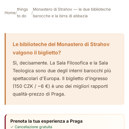
things
Monastero di Strahov — le due biblioteche
Home
/
/
to do
barocche e la birra di abbazia
Le biblioteche del Monastero di Strahov
valgono il biglietto?
Sì, decisamente. La Sala Filosofica e la Sala
Teologica sono due degli interni barocchi più
spettacolari d'Europa. Il biglietto d'ingresso
(150 CZK / ~6 €) è uno dei migliori rapporti
qualità-prezzo di Praga.
Prenota la tua esperienza a Praga
✓ Cancellazione gratuita