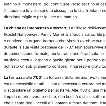
est fino al monastero, poi continuare verso est fino al ca
l’altitudine e le viste sono le stesse, ma le si affrontano ne
direzione migliore per la luce del mattino.
La chiesa del monastero e Mozart:
La Chiesa dell’Assun
(Kostel Nanebevzetí Panny Marie) si affaccia sul cortile p
e contiene un organo barocco che Mozart avrebbe suon
durante la sua visita praghese del 1787. Non sopravvive 
documentazione formale, ma la tradizione è radicata nell
musicale ceca e l’organo è quello giusto per il periodo gi
richiesto un abbigliamento consono; l’ingresso è gratuito
La terrazza alle 7:00:
La terrazza della birreria rivolta v
est è accessibile a tutti — non è necessario entrare nel 
o acquistare un biglietto per sostarvi. Alle 7:00 di una ma
limpida di primavera o estate, con la città distesa sotto e 
che il canto degli uccelli e il lontano rumore dei tram, è la