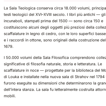
La Sala Teologica conserva circa 18.000 volumi, princip
testi teologici del XVI–XVIII secolo. I libri più antichi — gli
incunaboli, stampati prima del 1500 — sono circa 150 e
costituiscono alcuni degli oggetti più preziosi della colle
scaffalature in legno di cedro, con le loro superfici bass
e i raccordi in ottone, sono originali della costruzione de
1679.
I 50.000 volumi della Sala Filosofica comprendono colle
significative di filosofia naturale, storia e letteratura. Le
scaffalature in noce — progettate per la biblioteca del M
di Louka e installate nella nuova sala di Strahov nel 179
furono eseguite su dimensioni che determinarono la gra
dell’intera stanza. La sala fu letteralmente costruita attorn
mobili.