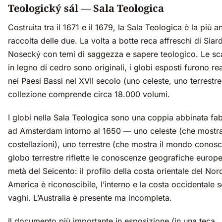
Teologický sál — Sala Teologica
Costruita tra il 1671 e il 1679, la Sala Teologica è la più a
raccolta delle due. La volta a botte reca affreschi di Siar
Nosecký con temi di saggezza e sapere teologico. Le sca
in legno di cedro sono originali, i globi esposti furono rea
nei Paesi Bassi nel XVII secolo (uno celeste, uno terrestre)
collezione comprende circa 18.000 volumi.
I globi nella Sala Teologica sono una coppia abbinata fa
ad Amsterdam intorno al 1650 — uno celeste (che mostra
costellazioni), uno terrestre (che mostra il mondo conosci
globo terrestre riflette le conoscenze geografiche europe
metà del Seicento: il profilo della costa orientale del Nor
America è riconoscibile, l’interno e la costa occidentale 
vaghi. L’Australia è presente ma incompleta.
Il documento più importante in esposizione (in una teca