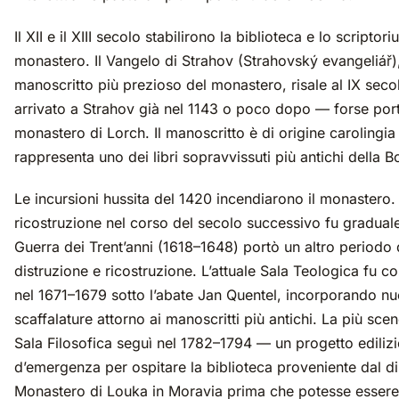
Il XII e il XIII secolo stabilirono la biblioteca e lo scriptor
monastero. Il Vangelo di Strahov (Strahovský evangeliář),
manoscritto più prezioso del monastero, risale al IX seco
arrivato a Strahov già nel 1143 o poco dopo — forse port
monastero di Lorch. Il manoscritto è di origine carolingia
rappresenta uno dei libri sopravvissuti più antichi della 
Le incursioni hussita del 1420 incendiarono il monastero.
ricostruzione nel corso del secolo successivo fu graduale
Guerra dei Trent’anni (1618–1648) portò un altro periodo 
distruzione e ricostruzione. L’attuale Sala Teologica fu co
nel 1671–1679 sotto l’abate Jan Quentel, incorporando n
scaffalature attorno ai manoscritti più antichi. La più sce
Sala Filosofica seguì nel 1782–1794 — un progetto ediliz
d’emergenza per ospitare la biblioteca proveniente dal di
Monastero di Louka in Moravia prima che potesse essere