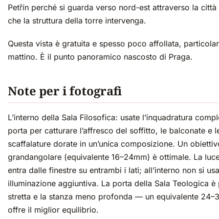
Petřín perché si guarda verso nord-est attraverso la città
che la struttura della torre intervenga.
Questa vista è gratuita e spesso poco affollata, particola
mattino. È il punto panoramico nascosto di Praga.
Note per i fotografi
L’interno della Sala Filosofica: usate l’inquadratura compl
porta per catturare l’affresco del soffitto, le balconate e l
scaffalature dorate in un’unica composizione. Un obiettiv
grandangolare (equivalente 16–24mm) è ottimale. La luce
entra dalle finestre su entrambi i lati; all’interno non si us
illuminazione aggiuntiva. La porta della Sala Teologica è 
stretta e la stanza meno profonda — un equivalente 24
offre il miglior equilibrio.