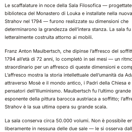
Le scaffalature in noce della Sala Filosofica — progettate
biblioteca del Monastero di Louka e installate nella nuova
Strahov nel 1794 — furono realizzate su dimensioni che
determinarono la grandezza dell’intera stanza. La sala fu
letteralmente costruita attorno ai mobili.
Franz Anton Maulbertsch, che dipinse l’affresco del soffit
1794 all’età di 72 anni, lo completò in sei mesi — un ritm
straordinario per un affresco di queste dimensioni e comp
L’affresco mostra la storia intellettuale dell’umanità da 
attraverso Mosè e il mondo antico, i Padri della Chiesa e 
pensatori dell’Illuminismo. Maulbertsch fu l’ultimo grande
esponente della pittura barocca austriaca a soffitto; l’affr
Strahov è la sua ultima opera su grande scala.
La sala conserva circa 50.000 volumi. Non è possibile en
liberamente in nessuna delle due sale — le si osserva dal