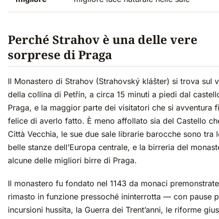
Perché Strahov è una delle vere
sorprese di Praga
Il Monastero di Strahov (Strahovský klášter) si trova sul 
della collina di Petřín, a circa 15 minuti a piedi dal castell
Praga, e la maggior parte dei visitatori che si avventura f
felice di averlo fatto. È meno affollato sia del Castello ch
Città Vecchia, le sue due sale librarie barocche sono tra l
belle stanze dell’Europa centrale, e la birreria del monas
alcune delle migliori birre di Praga.
Il monastero fu fondato nel 1143 da monaci premonstrate
rimasto in funzione pressoché ininterrotta — con pause p
incursioni hussita, la Guerra dei Trent’anni, le riforme giu