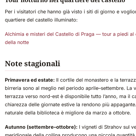
Per i visitatori che hanno già visto i siti di giorno e voglio
quartiere del castello illuminato:
Alchimia e misteri del Castello di Praga — tour a piedi al 
della notte
Note stagionali
Primavera ed estate:
Il cortile del monastero e la terrazz
birreria sono al meglio nel periodo aprile–settembre. La v
terrazza verso nord-est è disponibile tutto l’anno, ma il c
chiarezza delle giornate estive la rendono più appagante
naturale della biblioteca è migliore da marzo a ottobre.
Autunno (settembre–ottobre):
I vigneti di Strahov sul v
meridionale della collina producono una piccola quantità 