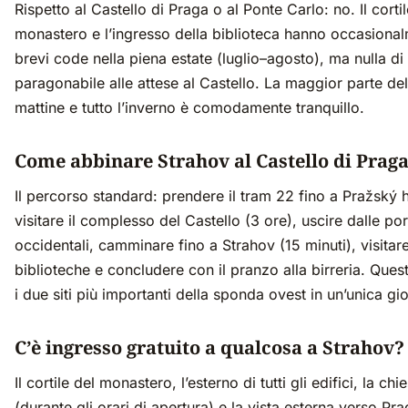
Rispetto al Castello di Praga o al Ponte Carlo: no. Il cortil
monastero e l’ingresso della biblioteca hanno occasiona
brevi code nella piena estate (luglio–agosto), ma nulla di
paragonabile alle attese al Castello. La maggior parte del
mattine e tutto l’inverno è comodamente tranquillo.
Come abbinare Strahov al Castello di Prag
Il percorso standard: prendere il tram 22 fino a Pražský 
visitare il complesso del Castello (3 ore), uscire dalle por
occidentali, camminare fino a Strahov (15 minuti), visitare
biblioteche e concludere con il pranzo alla birreria. Que
i due siti più importanti della sponda ovest in un’unica gi
C’è ingresso gratuito a qualcosa a Strahov?
Il cortile del monastero, l’esterno di tutti gli edifici, la chi
(durante gli orari di apertura) e la vista esterna verso Pr