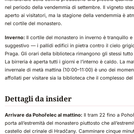
nel periodo della vendemmia di settembre. Il vigneto ste
aperto ai visitatori, ma la stagione della vendemmia è at
nel cortile del monastero.
Inverno:
Il cortile del monastero in inverno è tranquillo e
suggestivo — i pallidi edifici in pietra contro il cielo grigi
Praga. Gli orari della biblioteca rimangono gli stessi tutto
La birreria è aperta tutti i giorni e l’interno è caldo. La ma
invernale di metà mattina (10:00–11:00) è uno dei mome
affollati per visitare sia la biblioteca che il complesso del
Dettagli da insider
Arrivare da Pohořelec al mattino:
Il tram 22 fino a Pohoř
porta all’estremità del monastero piuttosto che all’estremi
castello del crinale di Hradčany. Camminare cinque minut