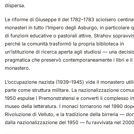
dispersa.
Le riforme di Giuseppe II del 1782–1783 sciolsero centina
monasteri in tutto l’Impero degli Asburgo, in particolare qu
di funzioni educative o pastorali attive. Strahov sopravvi
perché la comunità trasformò la propria biblioteca in
un’istituzione di ricerca aperta agli studiosi — una decisi
pragmatica che preservò contemporaneamente i libri e il
monastero.
L’occupazione nazista (1939–1945) vide il monastero utili
parte come struttura militare. La nazionalizzazione comun
1950 espulse i Premonstratensi e convertì il complesso i
museo della letteratura. I monaci tornarono nel 1990 dop
Rivoluzione di Velluto, e la tradizione della birreria — do
dalla nazionalizzazione del 1950 — fu ravvivata nel 2000