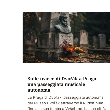
Sulle tracce di Dvořák a Praga —
una passeggiata musicale
autonoma
La Praga di Dvořák: passeggiata autonoma
dal Museo Dvořák attraverso il Rudolfinum
fino alla sua tomba a Vyšehrad. La sua città,