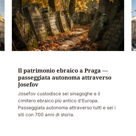
Il patrimonio ebraico a Praga —
passeggiata autonoma attraverso
Josefov
Josefov custodisce sei sinagoghe e il
cimitero ebraico più antico d'Europa.
Passeggiata autonoma attraverso tutti e sei i
siti con 700 anni di storia.