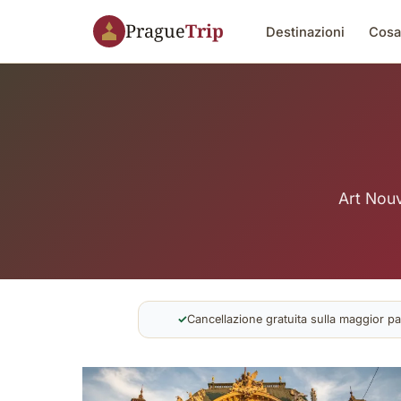
Prague
Trip
Destinazioni
Cosa
Art Nouv
✓
Cancellazione gratuita sulla maggior pa