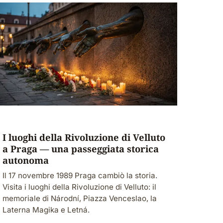
I luoghi della Rivoluzione di Velluto
a Praga — una passeggiata storica
autonoma
Il 17 novembre 1989 Praga cambiò la storia.
Visita i luoghi della Rivoluzione di Velluto: il
memoriale di Národní, Piazza Venceslao, la
Laterna Magika e Letná.