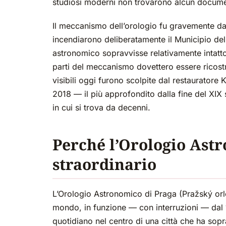
studiosi moderni non trovarono alcun docum
Il meccanismo dell’orologio fu gravemente d
incendiarono deliberatamente il Municipio dell
astronomico sopravvisse relativamente intatto;
parti del meccanismo dovettero essere ricostru
visibili oggi furono scolpite dal restauratore K
2018 — il più approfondito dalla fine del XIX 
in cui si trova da decenni.
Perché l’Orologio Ast
straordinario
L’Orologio Astronomico di Praga (Pražský orlo
mondo, in funzione — con interruzioni — dal 
quotidiano nel centro di una città che ha sop