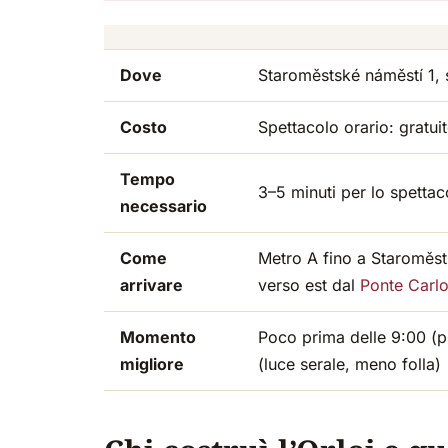
Dove
Staroměstské náměstí 1, 
Costo
Spettacolo orario: gratui
Tempo
3–5 minuti per lo spettaco
necessario
Come
Metro A fino a Staroměsts
arrivare
verso est dal
Ponte Carl
Momento
Poco prima delle 9:00 (p
migliore
(luce serale, meno folla)