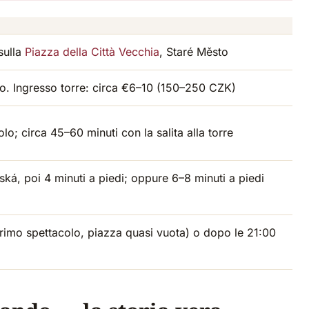
sulla
Piazza della Città Vecchia
, Staré Město
to. Ingresso torre: circa €6–10 (150–250 CZK)
lo; circa 45–60 minuti con la salita alla torre
ká, poi 4 minuti a piedi; oppure 6–8 minuti a piedi
o
rimo spettacolo, piazza quasi vuota) o dopo le 21:00