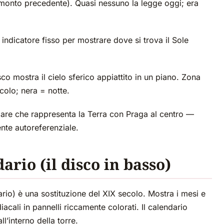
ramonto precedente). Quasi nessuno la legge oggi; era
 indicatore fisso per mostrare dove si trova il Sole
o mostra il cielo sferico appiattito in un piano. Zona
colo; nera = notte.
lare che rappresenta la Terra con Praga al centro —
nte autoreferenziale.
ario (il disco in basso)
dario) è una sostituzione del XIX secolo. Mostra i mesi e
diacali in pannelli riccamente colorati. Il calendario
l’interno della torre.