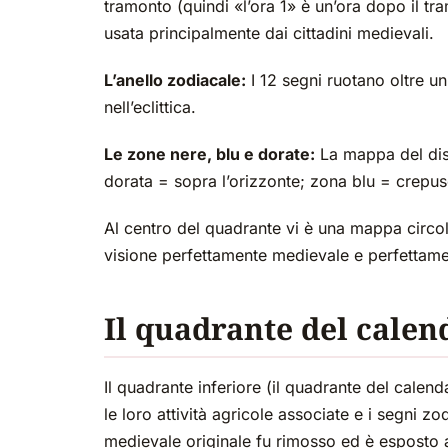
tramonto (quindi «l’ora 1» è un’ora dopo il t
usata principalmente dai cittadini medievali.
L’anello zodiacale:
I 12 segni ruotano oltre un
nell’eclittica.
Le zone nere, blu e dorate:
La mappa del disc
dorata = sopra l’orizzonte; zona blu = crepus
Al centro del quadrante vi è una mappa circo
visione perfettamente medievale e perfettame
Il quadrante del calend
Il quadrante inferiore (il quadrante del calen
le loro attività agricole associate e i segni zo
medievale originale fu rimosso ed è esposto al