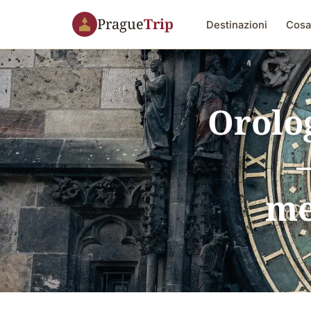
Prague
Trip
Destinazioni
Cosa
Orolo
me