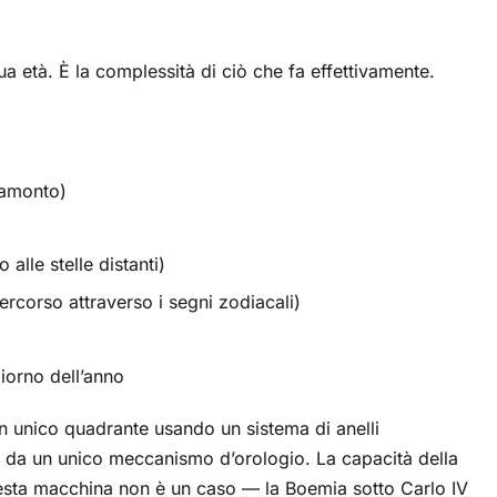
ua età. È la complessità di ciò che fa effettivamente.
ramonto)
 alle stelle distanti)
 percorso attraverso i segni zodiacali)
giorno dell’anno
n unico quadrante usando un sistema di anelli
 da un unico meccanismo d’orologio. La capacità della
esta macchina non è un caso — la Boemia sotto Carlo IV