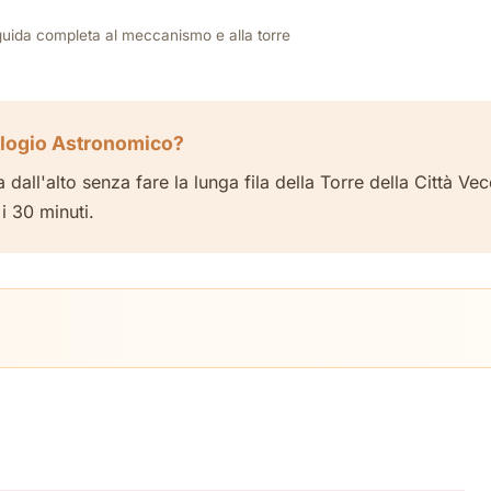
uida completa al meccanismo e alla torre
Orologio Astronomico?
 dall'alto senza fare la lunga fila della Torre della Città Ve
i 30 minuti.