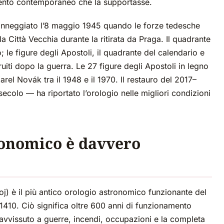
ento contemporaneo che la supportasse.
anneggiato l’8 maggio 1945 quando le forze tedesche
a Città Vecchia durante la ritirata da Praga. Il quadrante
 le figure degli Apostoli, il quadrante del calendario e
iti dopo la guerra. Le 27 figure degli Apostoli in legno
arel Novák tra il 1948 e il 1970. Il restauro del 2017–
secolo — ha riportato l’orologio nelle migliori condizioni
ronomico è davvero
j) è il più antico orologio astronomico funzionante del
1410. Ciò significa oltre 600 anni di funzionamento
ravvissuto a guerre, incendi, occupazioni e la completa