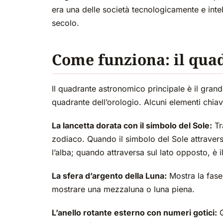
era una delle società tecnologicamente e inte
secolo.
Come funziona: il qua
Il quadrante astronomico principale è il grand
quadrante dell’orologio. Alcuni elementi chiav
La lancetta dorata con il simbolo del Sole:
Tra
zodiaco. Quando il simbolo del Sole attraversa
l’alba; quando attraversa sul lato opposto, è i
La sfera d’argento della Luna:
Mostra la fase
mostrare una mezzaluna o luna piena.
L’anello rotante esterno con numeri gotici:
Q