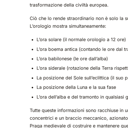
trasformazione della civiltà europea.
Ciò che lo rende straordinario non è solo la s
L’orologio mostra simultaneamente:
L’ora solare (il normale orologio a 12 ore)
L’ora boema antica (contando le ore dal t
L’ora babilonese (le ore dall’alba)
L’ora siderale (rotazione della Terra rispetto
La posizione del Sole sull’eclittica (il suo
La posizione della Luna e la sua fase
L’ora dell’alba e del tramonto in qualsiasi 
Tutte queste informazioni sono racchiuse in u
concentrici e un braccio meccanico, azionato
Praga medievale di costruire e mantenere qu