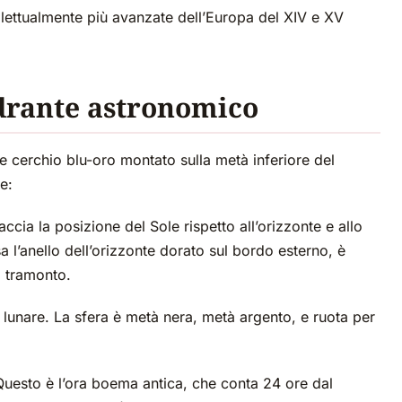
llettualmente più avanzate dell’Europa del XIV e XV
drante astronomico
e cerchio blu-oro montato sulla metà inferiore del
e:
ccia la posizione del Sole rispetto all’orizzonte e allo
 l’anello dell’orizzonte dorato sul bordo esterno, è
l tramonto.
 lunare. La sfera è metà nera, metà argento, e ruota per
uesto è l’ora boema antica, che conta 24 ore dal