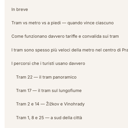
In breve
Tram vs metro vs a piedi — quando vince ciascuno
Come funzionano davvero tariffe e convalida sui tram
I tram sono spesso più veloci della metro nel centro di Pr
I percorsi che i turisti usano davvero
Tram 22 — il tram panoramico
Tram 17 — il tram sul lungofiume
Tram 2 e 14 — Žižkov e Vinohrady
Tram 1, 8 e 25 — a sud della città