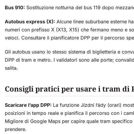
Bus 910:
Sostituzione notturna del bus 119 dopo mezzano
Autobus express (X):
Alcune linee suburbane esterne h
numeri con prefisso X (X13, X15) che fermano meno e so
veloci. Consultare il pianificatore DPP per il percorso spe
Gli autobus usano lo stesso sistema di biglietteria e conv
DPP di tram e metro. I validatori sono alle porte; convalid
salita.
Consigli pratici per usare i tram di
Scaricare l’app DPP:
La funzione Jízdní řády (orari) most
posizioni in tempo reale e pianifica il percorso con i cam
Migliore di Google Maps per capire quale tram specifico
prendere.