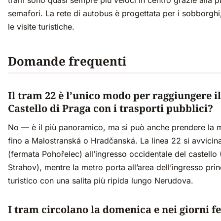
tram sono quasi sempre più veloci in centro grazie alla pr
semafori. La rete di autobus è progettata per i sobborghi
le visite turistiche.
Domande frequenti
Il tram 22 è l’unico modo per raggiungere il
Castello di Praga con i trasporti pubblici?
No — è il più panoramico, ma si può anche prendere la 
fino a Malostranská o Hradčanská. La linea 22 si avvicina
(fermata Pohořelec) all’ingresso occidentale del castello 
Strahov), mentre la metro porta all’area dell’ingresso prin
turistico con una salita più ripida lungo Nerudova.
I tram circolano la domenica e nei giorni fe