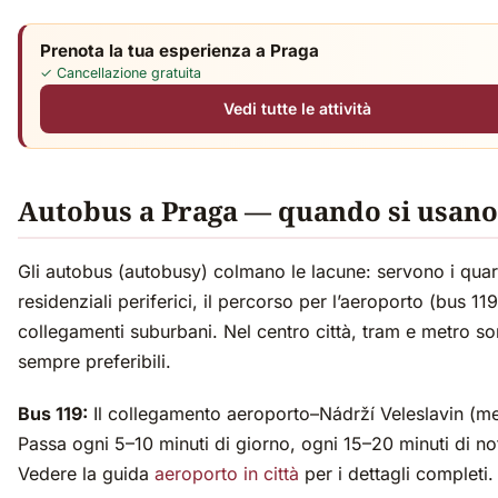
Prenota la tua esperienza a Praga
✓ Cancellazione gratuita
Vedi tutte le attività
Autobus a Praga — quando si usano
Gli autobus (autobusy) colmano le lacune: servono i quart
residenziali periferici, il percorso per l’aeroporto (bus 119
collegamenti suburbani. Nel centro città, tram e metro s
sempre preferibili.
Bus 119:
Il collegamento aeroporto–Nádrží Veleslavin (me
Passa ogni 5–10 minuti di giorno, ogni 15–20 minuti di no
Vedere la guida
aeroporto in città
per i dettagli completi.