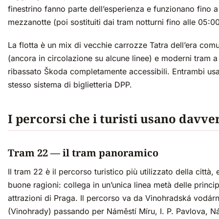
finestrino fanno parte dell’esperienza e funzionano fino a
mezzanotte (poi sostituiti dai tram notturni fino alle 05:00
La flotta è un mix di vecchie carrozze Tatra dell’era comu
(ancora in circolazione su alcune linee) e moderni tram a
ribassato Škoda completamente accessibili. Entrambi us
stesso sistema di biglietteria DPP.
I percorsi che i turisti usano davve
Tram 22 — il tram panoramico
Il tram 22 è il percorso turistico più utilizzato della città, 
buone ragioni: collega in un’unica linea metà delle princip
attrazioni di Praga. Il percorso va da Vinohradská vodár
(Vinohrady) passando per Náměstí Míru, I. P. Pavlova, N