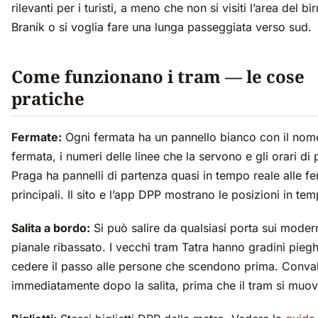
rilevanti per i turisti, a meno che non si visiti l’area del birr
Braník o si voglia fare una lunga passeggiata verso sud.
Come funzionano i tram — le cose
pratiche
Fermate:
Ogni fermata ha un pannello bianco con il nome
fermata, i numeri delle linee che la servono e gli orari di
Praga ha pannelli di partenza quasi in tempo reale alle f
principali. Il sito e l’app DPP mostrano le posizioni in tem
Salita a bordo:
Si può salire da qualsiasi porta sui moder
pianale ribassato. I vecchi tram Tatra hanno gradini pieg
cedere il passo alle persone che scendono prima. Conva
immediatamente dopo la salita, prima che il tram si muov