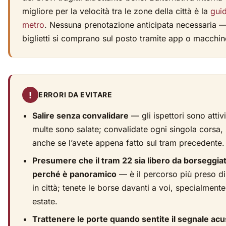
migliore per la velocità tra le zone della città è la
guid
metro
. Nessuna prenotazione anticipata necessaria —
biglietti si comprano sul posto tramite app o macchin
!
ERRORI DA EVITARE
Salire senza convalidare
— gli ispettori sono attivi
multe sono salate; convalidate ogni singola corsa,
anche se l’avete appena fatto sul tram precedente.
Presumere che il tram 22 sia libero da borseggiat
perché è panoramico
— è il percorso più preso di
in città; tenete le borse davanti a voi, specialmente
estate.
Trattenere le porte quando sentite il segnale acu