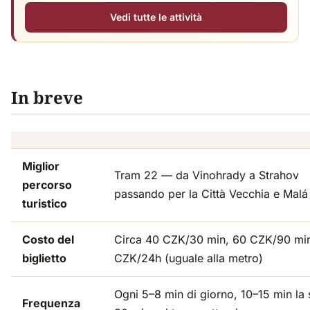
Vedi tutte le attività
In breve
Miglior
Tram 22 — da Vinohrady a Strahov
percorso
passando per la Città Vecchia e Malá
turistico
Costo del
Circa 40 CZK/30 min, 60 CZK/90 min
biglietto
CZK/24h (uguale alla metro)
Ogni 5–8 min di giorno, 10–15 min la 
Frequenza