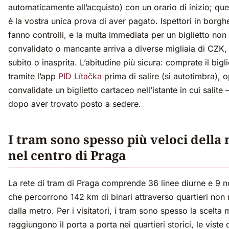
automaticamente all’acquisto) con un orario di inizio; que
è la vostra unica prova di aver pagato. Ispettori in borgh
fanno controlli, e la multa immediata per un biglietto non
convalidato o mancante arriva a diverse migliaia di CZK,
subito o inasprita. L’abitudine più sicura: comprate il bigli
tramite l’app
PID Lítačka
prima di salire (si autotimbra), 
convalidate un biglietto cartaceo nell’istante in cui salite
dopo aver trovato posto a sedere.
I tram sono spesso più veloci della
nel centro di Praga
La rete di tram di Praga comprende 36 linee diurne e 9 n
che percorrono 142 km di binari attraverso quartieri non 
dalla metro. Per i visitatori, i tram sono spesso la scelta 
raggiungono il porta a porta nei quartieri storici, le viste 