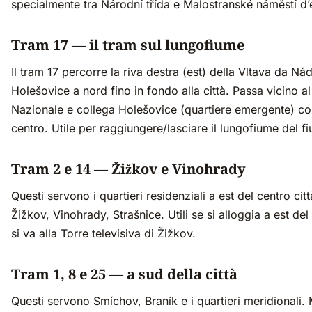
specialmente tra Národní třída e Malostranské náměstí d’
Tram 17 — il tram sul lungofiume
Il tram 17 percorre la riva destra (est) della Vltava da Ná
Holešovice a nord fino in fondo alla città. Passa vicino al
Nazionale e collega Holešovice (quartiere emergente) con
centro. Utile per raggiungere/lasciare il lungofiume del f
Tram 2 e 14 — Žižkov e Vinohrady
Questi servono i quartieri residenziali a est del centro cit
Žižkov, Vinohrady, Strašnice. Utili se si alloggia a est del
si va alla Torre televisiva di Žižkov.
Tram 1, 8 e 25 — a sud della città
Questi servono Smíchov, Braník e i quartieri meridionali.