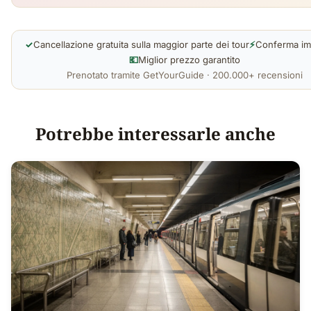
✓
Cancellazione gratuita sulla maggior parte dei tour
⚡
Conferma im
💶
Miglior prezzo garantito
Prenotato tramite GetYourGuide · 200.000+ recensioni
Potrebbe interessarle anche