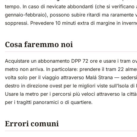
tempo. In caso di nevicate abbondanti (che si verificano 
gennaio-febbraio), possono subire ritardi ma raramente
soppressi. Prevedere 10 minuti extra di margine in invern
Cosa faremmo noi
Acquistare un abbonamento DPP 72 ore e usare i tram o
metro non arriva. In particolare: prendere il tram 22 alm
volta solo per il viaggio attraverso Malá Strana — sedersi
destro in direzione ovest per le migliori viste sull’Isola d
Usare la metro per i percorsi più veloci attraverso la città
per i tragitti panoramici o di quartiere.
Errori comuni