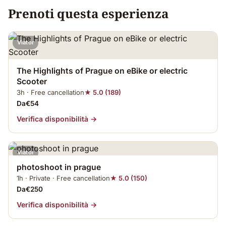
Prenoti questa esperienza
Viator
The Highlights of Prague on eBike or electric
Scooter
3h · Free cancellation
★ 5.0 (189)
Da€54
Verifica disponibilità →
Viator
photoshoot in prague
1h · Private · Free cancellation
★ 5.0 (150)
Da€250
Verifica disponibilità →