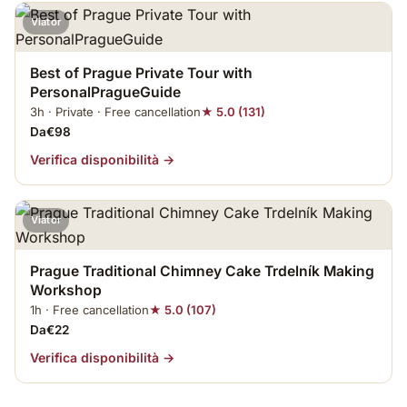
Viator
Best of Prague Private Tour with
PersonalPragueGuide
3h · Private · Free cancellation
★ 5.0 (131)
Da€98
Verifica disponibilità →
Viator
Prague Traditional Chimney Cake Trdelník Making
Workshop
1h · Free cancellation
★ 5.0 (107)
Da€22
Verifica disponibilità →