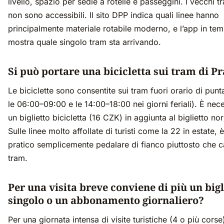
livello, spazio per sedie a rotelle e passeggini. I vecchi t
non sono accessibili. Il sito DPP indica quali linee hanno
principalmente materiale rotabile moderno, e l’app in te
mostra quale singolo tram sta arrivando.
Si può portare una bicicletta sui tram di P
Le biciclette sono consentite sui tram fuori orario di punt
le 06:00–09:00 e le 14:00–18:00 nei giorni feriali). È nec
un biglietto bicicletta (16 CZK) in aggiunta al biglietto no
Sulle linee molto affollate di turisti come la 22 in estate, 
pratico semplicemente pedalare di fianco piuttosto che ca
tram.
Per una visita breve conviene di più un bigl
singolo o un abbonamento giornaliero?
Per una giornata intensa di visite turistiche (4 o più corse