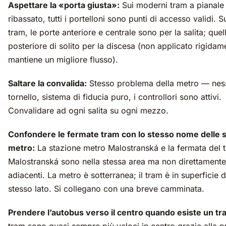
Aspettare la «porta giusta»:
Sui moderni tram a pianale
ribassato, tutti i portelloni sono punti di accesso validi. S
tram, le porte anteriore e centrale sono per la salita; quel
posteriore di solito per la discesa (non applicato rigida
mantiene un migliore flusso).
Saltare la convalida:
Stesso problema della metro — nes
tornello, sistema di fiducia puro, i controllori sono attivi.
Convalidare ad ogni salita su ogni mezzo.
Confondere le fermate tram con lo stesso nome delle s
metro:
La stazione metro Malostranská e la fermata del 
Malostranská sono nella stessa area ma non direttamente
adiacenti. La metro è sotterranea; il tram è in superficie d
stesso lato. Si collegano con una breve camminata.
Prendere l’autobus verso il centro quando esiste un tr