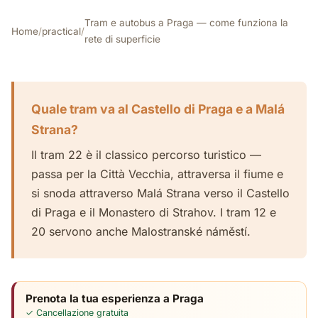
Tram e autobus a Praga — come funziona la
Home
/
practical
/
rete di superficie
Quale tram va al Castello di Praga e a Malá
Strana?
Il tram 22 è il classico percorso turistico —
passa per la Città Vecchia, attraversa il fiume e
si snoda attraverso Malá Strana verso il Castello
di Praga e il Monastero di Strahov. I tram 12 e
20 servono anche Malostranské náměstí.
Prenota la tua esperienza a Praga
✓ Cancellazione gratuita