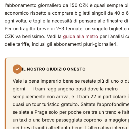
l’abbonamento giornaliero da 150 CZK è quasi sempre pi
economico rispetto a comprare biglietti singoli da 40 o
ogni volta, e toglie la necessità di pensare alle finestre di 
Per un tragitto breve di 2–3 fermate, un singolo biglietto
CZK va benissimo. Vedi la
guida alla metro
per l’analisi 
delle tariffe, inclusi gli abbonamenti pluri-giornalieri.
✓
IL NOSTRO GIUDIZIO ONESTO
Vale la pena impararlo bene se restate più di uno o d
giorni — i tram raggiungono posti dove la metro
semplicemente non arriva, e il tram 22 in particolare 
quasi un tour turistico gratuito. Saltate l’approfondim
se siete a Praga solo per poche ore tra un treno e l’al
un taxi o una breve passeggiata coprono la maggior 
dei brevi tragitti altrettanto bene. L’alternativa interna